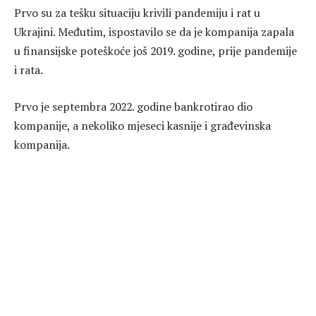
Prvo su za tešku situaciju krivili pandemiju i rat u
Ukrajini. Međutim, ispostavilo se da je kompanija zapala
u finansijske poteškoće još 2019. godine, prije pandemije
i rata.
Prvo je septembra 2022. godine bankrotirao dio
kompanije, a nekoliko mjeseci kasnije i građevinska
kompanija.