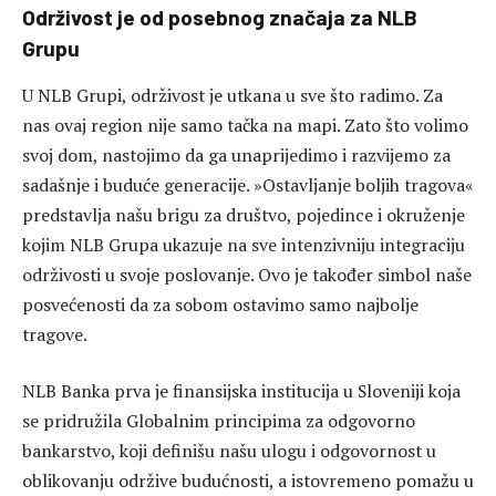
Održivost je od posebnog značaja za NLB
Grupu
U NLB Grupi, održivost je utkana u sve što radimo. Za
nas ovaj region nije samo tačka na mapi. Zato što volimo
svoj dom, nastojimo da ga unaprijedimo i razvijemo za
sadašnje i buduće generacije. »Ostavljanje boljih tragova«
predstavlja našu brigu za društvo, pojedince i okruženje
kojim NLB Grupa ukazuje na sve intenzivniju integraciju
održivosti u svoje poslovanje. Ovo je također simbol naše
posvećenosti da za sobom ostavimo samo najbolje
tragove.
NLB Banka prva je finansijska institucija u Sloveniji koja
se pridružila Globalnim principima za odgovorno
bankarstvo, koji definišu našu ulogu i odgovornost u
oblikovanju održive budućnosti, a istovremeno pomažu u