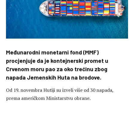
Međunarodni monetarni fond (MMF)
procjenjuje da je kontejnerski promet u
Crvenom moru pao za oko trećinu zbog
napada Jemenskih Huta na brodove.
Od 19. novembra Hutiji su izveli više od 30 napada,
prema američkom Ministarstvu obrane.