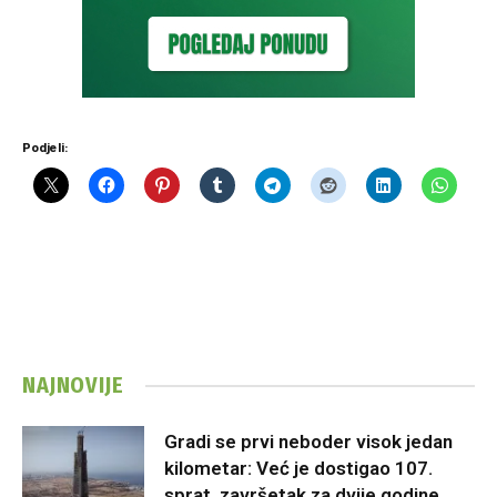
Podjeli:
NAJNOVIJE
Gradi se prvi neboder visok jedan
kilometar: Već je dostigao 107.
sprat, završetak za dvije godine