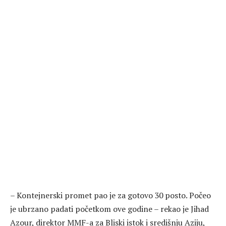
– Kontejnerski promet pao je za gotovo 30 posto. Počeo
je ubrzano padati početkom ove godine – rekao je Jihad
Azour, direktor MMF-a za Bliski istok i središnju Aziju,