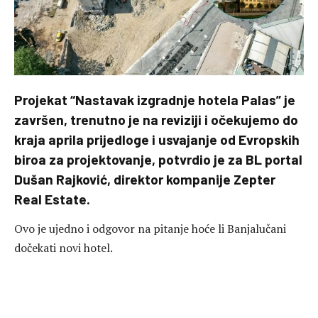
Projekat “Nastavak izgradnje hotela Palas” je
završen, trenutno je na reviziji i očekujemo do
kraja aprila prijedloge i usvajanje od Evropskih
biroa za projektovanje, potvrdio je za BL portal
Dušan Rajković, direktor kompanije Zepter
Real Estate.
Ovo je ujedno i odgovor na pitanje hoće li Banjalučani
dočekati novi hotel.