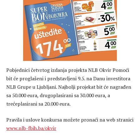
Pobjednici četvrtog izdanja projekta NLB Okvir Pomoći
bit će proglašeni i predstavljeni 9.5. na Danu investitora
NLB Grupe u Ljubljani. Najbolji projekat bit će nagrađen
sa 50.000 eura, drugoplasirani sa 30.000 eura, a
trećeplasirani sa 20.000 eura.
Pravila i uslove konkursa možete pronaći na web stranici
www.nlb-fbih.ba/okvir