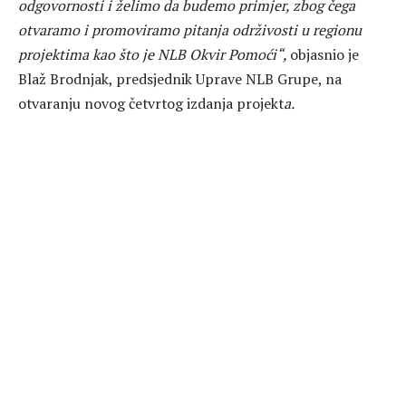
odgovornosti i želimo da budemo primjer, zbog čega
otvaramo i promoviramo pitanja održivosti u regionu
projektima kao što je NLB Okvir Pomoći“,
objasnio je
Blaž Brodnjak, predsjednik Uprave NLB Grupe, na
otvaranju novog četvrtog izdanja projekt
a.