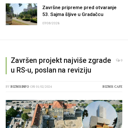
Završne pripreme pred otvaranje
53. Sajma šljive u Gradačcu
07/08/2026
Završen projekt najviše zgrade
0
u RS-u, poslan na reviziju
BY
BIZNISINFO
ON
01/02/2024
BIZNIS CAFE