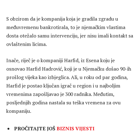
S obzirom da je kompanija koja je gradila zgradu u
međuvremenu bankrotirala, to je njemačkim vlastima
dosta otežalo samu intervenciju, jer nisu imali kontakt sa
ovlaštenim licima.
Inače, riječ je o kompaniji Harfid, iz Esena koju je
osnovao Harfid Hadrović, koji je u Njemačku došao 90-ih
prošlog vijeka kao izbjeglica. Ali, u roku od par godina,
Harfid je postao ključan igrač u region i u najboljim
vremenima zapošljavao je 300 radnika. Međutim,
posljednjih godina nastala su teška vremena za ovu
kompaniju.
PROČITAJTE JOŠ
BIZNIS VIJESTI