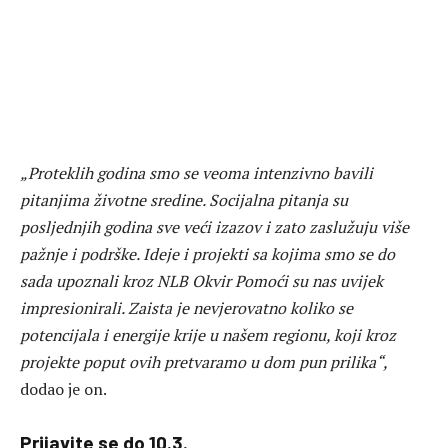
„Proteklih godina smo se veoma intenzivno bavili
pitanjima životne sredine. Socijalna pitanja su
posljednjih godina sve veći izazov i zato zaslužuju više
pažnje i podrške. Ideje i projekti sa kojima smo se do
sada upoznali kroz NLB Okvir Pomoći su nas uvijek
impresionirali. Zaista je nevjerovatno koliko se
potencijala i energije krije u našem regionu, koji kroz
projekte poput ovih pretvaramo u dom pun prilika“,
dodao je on.
Prijavite se do 10.3.