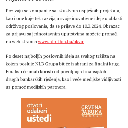
Pozivaju se kompanije sa iskustvom uspješnih projekata,
kao i one koje tek razvijaju svoje inovativne ideje u oblasti
održivog poslovanja, da se prijave do 10.3.2024. Obrazac
za prijavu sa jednostavnim uputstvima možete pronaći
na web stranici
www.nlb-fbih.ba/okvir
Po deset najboljih poslovnih ideja sa svakog tržišta na
kojem posluje NLB Grupa bit će izabrani za finalni krug.
Finalisti će imati koristi od povoljnijih finansijskih i
drugih bankarskih rješenja, kao i veće medijske vidljivosti
uz pomoć medijskih partnera.