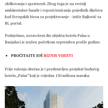
oblikovanja i spratnosti. Zbog toga je na reviziji
ambijentalne fasade i repozicioniranju pojedinih dijelova
kod Evropskih biroa za projektovanje – ističe Rajković za
BL portal.
Podsjetimo, nezavršeni dio objekta hotela Palas u
Banjaluci je srušen početkom septembra prošle godine.
PROČITAJTE JOŠ
BIZNIS VIJESTI
Prije rušenja obećan je i predstavljen projekat budućeg
hotela „Palas“ koji je vrijedan 150 miliona maraka.