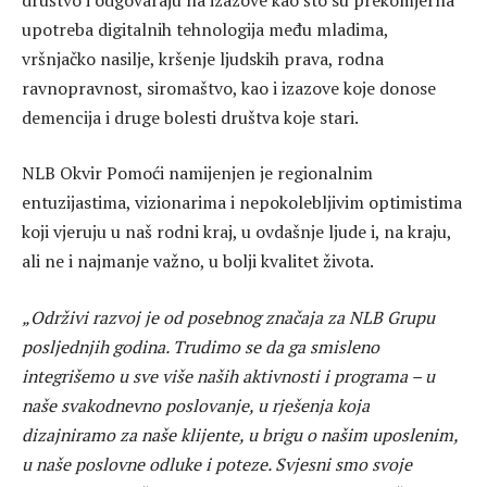
upotreba digitalnih tehnologija među mladima,
vršnjačko nasilje, kršenje ljudskih prava, rodna
ravnopravnost, siromaštvo, kao i izazove koje donose
demencija i druge bolesti društva koje stari.
NLB Okvir Pomoći namijenjen je regionalnim
entuzijastima, vizionarima i nepokolebljivim optimistima
koji vjeruju u naš rodni kraj, u ovdašnje ljude i, na kraju,
ali ne i najmanje važno, u bolji kvalitet života.
„Održivi razvoj je od posebnog značaja za NLB Grupu
posljednjih godina. Trudimo se da ga smisleno
integrišemo u sve više naših aktivnosti i programa – u
naše svakodnevno poslovanje, u rješenja koja
dizajniramo za naše klijente, u brigu o našim uposlenim,
u naše poslovne odluke i poteze. Svjesni smo svoje