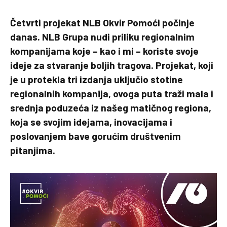
Četvrti projekat NLB Okvir Pomoći počinje
danas. NLB Grupa nudi priliku regionalnim
kompanijama koje – kao i mi – koriste svoje
ideje za stvaranje boljih tragova. Projekat, koji
je u protekla tri izdanja uključio stotine
regionalnih kompanija, ovoga puta traži mala i
srednja poduzeća iz našeg matičnog regiona,
koja se svojim idejama, inovacijama i
poslovanjem bave gorućim društvenim
pitanjima.