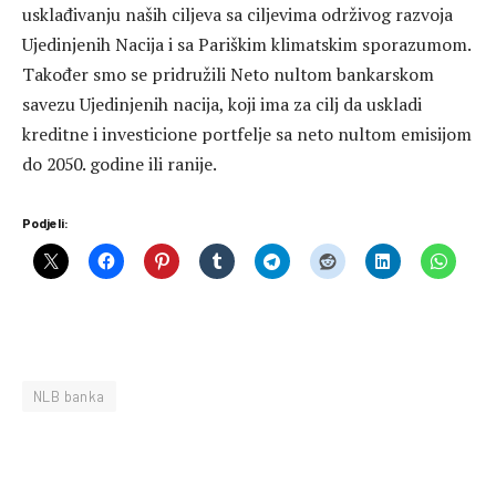
usklađivanju naših ciljeva sa ciljevima održivog razvoja
Ujedinjenih Nacija i sa Pariškim klimatskim sporazumom.
Također smo se pridružili Neto nultom bankarskom
savezu Ujedinjenih nacija, koji ima za cilj da uskladi
kreditne i investicione portfelje sa neto nultom emisijom
do 2050. godine ili ranije.
Podjeli:
NLB banka