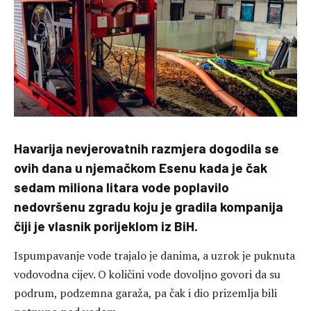
Havarija nevjerovatnih razmjera dogodila se
ovih dana u njemačkom Esenu kada je čak
sedam miliona litara vode poplavilo
nedovršenu zgradu koju je gradila kompanija
čiji je vlasnik porijeklom iz BiH.
Ispumpavanje vode trajalo je danima, a uzrok je puknuta
vodovodna cijev. O količini vode dovoljno govori da su
podrum, podzemna garaža, pa čak i dio prizemlja bili