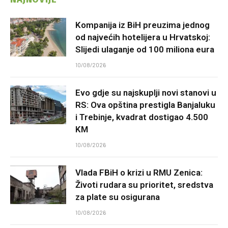
Kompanija iz BiH preuzima jednog
od najvećih hotelijera u Hrvatskoj:
Slijedi ulaganje od 100 miliona eura
10/08/2026
Evo gdje su najskuplji novi stanovi u
RS: Ova opština prestigla Banjaluku
i Trebinje, kvadrat dostigao 4.500
KM
10/08/2026
Vlada FBiH o krizi u RMU Zenica:
Životi rudara su prioritet, sredstva
za plate su osigurana
10/08/2026