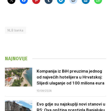
NLB banka
NAJNOVIJE
Kompanija iz BiH preuzima jednog
od najvećih hotelijera u Hrvatskoj:
Slijedi ulaganje od 100 miliona eura
10/08/2026
Evo gdje su najskuplji novi stanovi u
RS: Ova opština prestigla Banjaluku