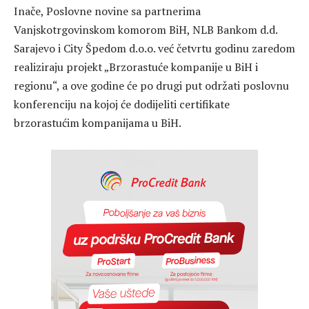
Inače, Poslovne novine sa partnerima
Vanjskotrgovinskom komorom BiH, NLB Bankom d.d.
Sarajevo i City Špedom d.o.o. već četvrtu godinu zaredom
realiziraju projekt „Brzorastuće kompanije u BiH i
regionu“, a ove godine će po drugi put održati poslovnu
konferenciju na kojoj će dodijeliti certifikate
brzorastućim kompanijama u BiH.