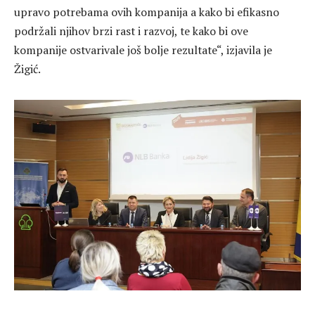
upravo potrebama ovih kompanija a kako bi efikasno
podržali njihov brzi rast i razvoj, te kako bi ove
kompanije ostvarivale još bolje rezultate“, izjavila je
Žigić.