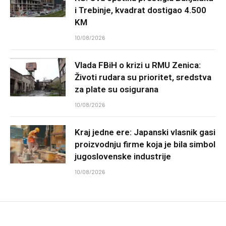
i Trebinje, kvadrat dostigao 4.500
KM
10/08/2026
Vlada FBiH o krizi u RMU Zenica:
Životi rudara su prioritet, sredstva
za plate su osigurana
10/08/2026
Kraj jedne ere: Japanski vlasnik gasi
proizvodnju firme koja je bila simbol
jugoslovenske industrije
10/08/2026