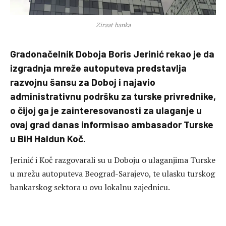
Ziraat banka
Gradonačelnik Doboja Boris Jerinić rekao je da
izgradnja mreže autoputeva predstavlja
razvojnu šansu za Doboj i najavio
administrativnu podršku za turske privrednike,
o čijoj ga je zainteresovanosti za ulaganje u
ovaj grad danas informisao ambasador Turske
u BiH Haldun Koč.
Jerinić i Koč razgovarali su u Doboju o ulaganjima Turske
u mrežu autoputeva Beograd-Sarajevo, te ulasku turskog
bankarskog sektora u ovu lokalnu zajednicu.