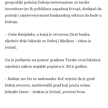
geografski položaj Doboja interesantan za turske
investitore jer ih približava zapadnoj Evropi, dodajući da
postoji i zainteresovanost bankarskog sektora da bude u
Doboju.
– Osim Banjaluke, u kojoj je otvorena Zirat banka,
sljedeće dvije lokacije su Doboj i Bijeljina – rekao je
Jerinić.
On je podsjetio na pomoć građana Turske ovoj lokalnoj
zajednici nakon majskih poplava iz 2014. godine.
– Raduje me što se ambasador Koč uvjerio da je grad
Doboj otvoren, multietnički grad koji pruža svima
jednake šanse – istakao je Jerinić, prenosi Srna.