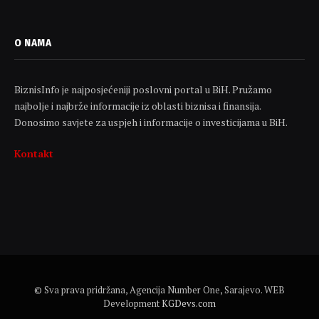
O NAMA
BiznisInfo je najposjećeniji poslovni portal u BiH. Pružamo
najbolje i najbrže informacije iz oblasti biznisa i finansija.
Donosimo savjete za uspjeh i informacije o investicijama u BiH.
Kontakt
© Sva prava pridržana, Agencija Number One, Sarajevo. WEB
Development
KGDevs.com