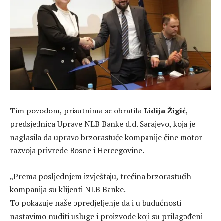
Tim povodom, prisutnima se obratila
Lidija Žigić
,
predsjednica Uprave NLB Banke d.d. Sarajevo, koja je
naglasila da upravo brzorastuće kompanije čine motor
razvoja privrede Bosne i Hercegovine.
„Prema posljednjem izvještaju, trećina brzorastućih
kompanija su klijenti NLB Banke.
To pokazuje naše opredjeljenje da i u budućnosti
nastavimo nuditi usluge i proizvode koji su prilagođeni