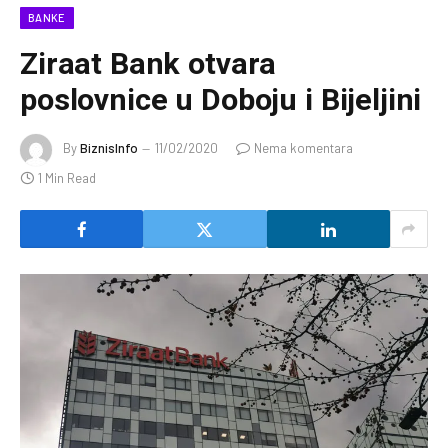
BANKE
Ziraat Bank otvara
poslovnice u Doboju i Bijeljini
By
BiznisInfo
11/02/2020
Nema komentara
1 Min Read