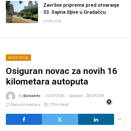
Završne pripreme pred otvaranje
53. Sajma šljive u Gradačcu
07/08/2026
INVESTICIJE
Osiguran novac za novih 16
kilometara autoputa
By
BiznisInfo
24/07/2018
Updated:
28/07/2018
Nema komentara
2 Mins Read