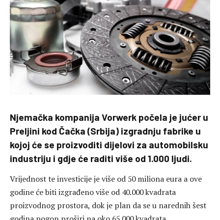
Njemačka kompanija Vorwerk počela je jućer u
Preljini kod Čačka (Srbija) izgradnju fabrike u
kojoj će se proizvoditi dijelovi za automobilsku
industriju i gdje će raditi više od 1.000 ljudi.
Vrijednost te investicije je više od 50 miliona eura a ove
godine će biti izgrađeno više od 40.000 kvadrata
proizvodnog prostora, dok je plan da se u narednih šest
godina pogon proširi na oko 65.000 kvadrata.