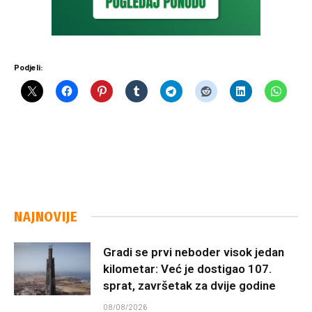
Podjeli:
NAJNOVIJE
Gradi se prvi neboder visok jedan
kilometar: Već je dostigao 107.
sprat, završetak za dvije godine
08/08/2026