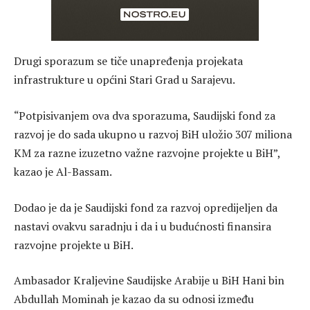
Drugi sporazum se tiče unapređenja projekata
infrastrukture u općini Stari Grad u Sarajevu.
“Potpisivanjem ova dva sporazuma, Saudijski fond za
razvoj je do sada ukupno u razvoj BiH uložio 307 miliona
KM za razne izuzetno važne razvojne projekte u BiH”,
kazao je Al-Bassam.
Dodao je da je Saudijski fond za razvoj opredijeljen da
nastavi ovakvu saradnju i da i u budućnosti finansira
razvojne projekte u BiH.
Ambasador Kraljevine Saudijske Arabije u BiH Hani bin
Abdullah Mominah je kazao da su odnosi između