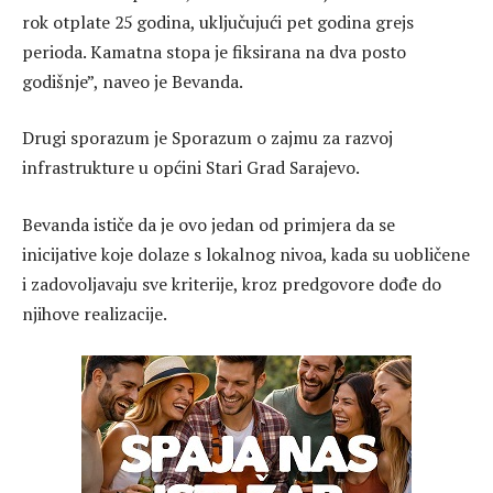
rok otplate 25 godina, uključujući pet godina grejs
perioda. Kamatna stopa je fiksirana na dva posto
godišnje”, naveo je Bevanda.
Drugi sporazum je Sporazum o zajmu za razvoj
infrastrukture u općini Stari Grad Sarajevo.
Bevanda ističe da je ovo jedan od primjera da se
inicijative koje dolaze s lokalnog nivoa, kada su uobličene
i zadovoljavaju sve kriterije, kroz predgovore dođe do
njihove realizacije.