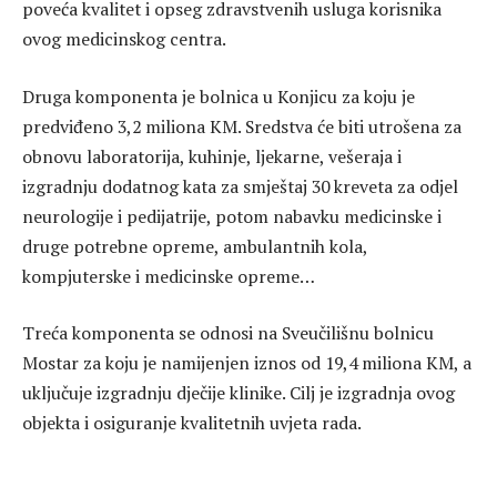
poveća kvalitet i opseg zdravstvenih usluga korisnika
ovog medicinskog centra.
Druga komponenta je bolnica u Konjicu za koju je
predviđeno 3,2 miliona KM. Sredstva će biti utrošena za
obnovu laboratorija, kuhinje, ljekarne, vešeraja i
izgradnju dodatnog kata za smještaj 30 kreveta za odjel
neurologije i pedijatrije, potom nabavku medicinske i
druge potrebne opreme, ambulantnih kola,
kompjuterske i medicinske opreme…
Treća komponenta se odnosi na Sveučilišnu bolnicu
Mostar za koju je namijenjen iznos od 19,4 miliona KM, a
uključuje izgradnju dječije klinike. Cilj je izgradnja ovog
objekta i osiguranje kvalitetnih uvjeta rada.