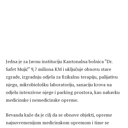
Jedna je za Javnu instituciju Kantonalna bolnica “Dr.
Safet Mujić“ 9,7 miliona KM i uključuje obnovu stare
zgrade, izgradnju odjela za fizikalnu terapiju, palijativu
njegu, mikrobiološku laboratoriju, sanaciju krova na
odjelu intenzivne njege i parking prostora, kao nabavku
medicinske i nemedicinske opreme.
Bevanda kaže da je cilj da se obnove objekti, opreme
najsuvremenijom medicinskom opremom i time se