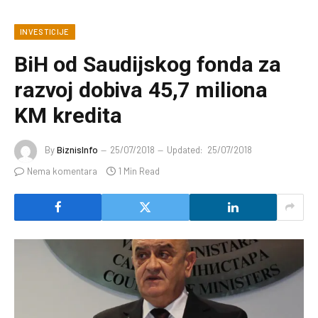
INVESTICIJE
BiH od Saudijskog fonda za
razvoj dobiva 45,7 miliona
KM kredita
By
BiznisInfo
25/07/2018
Updated:
25/07/2018
Nema komentara
1 Min Read