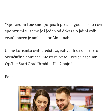
“Sporazumi koje smo potpisali prošlih godina, kao i ovi
sporazumi su samo još jedan od dokaza o jačini ovih
veza”, naveo je ambasador Mominah.
U ime korisnika ovih sredstava, zahvalili su se direktor
Sveučilišne bolnice u Mostaru Anto Kvesić i načelnik
Općine Stari Grad Ibrahim Hadžibajrić.
Fena