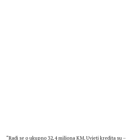
“Radi se o ukupno 32,4 miliona KM. Uvjeti kredita su –