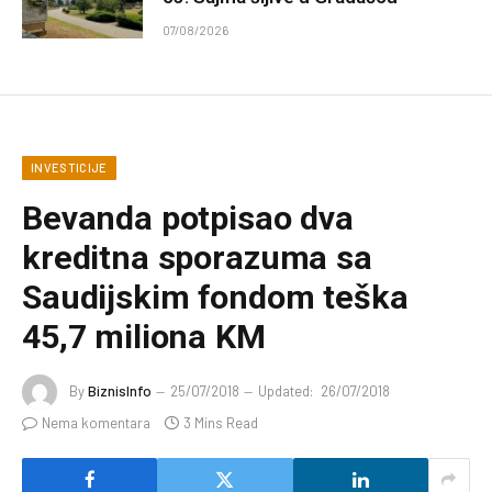
07/08/2026
INVESTICIJE
Bevanda potpisao dva
kreditna sporazuma sa
Saudijskim fondom teška
45,7 miliona KM
By
BiznisInfo
25/07/2018
Updated:
26/07/2018
Nema komentara
3 Mins Read