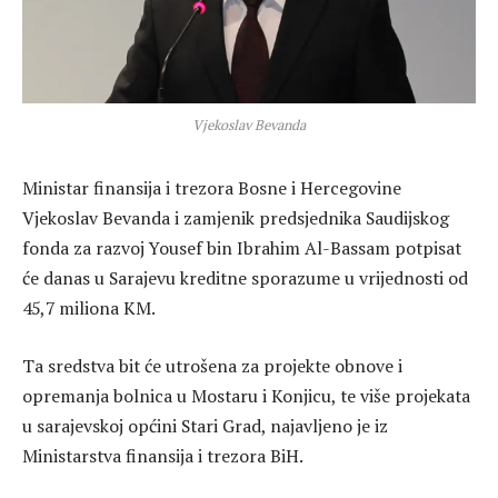
Vjekoslav Bevanda
Ministar finansija i trezora Bosne i Hercegovine
Vjekoslav Bevanda i zamjenik predsjednika Saudijskog
fonda za razvoj Yousef bin Ibrahim Al-Bassam potpisat
će danas u Sarajevu kreditne sporazume u vrijednosti od
45,7 miliona KM.
Ta sredstva bit će utrošena za projekte obnove i
opremanja bolnica u Mostaru i Konjicu, te više projekata
u sarajevskoj općini Stari Grad, najavljeno je iz
Ministarstva finansija i trezora BiH.