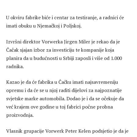
U okviru fabrike biće i centar za testiranje, a radnici će
imati obuku u Njemačkoj i Poljskoj.
Izvršni direktor Vorwerka Jirgen Miler je rekao da je
Čačak sjajan izbor za investiciju te kompanije koja
planira da u budućnosti u Srbiji zaposli i više od 1.000
radnika.
Kazao je da će fabrika u Čačku imati najsavremeniju
opremu i da će se u njoj raditi dijelovi za najpoznatije
svjetske marke automobila. Dodao je i da se očekuje da
već krajem ove godine u toj fabrici počne probna
proizvodnja.
Vlasnik grupacije Vorwerk Peter Kelen podsjetio je da je