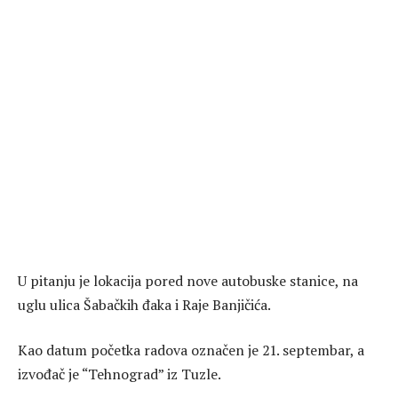
U pitanju je lokacija pored nove autobuske stanice, na
uglu ulica Šabačkih đaka i Raje Banjičića.
Kao datum početka radova označen je 21. septembar, a
izvođač je “Tehnograd” iz Tuzle.