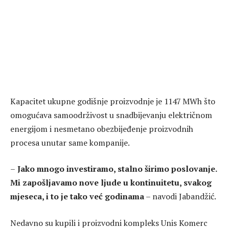
Kapacitet ukupne godišnje proizvodnje je 1147 MWh što
omogućava samoodrživost u snadbijevanju električnom
energijom i nesmetano obezbijeđenje proizvodnih
procesa unutar same kompanije.
–
Jako mnogo investiramo, stalno širimo poslovanje.
Mi zapošljavamo nove ljude u kontinuitetu, svakog
mjeseca, i to je tako već godinama
– navodi Jabandžić.
Nedavno su kupili i proizvodni kompleks Unis Komerc