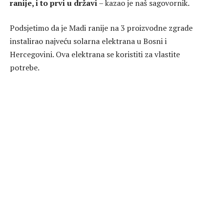
ranije, i to prvi u državi
– kazao je naš sagovornik.
Podsjetimo da je Madi ranije na 3 proizvodne zgrade
instalirao najveću solarna elektrana u Bosni i
Hercegovini. Ova elektrana se koristiti za vlastite
potrebe.