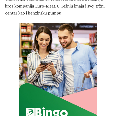
kroz kompaniju Euro-Meat. U Tešnju imaju i svoj tržni
centar kao i benzinsku pumpu.