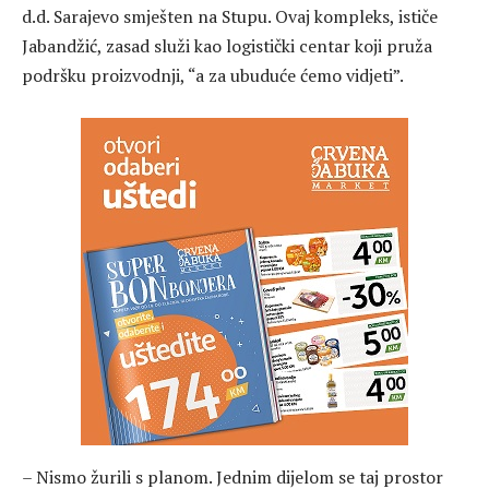
d.d. Sarajevo smješten na Stupu. Ovaj kompleks, ističe
Jabandžić, zasad služi kao logistički centar koji pruža
podršku proizvodnji, “a za ubuduće ćemo vidjeti”.
– Nismo žurili s planom. Jednim dijelom se taj prostor