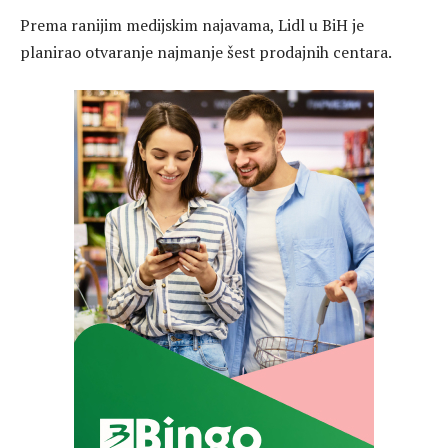
Prema ranijim medijskim najavama, Lidl u BiH je
planirao otvaranje najmanje šest prodajnih centara.