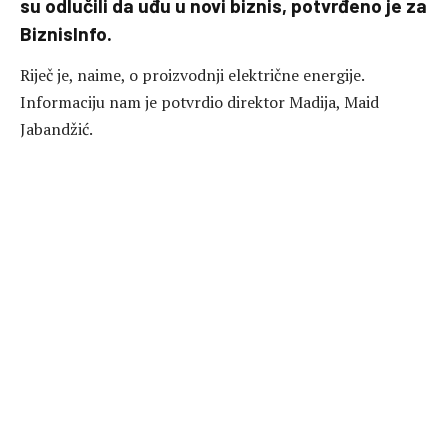
su odlučili da uđu u novi biznis, potvrđeno je za
BiznisInfo.
Riječ je, naime, o proizvodnji električne energije.
Informaciju nam je potvrdio direktor Madija, Maid
Jabandžić.