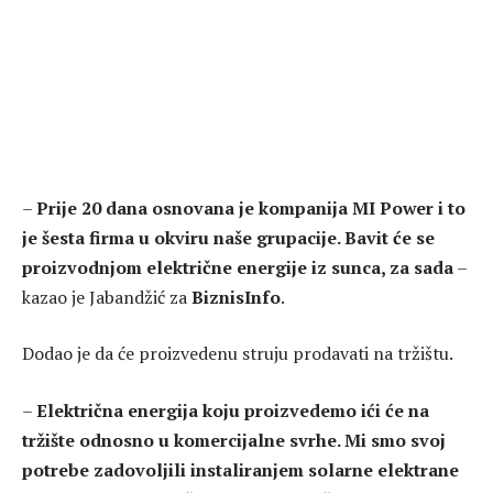
–
Prije 20 dana osnovana je kompanija MI Power i to
je šesta firma u okviru naše grupacije. Bavit će se
proizvodnjom električne energije iz sunca, za sada
–
kazao je Jabandžić za
BiznisInfo
.
Dodao je da će proizvedenu struju prodavati na tržištu.
–
Električna energija koju proizvedemo ići će na
tržište odnosno u komercijalne svrhe. Mi smo svoj
potrebe zadovoljili instaliranjem solarne elektrane