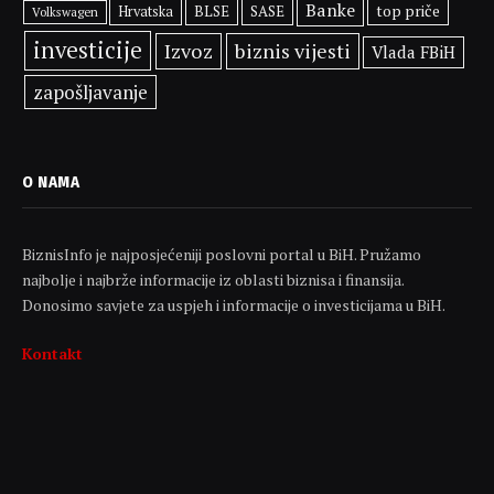
Banke
top priče
BLSE
SASE
Hrvatska
Volkswagen
investicije
Izvoz
biznis vijesti
Vlada FBiH
zapošljavanje
O NAMA
BiznisInfo je najposjećeniji poslovni portal u BiH. Pružamo
najbolje i najbrže informacije iz oblasti biznisa i finansija.
Donosimo savjete za uspjeh i informacije o investicijama u BiH.
Kontakt