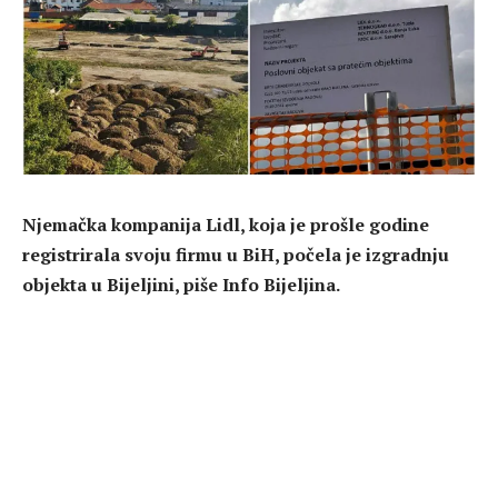
Njemačka kompanija Lidl, koja je prošle godine
registrirala svoju firmu u BiH, počela je izgradnju
objekta u Bijeljini, piše Info Bijeljina.