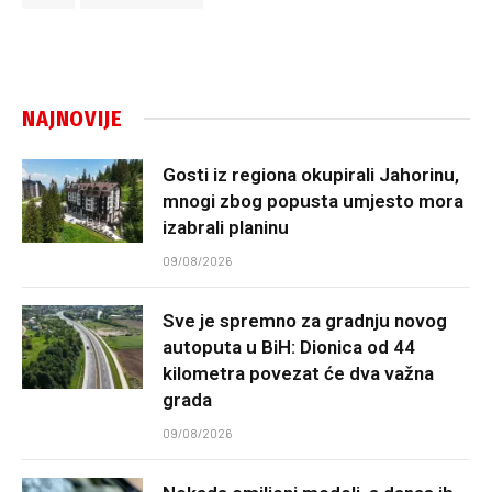
NAJNOVIJE
Gosti iz regiona okupirali Jahorinu,
mnogi zbog popusta umjesto mora
izabrali planinu
09/08/2026
Sve je spremno za gradnju novog
autoputa u BiH: Dionica od 44
kilometra povezat će dva važna
grada
09/08/2026