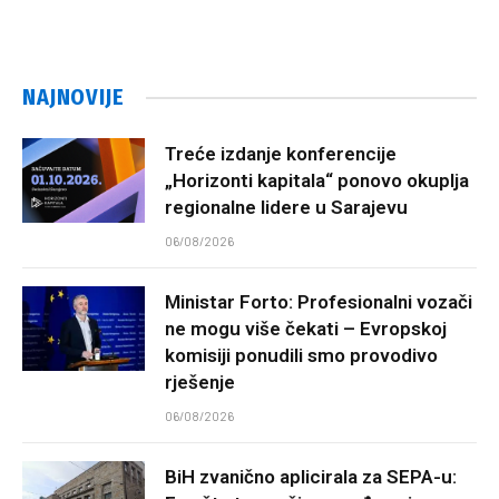
NAJNOVIJE
Treće izdanje konferencije
„Horizonti kapitala“ ponovo okuplja
regionalne lidere u Sarajevu
06/08/2026
Ministar Forto: Profesionalni vozači
ne mogu više čekati – Evropskoj
komisiji ponudili smo provodivo
rješenje
06/08/2026
BiH zvanično aplicirala za SEPA-u: