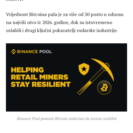
Vrijednost Bitcoina pala je za više od 30 posto u odnosu
na najviši nivo iz 2026. godine, dok su istovremeno
oslabili i drugi ključni pokazatelji rudarske industrije.
Binance Pool pomaže Bitcoin rudarima da ostanu stabilni