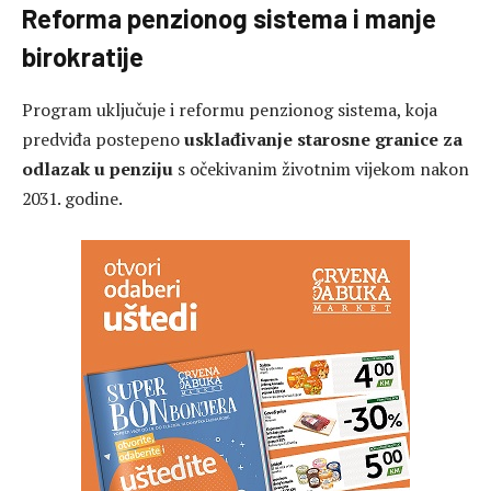
Reforma penzionog sistema i manje
birokratije
Program uključuje i reformu penzionog sistema, koja
predviđa postepeno
usklađivanje starosne granice za
odlazak u penziju
s očekivanim životnim vijekom nakon
2031. godine.