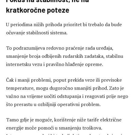
kratkoročne poteze
U periodima nižih prihoda prioritet bi trebalo da bude
očuvanje stabilnosti sistema.
To podrazumijeva redovno praćenje rada uređaja,
smanjenje broja odbijenih rudarskih zadataka, stabilnu
internetsku vezu i pravilno hlađenje opreme.
Čak i manji problemi, poput prekida veze ili previsoke
temperature, mogu dugoročno smanjiti prihod. Zato je
važno na vrijeme uočiti odstupanja i reagovati prije nego
što prerastu u ozbiljniji operativni problem.
Tamo gdje je moguće, korištenje niže tarife električne
energije može pomoći u smanjenju troškova.