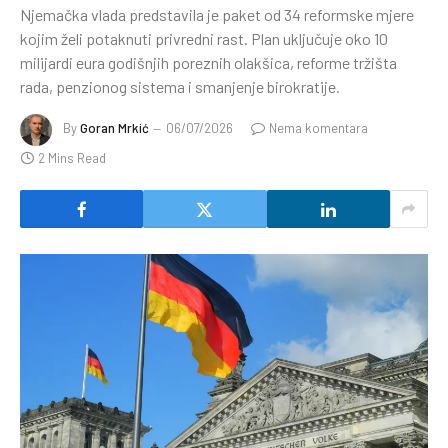
Njemačka vlada predstavila je paket od 34 reformske mjere
kojim želi potaknuti privredni rast. Plan uključuje oko 10
milijardi eura godišnjih poreznih olakšica, reforme tržišta
rada, penzionog sistema i smanjenje birokratije.
By
Goran Mrkić
06/07/2026
Nema komentara
2 Mins Read