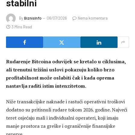
stabilni
By
BiznisInfo
06/07/2026
Nema komentara
3 Mins Read
Rudarenje Bitcoina oduvijek se kretalo u ciklusima,
ali trenutni tržišni uslovi pokazuju koliko brzo
profitabilnost može oslabiti čak i kada oprema
nastavlja raditi istim intenzitetom.
Niže transakcijske naknade i rastući operativni troškovi
dodatno su pritisnuli rudare tokom 2026. godine. Najveći
teret osjećaju mali i individualni operateri, koji imaju
manje prostora za greške i ograničenije finansijske
rezerve.