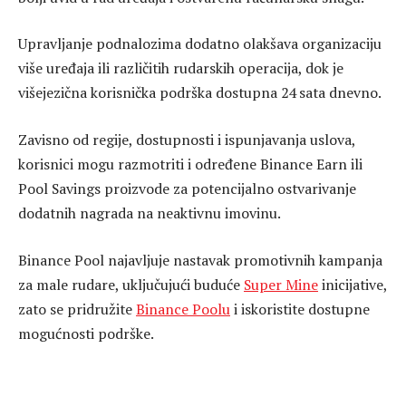
Upravljanje podnalozima dodatno olakšava organizaciju
više uređaja ili različitih rudarskih operacija, dok je
višejezična korisnička podrška dostupna 24 sata dnevno.
Zavisno od regije, dostupnosti i ispunjavanja uslova,
korisnici mogu razmotriti i određene Binance Earn ili
Pool Savings proizvode za potencijalno ostvarivanje
dodatnih nagrada na neaktivnu imovinu.
Binance Pool najavljuje nastavak promotivnih kampanja
za male rudare, uključujući buduće
Super Mine
inicijative,
zato se pridružite
Binance Poolu
i iskoristite dostupne
mogućnosti podrške.