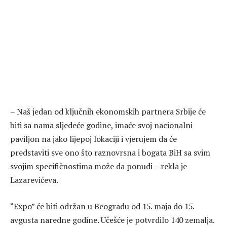
– Naš jedan od ključnih ekonomskih partnera Srbije će
biti sa nama sljedeće godine, imaće svoj nacionalni
paviljon na jako lijepoj lokaciji i vjerujem da će
predstaviti sve ono što raznovrsna i bogata BiH sa svim
svojim specifičnostima može da ponudi – rekla je
Lazarevićeva.
“Expo” će biti održan u Beogradu od 15. maja do 15.
avgusta naredne godine. Učešće je potvrdilo 140 zemalja.