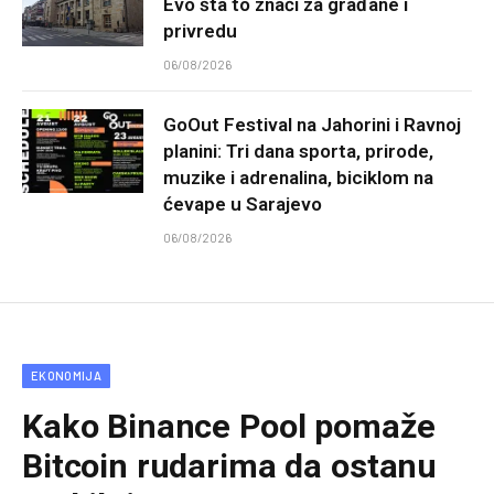
Evo šta to znači za građane i
privredu
06/08/2026
GoOut Festival na Jahorini i Ravnoj
planini: Tri dana sporta, prirode,
muzike i adrenalina, biciklom na
ćevape u Sarajevo
06/08/2026
EKONOMIJA
Kako Binance Pool pomaže
Bitcoin rudarima da ostanu