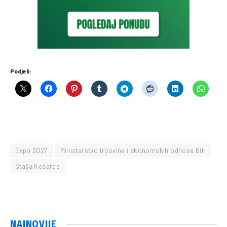
Podjeli:
Expo 2027
Ministarstvo trgovine i ekonomskih odnosa BiH
Staša Košarac
NAJNOVIJE