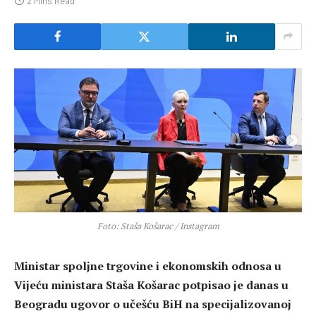
2 Mins Read
Foto: Staša Košarac / Instagram
Ministar spoljne trgovine i ekonomskih odnosa u
Vijeću ministara Staša Košarac potpisao je danas u
Beogradu ugovor o učešću BiH na specijalizovanoj