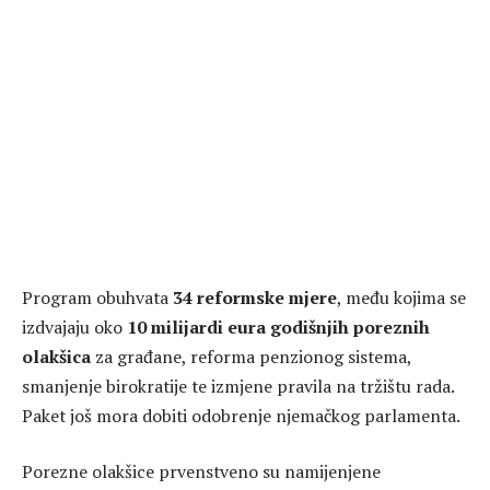
Program obuhvata
34 reformske mjere
, među kojima se
izdvajaju oko
10 milijardi eura godišnjih poreznih
olakšica
za građane, reforma penzionog sistema,
smanjenje birokratije te izmjene pravila na tržištu rada.
Paket još mora dobiti odobrenje njemačkog parlamenta.
Porezne olakšice prvenstveno su namijenjene