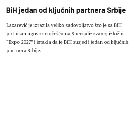
BiH jedan od ključnih partnera Srbije
Lazarević je izrazila veliko zadovoljstvo što je sa BiH
potpisan ugovor o učešću na Specijalizovanoj izložbi
“Expo 2027” i istakla da je BiH susjed i jedan od ključnih
partnera Srbije.