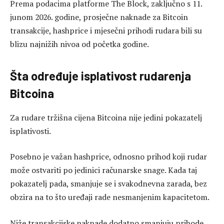
Prema podacima platforme The Block, zaključno s 11.
junom 2026. godine, prosječne naknade za Bitcoin
transakcije, hashprice i mjesečni prihodi rudara bili su
blizu najnižih nivoa od početka godine.
Šta određuje isplativost rudarenja
Bitcoina
Za rudare tržišna cijena Bitcoina nije jedini pokazatelj
isplativosti.
Posebno je važan hashprice, odnosno prihod koji rudar
može ostvariti po jedinici računarske snage. Kada taj
pokazatelj pada, smanjuje se i svakodnevna zarada, bez
obzira na to što uređaji rade nesmanjenim kapacitetom.
Niže transakcijske naknade dodatno smanjuju prihode.