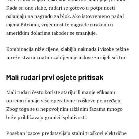
Kada su one slabe, rudari se gotovo u potpunosti
oslanjaju na nagradu za blok. Ako istovremeno pada i
cijena Bitcoina, vrijednost te nagrade izražena u
američkim dolarima također se smanjuje.
Kombinacija niže cijene, slabijih naknada i visoke težine
mreže stvara znatno zahtjevnije uslove za cijeli sektor.
Mali rudari prvi osjete pritisak
Mali rudari često koriste stariju ili manje efikasnu
opremu i imaju više operativne troškove po uređaju.
Zbog toga se u nepovoljnim tržišnim fazama mnogo
brže približavaju granici isplativosti.
Poseban izazov predstavljaju stalni troškovi električne