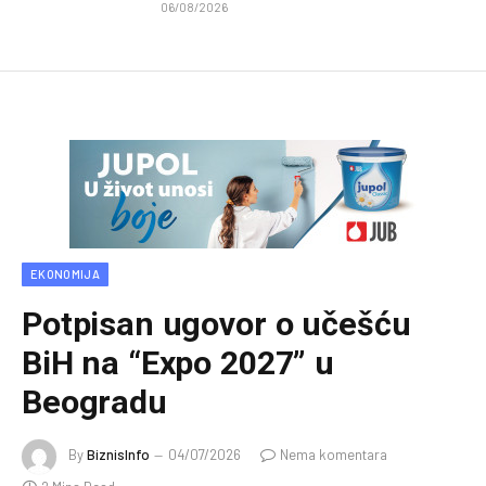
06/08/2026
EKONOMIJA
Potpisan ugovor o učešću
BiH na “Expo 2027” u
Beogradu
By
BiznisInfo
04/07/2026
Nema komentara