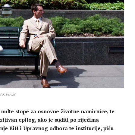
to: Flickr
 nulte stope za osnovne životne namirnice, te
zitivan epilog, ako je suditi po riječima
je BiH i Upravnog odbora te institucije, pišu