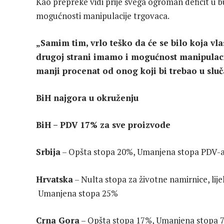
Kao prepreke vidi prije svega ogroman deficit u b
mogućnosti manipulacije trgovaca.
„Samim tim, vrlo teško da će se bilo koja vlas
drugoj strani imamo i mogućnost manipulac
manji procenat od onog koji bi trebao u slu
BiH najgora u okruženju
BiH – PDV 17% za sve proizvode
Srbija
– Opšta stopa 20%, Umanjena stopa PDV-
Hrvatska
– Nulta stopa za životne namirnice, li
Umanjena stopa 25%
Crna Gora
– Opšta stopa 17%, Umanjena stopa 