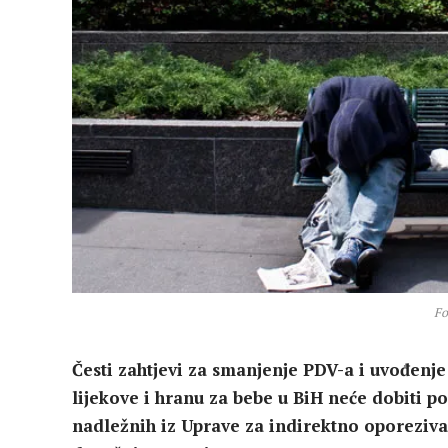
Fo
Česti zahtjevi za smanjenje PDV-a i uvođenje
lijekove i hranu za bebe u BiH neće dobiti po
nadležnih iz Uprave za indirektno oporezivan