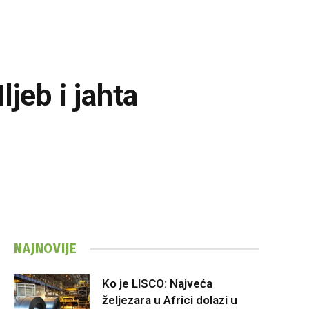
jeb i jahta
NAJNOVIJE
Ko je LISCO: Najveća
željezara u Africi dolazi u