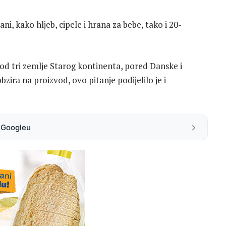
ni, kako hljeb, cipele i hrana za bebe, tako i 20-
 od tri zemlje Starog kontinenta, pored Danske i
ra na proizvod, ovo pitanje podijelilo je i
a Googleu