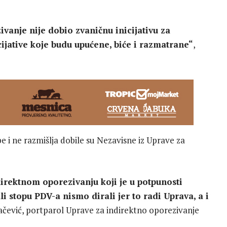
vanje nije dobio zvaničnu inicijativu za
ijative koje budu upućene, biće i razmatrane“
,
 i ne razmišlja dobile su Nezavisne iz Uprave za
irektnom oporezivanju koji je u potpunosti
 stopu PDV-a nismo dirali jer to radi Uprava, a i
ačević, portparol Uprave za indirektno oporezivanje