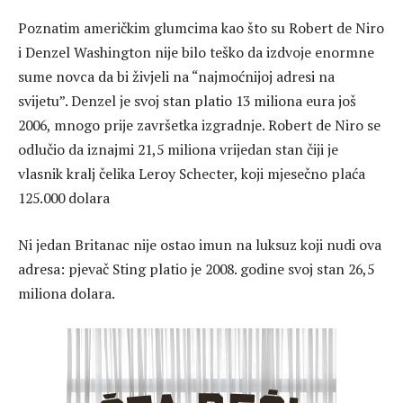
Poznatim američkim glumcima kao što su Robert de Niro
i Denzel Washington nije bilo teško da izdvoje enormne
sume novca da bi živjeli na “najmoćnijoj adresi na
svijetu”. Denzel je svoj stan platio 13 miliona eura još
2006, mnogo prije završetka izgradnje. Robert de Niro se
odlučio da iznajmi 21,5 miliona vrijedan stan čiji je
vlasnik kralj čelika Leroy Schecter, koji mjesečno plaća
125.000 dolara
Ni jedan Britanac nije ostao imun na luksuz koji nudi ova
adresa: pjevač Sting platio je 2008. godine svoj stan 26,5
miliona dolara.