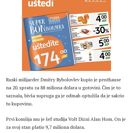
Ruski milijarder Dmitry Rybolovlev kupio je penthause
na 20. spratu za 88 miliona dolara u gotovini. Čim je to
saznala, bivša supruga ga je odmah optužila da je sakrio
tu kupovinu.
Prvi komšija mu je šef studija Volt Dizni Alan Hom. On je
za svoj stan platio 9,7 miliona dolara.