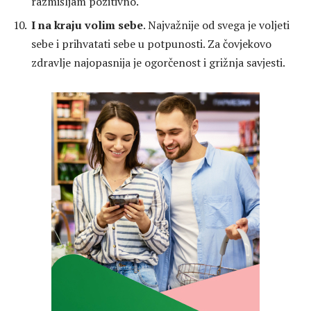
razmišljam pozitivno.
I na kraju volim sebe
. Najvažnije od svega je voljeti
sebe i prihvatati sebe u potpunosti. Za čovjekovo
zdravlje najopasnija je ogorčenost i grižnja savjesti.