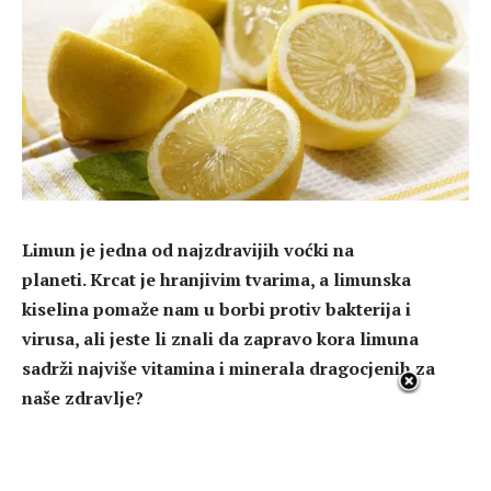
Limun je jedna od najzdravijih voćki na
planeti. Krcat je hranjivim tvarima, a limunska
kiselina pomaže nam u borbi protiv bakterija i
virusa, ali jeste li znali da zapravo kora limuna
sadrži najviše vitamina i minerala dragocjenih za
naše zdravlje?