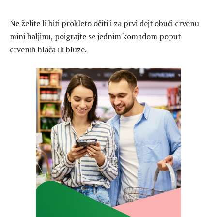
Ne želite li biti prokleto očiti i za prvi dejt obući crvenu
mini haljinu, poigrajte se jednim komadom poput
crvenih hlača ili bluze.