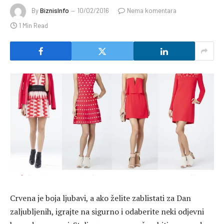
By
BiznisInfo
10/02/2016
Nema komentara
1 Min Read
Crvena je boja ljubavi, a ako želite zablistati za Dan
zaljubljenih, igrajte na sigurno i odaberite neki odjevni