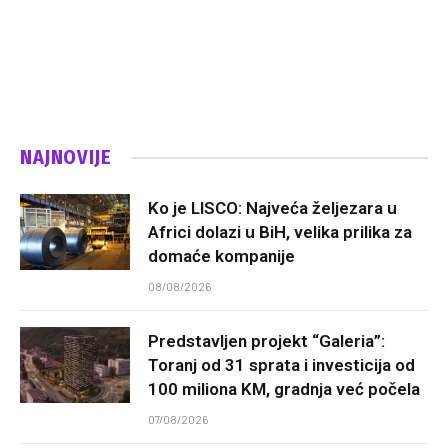
NAJNOVIJE
Ko je LISCO: Najveća željezara u
Africi dolazi u BiH, velika prilika za
domaće kompanije
08/08/2026
Predstavljen projekt “Galeria”:
Toranj od 31 sprata i investicija od
100 miliona KM, gradnja već počela
07/08/2026