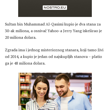
Sultan bin Muhammad Al-Qasimi kupio je dva stana za
30-ak miliona, a osnivač Yahoo-a Jerry Yang iskeširao je
20 miliona dolara.
Zgrada ima i jednog misterioznog stanara, koji tamo živi
od 2014, a kupio je jedan od najskupljih stanova – platio
ga je 48 miliona dolara.