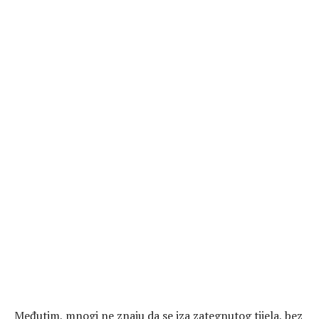
Međutim, mnogi ne znaju da se iza zategnutog tijela, bez