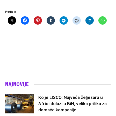
Podjeli:
NAJNOVIJE
Ko je LISCO: Najveća željezara u
Africi dolazi u BiH, velika prilika za
domaće kompanije