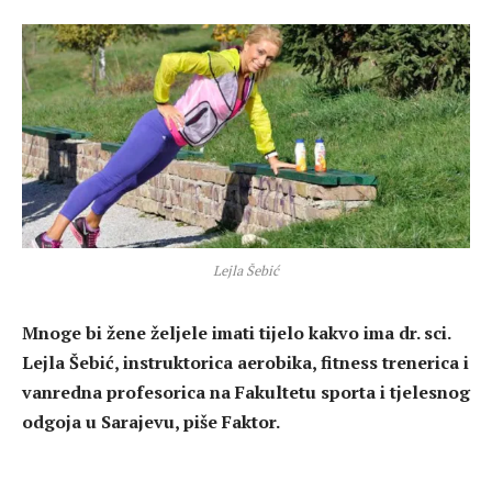
Lejla Šebić
Mnoge bi žene željele imati tijelo kakvo ima dr. sci.
Lejla Šebić, instruktorica aerobika, fitness trenerica i
vanredna profesorica na Fakultetu sporta i tjelesnog
odgoja u Sarajevu, piše Faktor.