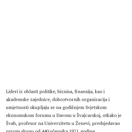
Lideri iz oblasti politike, biznisa, finansija, kao i
akademske zajednice, dobrotvornih organizacija i
umjetnosti okupljaju se na godišnjem Svjetskom
ekonomskom forumu u Davosu u Švajcarskoj, otkako je
Švab, profesor na Univerzitetu u Ženevi, predsjedavao
prvom skupu od 440 učesnika 1971. godine.