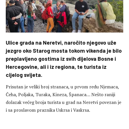
Ulice grada na Neretvi, naročito njegovo uže
jezgro oko Starog mosta tokom vikenda je bilo
preplavljeno gostima iz svih dijelova Bosne i
Hercegovine, ali i iz regiona, te turista iz
cijelog svijeta.
Prisutan je veliki broj stranaca, u prvom redu Njemaca,
Čeha, Poljaka, Turaka, Kineza, Španaca… Nešto raniji
dolazak većeg broja turista u grad na Neretvi povezan je
i sa proslavom praznika Uskrsa i Vaskrsa.