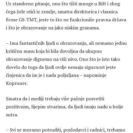
Uz stambeno pitanje, ono što tišti mnoge u BiH i zbog
čega žele otići iz zemlje, smatra direktorica i vlasnica
firme GS-TMT, jeste to što ne funkcioniše pravna država
i što je obrazovanje na jako niskim granama.
– Ima fantastičnih ljudi u obrazovanju, ali nemamo jednu
kritičnu masu koja bi bila dovoljna da ukupno
obrazovanje dignemo na viši nivo. Ono što je isto tako
dovelo do toga da ljudi ovdje nemaju sigurnost jeste
činjenica da im je i nada poljuljana – napominje
Kopruner.
Smatra da i mediji trebaju više pažnje posvetiti
pozitivnim, lijepim stvarima, da ljudi imaju nadu u bolje
sutra.
– Svi se moramo potruditi, poslodavci i radnici, trebamo