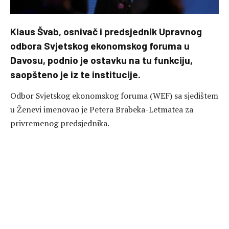
Klaus Švab, osnivač i predsjednik Upravnog
odbora Svjetskog ekonomskog foruma u
Davosu, podnio je ostavku na tu funkciju,
saopšteno je iz te institucije.
Odbor Svjetskog ekonomskog foruma (WEF) sa sjedištem
u Ženevi imenovao je Petera Brabeka-Letmatea za
privremenog predsjednika.