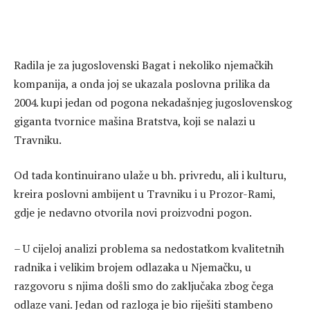
Radila je za jugoslovenski Bagat i nekoliko njemačkih
kompanija, a onda joj se ukazala poslovna prilika da
2004. kupi jedan od pogona nekadašnjeg jugoslovenskog
giganta tvornice mašina Bratstva, koji se nalazi u
Travniku.
Od tada kontinuirano ulaže u bh. privredu, ali i kulturu,
kreira poslovni ambijent u Travniku i u Prozor-Rami,
gdje je nedavno otvorila novi proizvodni pogon.
– U cijeloj analizi problema sa nedostatkom kvalitetnih
radnika i velikim brojem odlazaka u Njemačku, u
razgovoru s njima došli smo do zaključaka zbog čega
odlaze vani. Jedan od razloga je bio riješiti stambeno