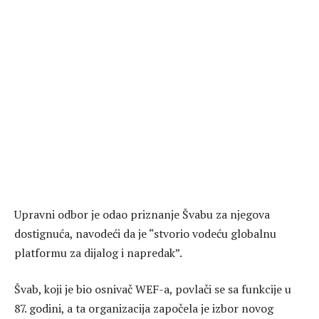
Upravni odbor je odao priznanje Švabu za njegova
dostignuća, navodeći da je “stvorio vodeću globalnu
platformu za dijalog i napredak”.
Švab, koji je bio osnivač WEF-a, povlači se sa funkcije u
87. godini, a ta organizacija započela je izbor novog