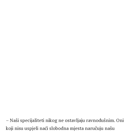
– Naši specijaliteti nikog ne ostavljaju ravnodušnim. Oni
koji nisu uspjeli naći slobodna mjesta naručuju našu