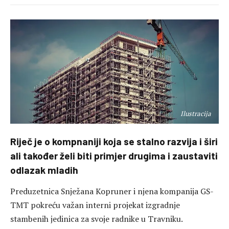
Ilustracija
Riječ je o kompnaniji koja se stalno razvija i širi
ali također želi biti primjer drugima i zaustaviti
odlazak mladih
Preduzetnica Snježana Kopruner i njena kompanija GS-
TMT pokreću važan interni projekat izgradnje
stambenih jedinica za svoje radnike u Travniku.