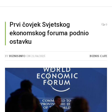
Prvi čovjek Svjetskog
0
ekonomskog foruma podnio
ostavku
BY
BIZNISINFO
ON
21/04/2025
BIZNIS CAFE