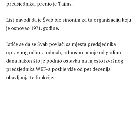
predsjednika, prenio je Tajms.
List navodi da je Švab bio sinonim za tu organizaciju koju
je osnovao 1971. godine.
Ističe se da se Švab povlači sa mjesta predsjednika
upravnog odbora odmah, odnosno manje od godinu
dana nakon što je podnio ostavku na mjesto izvršnog
predsjednika WEF-a poslije više od pet decenija
obavljanja te funkcije.