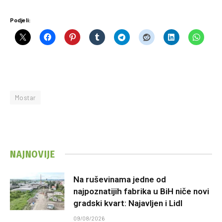
Podjeli:
Mostar
NAJNOVIJE
Na ruševinama jedne od
najpoznatijih fabrika u BiH niče novi
gradski kvart: Najavljen i Lidl
09/08/2026