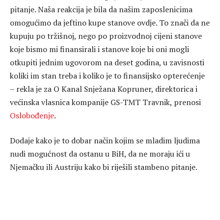
pitanje. Naša reakcija je bila da našim zaposlenicima
omogućimo da jeftino kupe stanove ovdje. To znači da ne
kupuju po tržišnoj, nego po proizvodnoj cijeni stanove
koje bismo mi finansirali i stanove koje bi oni mogli
otkupiti jednim ugovorom na deset godina, u zavisnosti
koliki im stan treba i koliko je to finansijsko opterećenje
– rekla je za O Kanal Snježana Kopruner, direktorica i
većinska vlasnica kompanije GS-TMT Travnik, prenosi
Oslobođenje
.
Dodaje kako je to dobar način kojim se mladim ljudima
nudi mogućnost da ostanu u BiH, da ne moraju ići u
Njemačku ili Austriju kako bi riješili stambeno pitanje.