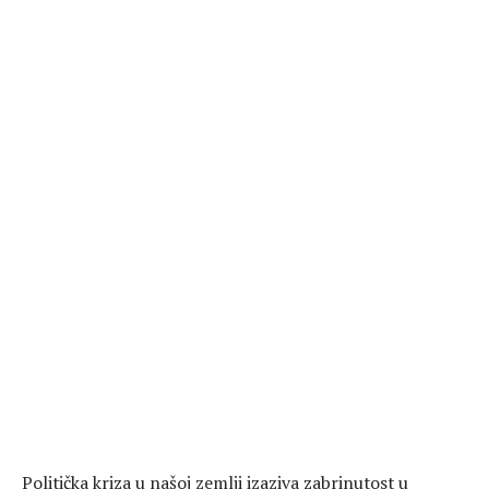
Politička kriza u našoj zemlji izaziva zabrinutost u