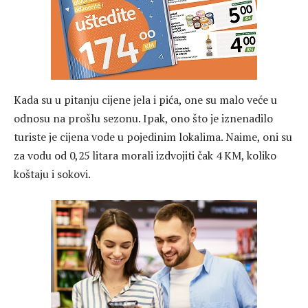
Kada su u pitanju cijene jela i pića, one su malo veće u
odnosu na prošlu sezonu. Ipak, ono što je iznenadilo
turiste je cijena vode u pojedinim lokalima. Naime, oni su
za vodu od 0,25 litara morali izdvojiti čak 4 KM, koliko
koštaju i sokovi.