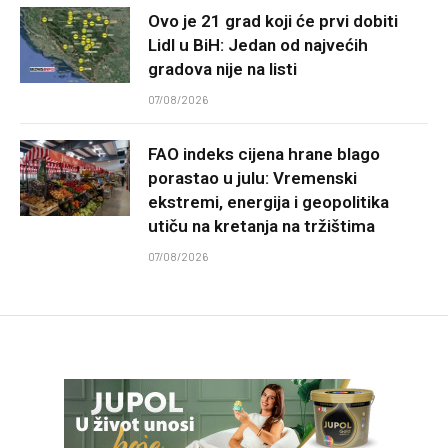
Ovo je 21 grad koji će prvi dobiti
Lidl u BiH: Jedan od najvećih
gradova nije na listi
07/08/2026
FAO indeks cijena hrane blago
porastao u julu: Vremenski
ekstremi, energija i geopolitika
utiču na kretanja na tržištima
07/08/2026