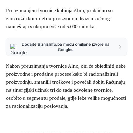
Preuzimanjem tvornice kuhinja Alno, praktično su
zaokružili kompletnu proizvodnu diviziju kućnog
namještaja s ukupno više od 3.000 radnika.
Dodajte BiznisInfo.ba među omiljene izvore na
Googleu
Nakon preuzimanja tvornice Alno, oni će objediniti neke
proizvodne i prodajne procese kako bi racionalizirali
proizvodnju, smanjili troškove i povećali dobit. Računaju
na sinergijski učinak tri do sada odvojene tvornice,
osobito u segmentu prodaje, gdje leže velike mogućnosti
za racionalizaciju poslovanja.