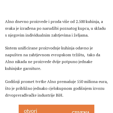
Alno dnevno proizvede i proda više od 2.500 kuhinja, a
svaka je izrađena po narudžbi poznatog kupca, u skladu
s njegovim individualnim zahtjevima i željama.
Sistem unificirane proizvodnje kuhinja odavno je
napušten na zahtjevnom evropskom tržištu, tako da
Alno nikada ne proizvede dvije potpuno jednake
kuhinjske garniture.
Godišnji promet tvrtke Alno premašuje 550 miliona eura,
što je približno jednako cjelokupnom godišnjem izvozu
drvoprerađivačke industrije BiH.