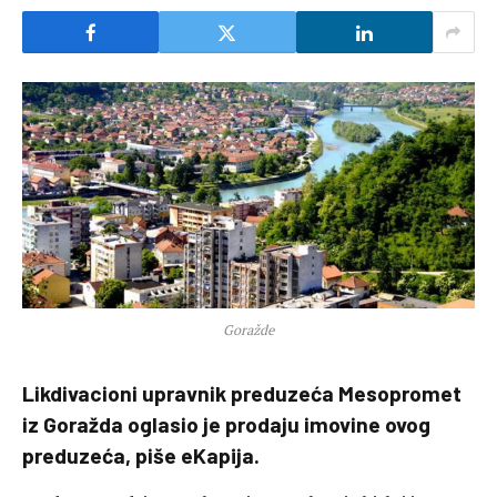
Goražde
Likdivacioni upravnik preduzeća Mesopromet
iz Goražda oglasio je prodaju imovine ovog
preduzeća, piše eKapija.