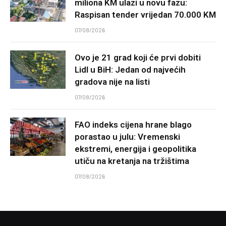
miliona KM ulazi u novu fazu:
Raspisan tender vrijedan 70.000 KM
07/08/2026
Ovo je 21 grad koji će prvi dobiti
Lidl u BiH: Jedan od najvećih
gradova nije na listi
07/08/2026
FAO indeks cijena hrane blago
porastao u julu: Vremenski
ekstremi, energija i geopolitika
utiču na kretanja na tržištima
07/08/2026