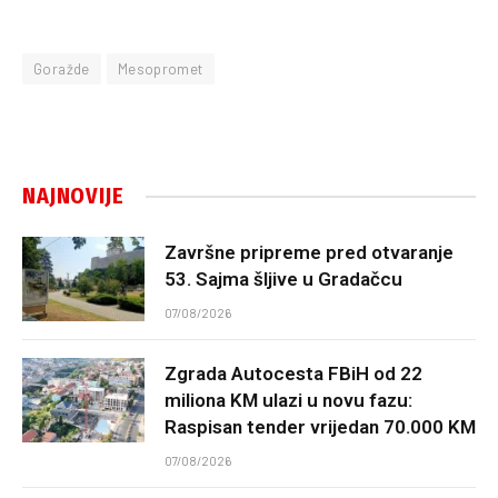
Goražde
Mesopromet
NAJNOVIJE
Završne pripreme pred otvaranje
53. Sajma šljive u Gradačcu
07/08/2026
Zgrada Autocesta FBiH od 22
miliona KM ulazi u novu fazu:
Raspisan tender vrijedan 70.000 KM
07/08/2026