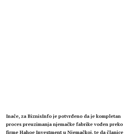
Inače, za BiznisInfo je potvrđeno da je kompletan
proces preuzimanja njemačke fabrike vođen preko
firme Hahoe Investment u Njemačkoj, te da članice