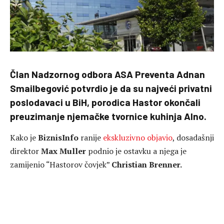
Član Nadzornog odbora ASA Preventa Adnan
Smailbegović potvrdio je da su najveći privatni
poslodavaci u BiH, porodica Hastor okončali
preuzimanje njemačke tvornice kuhinja Alno.
Kako je
BiznisInfo
ranije
ekskluzivno objavio
, dosadašnji
direktor
Max Muller
podnio je ostavku a njega je
zamijenio “Hastorov čovjek”
Christian Brenner.