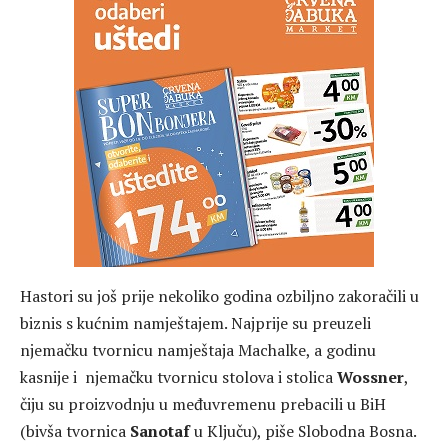
Hastori su još prije nekoliko godina ozbiljno zakoračili u
biznis s kućnim namještajem. Najprije su preuzeli
njemačku tvornicu namještaja Machalke, a godinu
kasnije i njemačku tvornicu stolova i stolica
Wossner
,
čiju su proizvodnju u međuvremenu prebacili u BiH
(bivša tvornica
Sanotaf
u Ključu), piše Slobodna Bosna.