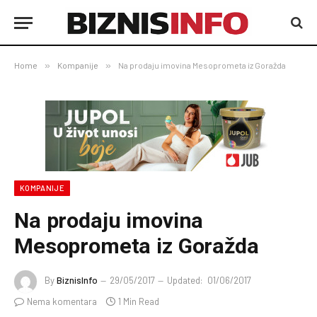
Home
»
Kompanije
»
Na prodaju imovina Mesoprometa iz Goražda
KOMPANIJE
Na prodaju imovina
Mesoprometa iz Goražda
By
BiznisInfo
29/05/2017
Updated:
01/06/2017
Nema komentara
1 Min Read