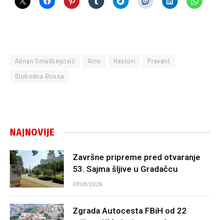
Adnan Smailbegović
Alno
Hastori
Prevent
Slobodna Bosna
NAJNOVIJE
Završne pripreme pred otvaranje
53. Sajma šljive u Gradačcu
07/08/2026
Zgrada Autocesta FBiH od 22