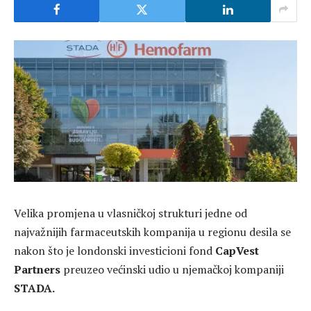
Velika promjena u vlasničkoj strukturi jedne od
najvažnijih farmaceutskih kompanija u regionu desila se
nakon što je londonski investicioni fond
CapVest
Partners
preuzeo većinski udio u njemačkoj kompaniji
STADA
.