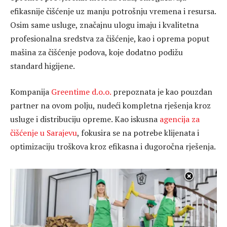
efikasnije čišćenje uz manju potrošnju vremena i resursa.
Osim same usluge, značajnu ulogu imaju i kvalitetna
profesionalna sredstva za čišćenje, kao i oprema poput
mašina za čišćenje podova, koje dodatno podižu
standard higijene.
Kompanija
Greentime d.o.o.
prepoznata je kao pouzdan
partner na ovom polju, nudeći kompletna rješenja kroz
usluge i distribuciju opreme. Kao iskusna
agencija za
čišćenje u Sarajevu
, fokusira se na potrebe klijenata i
optimizaciju troškova kroz efikasna i dugoročna rješenja.