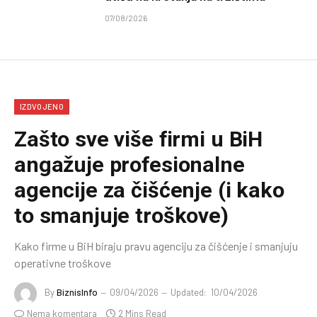
07/08/2026
IZDVOJENO
Zašto sve više firmi u BiH
angažuje profesionalne
agencije za čišćenje (i kako
to smanjuje troškove)
Kako firme u BiH biraju pravu agenciju za čišćenje i smanjuju
operativne troškove
By
BiznisInfo
09/04/2026
Updated:
10/04/2026
Nema komentara
2 Mins Read