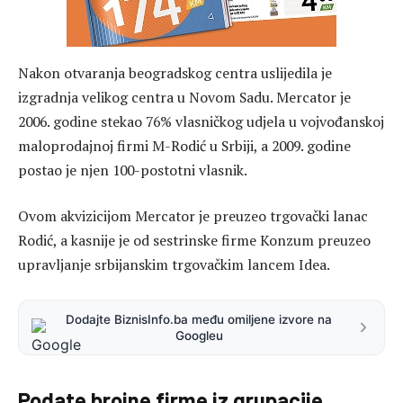
Nakon otvaranja beogradskog centra uslijedila je
izgradnja velikog centra u Novom Sadu. Mercator je
2006. godine stekao 76% vlasničkog udjela u vojvođanskoj
maloprodajnoj firmi M-Rodić u Srbiji, a 2009. godine
postao je njen 100-postotni vlasnik.
Ovom akvizicijom Mercator je preuzeo trgovački lanac
Rodić, a kasnije je od sestrinske firme Konzum preuzeo
upravljanje srbijanskim trgovačkim lancem Idea.
Dodajte BiznisInfo.ba među omiljene izvore na
Googleu
Podate brojne firme iz grupacije