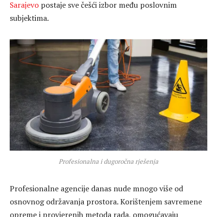
Sarajevo
postaje sve češći izbor među poslovnim
subjektima.
Profesionalna i dugoročna rješenja
Profesionalne agencije danas nude mnogo više od
osnovnog održavanja prostora. Korištenjem savremene
opreme i provjerenih metoda rada, omogućavaju