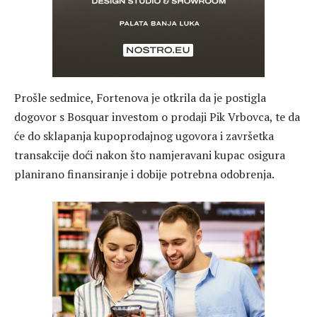
Prošle sedmice, Fortenova je otkrila da je postigla
dogovor s Bosquar investom o prodaji Pik Vrbovca, te da
će do sklapanja kupoprodajnog ugovora i završetka
transakcije doći nakon što namjeravani kupac osigura
planirano finansiranje i dobije potrebna odobrenja.