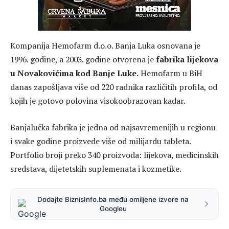
Kompanija Hemofarm d.o.o. Banja Luka osnovana je
1996. godine, a 2003. godine otvorena je
fabrika lijekova
u Novakovićima kod Banje Luke.
Hemofarm u BiH
danas zapošljava više od 220 radnika različitih profila, od
kojih je gotovo polovina visokoobrazovan kadar.
Banjalučka fabrika je jedna od najsavremenijih u regionu
i svake godine proizvede više od milijardu tableta.
Portfolio broji preko 340 proizvoda: lijekova, medicinskih
sredstava, dijetetskih suplemenata i kozmetike.
Dodajte BiznisInfo.ba među omiljene izvore na
Googleu