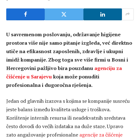
U savremenom poslovanju, održavanje higijene
prostora više nije samo pitanje izgleda, već direktno
utiče na efikasnost zaposlenih, zdravlje i ukupni
imidž kompanije. Zbog toga sve više firmi u Bosni i
Hercegovini pažljivo bira pouzdanu
agenciju za
čišćenje u Sarajevu
koja može ponuditi
profesionalna i dugoročna rješenja.
Jedan od glavnih izazova s kojima se kompanije susreću
jeste balans između kvaliteta usluge i troškova.
Korištenje internih resursa ili neadekvatnih sredstava
često dovodi do većih izdataka na duže staze. Upravo
zato angažovanje profesionalne
agencije za čišćenje