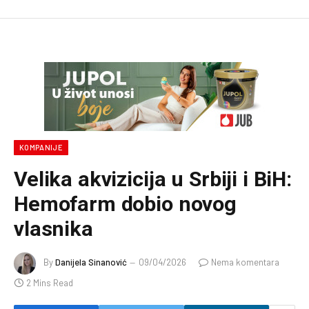
KOMPANIJE
Velika akvizicija u Srbiji i BiH:
Hemofarm dobio novog
vlasnika
By
Danijela Sinanović
09/04/2026
Nema komentara
2 Mins Read