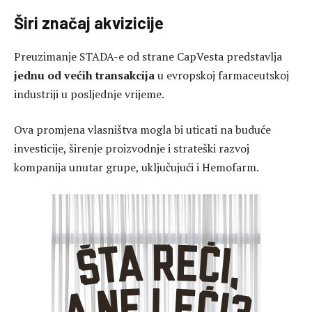
Širi značaj akvizicije
Preuzimanje STADA-e od strane CapVesta predstavlja
jednu od većih transakcija
u evropskoj farmaceutskoj
industriji u posljednje vrijeme.
Ova promjena vlasništva mogla bi uticati na buduće
investicije, širenje proizvodnje i strateški razvoj
kompanija unutar grupe, uključujući i Hemofarm.