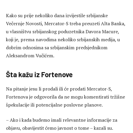
Kako su prije nekoliko dana izvijestile srbijanske
Večernje Novosti, Mercator-S treba preuzeti Alta Banka,
u vlasništvu srbijanskog poduzetnika Davora Macure,
koji je, prema navodima nekoliko srbijanskih medija, u
dobrim odnosima sa srbijanskim predsjednikom
Aleksandrom Vučićem.
Šta kažu iz Fortenove
Na pitanje jesu li prodali ili će prodati Mercator-S,
Fortenova je odgovorila da ne mogu komentirati tržišne
špekulacije ili potencijalne poslovne planove.
– Ako i kada budemo imali relevantne informacije za
objavu, obavijestit ćemo javnost o tome – kazali su.