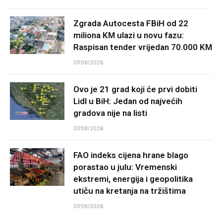
Zgrada Autocesta FBiH od 22
miliona KM ulazi u novu fazu:
Raspisan tender vrijedan 70.000 KM
07/08/2026
Ovo je 21 grad koji će prvi dobiti
Lidl u BiH: Jedan od najvećih
gradova nije na listi
07/08/2026
FAO indeks cijena hrane blago
porastao u julu: Vremenski
ekstremi, energija i geopolitika
utiču na kretanja na tržištima
07/08/2026