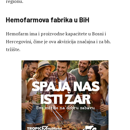
regionu.
Hemofarmova fabrika u BiH
Hemofarm ima i proizvodne kapacitete u Bosni i
Hercegovini, čime je ova akvizicija značajna i za bh.
tržište.