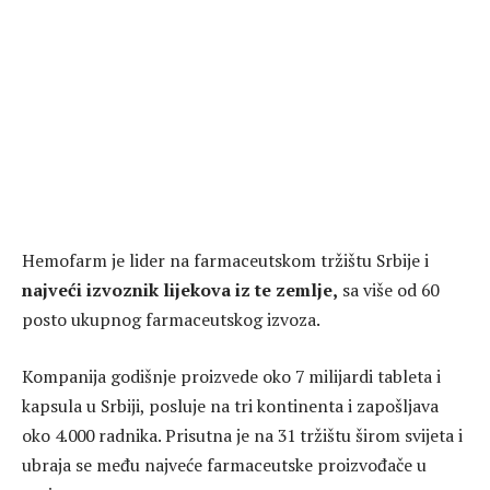
Hemofarm je lider na farmaceutskom tržištu Srbije i
najveći izvoznik lijekova iz te zemlje,
sa više od 60
posto ukupnog farmaceutskog izvoza.
Kompanija godišnje proizvede oko 7 milijardi tableta i
kapsula u Srbiji, posluje na tri kontinenta i zapošljava
oko 4.000 radnika. Prisutna je na 31 tržištu širom svijeta i
ubraja se među najveće farmaceutske proizvođače u