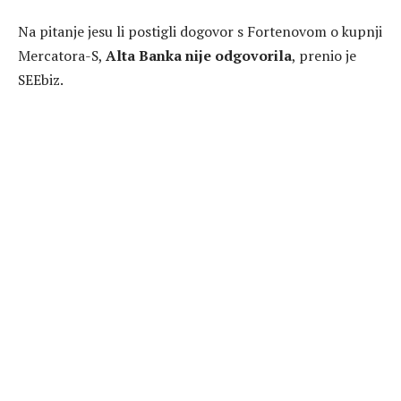
Na pitanje jesu li postigli dogovor s Fortenovom o kupnji
Mercatora-S,
Alta Banka nije odgovorila
, prenio je
SEEbiz.