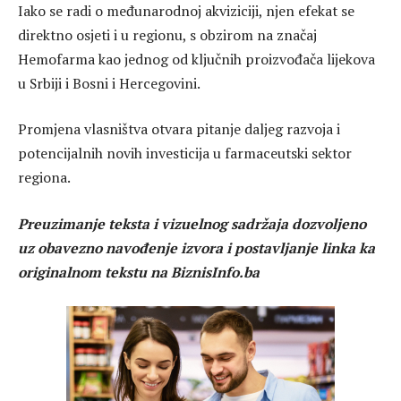
Iako se radi o međunarodnoj akviziciji, njen efekat se
direktno osjeti i u regionu, s obzirom na značaj
Hemofarma kao jednog od ključnih proizvođača lijekova
u Srbiji i Bosni i Hercegovini.
Promjena vlasništva otvara pitanje daljeg razvoja i
potencijalnih novih investicija u farmaceutski sektor
regiona.
Preuzimanje teksta i vizuelnog sadržaja dozvoljeno
uz obavezno navođenje izvora i postavljanje linka ka
originalnom tekstu na BiznisInfo.ba