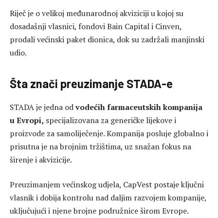
Riječ je o velikoj međunarodnoj akviziciji u kojoj su
dosadašnji vlasnici, fondovi Bain Capital i Cinven,
prodali većinski paket dionica, dok su zadržali manjinski
udio.
Šta znači preuzimanje STADA-e
STADA je jedna od
vodećih farmaceutskih kompanija
u Evropi,
specijalizovana za generičke lijekove i
proizvode za samoliječenje. Kompanija posluje globalno i
prisutna je na brojnim tržištima, uz snažan fokus na
širenje i akvizicije.
Preuzimanjem većinskog udjela, CapVest postaje ključni
vlasnik i dobija kontrolu nad daljim razvojem kompanije,
uključujući i njene brojne podružnice širom Evrope.