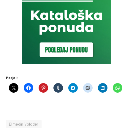
Podjeli:
Elmedin Voloder