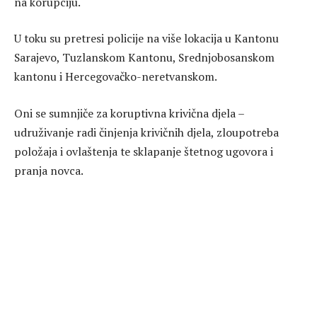
na korupciju.
U toku su pretresi policije na više lokacija u Kantonu
Sarajevo, Tuzlanskom Kantonu, Srednjobosanskom
kantonu i Hercegovačko-neretvanskom.
Oni se sumnjiče za koruptivna krivična djela –
udruživanje radi činjenja krivičnih djela, zloupotreba
položaja i ovlaštenja te sklapanje štetnog ugovora i
pranja novca.