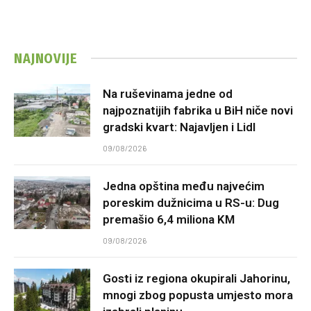
NAJNOVIJE
Na ruševinama jedne od
najpoznatijih fabrika u BiH niče novi
gradski kvart: Najavljen i Lidl
09/08/2026
Jedna opština među najvećim
poreskim dužnicima u RS-u: Dug
premašio 6,4 miliona KM
09/08/2026
Gosti iz regiona okupirali Jahorinu,
mnogi zbog popusta umjesto mora