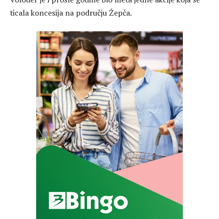
ticala koncesija na području Žepča.