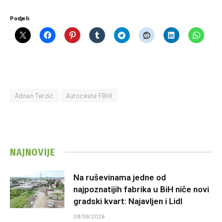
Podjeli:
Adnan Terzić
Autoceste FBiH
NAJNOVIJE
Na ruševinama jedne od
najpoznatijih fabrika u BiH niče novi
gradski kvart: Najavljen i Lidl
09/08/2026