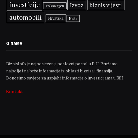
investicije
Izvoz
biznis vijesti
Volkswagen
automobili
Hrvatska
Nafta
O NAMA
BiznisInfo je najposjećeniji poslovni portal u BiH. Pružamo
najbolje i najbrže informacije iz oblasti biznisa i finansija.
Donosimo savjete za uspjeh i informacije o investicijama u BiH.
Kontakt