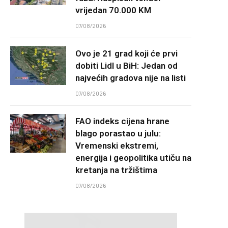
vrijedan 70.000 KM
07/08/2026
Ovo je 21 grad koji će prvi
dobiti Lidl u BiH: Jedan od
najvećih gradova nije na listi
07/08/2026
FAO indeks cijena hrane
blago porastao u julu:
Vremenski ekstremi,
energija i geopolitika utiču na
kretanja na tržištima
07/08/2026