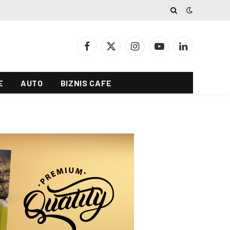
Facebook
X
Instagram
YouTube
LinkedIn
(Twitter)
E
AUTO
BIZNIS CAFE