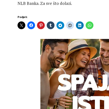
NLB Banka. Za sve što dolazi.
Podjeli: