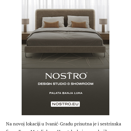
Na novoj lokaciji u Ivanić-Gradu prisutna je i sestrinska