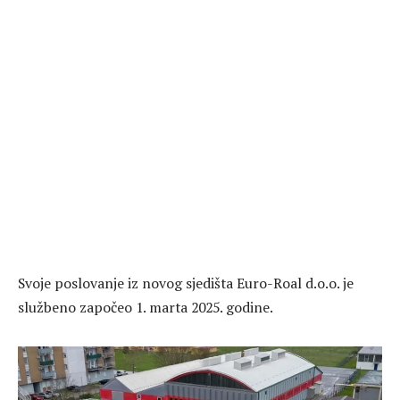
Svoje poslovanje iz novog sjedišta Euro-Roal d.o.o. je
službeno započeo 1. marta 2025. godine.