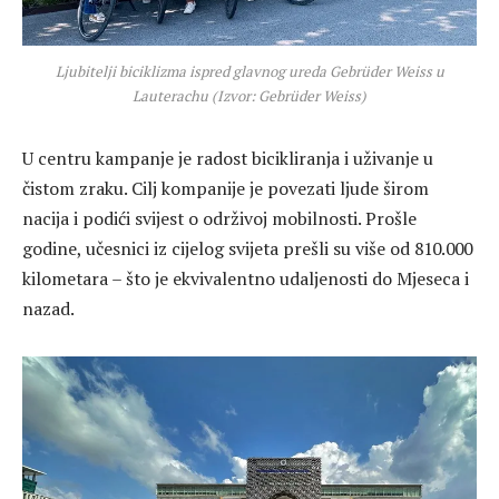
Ljubitelji biciklizma ispred glavnog ureda Gebrüder Weiss u
Lauterachu (Izvor: Gebrüder Weiss)
U centru kampanje je radost bicikliranja i uživanje u
čistom zraku. Cilj kompanije je povezati ljude širom
nacija i podići svijest o održivoj mobilnosti. Prošle
godine, učesnici iz cijelog svijeta prešli su više od 810.000
kilometara – što je ekvivalentno udaljenosti do Mjeseca i
nazad.