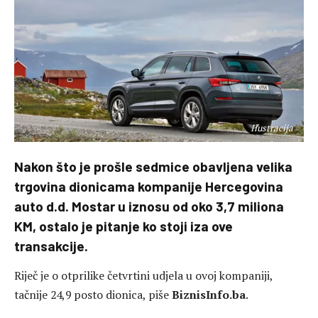
Ilustracija
Nakon što je prošle sedmice obavljena velika
trgovina dionicama kompanije Hercegovina
auto d.d. Mostar u iznosu od oko 3,7 miliona
KM, ostalo je pitanje ko stoji iza ove
transakcije.
Riječ je o otprilike četvrtini udjela u ovoj kompaniji,
tačnije 24,9 posto dionica, piše
BiznisInfo.ba
.