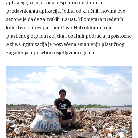
aplikacije, koja je sada besplatno dostupna u
prodavnicama aplikacija. Jedna od ključnih novina ove
sezone je da će za svakih 100.000 kilometara pređenih
kolektivno, novi partner CleanHub ukloniti tonu
plastičnog otpada iz rijeka i obalnih područja jugoistočne
Azije. Organizacija je posvećena smanjenju plastičnog
zagađenja u posebno osjetljivim regijama.