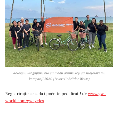
Kolege u Singapuru bili su među onima koji su sudjelovali u
kampanji 2024. (Izvor: Gebrüder Weiss)
Registrirajte se sada i počnite pedalirati! 👉
www.gw-
world.com/gwcycles