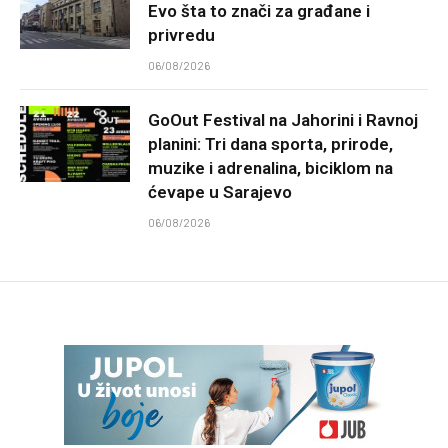
Evo šta to znači za građane i
privredu
06/08/2026
GoOut Festival na Jahorini i Ravnoj
planini: Tri dana sporta, prirode,
muzike i adrenalina, biciklom na
ćevape u Sarajevo
06/08/2026