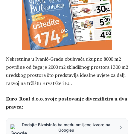
Nekretnina u Ivanić-Gradu obuhvaća ukupno 8000 m2
površine od čega je 2000 m2 skladišnog prostora i 300 m2
uredskog prostora što predstavlja idealne uvjete za dalji
razvoj na tržištu Hrvatske i EU.
Euro-Roal d.o.o. svoje poslovanje diverzificira u dva
pravca:
Dodajte BiznisInfo.ba među omiljene izvore na
Googleu