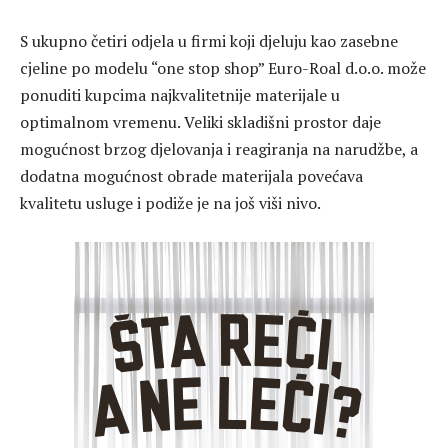
S ukupno četiri odjela u firmi koji djeluju kao zasebne
cjeline po modelu “one stop shop” Euro-Roal d.o.o. može
ponuditi kupcima najkvalitetnije materijale u
optimalnom vremenu. Veliki skladišni prostor daje
mogućnost brzog djelovanja i reagiranja na narudžbe, a
dodatna mogućnost obrade materijala povećava
kvalitetu usluge i podiže je na još viši nivo.