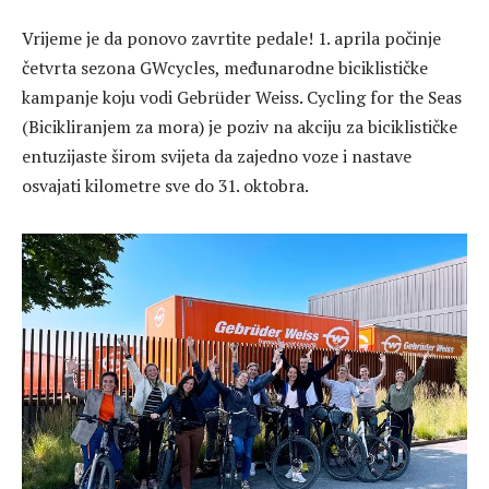
Vrijeme je da ponovo zavrtite pedale! 1. aprila počinje
četvrta sezona GWcycles, međunarodne biciklističke
kampanje koju vodi Gebrüder Weiss. Cycling for the Seas
(Bicikliranjem za mora) je poziv na akciju za biciklističke
entuzijaste širom svijeta da zajedno voze i nastave
osvajati kilometre sve do 31. oktobra.