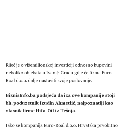
Riječ je o višemilionskoj investiciji odnosno kupovini
nekoliko objekata u Ivanić-Gradu gdje će firma Euro-
Roal d.o.o. dalje nastaviti svoje poslovanje.
BiznisInfo.ba podsjeća da iza ove kompanije stoji
bh. poduzetnik Izudin Ahmetlić, najpoznatiji kao
vlasnik firme Hifa-Oil iz Tešnja.
Iako se kompanija Euro-Roal d.o.o. Hrvatska prvobitno