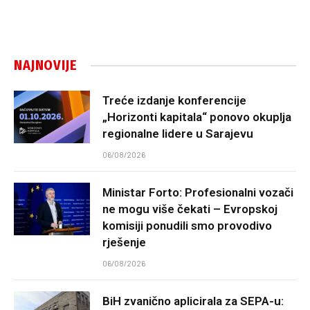
NAJNOVIJE
Treće izdanje konferencije
„Horizonti kapitala“ ponovo okuplja
regionalne lidere u Sarajevu
06/08/2026
Ministar Forto: Profesionalni vozači
ne mogu više čekati – Evropskoj
komisiji ponudili smo provodivo
rješenje
06/08/2026
BiH zvanično aplicirala za SEPA-u: