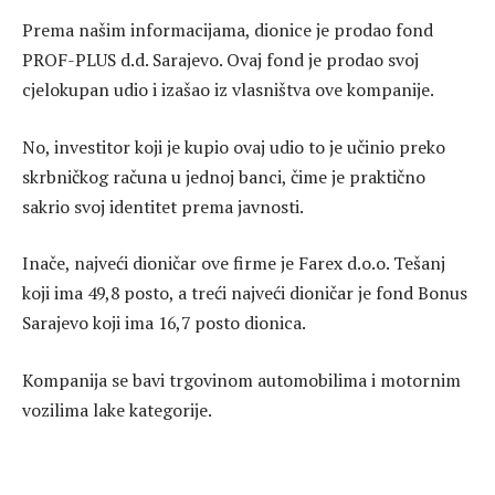
Prema našim informacijama, dionice je prodao fond
PROF-PLUS d.d. Sarajevo. Ovaj fond je prodao svoj
cjelokupan udio i izašao iz vlasništva ove kompanije.
No, investitor koji je kupio ovaj udio to je učinio preko
skrbničkog računa u jednoj banci, čime je praktično
sakrio svoj identitet prema javnosti.
Inače, najveći dioničar ove firme je Farex d.o.o. Tešanj
koji ima 49,8 posto, a treći najveći dioničar je fond Bonus
Sarajevo koji ima 16,7 posto dionica.
Kompanija se bavi trgovinom automobilima i motornim
vozilima lake kategorije.