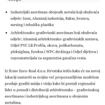
Industrijski asortiman obojenih metala koji obuhvaća
odjele: Inox, Aluminij industrija, Bakar, bronca,
mesing i tehnička plastika
Arhitektonsko-građevinski asortiman koji obuhvaća
odjele: Aluminij arhitektonsko-građevinskih sustava,
Odjel PVC LB.Profila, okova, polikarbonata,
pleksiglasa, foreksa i WPC deckinga i Odjel dijelova i
repromaterijala za segmentna garažna vrata.
Iz firme Euro-Roal d.o.o. Hrvatska ističu kako će na novoj
lokaciji nastaviti sa svojim već prepoznatljivim modelom
prodaje graditi misiju i viziju kako bi postali regionalni
lider u ponudi i distribuciji arhitektonsko – građevinskog
asortimana i industrijskog asortimana u obojenim
metalima.