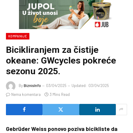
KOMPANIJE
Bicikliranjem za čistije
okeane: GWcycles pokreće
sezonu 2025.
By
BiznisInfo
03/04/2025
Updated:
03/04/2025
Nema komentara
3 Mins Read
Gebrüder Weiss ponovo poziva bicikliste da