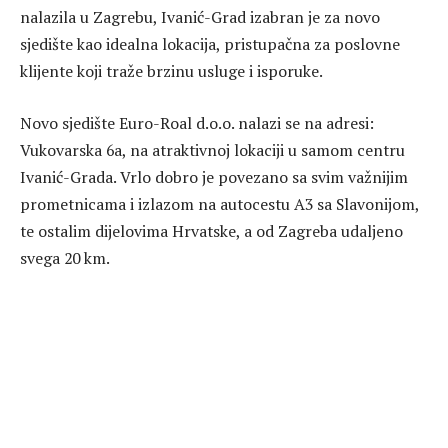
nalazila u Zagrebu, Ivanić-Grad izabran je za novo
sjedište kao idealna lokacija, pristupačna za poslovne
klijente koji traže brzinu usluge i isporuke.
Novo sjedište Euro-Roal d.o.o. nalazi se na adresi:
Vukovarska 6a, na atraktivnoj lokaciji u samom centru
Ivanić-Grada. Vrlo dobro je povezano sa svim važnijim
prometnicama i izlazom na autocestu A3 sa Slavonijom,
te ostalim dijelovima Hrvatske, a od Zagreba udaljeno
svega 20 km.