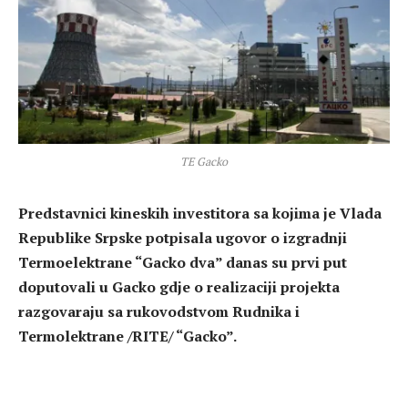
TE Gacko
Predstavnici kineskih investitora sa kojima je Vlada
Republike Srpske potpisala ugovor o izgradnji
Termoelektrane “Gacko dva” danas su prvi put
doputovali u Gacko gdje o realizaciji projekta
razgovaraju sa rukovodstvom Rudnika i
Termolektrane /RITE/ “Gacko”.