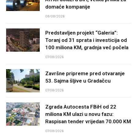
domaće kompanije
08/08/2026
Predstavljen projekt “Galeria”:
Toranj od 31 sprata i investicija od
100 miliona KM, gradnja već počela
07/08/2026
Završne pripreme pred otvaranje
53. Sajma šljive u Gradačcu
07/08/2026
Zgrada Autocesta FBiH od 22
miliona KM ulazi u novu fazu:
Raspisan tender vrijedan 70.000 KM
07/08/2026