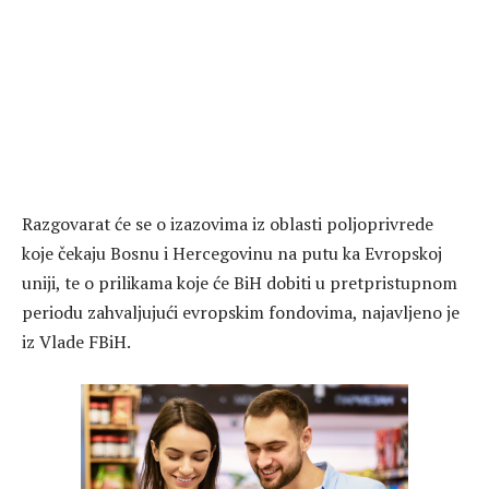
Razgovarat će se o izazovima iz oblasti poljoprivrede
koje čekaju Bosnu i Hercegovinu na putu ka Evropskoj
uniji, te o prilikama koje će BiH dobiti u pretpristupnom
periodu zahvaljujući evropskim fondovima, najavljeno je
iz Vlade FBiH.