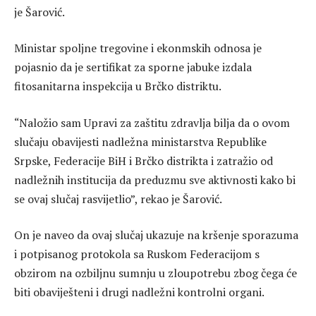
je Šarović.
Ministar spoljne tregovine i ekonmskih odnosa je
pojasnio da je sertifikat za sporne jabuke izdala
fitosanitarna inspekcija u Brčko distriktu.
“Naložio sam Upravi za zaštitu zdravlja bilja da o ovom
slučaju obavijesti nadležna ministarstva Republike
Srpske, Federacije BiH i Brčko distrikta i zatražio od
nadležnih institucija da preduzmu sve aktivnosti kako bi
se ovaj slučaj rasvijetlio”, rekao je Šarović.
On je naveo da ovaj slučaj ukazuje na kršenje sporazuma
i potpisanog protokola sa Ruskom Federacijom s
obzirom na ozbiljnu sumnju u zloupotrebu zbog čega će
biti obaviješteni i drugi nadležni kontrolni organi.