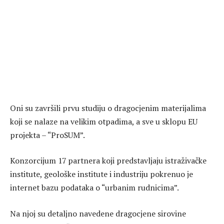
Oni su završili prvu studiju o dragocjenim materijalima
koji se nalaze na velikim otpadima, a sve u sklopu EU
projekta – “ProSUM”.
Konzorcijum 17 partnera koji predstavljaju istraživačke
institute, geološke institute i industriju pokrenuo je
internet bazu podataka o “urbanim rudnicima”.
Na njoj su detaljno navedene dragocjene sirovine