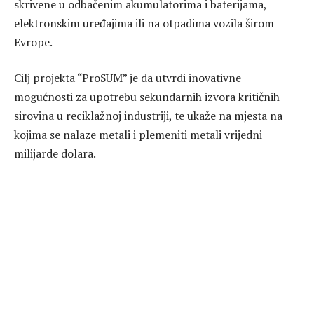
skrivene u odbačenim akumulatorima i baterijama,
elektronskim uređajima ili na otpadima vozila širom
Evrope.
Cilj projekta “ProSUM” je da utvrdi inovativne
mogućnosti za upotrebu sekundarnih izvora kritičnih
sirovina u reciklažnoj industriji, te ukaže na mjesta na
kojima se nalaze metali i plemeniti metali vrijedni
milijarde dolara.