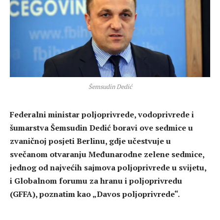
Šemsudin Dedić
Federalni ministar poljoprivrede, vodoprivrede i
šumarstva Šemsudin Dedić boravi ove sedmice u
zvaničnoj posjeti Berlinu, gdje učestvuje u
svečanom otvaranju Međunarodne zelene sedmice,
jednog od najvećih sajmova poljoprivrede u svijetu,
i Globalnom forumu za hranu i poljoprivredu
(GFFA), poznatim kao „Davos poljoprivrede“.