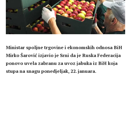
Ministar spoljne trgovine i ekonomskih odnosa BiH
Mirko Šarović izjavio je Srni da je Ruska Federacija
ponovo uvela zabranu za uvoz jabuka iz BiH koja
stupa na snagu ponedjeljak, 22. januara.