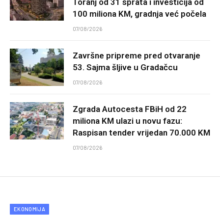
Toranj od 31 sprata i investicija od
100 miliona KM, gradnja već počela
07/08/2026
Završne pripreme pred otvaranje
53. Sajma šljive u Gradačcu
07/08/2026
Zgrada Autocesta FBiH od 22
miliona KM ulazi u novu fazu:
Raspisan tender vrijedan 70.000 KM
07/08/2026
EKONOMIJA