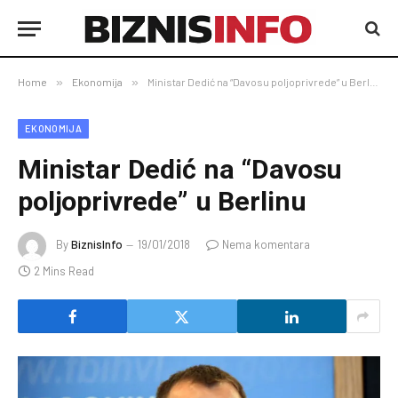
Home
»
Ekonomija
»
Ministar Dedić na “Davosu poljoprivrede” u Berlinu
EKONOMIJA
Ministar Dedić na “Davosu
poljoprivrede” u Berlinu
By
BiznisInfo
19/01/2018
Nema komentara
2 Mins Read