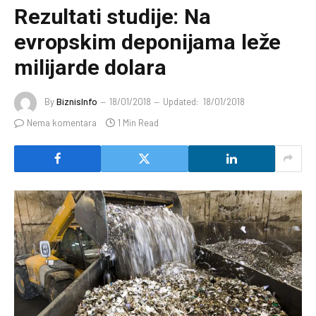
Rezultati studije: Na
evropskim deponijama leže
milijarde dolara
By
BiznisInfo
18/01/2018
Updated:
18/01/2018
Nema komentara
1 Min Read