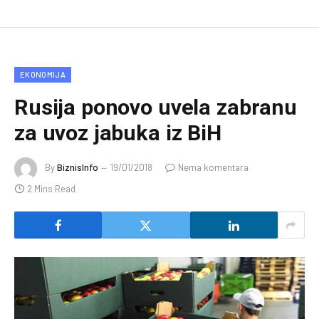
EKONOMIJA
Rusija ponovo uvela zabranu
za uvoz jabuka iz BiH
By
BiznisInfo
19/01/2018
Nema komentara
2 Mins Read