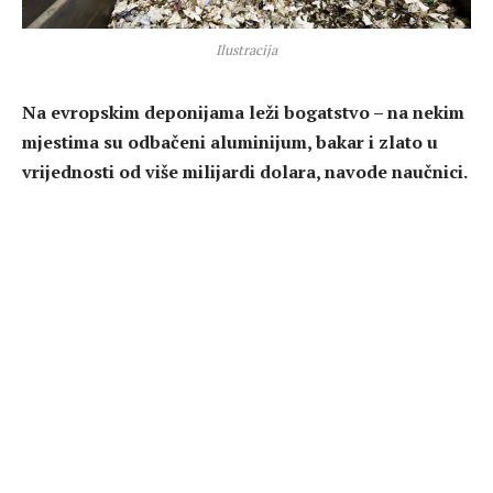
Ilustracija
Na evropskim deponijama leži bogatstvo – na nekim
mjestima su odbačeni aluminijum, bakar i zlato u
vrijednosti od više milijardi dolara, navode naučnici.