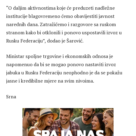
“O daljim aktivnostima koje će preduzeti nadležne
institucije blagovremeno ćemo obavijestiti javnost
narednih dana. Zatražićemo i razgovore sa ruskom
stranom kako bi otklonili i ponovo uspostavili izvoz u
Rusku Federaciju”, dodao je Šarović.
Ministar spoljne trgovine i ekonomskih odnosa je
napomenuo da bi se mogao ponovo nastaviti izvoz
jabuka u Rusku Federaciju neophodno je da se pokažu
jasne i kredibilne mjere na svim nivoima.
Srna