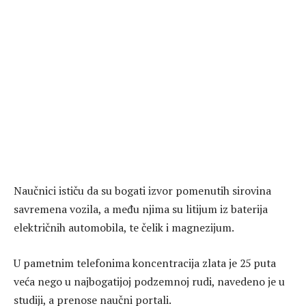
Naučnici ističu da su bogati izvor pomenutih sirovina
savremena vozila, a među njima su litijum iz baterija
električnih automobila, te čelik i magnezijum.
U pametnim telefonima koncentracija zlata je 25 puta
veća nego u najbogatijoj podzemnoj rudi, navedeno je u
studiji, a prenose naučni portali.