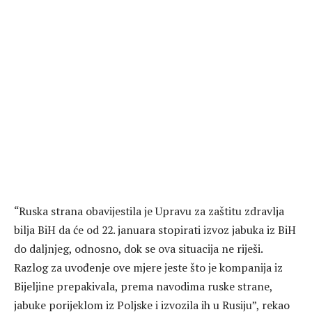
“Ruska strana obavijestila je Upravu za zaštitu zdravlja
bilja BiH da će od 22. januara stopirati izvoz jabuka iz BiH
do daljnjeg, odnosno, dok se ova situacija ne riješi.
Razlog za uvođenje ove mjere jeste što je kompanija iz
Bijeljine prepakivala, prema navodima ruske strane,
jabuke porijeklom iz Poljske i izvozila ih u Rusiju”, rekao