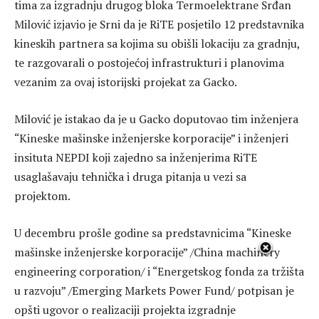
tima za izgradnju drugog bloka Termoelektrane Srđan
Milović izjavio je Srni da je RiTE posjetilo 12 predstavnika
kineskih partnera sa kojima su obišli lokaciju za gradnju,
te razgovarali o postojećoj infrastrukturi i planovima
vezanim za ovaj istorijski projekat za Gacko.
Milović je istakao da je u Gacko doputovao tim inženjera
“Kineske mašinske inženjerske korporacije” i inženjeri
insituta NEPDI koji zajedno sa inženjerima RiTE
usaglašavaju tehnička i druga pitanja u vezi sa
projektom.
U decembru prošle godine sa predstavnicima “Kineske
mašinske inženjerske korporacije” /China machinery
engineering corporation/ i “Energetskog fonda za tržišta
u razvoju” /Emerging Markets Power Fund/ potpisan je
opšti ugovor o realizaciji projekta izgradnje