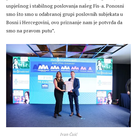
uspješnog i stabilnog poslovanja našeg Fis-a. Ponosni
smo što smo u odabranoj grupi poslovnih subjekata u
Bosni i Hercegovini, ovo priznanje nam je potvrda da
smo na pravom putu”.
Ivan Čuić