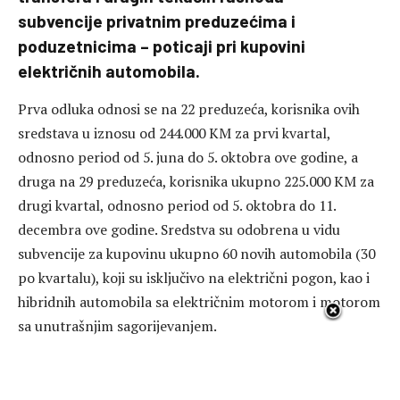
subvencije privatnim preduzećima i
poduzetnicima – poticaji pri kupovini
električnih automobila.
Prva odluka odnosi se na 22 preduzeća, korisnika ovih
sredstava u iznosu od 244.000 KM za prvi kvartal,
odnosno period od 5. juna do 5. oktobra ove godine, a
druga na 29 preduzeća, korisnika ukupno 225.000 KM za
drugi kvartal, odnosno period od 5. oktobra do 11.
decembra ove godine. Sredstva su odobrena u vidu
subvencije za kupovinu ukupno 60 novih automobila (30
po kvartalu), koji su isključivo na električni pogon, kao i
hibridnih automobila sa električnim motorom i motorom
sa unutrašnjim sagorijevanjem.