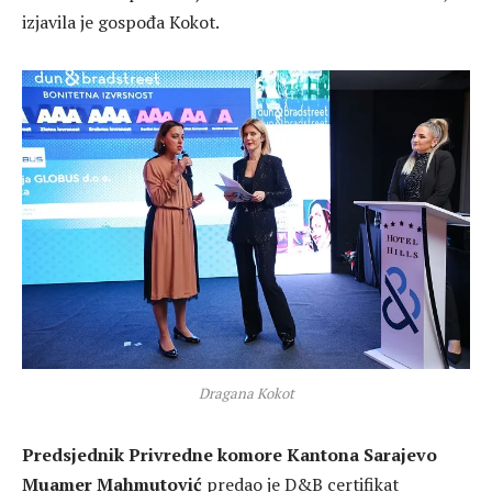
izjavila je gospođa Kokot.
Dragana Kokot
Predsjednik Privredne komore Kantona Sarajevo
Muamer Mahmutović
predao je D&B certifikat