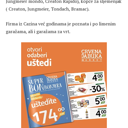
Jungmeier mondo, Creaton Rapido), kopče za sljemenjak
( Creaton, Jungmeier, Tondach, Bramac).
Firma iz Cazina već godinama je poznata i po limenim
garažama, ali i garažama za vrt.