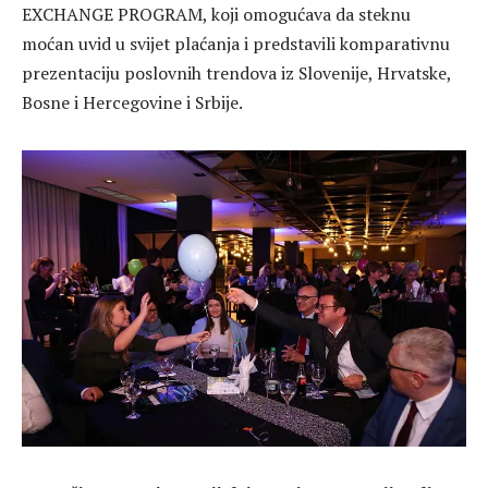
EXCHANGE PROGRAM, koji omogućava da steknu
moćan uvid u svijet plaćanja i predstavili komparativnu
prezentaciju poslovnih trendova iz Slovenije, Hrvatske,
Bosne i Hercegovine i Srbije.