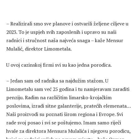
– Realizirali smo sve planove i ostvarili željene ciljeve u
2023. To je uspjeh svih zaposlenih i upravo su naši
radnici i stručnost naša najveća snaga – kaže Mensur
Mulalić, direktor Limometala.
U ovoj cazinskoj firmi svi su kao jedna porodica.
– Jedan sam od radnika sa najdužim stažom. U
Limometalu sam već 25 godina i tu namjeravam zaraditi
penziju. Radim na različitim limarsko-krojačkim
poslovima, izradi sitne galanterije, pratećih elemenata…
Naši proizvodi su poznati širom regiona i Evrope. Svi
rade svoj posao i svi se poštujemo. Imam samo riječi
hvale za direktora Mensura Mulalića i njegovu porodicu,