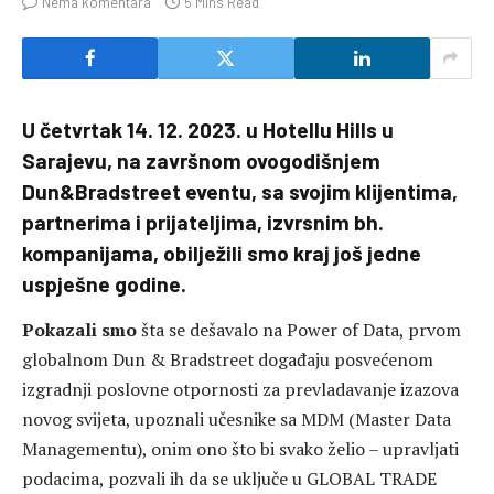
Nema komentara
5 Mins Read
U četvrtak 14. 12. 2023. u Hotellu Hills u
Sarajevu, na završnom ovogodišnjem
Dun&Bradstreet eventu, sa svojim klijentima,
partnerima i prijateljima, izvrsnim bh.
kompanijama, obilježili smo kraj još jedne
uspješne godine.
Pokazali smo
šta se dešavalo na Power of Data, prvom
globalnom Dun & Bradstreet događaju posvećenom
izgradnji poslovne otpornosti za prevladavanje izazova
novog svijeta, upoznali učesnike sa MDM (Master Data
Managementu), onim ono što bi svako želio – upravljati
podacima, pozvali ih da se uključe u GLOBAL TRADE