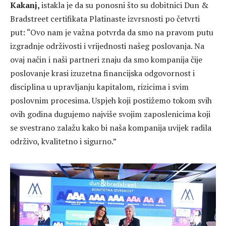
Kakanj,
istakla je da su ponosni što su dobitnici Dun &
Bradstreet certifikata Platinaste izvrsnosti po četvrti
put: “Ovo nam je važna potvrda da smo na pravom putu
izgradnje održivosti i vrijednosti našeg poslovanja. Na
ovaj način i naši partneri znaju da smo kompanija čije
poslovanje krasi izuzetna financijska odgovornost i
disciplina u upravljanju kapitalom, rizicima i svim
poslovnim procesima. Uspjeh koji postižemo tokom svih
ovih godina dugujemo najviše svojim zaposlenicima koji
se svestrano zalažu kako bi naša kompanija uvijek radila
održivo, kvalitetno i sigurno.”