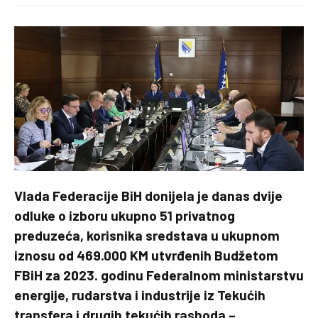
Vlada Federacije BiH donijela je danas dvije
odluke o izboru ukupno 51 privatnog
preduzeća, korisnika sredstava u ukupnom
iznosu od 469.000 KM utvrđenih Budžetom
FBiH za 2023. godinu Federalnom ministarstvu
energije, rudarstva i industrije iz Tekućih
transfera i drugih tekućih rashoda –