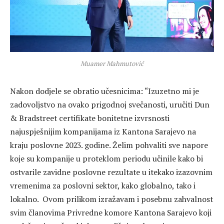
Muamer Mahmutović
Nakon dodjele se obratio učesnicima: “Izuzetno mi je
zadovoljstvo na ovako prigodnoj svečanosti, uručiti Dun
& Bradstreet certifikate bonitetne izvrsnosti
najuspješnijim kompanijama iz Kantona Sarajevo na
kraju poslovne 2023. godine. Želim pohvaliti sve napore
koje su kompanije u proteklom periodu učinile kako bi
ostvarile zavidne poslovne rezultate u itekako izazovnim
vremenima za poslovni sektor, kako globalno, tako i
lokalno. Ovom prilikom izražavam i posebnu zahvalnost
svim članovima Privredne komore Kantona Sarajevo koji