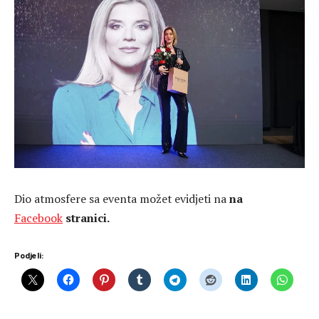
Dio atmosfere sa eventa možet evidjeti na
na
Facebook
stranici.
Podjeli: