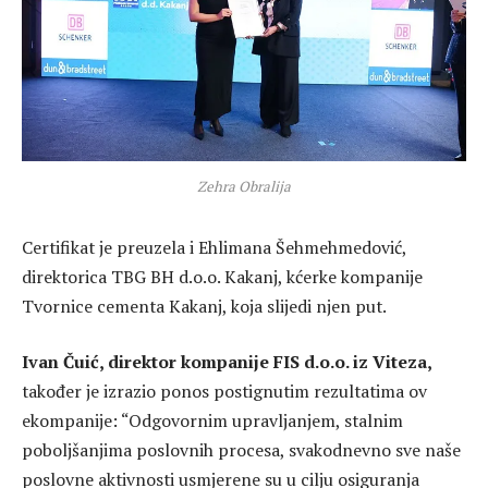
Zehra Obralija
Certifikat je preuzela i Ehlimana Šehmehmedović,
direktorica TBG BH d.o.o. Kakanj, kćerke kompanije
Tvornice cementa Kakanj, koja slijedi njen put.
Ivan Čuić, direktor kompanije FIS d.o.o. iz Viteza,
također je izrazio ponos postignutim rezultatima ov
ekompanije: “Odgovornim upravljanjem, stalnim
poboljšanjima poslovnih procesa, svakodnevno sve naše
poslovne aktivnosti usmjerene su u cilju osiguranja