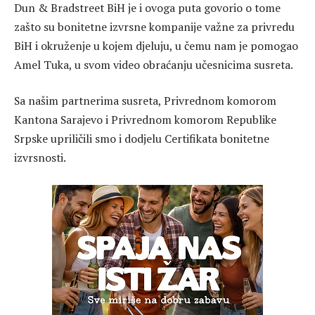
Dun & Bradstreet BiH je i ovoga puta govorio o tome
zašto su bonitetne izvrsne kompanije važne za privredu
BiH i okruženje u kojem djeluju, u čemu nam je pomogao
Amel Tuka, u svom video obraćanju učesnicima susreta.
Sa našim partnerima susreta, Privrednom komorom
Kantona Sarajevo i Privrednom komorom Republike
Srpske upriličili smo i dodjelu Certifikata bonitetne
izvrsnosti.