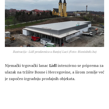
Ilustracija - Lidl prodavnica u Banjoj Luci (Foto: BiznisInfo.ba)
Njemački trgovački lanac
Lidl
intenzivno se priprema za
ulazak na tržište Bosne i Hercegovine, a širom zemlje već
je započeo izgradnju prodajnih objekata.