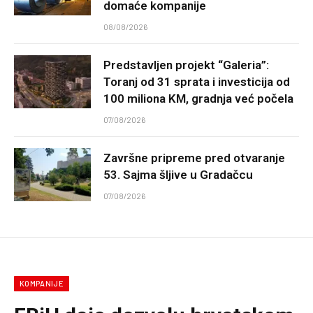
domaće kompanije
08/08/2026
Predstavljen projekt “Galeria”:
Toranj od 31 sprata i investicija od
100 miliona KM, gradnja već počela
07/08/2026
Završne pripreme pred otvaranje
53. Sajma šljive u Gradačcu
07/08/2026
KOMPANIJE