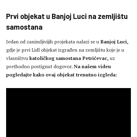
Prvi objekat u Banjoj Luci na zemljištu
samostana
Jedan od zanimljivijih projekata nalazi se u
Banjoj Luci,
gdje je prvi Lidl objekat izgrađen na zemljištu koje je u
vlasništvu
katoličkog samostana Petrićevac,
uz
prethodno postignut dogovor.
Na našem videu
pogledajte kako ovaj objekat trenutno izgleda: