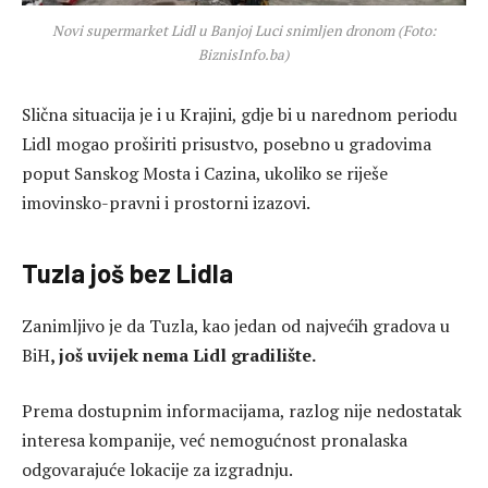
Novi supermarket Lidl u Banjoj Luci snimljen dronom (Foto:
BiznisInfo.ba)
Slična situacija je i u Krajini, gdje bi u narednom periodu
Lidl mogao proširiti prisustvo, posebno u gradovima
poput Sanskog Mosta i Cazina, ukoliko se riješe
imovinsko-pravni i prostorni izazovi.
Tuzla još bez Lidla
Zanimljivo je da Tuzla, kao jedan od najvećih gradova u
BiH
, još uvijek nema Lidl gradilište.
Prema dostupnim informacijama, razlog nije nedostatak
interesa kompanije, već nemogućnost pronalaska
odgovarajuće lokacije za izgradnju.