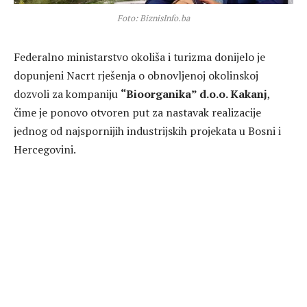
Foto: BiznisInfo.ba
Federalno ministarstvo okoliša i turizma donijelo je
dopunjeni Nacrt rješenja o obnovljenoj okolinskoj
dozvoli za kompaniju
“Bioorganika” d.o.o. Kakanj
,
čime je ponovo otvoren put za nastavak realizacije
jednog od najspornijih industrijskih projekata u Bosni i
Hercegovini.