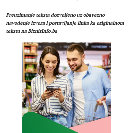
Preuzimanje teksta dozvoljeno uz obavezno
navođenje izvora i postavljanje linka ka originalnom
tekstu na BiznisInfo.ba