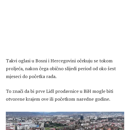
Takvi oglasi u Bosni i Hercegovini očekuju se tokom
proljeća, nakon čega obično slijedi period od oko šest
mjeseci do početka rada.
To znači da bi prve Lidl prodavnice u BiH mogle biti
otvorene krajem ove ili početkom naredne godine.