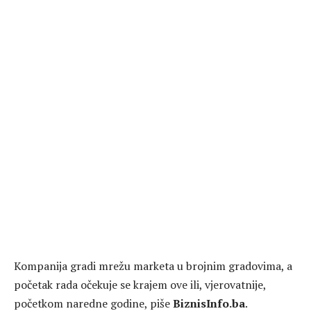
Kompanija gradi mrežu marketa u brojnim gradovima, a
početak rada očekuje se krajem ove ili, vjerovatnije,
početkom naredne godine, piše
BiznisInfo.ba
.