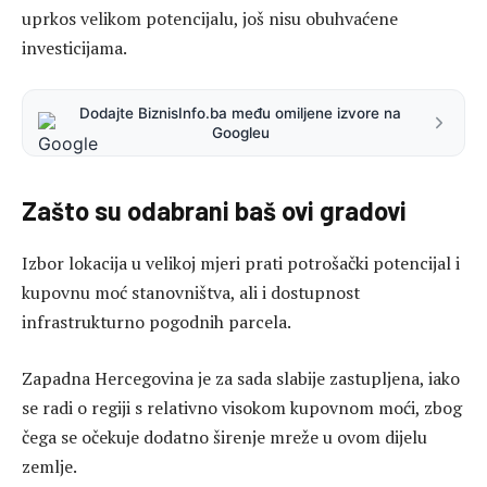
uprkos velikom potencijalu, još nisu obuhvaćene
investicijama.
Dodajte BiznisInfo.ba među omiljene izvore na
Googleu
Zašto su odabrani baš ovi gradovi
Izbor lokacija u velikoj mjeri prati potrošački potencijal i
kupovnu moć stanovništva, ali i dostupnost
infrastrukturno pogodnih parcela.
Zapadna Hercegovina je za sada slabije zastupljena, iako
se radi o regiji s relativno visokom kupovnom moći, zbog
čega se očekuje dodatno širenje mreže u ovom dijelu
zemlje.