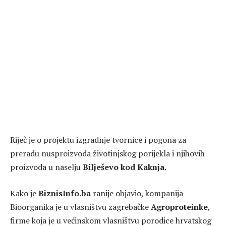
Riječ je o projektu izgradnje tvornice i pogona za
preradu nusproizvoda životinjskog porijekla i njihovih
proizvoda u naselju
Bilješevo kod Kaknja
.
Kako je
BiznisInfo.ba
ranije objavio, kompanija
Bioorganika je u vlasništvu zagrebačke
Agroproteinke
,
firme koja je u većinskom vlasništvu porodice hrvatskog