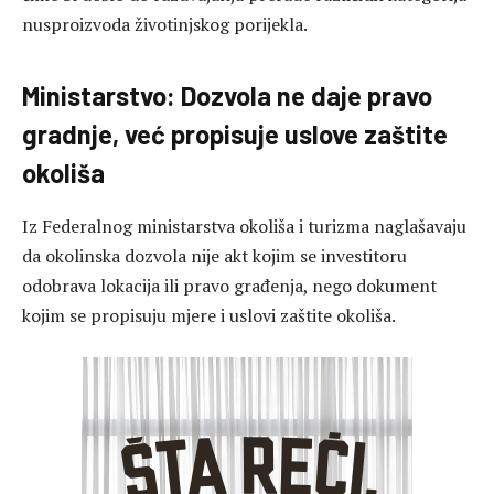
nusproizvoda životinjskog porijekla.
Ministarstvo: Dozvola ne daje pravo
gradnje, već propisuje uslove zaštite
okoliša
Iz Federalnog ministarstva okoliša i turizma naglašavaju
da okolinska dozvola nije akt kojim se investitoru
odobrava lokacija ili pravo građenja, nego dokument
kojim se propisuju mjere i uslovi zaštite okoliša.