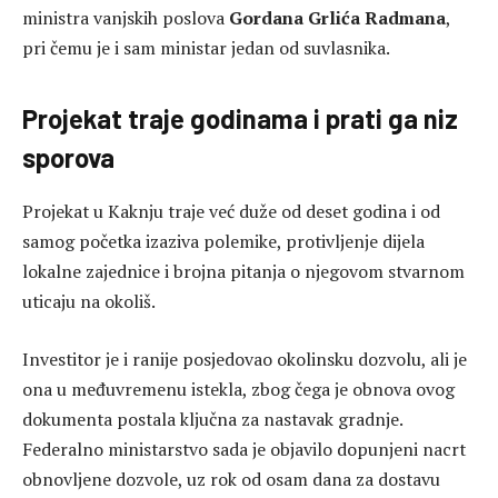
ministra vanjskih poslova
Gordana Grlića Radmana
,
pri čemu je i sam ministar jedan od suvlasnika.
Projekat traje godinama i prati ga niz
sporova
Projekat u Kaknju traje već duže od deset godina i od
samog početka izaziva polemike, protivljenje dijela
lokalne zajednice i brojna pitanja o njegovom stvarnom
uticaju na okoliš.
Investitor je i ranije posjedovao okolinsku dozvolu, ali je
ona u međuvremenu istekla, zbog čega je obnova ovog
dokumenta postala ključna za nastavak gradnje.
Federalno ministarstvo sada je objavilo dopunjeni nacrt
obnovljene dozvole, uz rok od osam dana za dostavu