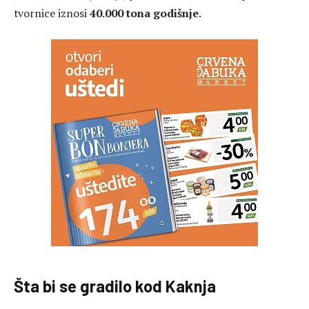
tvornice iznosi
40.000 tona godišnje
.
Šta bi se gradilo kod Kaknja