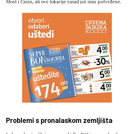
Most i Cazin, ali ove lokacije zasad još nisu potvrđene.
Problemi s pronalaskom zemljišta