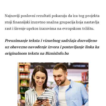
Najnoviji poslovni rezultati pokazuju da iza tog projekta
stoji finansijski izuzetno snažna grupacija koja nastavlja
rast i širenje uprkos izazovima na evropskom tržištu.
Preuzimanje teksta i vizuelnog sadržaja dozvoljeno
uz obavezno navođenje izvora i postavljanje linka ka
originalnom tekstu na BiznisInfo.ba