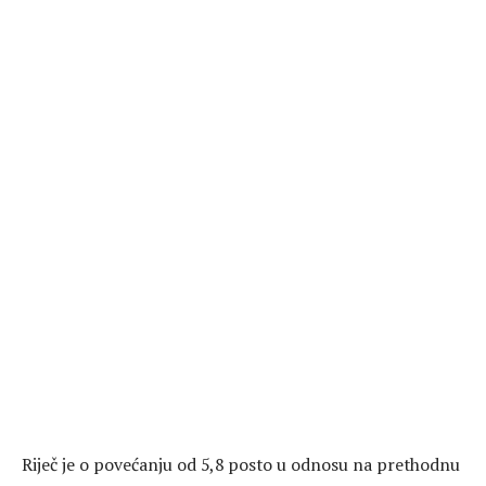
Riječ je o povećanju od 5,8 posto u odnosu na prethodnu