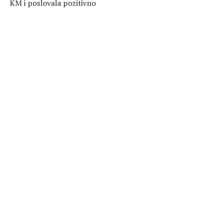
KM i poslovala pozitivno