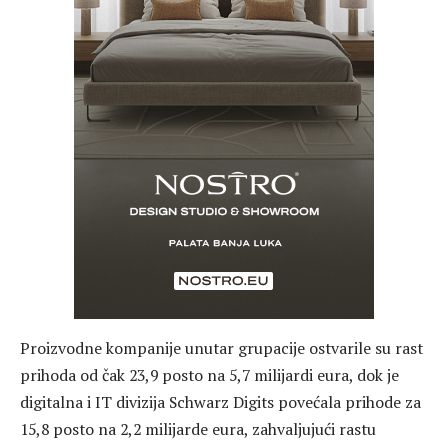
Proizvodne kompanije unutar grupacije ostvarile su rast
prihoda od čak 23,9 posto na 5,7 milijardi eura, dok je
digitalna i IT divizija Schwarz Digits povećala prihode za
15,8 posto na 2,2 milijarde eura, zahvaljujući rastu