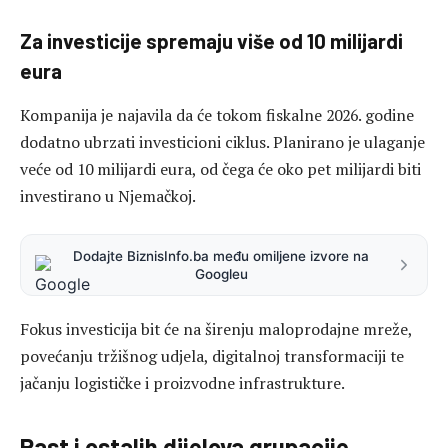
Za investicije spremaju više od 10 milijardi
eura
Kompanija je najavila da će tokom fiskalne 2026. godine
dodatno ubrzati investicioni ciklus. Planirano je ulaganje
veće od 10 milijardi eura, od čega će oko pet milijardi biti
investirano u Njemačkoj.
Dodajte BiznisInfo.ba među omiljene izvore na
Googleu
Fokus investicija bit će na širenju maloprodajne mreže,
povećanju tržišnog udjela, digitalnoj transformaciji te
jačanju logističke i proizvodne infrastrukture.
Rast i ostalih dijelova grupacije