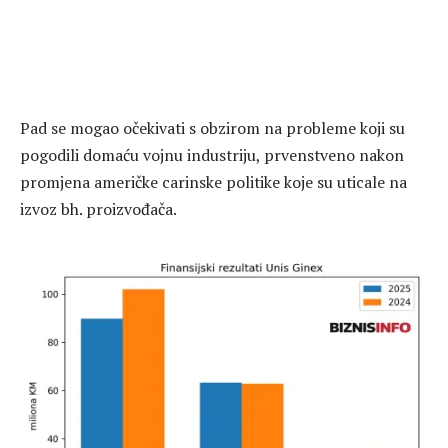
Pad se mogao očekivati s obzirom na probleme koji su
pogodili domaću vojnu industriju, prvenstveno nakon
promjena američke carinske politike koje su uticale na
izvoz bh. proizvođača.