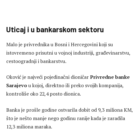
Uticaj i u bankarskom sektoru
Malo je privrednika u Bosni i Hercegovini koji su
istovremeno prisutni u vojnoj industriji, građevinarstvu,
cestoogradnji i bankarstvu.
Oković je najveći pojedinačni dioničar
Privredne banke
Sarajevo
u kojoj, direktno ili preko svojih kompanija,
kontroliše oko 22,4 posto dionica.
Banka je prošle godine ostvarila dobit od 9,3 miliona KM,
što je nešto manje nego godinu ranije kada je zaradila
12,3 miliona maraka.