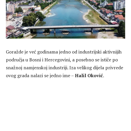
Goražde je već godinama jedno od industrijski aktivnijih
područja u Bosni i Hercegovini, a posebno se ističe po
snažnoj namjenskoj industriji. Iza velikog dijela privrede
ovog grada nalazi se jedno ime –
Halil Oković
.