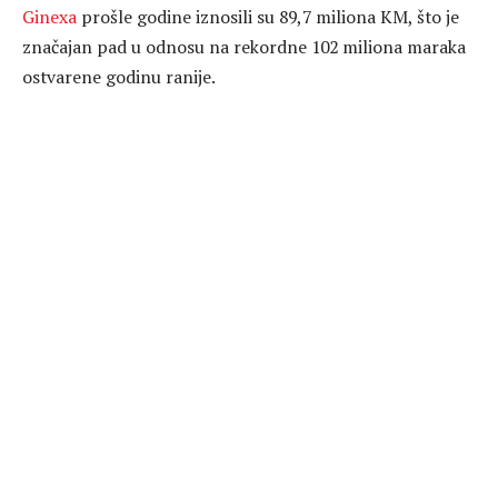
Ginexa
prošle godine iznosili su 89,7 miliona KM, što je
značajan pad u odnosu na rekordne 102 miliona maraka
ostvarene godinu ranije.