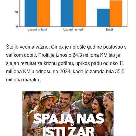
Što je veoma važno, Ginex je i prošle godine poslovao s
velikom dobiti. Profit je iznosio 24,3 miliona KM što je
sjajan rezultat za kriznu godinu, uprkos padu od oko 11
miliona KM u odnosu na 2024. kada je zarada bila 35,5
miliona maraka.