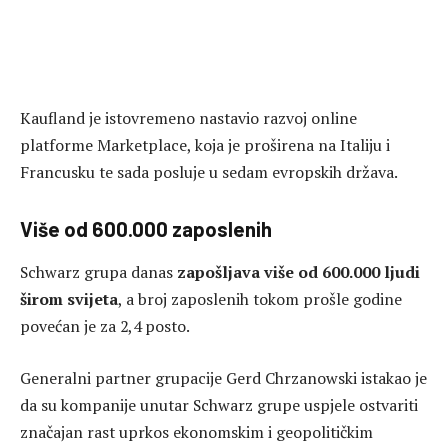
Kaufland je istovremeno nastavio razvoj online
platforme Marketplace, koja je proširena na Italiju i
Francusku te sada posluje u sedam evropskih država.
Više od 600.000 zaposlenih
Schwarz grupa danas
zapošljava više od 600.000 ljudi
širom svijeta
, a broj zaposlenih tokom prošle godine
povećan je za 2,4 posto.
Generalni partner grupacije Gerd Chrzanowski istakao je
da su kompanije unutar Schwarz grupe uspjele ostvariti
značajan rast uprkos ekonomskim i geopolitičkim