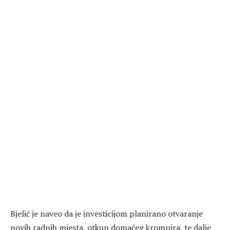
Bjelić je naveo da je investicijom planirano otvaranje
novih radnih mjesta, otkup domaćeg krompira, te dalje