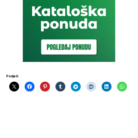
Podjeli: