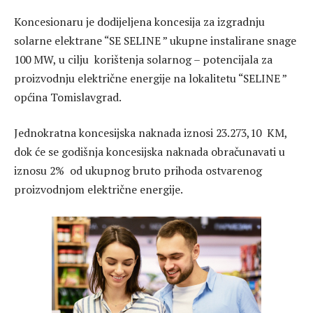
Koncesionaru je dodijeljena koncesija za izgradnju
solarne elektrane “SE SELINE ” ukupne instalirane snage
100 MW, u cilju korištenja solarnog – potencijala za
proizvodnju električne energije na lokalitetu “SELINE ”
općina Tomislavgrad.
Jednokratna koncesijska naknada iznosi 23.273,10 KM,
dok će se godišnja koncesijska naknada obračunavati u
iznosu 2% od ukupnog bruto prihoda ostvarenog
proizvodnjom električne energije.