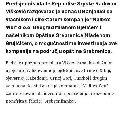
Predsjednik Vlade Republike Srpske Radovan
Višković razgovarao je danas u Banjaluci sa
vlasnikom i direktorom kompanije “Malbex
Wbi” d.o.o. Beograd Milanom Bjelićem i
načelnikom Opštine Srebrenica Mladenom
Grujičićem, o mogućnostima investiranja ove
kompanije na području opštine Srebrenica.
Bjelić je upoznao premijera Viškovića sa dosadašnjim
uspješno realizovanim projektima ove firme u Srbiji,
Sjevernoj Makedoniji, Crnoj Gori, Turskoj i drugim
zemljama, te istakao da je kompanija “Malbex Wbi”
zainteresovana da investira u pokretanje proizvodnje
pomfrita u fabrici “Srebreničanka”.