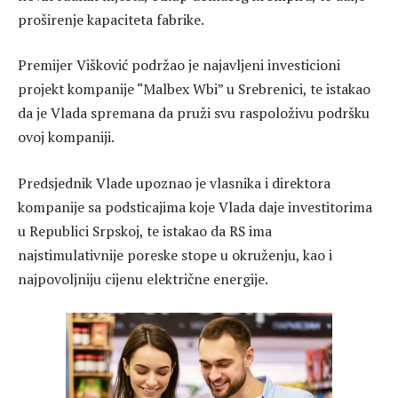
proširenje kapaciteta fabrike.
Premijer Višković podržao je najavljeni investicioni
projekt kompanije “Malbex Wbi” u Srebrenici, te istakao
da je Vlada spremana da pruži svu raspoloživu podršku
ovoj kompaniji.
Predsjednik Vlade upoznao je vlasnika i direktora
kompanije sa podsticajima koje Vlada daje investitorima
u Republici Srpskoj, te istakao da RS ima
najstimulativnije poreske stope u okruženju, kao i
najpovoljniju cijenu električne energije.