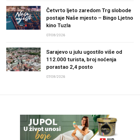
Četvrto ljeto zaredom Trg slobode
postaje Naše mjesto – Bingo Ljetno
kino Tuzla
07/08/2026
Sarajevo u julu ugostilo više od
112.000 turista, broj noćenja
porastao 2,4 posto
07/08/2026