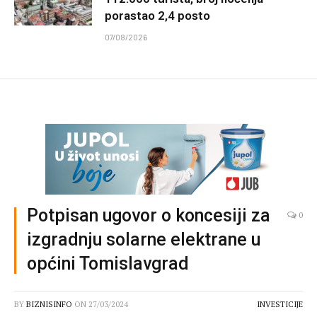
porastao 2,4 posto
07/08/2026
Potpisan ugovor o koncesiji za
0
izgradnju solarne elektrane u
općini Tomislavgrad
BY
BIZNISINFO
ON
27/03/2024
INVESTICIJE