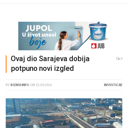
Ovaj dio Sarajeva dobija
0
potpuno novi izgled
BY
BIZNISINFO
ON
25/03/2024
INVESTICIJE