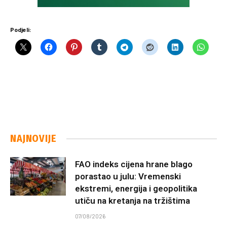
Podjeli:
NAJNOVIJE
FAO indeks cijena hrane blago
porastao u julu: Vremenski
ekstremi, energija i geopolitika
utiču na kretanja na tržištima
07/08/2026