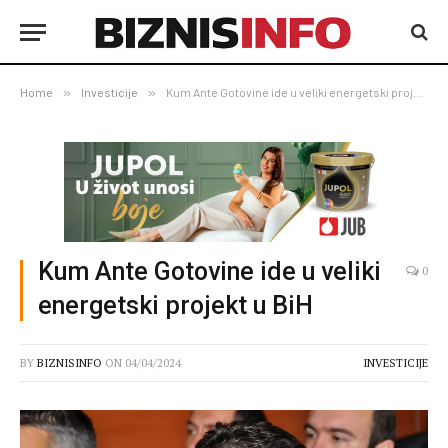
Home
»
Investicije
»
Kum Ante Gotovine ide u veliki energetski projekt u BiH
Kum Ante Gotovine ide u veliki
0
energetski projekt u BiH
BY
BIZNISINFO
ON
04/04/2024
INVESTICIJE