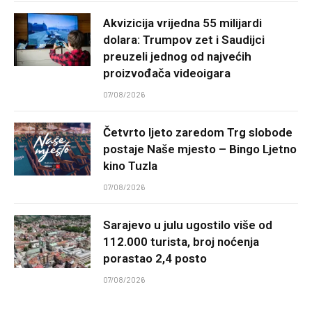
Akvizicija vrijedna 55 milijardi
dolara: Trumpov zet i Saudijci
preuzeli jednog od najvećih
proizvođača videoigara
07/08/2026
Četvrto ljeto zaredom Trg slobode
postaje Naše mjesto – Bingo Ljetno
kino Tuzla
07/08/2026
Sarajevo u julu ugostilo više od
112.000 turista, broj noćenja
porastao 2,4 posto
07/08/2026