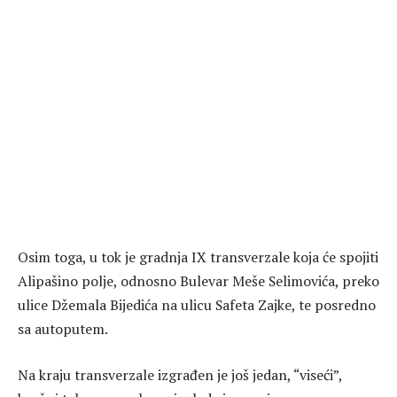
Osim toga, u tok je gradnja IX transverzale koja će spojiti
Alipašino polje, odnosno Bulevar Meše Selimovića, preko
ulice Džemala Bijedića na ulicu Safeta Zajke, te posredno
sa autoputem.
Na kraju transverzale izgrađen je još jedan, “viseći”,