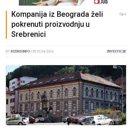
Kompanija iz Beograda želi
0
pokrenuti proizvodnju u
Srebrenici
BY
BIZNISINFO
ON
02/04/2024
INVESTICIJE
Opština Srebrenica