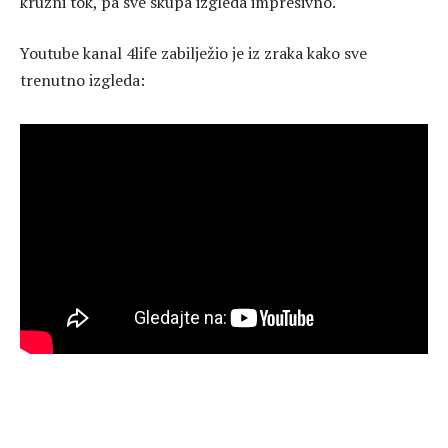
kružni tok, pa sve skupa izgleda impresivno.
Youtube kanal 4life zabilježio je iz zraka kako sve
trenutno izgleda: