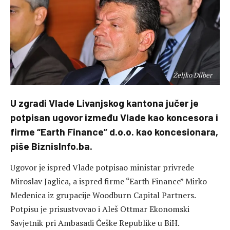
Željko Dilber
U zgradi Vlade Livanjskog kantona jučer je
potpisan ugovor između Vlade kao koncesora i
firme “Earth Finance” d.o.o. kao koncesionara,
piše BiznisInfo.ba.
Ugovor je ispred Vlade potpisao ministar privrede
Miroslav Jaglica, a ispred firme “Earth Finance” Mirko
Medenica iz grupacije Woodburn Capital Partners.
Potpisu je prisustvovao i Aleš Ottmar Ekonomski
Savjetnik pri Ambasadi Češke Republike u BiH.