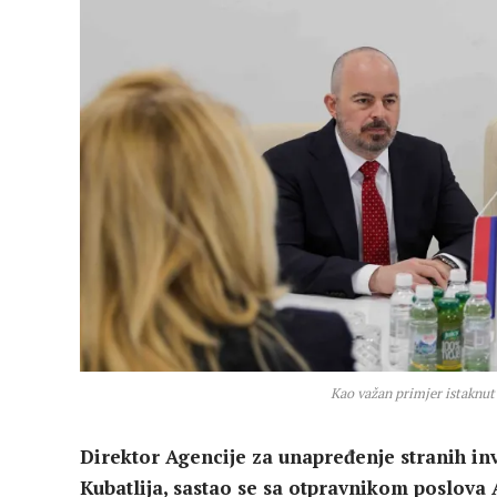
Kao važan primjer istaknut 
Direktor Agencije za unapređenje stranih inv
Kubatlija, sastao se sa otpravnikom poslova