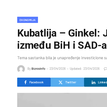
EKONOMIJA
Kubatlija – Ginkel: 
između BiH i SAD-a
Tema sastanka bila je unapređenje investicione s
By
BiznisInfo
23/04/2026
Updated:
23/04/2026
Facebook
Twitter
Linked