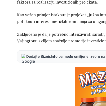
faktora za realizaciju investicionih projekata.
Kao važan primjer istaknut je projekat „Južna inte
potaknuti interes američkih kompanija za ulagan
Zaključeno je da je potrebno intenzivirati sara
Vašingtonu s ciljem snažnije promocije investicioni
Dodajte BiznisInfo.ba među omiljene izvore n