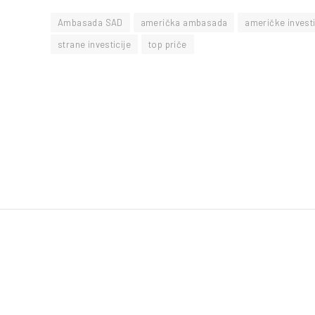
Ambasada SAD
američka ambasada
američke investi
strane investicije
top priče