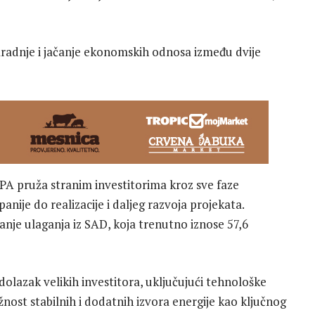
aradnje i jačanje ekonomskih odnosa između dvije
PA pruža stranim investitorima kroz sve faze
anije do realizacije i daljeg razvoja projekata.
anje ulaganja iz SAD, koja trenutno iznose 57,6
olazak velikih investitora, uključujući tehnološke
nost stabilnih i dodatnih izvora energije kao ključnog