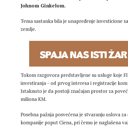
Johnom Ginkelom.
Tema sastanka bila je unapređenje investicione s
zemlje.
Tokom razgovora predstavljene su usluge koje FI
investiranja – od prvog interesa i registracije komp
Istaknuto je da postoji značajan prostor za poveć
miliona KM.
Posebna pažnja posvećena je stvaranju uslova za d
kompanije poput Ciena, pri čemu je naglašena važ