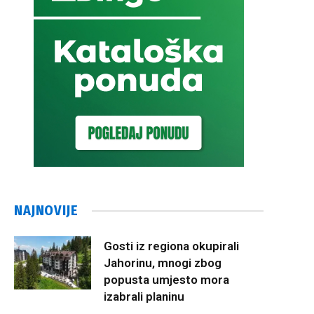
NAJNOVIJE
Gosti iz regiona okupirali
Jahorinu, mnogi zbog
popusta umjesto mora
izabrali planinu