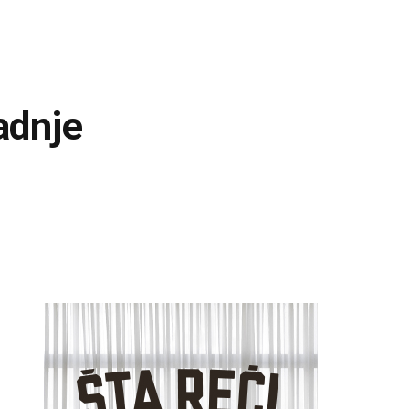
adnje