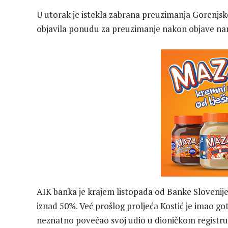
U utorak je istekla zabrana preuzimanja Gorenjsk
objavila ponudu za preuzimanje nakon objave na
AIK banka je krajem listopada od Banke Slovenije
iznad 50%. Već prošlog proljeća Kostić je imao got
neznatno povećao svoj udio u dioničkom registru 