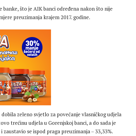
e banke, što je AIK banci određena nakon što nije
mjere preuzimanja krajem 2017. godine.
 dobila zeleno svjetlo za povećanje vlasničkog udjela
ovo trećinu udjela u Gorenjskoj banci, a do sada je
i zaustavio se ispod praga preuzimanja – 33,33%.