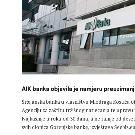
AIK banka objavila je namjeru preuzimanj
Srbijanska banka u vlasništvu Miodraga Kostića oba
Agenciju za zaštitu tržišnog natjecanja te upravu
Najkasnije u roku od 30 dana, a ne ranije od des
svih dionica Gorenjske banke, izvještava Seebiz.eu