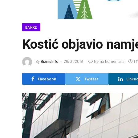
BANKE
Kostić objavio nam
By
BiznisInfo
26/01/2019
Nema komentara
1 
Facebook
Twitter
Linked