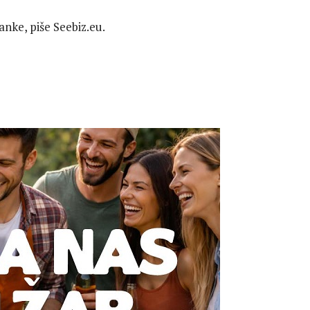
nke, piše Seebiz.eu.