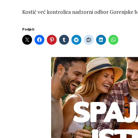
Kostić već kontrolira nadzorni odbor Gorenjske ba
Podjeli: