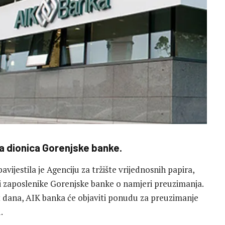
a dionica Gorenjske banke.
vijestila je Agenciju za tržište vrijednosnih papira,
 i zaposlenike Gorenjske banke o namjeri preuzimanja.
et dana, AIK banka će objaviti ponudu za preuzimanje
.