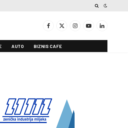
Facebook
X
Instagram
YouTube
LinkedIn
(Twitter)
E
AUTO
BIZNIS CAFE