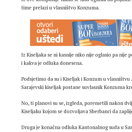
time prelazi u vlasništvo Konzuma.
Iz Kiseljaka se ni kasnije niko nije oglasio pa ni
i kakva je odluka donesena.
Podsjetimo da su i Kiseljak i Konzum u vlasništvu
Sarajevski kiseljak postane suvlasnik Konzuma kro
No, ti planovi su se, izgleda, poremetili nakon d
Kiseljaku kojom se dozvoljava Sberbanci da zaplij
Druga je konačna odluka Kantonalnog suda u Sar