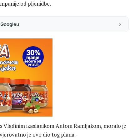
ompanije od pljenidbe.
a Googleu
 s Vladinim izaslanikom Antom Ramljakom, moralo je
 i vjerovatno je ovo dio tog plana.