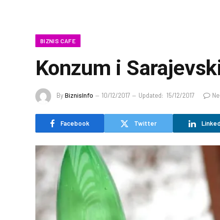
BIZNIS CAFE
Konzum i Sarajevski 
By
BiznisInfo
10/12/2017
Updated:
15/12/2017
Ne
Facebook
Twitter
Linked