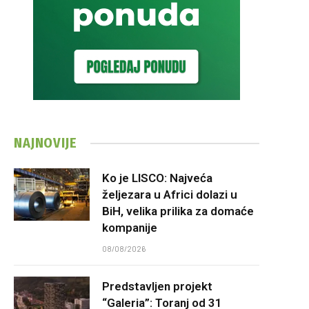
NAJNOVIJE
Ko je LISCO: Najveća
željezara u Africi dolazi u
BiH, velika prilika za domaće
kompanije
08/08/2026
Predstavljen projekt
“Galeria”: Toranj od 31