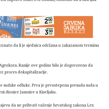
je poznato da li je sjednica održana u zakazanom terminu
 Agrokora. Ranije ove godine bilo je dogovoreno da
z proces dokapitalizacije.
vije sudske odluke. Prva je prvostepena presuda suda u
eni dionice Jamnice u Kiseljaku.
ajevu da ne prihvati važenje hrvatskog zakona Lex