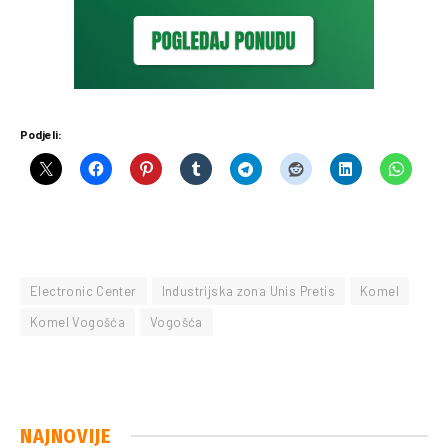
Podjeli:
Electronic Center
Industrijska zona Unis Pretis
Komel
Komel Vogošća
Vogošća
NAJNOVIJE