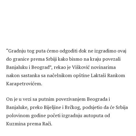
“Gradnju tog puta ćemo odgoditi dok ne izgradimo ovaj
do granice prema Srbiji kako bismo na kraju povezali
Banjaluku i Beograd”, rekao je Višković novinarima
nakon sastanka sa načelnikom opštine Laktaši Rankom
Karapetrovićem.
On je u vezi sa putnim povezivanjem Beograda i
Banjaluke, preko Bijeljine i Brčkog, podsjetio da će Srbija
polovinom godine početi izgradnju autoputa od
Kuzmina prema Rači.