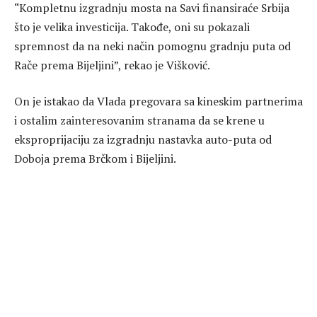
“Kompletnu izgradnju mosta na Savi finansiraće Srbija
što je velika investicija. Takođe, oni su pokazali
spremnost da na neki način pomognu gradnju puta od
Rače prema Bijeljini”, rekao je Višković.
On je istakao da Vlada pregovara sa kineskim partnerima
i ostalim zainteresovanim stranama da se krene u
eksproprijaciju za izgradnju nastavka auto-puta od
Doboja prema Brčkom i Bijeljini.