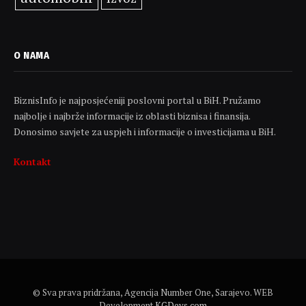
O NAMA
BiznisInfo je najposjećeniji poslovni portal u BiH. Pružamo
najbolje i najbrže informacije iz oblasti biznisa i finansija.
Donosimo savjete za uspjeh i informacije o investicijama u BiH.
Kontakt
© Sva prava pridržana, Agencija Number One, Sarajevo. WEB
Development
KGDevs.com