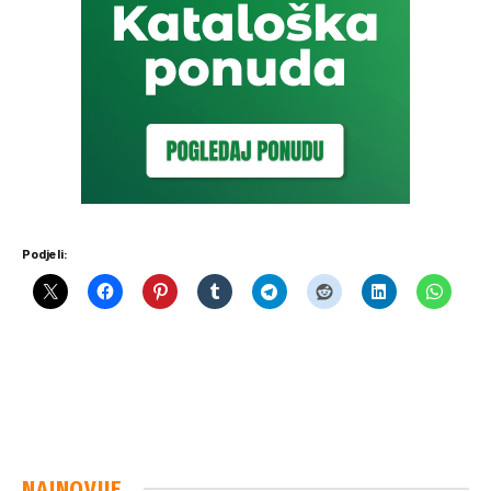
Podjeli:
NAJNOVIJE