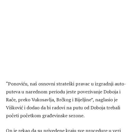
“Ponoviću, naš osnovni strateški pravac u izgradnji auto-
puteva u narednom periodu jeste povezivanje Doboja i
Rače, preko Vukosavlja, Brčkog i Bijeljine”, naglasio je
Višković i dodao da bi radovi na putu od Doboja trebali
početi početkom građevinske sezone.
On je rekao da su privedene kraju sve procedure u vezi