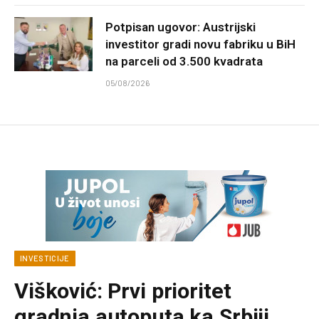
Potpisan ugovor: Austrijski
investitor gradi novu fabriku u BiH
na parceli od 3.500 kvadrata
05/08/2026
INVESTICIJE
Višković: Prvi prioritet
gradnja autoputa ka Srbiji