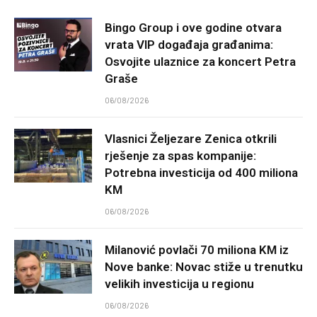
Bingo Group i ove godine otvara
vrata VIP događaja građanima:
Osvojite ulaznice za koncert Petra
Graše
06/08/2026
Vlasnici Željezare Zenica otkrili
rješenje za spas kompanije:
Potrebna investicija od 400 miliona
KM
06/08/2026
Milanović povlači 70 miliona KM iz
Nove banke: Novac stiže u trenutku
velikih investicija u regionu
06/08/2026