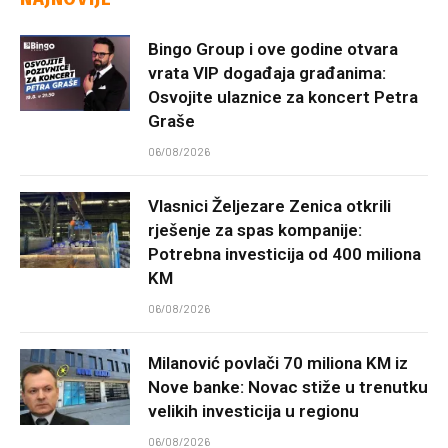
Bingo Group i ove godine otvara
vrata VIP događaja građanima:
Osvojite ulaznice za koncert Petra
Graše
06/08/2026
Vlasnici Željezare Zenica otkrili
rješenje za spas kompanije:
Potrebna investicija od 400 miliona
KM
06/08/2026
Milanović povlači 70 miliona KM iz
Nove banke: Novac stiže u trenutku
velikih investicija u regionu
06/08/2026