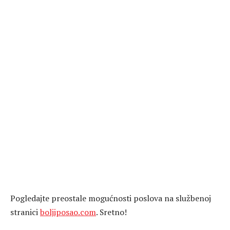
Pogledajte preostale mogućnosti poslova na službenoj
stranici
boljiposao.com
. Sretno!