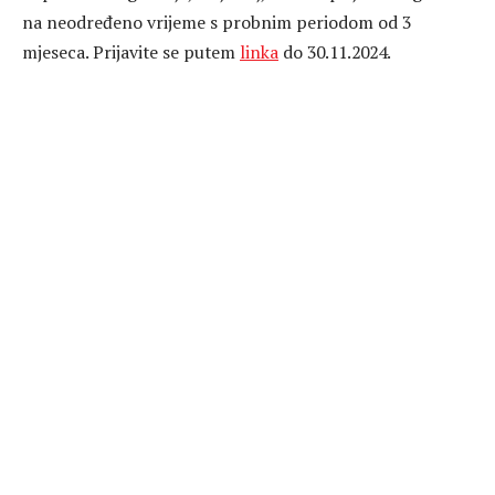
na neodređeno vrijeme s probnim periodom od 3
mjeseca. Prijavite se putem
linka
do 30.11.2024.