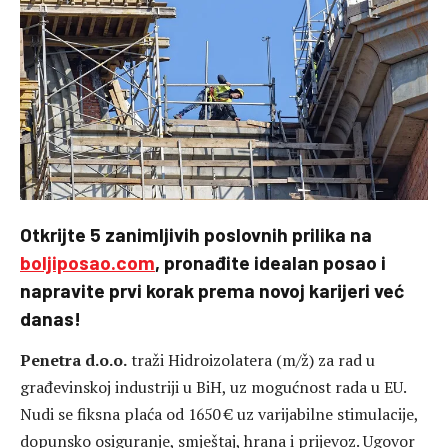
Otkrijte 5 zanimljivih poslovnih prilika na
boljiposao.com
, pronađite idealan posao i
napravite prvi korak prema novoj karijeri već
danas!
Penetra d.o.o.
traži Hidroizolatera (m/ž) za rad u
građevinskoj industriji u BiH, uz mogućnost rada u EU.
Nudi se fiksna plaća od 1650 € uz varijabilne stimulacije,
dopunsko osiguranje, smještaj, hrana i prijevoz. Ugovor