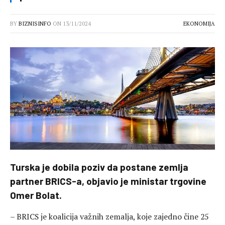
BY
BIZNISINFO
ON
13/11/2024
EKONOMIJA
Turska je dobila poziv da postane zemlja
partner BRICS-a, objavio je ministar trgovine
Omer Bolat.
– BRICS je koalicija važnih zemalja, koje zajedno čine 25