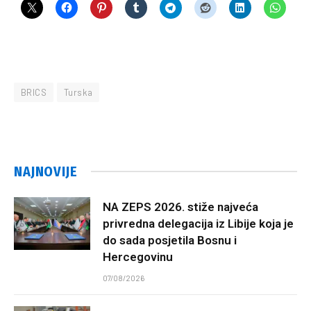
BRICS
Turska
NAJNOVIJE
NA ZEPS 2026. stiže najveća
privredna delegacija iz Libije koja je
do sada posjetila Bosnu i
Hercegovinu
07/08/2026