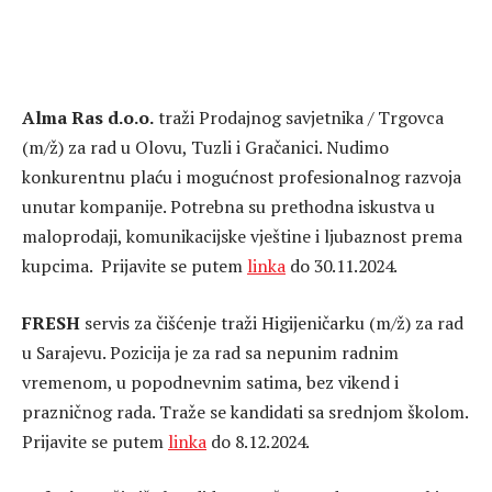
Alma Ras d.o.o.
traži Prodajnog savjetnika / Trgovca
(m/ž) za rad u Olovu, Tuzli i Gračanici. Nudimo
konkurentnu plaću i mogućnost profesionalnog razvoja
unutar kompanije. Potrebna su prethodna iskustva u
maloprodaji, komunikacijske vještine i ljubaznost prema
kupcima. Prijavite se putem
linka
do 30.11.2024.
FRESH
servis za čišćenje traži Higijeničarku (m/ž) za rad
u Sarajevu. Pozicija je za rad sa nepunim radnim
vremenom, u popodnevnim satima, bez vikend i
prazničnog rada. Traže se kandidati sa srednjom školom.
Prijavite se putem
linka
do 8.12.2024.