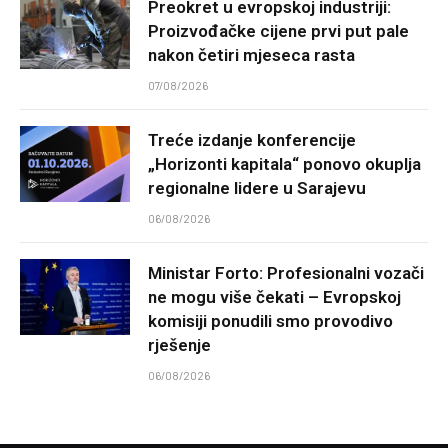
Preokret u evropskoj industriji:
Proizvođačke cijene prvi put pale
nakon četiri mjeseca rasta
07/08/2026
Treće izdanje konferencije
„Horizonti kapitala“ ponovo okuplja
regionalne lidere u Sarajevu
06/08/2026
Ministar Forto: Profesionalni vozači
ne mogu više čekati – Evropskoj
komisiji ponudili smo provodivo
rješenje
06/08/2026