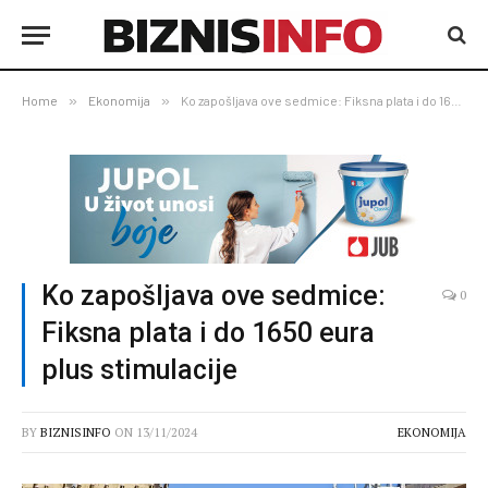
Home
»
Ekonomija
»
Ko zapošljava ove sedmice: Fiksna plata i do 1650 eura plus stimulacije
Ko zapošljava ove sedmice:
0
Fiksna plata i do 1650 eura
plus stimulacije
BY
BIZNISINFO
ON
13/11/2024
EKONOMIJA