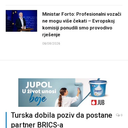
Ministar Forto: Profesionalni vozači
ne mogu više čekati – Evropskoj
komisiji ponudili smo provodivo
rješenje
06/08/2026
Turska dobila poziv da postane
0
partner BRICS-a