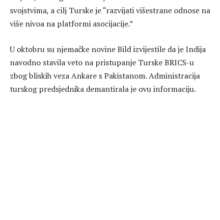
svojstvima, a cilj Turske je “razvijati višestrane odnose na
više nivoa na platformi asocijacije.”
U oktobru su njemačke novine Bild izvijestile da je Indija
navodno stavila veto na pristupanje Turske BRICS-u
zbog bliskih veza Ankare s Pakistanom. Administracija
turskog predsjednika demantirala je ovu informaciju.