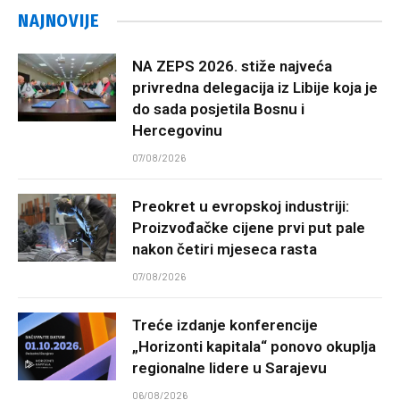
NAJNOVIJE
NA ZEPS 2026. stiže najveća
privredna delegacija iz Libije koja je
do sada posjetila Bosnu i
Hercegovinu
07/08/2026
Preokret u evropskoj industriji:
Proizvođačke cijene prvi put pale
nakon četiri mjeseca rasta
07/08/2026
Treće izdanje konferencije
„Horizonti kapitala“ ponovo okuplja
regionalne lidere u Sarajevu
06/08/2026