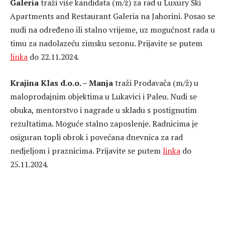
Galeria
traži više kandidata (m/ž) za rad u Luxury Ski
Apartments and Restaurant Galeria na Jahorini. Posao se
nudi na određeno ili stalno vrijeme, uz mogućnost rada u
timu za nadolazeću zimsku sezonu. Prijavite se putem
linka
do 22.11.2024.
Krajina Klas d.o.o. – Manja
traži Prodavača (m/ž) u
maloprodajnim objektima u Lukavici i Paleu. Nudi se
obuka, mentorstvo i nagrade u skladu s postignutim
rezultatima. Moguće stalno zaposlenje. Radnicima je
osiguran topli obrok i povećana dnevnica za rad
nedjeljom i praznicima. Prijavite se putem
linka
do
25.11.2024.