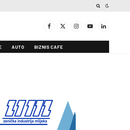
Facebook
X
Instagram
YouTube
LinkedIn
(Twitter)
E
AUTO
BIZNIS CAFE