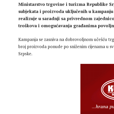
Ministarstvo trgovine i turizma Republike Sr
subjekata i proizvoda uključenih u kampanj
realizuje u saradnji sa privrednom zajednico
troškova i omogućavanja građanima povoljn
Kampanja se zasniva na dobrovoljnom učešću trgov
broj proizvoda ponude po sniženim cijenama u s
Srpske.