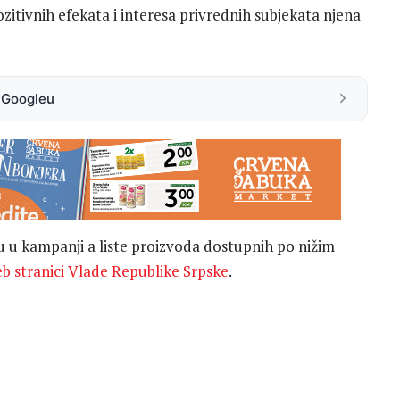
itivnih efekata i interesa privrednih subjekata njena
a Googleu
u u kampanji a liste proizvoda dostupnih po nižim
b stranici Vlade Republike Srpske
.