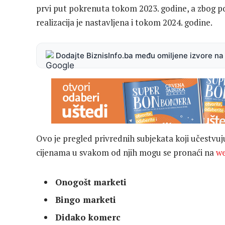
prvi put pokrenuta tokom 2023. godine, a zbog poz
realizacija je nastavljena i tokom 2024. godine.
Dodajte BiznisInfo.ba među omiljene izvore n
Ovo je pregled privrednih subjekata koji učestvuj
cijenama u svakom od njih mogu se pronaći na
we
Onogošt marketi
Bingo marketi
Didako komerc