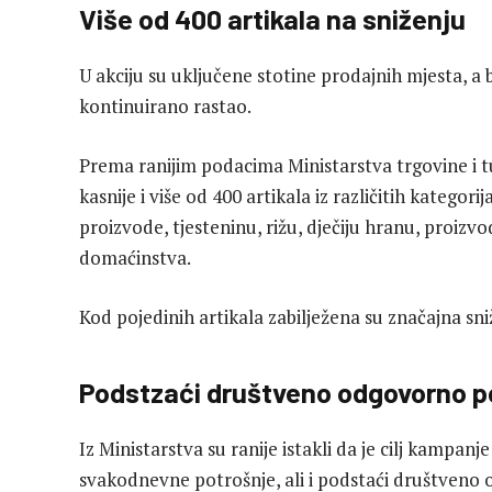
Više od 400 artikala na sniženju
U akciju su uključene stotine prodajnih mjesta, a 
kontinuirano rastao.
Prema ranijim podacima Ministarstva trgovine i t
kasnije i više od 400 artikala iz različitih kategor
proizvode, tjesteninu, rižu, dječiju hranu, proizvo
domaćinstva.
Kod pojedinih artikala zabilježena su značajna s
Podstzaći društveno odgovorno p
Iz Ministarstva su ranije istakli da je cilj kampa
svakodnevne potrošnje, ali i podstaći društven