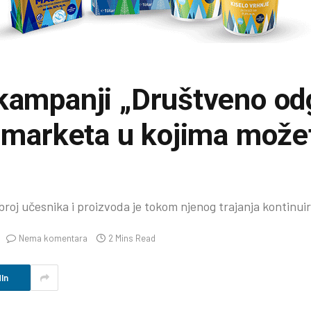
kampanji „Društveno od
a marketa u kojima može
 broj učesnika i proizvoda je tokom njenog trajanja kontinui
Nema komentara
2 Mins Read
In