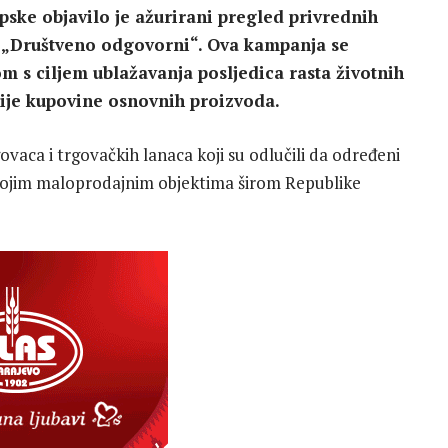
pske objavilo je ažurirani pregled privrednih
u „Društveno odgovorni“. Ova kampanja se
m s ciljem ublažavanja posljedica rasta životnih
ije kupovine osnovnih proizvoda.
aca i trgovačkih lanaca koji su odlučili da određeni
vojim maloprodajnim objektima širom Republike