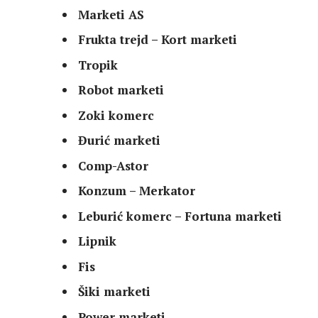
Marketi AS
Frukta trejd – Kort marketi
Tropik
Robot marketi
Zoki komerc
Đurić marketi
Comp-Astor
Konzum – Merkator
Leburić komerc – Fortuna marketi
Lipnik
Fis
Šiki marketi
Power marketi