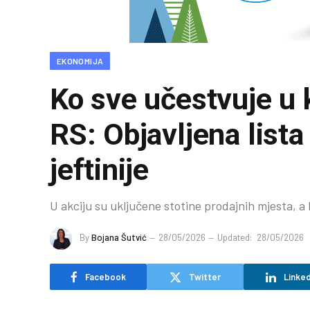
EKONOMIJA
Ko sve učestvuje u 
RS: Objavljena list
jeftinije
U akciju su uključene stotine prodajnih mjesta, a
By
Bojana Šutvić
28/05/2026
Updated:
28/05/2026
Facebook
Twitter
Linked