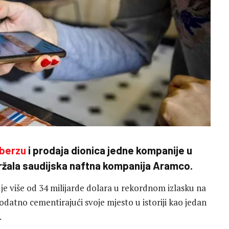
 berzu
i prodaja dionica jedne kompanije u
 držala saudijska naftna kompanija Aramco.
 je više od 34 milijarde dolara u rekordnom izlasku na
dodatno cementirajući svoje mjesto u istoriji kao jedan
.