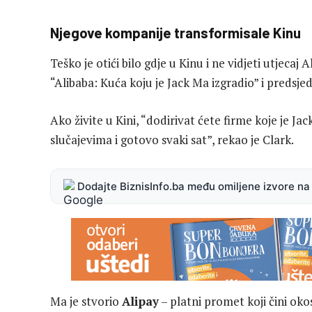
Njegove kompanije transformisale Kinu
Teško je otići bilo gdje u Kinu i ne vidjeti utjecaj
“Alibaba: Kuća koju je Jack Ma izgradio” i predsje
Ako živite u Kini, “dodirivat ćete firme koje je J
slučajevima i gotovo svaki sat”, rekao je Clark.
Dodajte BiznisInfo.ba među omiljene izvore n
Ma je stvorio
Alipay
– platni promet koji čini ok