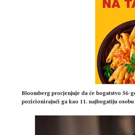
Bloomberg procjenjuje da će bogatstvo 56-go
pozicionirajući ga kao 11. najbogatiju osobu 