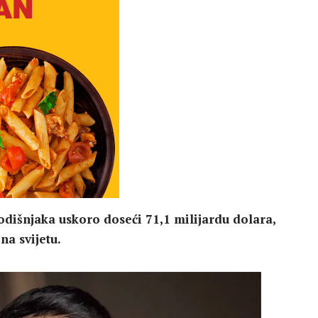
dišnjaka uskoro doseći 71,1 milijardu dolara,
na svijetu.