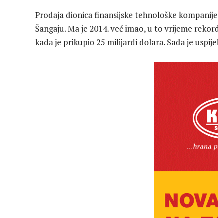
Prodaja dionica finansijske tehnološke kompanije
Šangaju. Ma je 2014. već imao, u to vrijeme rekor
kada je prikupio 25 milijardi dolara. Sada je usp