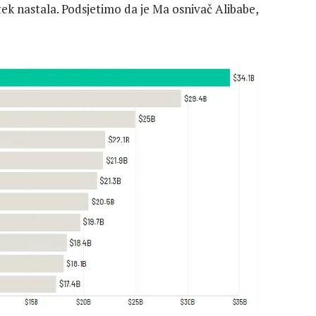
 tek nastala. Podsjetimo da je Ma osnivač Alibabe,