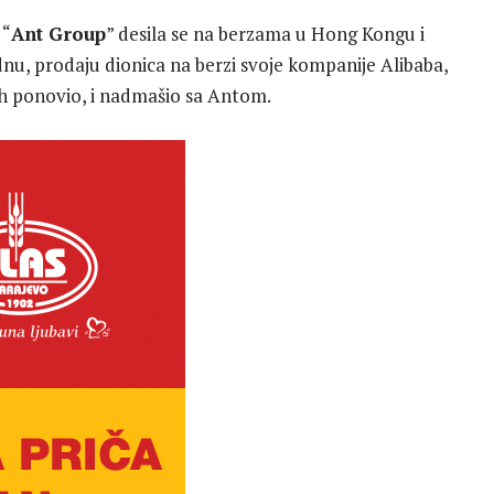
 “
Ant Group
” desila se na berzama u Hong Kongu i
dnu, prodaju dionica na berzi svoje kompanije Alibaba,
ijeh ponovio, i nadmašio sa Antom.