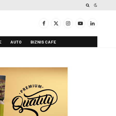
Facebook
X
Instagram
YouTube
LinkedIn
(Twitter)
E
AUTO
BIZNIS CAFE