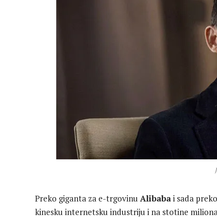
Preko giganta za e-trgovinu
Alibaba
i sada preko
kinesku internetsku industriju i na stotine milion