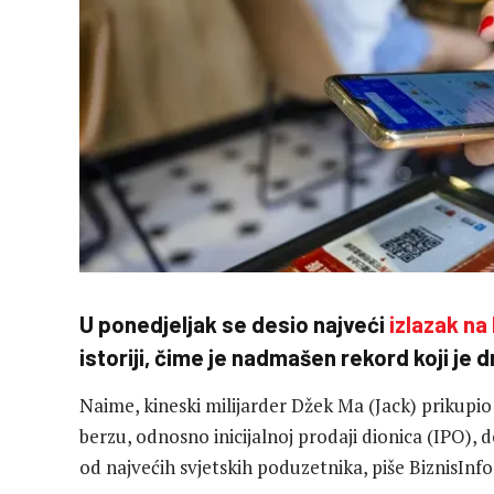
U ponedjeljak se desio najveći
izlazak na
istoriji, čime je nadmašen rekord koji je
Naime, kineski milijarder Džek Ma (Jack) prikupio
berzu, odnosno inicijalnoj prodaji dionica (IPO), 
od najvećih svjetskih poduzetnika, piše BiznisInfo