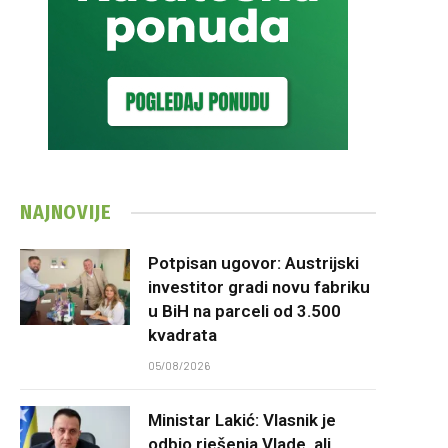
NAJNOVIJE
Potpisan ugovor: Austrijski
investitor gradi novu fabriku
u BiH na parceli od 3.500
kvadrata
05/08/2026
Ministar Lakić: Vlasnik je
odbio rješenja Vlade, ali