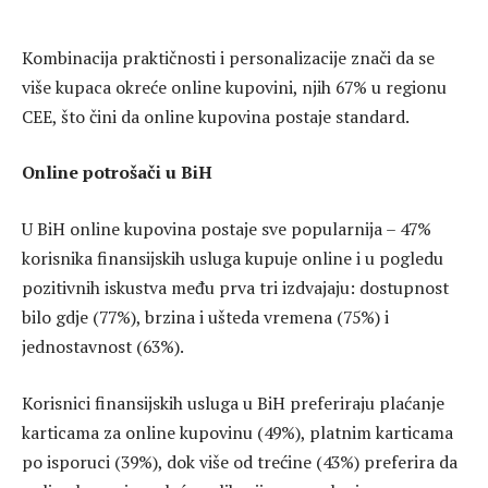
Kombinacija praktičnosti i personalizacije znači da se
više kupaca okreće online kupovini, njih 67% u regionu
CEE, što čini da online kupovina postaje standard.
Online potrošači u BiH
U BiH online kupovina postaje sve popularnija – 47%
korisnika finansijskih usluga kupuje online i u pogledu
pozitivnih iskustva među prva tri izdvajaju: dostupnost
bilo gdje (77%), brzina i ušteda vremena (75%) i
jednostavnost (63%).
Korisnici finansijskih usluga u BiH preferiraju plaćanje
karticama za online kupovinu (49%), platnim karticama
po isporuci (39%), dok više od trećine (43%) preferira da