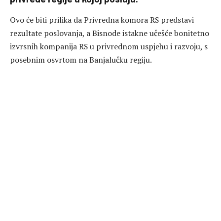
Ovo će biti prilika da Privredna komora RS predstavi
rezultate poslovanja, a Bisnode istakne učešće bonitetno
izvrsnih kompanija RS u privrednom uspjehu i razvoju, s
posebnim osvrtom na Banjalučku regiju.