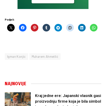
Podjeli:
Igman Konjic
Muharem Ahmetlić
NAJNOVIJE
Kraj jedne ere: Japanski vlasnik gasi
proizvodnju firme koja je bila simbol