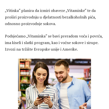
„Vitinka“ planira da izmiri obaveze „Vitaminke“ te da
proširi proizvodnju u djelatnosti bezalkoholnih pića,
odnosno proizvodnje sokova.
Podsjećamo „Vitaminka“ se bavi preradom voća i povrća,
ima kiseli i slatki program, kao i voćne sokove i sirupe.
Izvozi na tržište Evropske unije i Amerike.