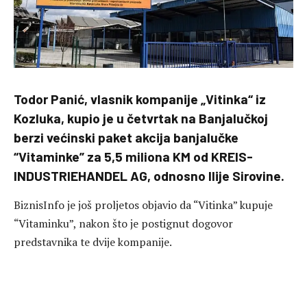
Todor Panić, vlasnik kompanije „Vitinka“ iz
Kozluka, kupio je u četvrtak na Banjalučkoj
berzi većinski paket akcija banjalučke
“Vitaminke” za 5,5 miliona KM od KREIS-
INDUSTRIEHANDEL AG, odnosno Ilije Sirovine.
BiznisInfo je još proljetos objavio da “Vitinka” kupuje
“Vitaminku”, nakon što je postignut dogovor
predstavnika te dvije kompanije.