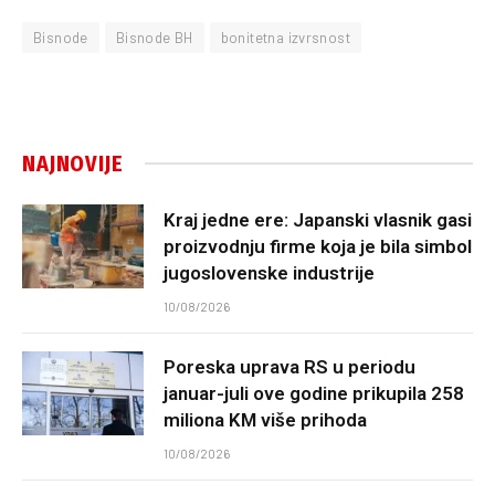
Bisnode
Bisnode BH
bonitetna izvrsnost
NAJNOVIJE
Kraj jedne ere: Japanski vlasnik gasi
proizvodnju firme koja je bila simbol
jugoslovenske industrije
10/08/2026
Poreska uprava RS u periodu
januar-juli ove godine prikupila 258
miliona KM više prihoda
10/08/2026