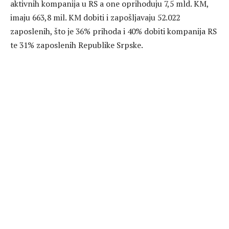
aktivnih kompanija u RS a one oprihoduju 7,5 mld. KM,
imaju 663,8 mil. KM dobiti i zapošljavaju 52.022
zaposlenih, što je 36% prihoda i 40% dobiti kompanija RS
te 31% zaposlenih Republike Srpske.