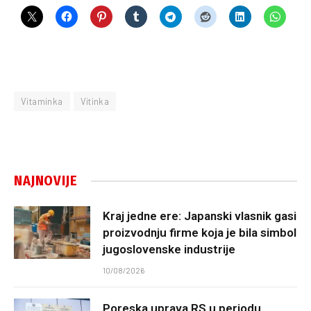
Vitaminka
Vitinka
NAJNOVIJE
Kraj jedne ere: Japanski vlasnik gasi
proizvodnju firme koja je bila simbol
jugoslovenske industrije
10/08/2026
Poreska uprava RS u periodu