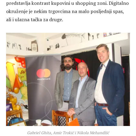
predstavlja kontrast kupovini u shopping zoni. Digitalno
okruženje je nekim trgovcima na malo posljednji spas,
ali i ulazna tačka za druge.
Gabriel Ghita, Amir Trokić i Nikola Mehandžić