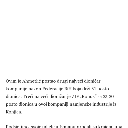
Ovim je Ahmetlić postao drugi najveći dioničar
kompanije nakon Federacije BiH koja drži 51 posto
dionica. Treći najveći dioničar je ZIF „Bonus“ sa 23,20
posto dionica u ovoj kompaniji namjenske industrije iz
Konjica.
Podsjetimo, svoje udjele u Igmanu prodali su krajem juna