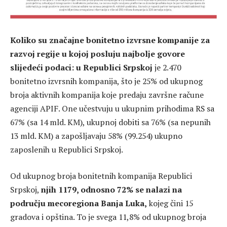
Koliko su značajne bonitetno izvrsne kompanije za
razvoj regije u kojoj posluju najbolje govore
slijedeći podaci: u Republici Srpskoj
je 2.470
bonitetno izvrsnih kompanija, što je 25% od ukupnog
broja aktivnih kompanija koje predaju završne račune
agenciji APIF. One učestvuju u ukupnim prihodima RS sa
67% (sa 14 mld. KM), ukupnoj dobiti sa 76% (sa nepunih
13 mld. KM) a zapošljavaju 58% (99.254) ukupno
zaposlenih u Republici Srpskoj.
Od ukupnog broja bonitetnih kompanija Republici
Srpskoj,
njih 1179, odnosno 72% se nalazi na
području mecoregiona Banja Luka,
kojeg čini 15
gradova i opština. To je svega 11,8% od ukupnog broja