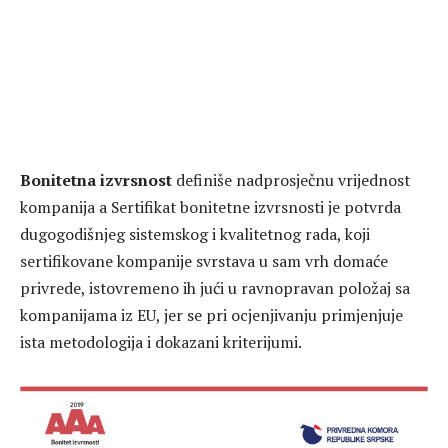
Bonitetna izvrsnost
definiše nadprosječnu vrijednost
kompanija a Sertifikat bonitetne izvrsnosti je potvrda
dugogodišnjeg sistemskog i kvalitetnog rada, koji
sertifikovane kompanije svrstava u sam vrh domaće
privrede, istovremeno ih jući u ravnopravan položaj sa
kompanijama iz EU, jer se pri ocjenjivanju primjenjuje
ista metodologija i dokazani kriterijumi.