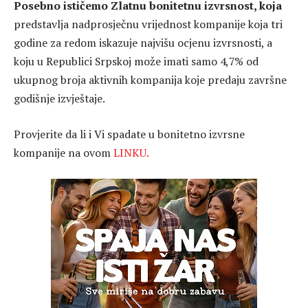
Posebno ističemo Zlatnu bonitetnu izvrsnost, koja
predstavlja nadprosječnu vrijednost kompanije koja tri
godine za redom iskazuje najvišu ocjenu izvrsnosti, a
koju u Republici Srpskoj može imati samo 4,7% od
ukupnog broja aktivnih kompanija koje predaju završne
godišnje izvještaje.
Provjerite da li i Vi spadate u bonitetno izvrsne
kompanije na ovom
LINKU.