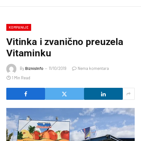
KOMPANIJE
Vitinka i zvanično preuzela
Vitaminku
By
BiznisInfo
11/10/2019
Nema komentara
1 Min Read