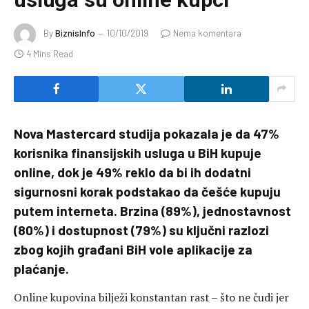
By
BiznisInfo
10/10/2019
Nema komentara
4 Mins Read
Nova Mastercard studija pokazala je da 47%
korisnika finansijskih usluga u BiH kupuje
online, dok je 49% reklo da bi ih dodatni
sigurnosni korak podstakao da češće kupuju
putem interneta. Brzina (89%), jednostavnost
(80%) i dostupnost (79%) su ključni razlozi
zbog kojih građani BiH vole aplikacije za
plaćanje.
Online kupovina bilježi konstantan rast – što ne čudi jer