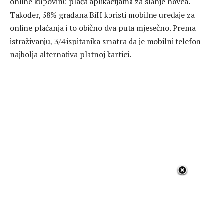
online kupovinu plaća aplikacijama za slanje novca.
Također, 58% građana BiH koristi mobilne uređaje za
online plaćanja i to obično dva puta mjesečno. Prema
istraživanju, 3/4 ispitanika smatra da je mobilni telefon
najbolja alternativa platnoj kartici.