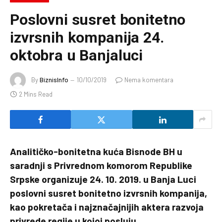
Poslovni susret bonitetno
izvrsnih kompanija 24.
oktobra u Banjaluci
By
BiznisInfo
10/10/2019
Nema komentara
2 Mins Read
Analitičko-bonitetna kuća Bisnode BH u
saradnji s Privrednom komorom Republike
Srpske organizuje 24. 10. 2019. u Banja Luci
poslovni susret bonitetno izvrsnih kompanija,
kao pokretača i najznačajnijih aktera razvoja
privrede regije u kojoj posluju.