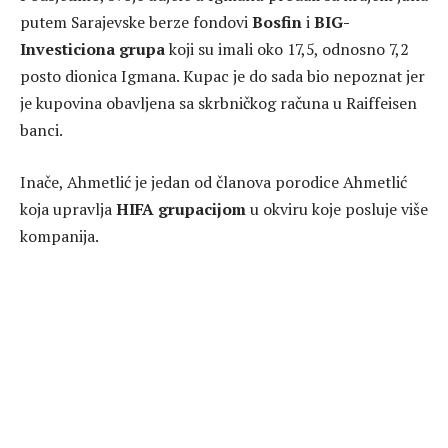
putem Sarajevske berze fondovi
Bosfin
i
BIG-
Investiciona grupa
koji su imali oko 17,5, odnosno 7,2
posto dionica Igmana. Kupac je do sada bio nepoznat jer
je kupovina obavljena sa skrbničkog računa u Raiffeisen
banci.
Inače, Ahmetlić je jedan od članova porodice Ahmetlić
koja upravlja
HIFA grupacijom
u okviru koje posluje više
kompanija.