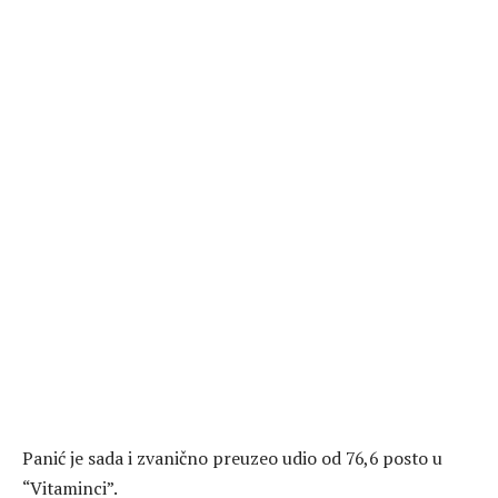
Panić je sada i zvanično preuzeo udio od 76,6 posto u
“Vitaminci”.