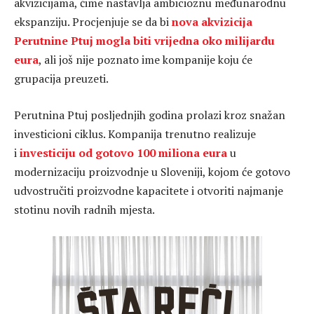
akvizicijama, čime nastavlja ambicioznu međunarodnu
ekspanziju. Procjenjuje se da bi
nova akvizicija
Perutnine Ptuj mogla biti vrijedna oko milijardu
eura
, ali još nije poznato ime kompanije koju će
grupacija preuzeti.
Perutnina Ptuj posljednjih godina prolazi kroz snažan
investicioni ciklus. Kompanija trenutno realizuje
i
investiciju od gotovo 100 miliona eura
u
modernizaciju proizvodnje u Sloveniji, kojom će gotovo
udvostručiti proizvodne kapacitete i otvoriti najmanje
stotinu novih radnih mjesta.