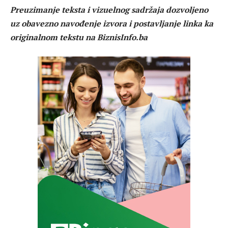
Preuzimanje teksta i vizuelnog sadržaja dozvoljeno
uz obavezno navođenje izvora i postavljanje linka ka
originalnom tekstu na BiznisInfo.ba