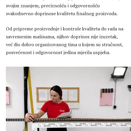
svojim znanjem, preciznošću i odgovornošću
svakodnevno doprinose kvalitetu finalnog proizvoda.
Od pripreme proizvodnje i kontrole kvaliteta do rada na
savremenim mašinama, njihov doprinos nije izuzetak,
već dio dobro organizovanog tima u kojem su stručnost,
posvećenost i odgovornost jedina mjerila uspjeha.