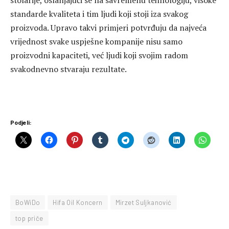
standarde kvaliteta i tim ljudi koji stoji iza svakog
proizvoda. Upravo takvi primjeri potvrđuju da najveća
vrijednost svake uspješne kompanije nisu samo
proizvodni kapaciteti, već ljudi koji svojim radom
svakodnevno stvaraju rezultate.
Podjeli:
BoWiDo
Hifa Oil Koncern
Mirzet Suljkanović
top priče