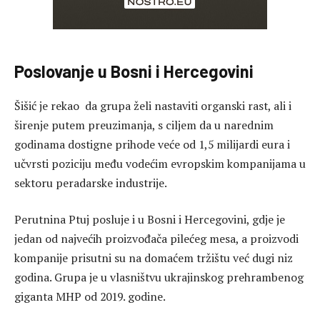
Poslovanje u Bosni i Hercegovini
Šišić je rekao da grupa želi nastaviti organski rast, ali i
širenje putem preuzimanja, s ciljem da u narednim
godinama dostigne prihode veće od 1,5 milijardi eura i
učvrsti poziciju među vodećim evropskim kompanijama u
sektoru peradarske industrije.
Perutnina Ptuj posluje i u Bosni i Hercegovini, gdje je
jedan od najvećih proizvođača pilećeg mesa, a proizvodi
kompanije prisutni su na domaćem tržištu već dugi niz
godina. Grupa je u vlasništvu ukrajinskog prehrambenog
giganta MHP od 2019. godine.