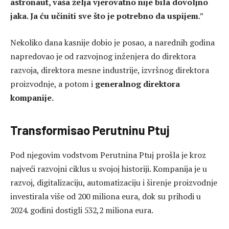
astronaut, vaša želja vjerovatno nije bila dovoljno
jaka. Ja ću učiniti sve što je potrebno da uspijem
.”
Nekoliko dana kasnije dobio je posao, a narednih godina
napredovao je od razvojnog inženjera do direktora
razvoja, direktora mesne industrije, izvršnog direktora
proizvodnje, a potom i
generalnog direktora
kompanije.
Transformisao Perutninu Ptuj
Pod njegovim vodstvom Perutnina Ptuj prošla je kroz
najveći razvojni ciklus u svojoj historiji. Kompanija je u
razvoj, digitalizaciju, automatizaciju i širenje proizvodnje
investirala više od 200 miliona eura, dok su prihodi u
2024. godini dostigli 532,2 miliona eura.