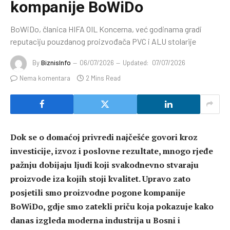
kompanije BoWiDo
BoWiDo, članica HIFA OIL Koncerna, već godinama gradi
reputaciju pouzdanog proizvođača PVC i ALU stolarije
By
BiznisInfo
06/07/2026
Updated:
07/07/2026
Nema komentara
2 Mins Read
Dok se o domaćoj privredi najčešće govori kroz
investicije, izvoz i poslovne rezultate, mnogo rjeđe
pažnju dobijaju ljudi koji svakodnevno stvaraju
proizvode iza kojih stoji kvalitet. Upravo zato
posjetili smo proizvodne pogone kompanije
BoWiDo, gdje smo zatekli priču koja pokazuje kako
danas izgleda moderna industrija u Bosni i