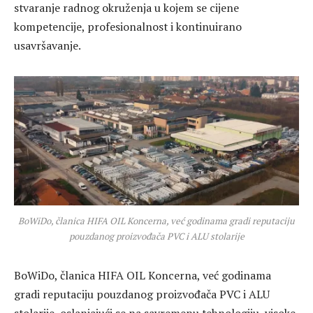
stvaranje radnog okruženja u kojem se cijene
kompetencije, profesionalnost i kontinuirano
usavršavanje.
BoWiDo, članica HIFA OIL Koncerna, već godinama gradi reputaciju
pouzdanog proizvođača PVC i ALU stolarije
BoWiDo, članica HIFA OIL Koncerna, već godinama
gradi reputaciju pouzdanog proizvođača PVC i ALU
stolarije, oslanjajući se na savremenu tehnologiju, visoke