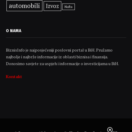
automobili
Izvoz
Nafta
O NAMA
BiznisInfo je najposjećeniji poslovni portal u BiH. Pružamo
najbolje i najbrže informacije iz oblasti biznisa i finansija.
Donosimo savjete za uspjeh i informacije o investicijama u BiH.
Kontakt