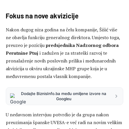
Fokus na nove akvizicije
Nakon dugog niza godina na čelu kompanije, Šišić više
ne obavlja funkciju generalnog direktora. Umjesto toga,
preuzeo je poziciju
predsjednika Nadzornog odbora
Perutnine Ptuj
i zadužen je za strateški razvoj te
pronalaženje novih poslovnih prilika i međunarodnih
akvizicija u okviru ukrajinske MHP grupe koja je u
međuvremenu postala vlasnik kompanije.
Dodajte BiznisInfo.ba među omiljene izvore na
Googleu
U nedavnom intervjuu potvrdio je da grupa nakon
preuzimanja španske UVESA-e već radi na novim velikim