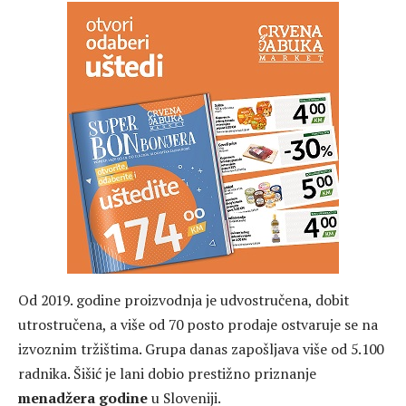
Od 2019. godine proizvodnja je udvostručena, dobit
utrostručena, a više od 70 posto prodaje ostvaruje se na
izvoznim tržištima. Grupa danas zapošljava više od 5.100
radnika. Šišić je lani dobio prestižno priznanje
menadžera godine
u Sloveniji.