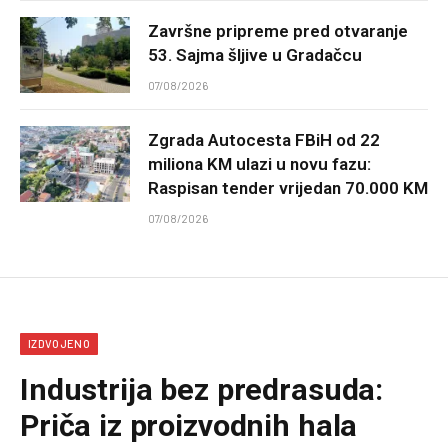
Završne pripreme pred otvaranje
53. Sajma šljive u Gradačcu
07/08/2026
Zgrada Autocesta FBiH od 22
miliona KM ulazi u novu fazu:
Raspisan tender vrijedan 70.000 KM
07/08/2026
IZDVOJENO
Industrija bez predrasuda:
Priča iz proizvodnih hala