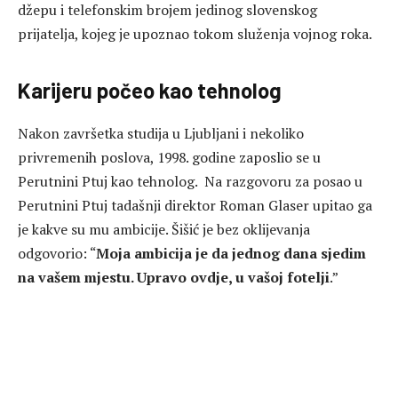
džepu i telefonskim brojem jedinog slovenskog
prijatelja, kojeg je upoznao tokom služenja vojnog roka.
Karijeru počeo kao tehnolog
Nakon završetka studija u Ljubljani i nekoliko
privremenih poslova, 1998. godine zaposlio se u
Perutnini Ptuj kao tehnolog. Na razgovoru za posao u
Perutnini Ptuj tadašnji direktor Roman Glaser upitao ga
je kakve su mu ambicije. Šišić je bez oklijevanja
odgovorio: “
Moja ambicija je da jednog dana sjedim
na vašem mjestu. Upravo ovdje, u vašoj fotelji
.”