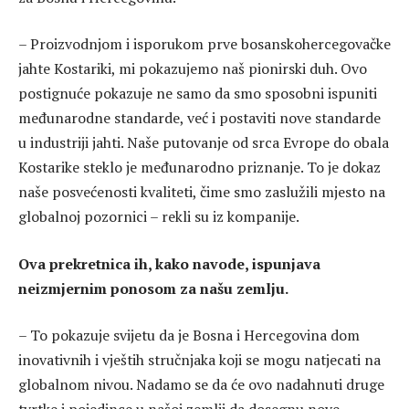
– Proizvodnjom i isporukom prve bosanskohercegovačke
jahte Kostariki, mi pokazujemo naš pionirski duh. Ovo
postignuće pokazuje ne samo da smo sposobni ispuniti
međunarodne standarde, već i postaviti nove standarde
u industriji jahti. Naše putovanje od srca Evrope do obala
Kostarike steklo je međunarodno priznanje. To je dokaz
naše posvećenosti kvaliteti, čime smo zaslužili mjesto na
globalnoj pozornici – rekli su iz kompanije.
Ova prekretnica ih, kako navode, ispunjava
neizmjernim ponosom za našu zemlju.
– To pokazuje svijetu da je Bosna i Hercegovina dom
inovativnih i vještih stručnjaka koji se mogu natjecati na
globalnom nivou. Nadamo se da će ovo nadahnuti druge