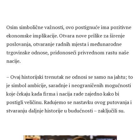
Osim simbolične važnosti, ovo postignuće ima pozitivne
ekonomske implikacije. Otvara nove prilike za širenje
poslovanja, otvaranje radnih mjesta i međunarodne
trgovinske odnose, pridonoseći privrednom rastu naše
nacije.
– Ovaj historijski trenutak ne odnosi se samo na jahtu; to
je simbol ambicije, saradnje i neograničenih mogućnosti
koje čekaju kada firma i nacija rade zajedno kako bi
postigli veličinu. Radujemo se nastavku ovog putovanja i
stvaranju daljnje historije u budućnosti – zaključili su.