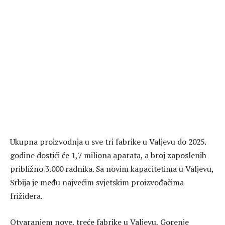
Ukupna proizvodnja u sve tri fabrike u Valjevu do 2025.
godine dostići će 1,7 miliona aparata, a broj zaposlenih
približno 3.000 radnika. Sa novim kapacitetima u Valjevu,
Srbija je među najvećim svjetskim proizvođačima
frižidera.
Otvaranjem nove, treće fabrike u Valjevu, Gorenje