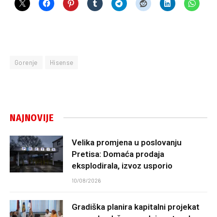
Gorenje
Hisense
NAJNOVIJE
Velika promjena u poslovanju
Pretisa: Domaća prodaja
eksplodirala, izvoz usporio
10/08/2026
Gradiška planira kapitalni projekat