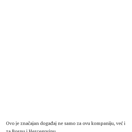
Ovo je značajan događaj ne samo za ovu kompaniju, već i
za Bosnu i Hercegovinu.