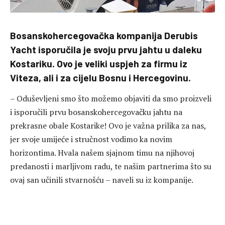
Bosanskohercegovačka kompanija Derubis
Yacht isporučila je svoju prvu jahtu u daleku
Kostariku. Ovo je veliki uspjeh za firmu iz
Viteza, ali i za cijelu Bosnu i Hercegovinu.
– Oduševljeni smo što možemo objaviti da smo proizveli
i isporučili prvu bosanskohercegovačku jahtu na
prekrasne obale Kostarike! Ovo je važna prilika za nas,
jer svoje umijeće i stručnost vodimo ka novim
horizontima. Hvala našem sjajnom timu na njihovoj
predanosti i marljivom radu, te našim partnerima što su
ovaj san učinili stvarnošću – naveli su iz kompanije.