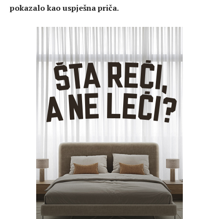
pokazalo kao uspješna priča.