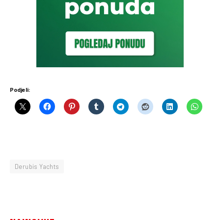
Podjeli:
Derubis Yachts