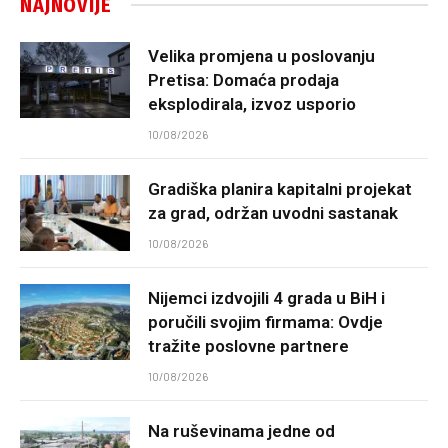
NAJNOVIJE
Velika promjena u poslovanju
Pretisa: Domaća prodaja
eksplodirala, izvoz usporio
10/08/2026
Gradiška planira kapitalni projekat
za grad, održan uvodni sastanak
10/08/2026
Nijemci izdvojili 4 grada u BiH i
poručili svojim firmama: Ovdje
tražite poslovne partnere
10/08/2026
Na ruševinama jedne od