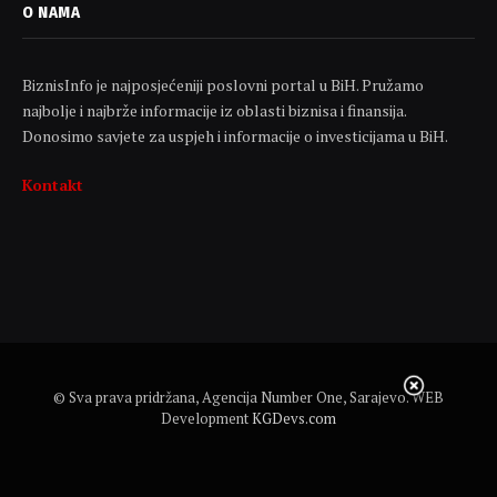
O NAMA
BiznisInfo je najposjećeniji poslovni portal u BiH. Pružamo
najbolje i najbrže informacije iz oblasti biznisa i finansija.
Donosimo savjete za uspjeh i informacije o investicijama u BiH.
Kontakt
© Sva prava pridržana, Agencija Number One, Sarajevo. WEB
Development
KGDevs.com