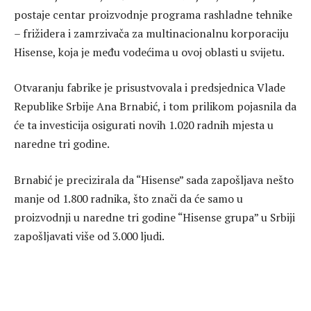
postaje centar proizvodnje programa rashladne tehnike
– frižidera i zamrzivača za multinacionalnu korporaciju
Hisense, koja je među vodećima u ovoj oblasti u svijetu.
Otvaranju fabrike je prisustvovala i predsjednica Vlade
Republike Srbije Ana Brnabić, i tom prilikom pojasnila da
će ta investicija osigurati novih 1.020 radnih mjesta u
naredne tri godine.
Brnabić je precizirala da “Hisense” sada zapošljava nešto
manje od 1.800 radnika, što znači da će samo u
proizvodnji u naredne tri godine “Hisense grupa” u Srbiji
zapošljavati više od 3.000 ljudi.