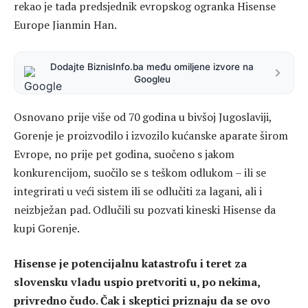
rekao je tada predsjednik evropskog ogranka Hisense
Europe Jianmin Han.
Dodajte BiznisInfo.ba među omiljene izvore na
Googleu
Osnovano prije više od 70 godina u bivšoj Jugoslaviji,
Gorenje je proizvodilo i izvozilo kućanske aparate širom
Evrope, no prije pet godina, suočeno s jakom
konkurencijom, suočilo se s teškom odlukom – ili se
integrirati u veći sistem ili se odlučiti za lagani, ali i
neizbježan pad. Odlučili su pozvati kineski Hisense da
kupi Gorenje.
Hisense je potencijalnu katastrofu i teret za
slovensku vladu uspio pretvoriti u, po nekima,
privredno čudo. Čak i skeptici priznaju da se ovo