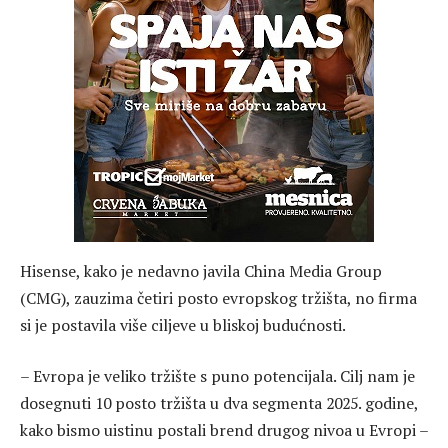
Hisense, kako je nedavno javila China Media Group
(CMG), zauzima četiri posto evropskog tržišta, no firma
si je postavila više ciljeve u bliskoj budućnosti.
– Evropa je veliko tržište s puno potencijala. Cilj nam je
dosegnuti 10 posto tržišta u dva segmenta 2025. godine,
kako bismo uistinu postali brend drugog nivoa u Evropi –