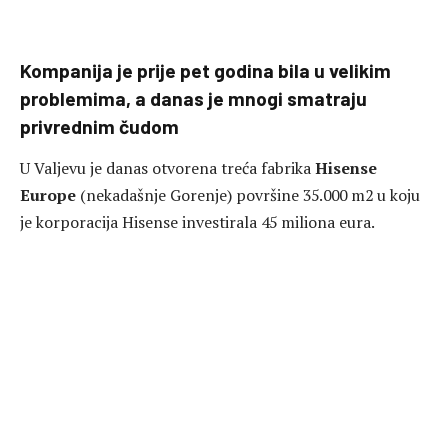
Kompanija je prije pet godina bila u velikim
problemima, a danas je mnogi smatraju
privrednim čudom
U Valjevu je danas otvorena treća fabrika
Hisense
Europe
(nekadašnje Gorenje) površine 35.000 m2 u koju
je korporacija Hisense investirala 45 miliona eura.