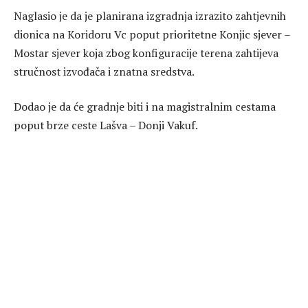
Naglasio je da je planirana izgradnja izrazito zahtjevnih
dionica na Koridoru Vc poput prioritetne Konjic sjever –
Mostar sjever koja zbog konfiguracije terena zahtijeva
stručnost izvođača i znatna sredstva.
Dodao je da će gradnje biti i na magistralnim cestama
poput brze ceste Lašva – Donji Vakuf.