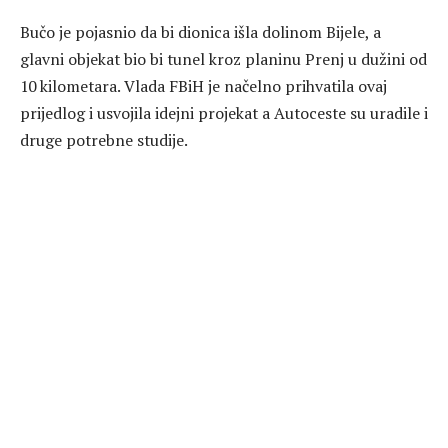
Bučo je pojasnio da bi dionica išla dolinom Bijele, a
glavni objekat bio bi tunel kroz planinu Prenj u dužini od
10 kilometara. Vlada FBiH je načelno prihvatila ovaj
prijedlog i usvojila idejni projekat a Autoceste su uradile i
druge potrebne studije.