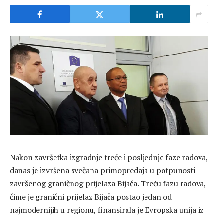
Nakon završetka izgradnje treće i posljednje faze radova,
danas je izvršena svečana primopredaja u potpunosti
završenog graničnog prijelaza Bijača. Treću fazu radova,
čime je granični prijelaz Bijača postao jedan od
najmodernijih u regionu, finansirala je Evropska unija iz