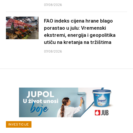
07/08/2026
FAO indeks cijena hrane blago
porastao u julu: Vremenski
ekstremi, energija i geopolitika
utiču na kretanja na tržištima
07/08/2026
INVESTICIJE