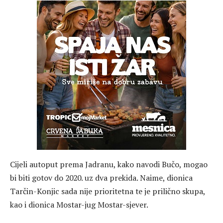
Cijeli autoput prema Jadranu, kako navodi Bučo, mogao
bi biti gotov do 2020. uz dva prekida. Naime, dionica
Tarčin-Konjic sada nije prioritetna te je prilično skupa,
kao i dionica Mostar-jug Mostar-sjever.