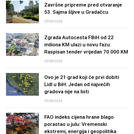
Završne pripreme pred otvaranje
53. Sajma šljive u Gradačcu
07/08/2026
Zgrada Autocesta FBiH od 22
miliona KM ulazi u novu fazu:
Raspisan tender vrijedan 70.000 KM
07/08/2026
Ovo je 21 grad koji će prvi dobiti
Lidl u BiH: Jedan od najvećih
gradova nije na listi
07/08/2026
FAO indeks cijena hrane blago
porastao u julu: Vremenski
ekstremi, energija i geopolitika