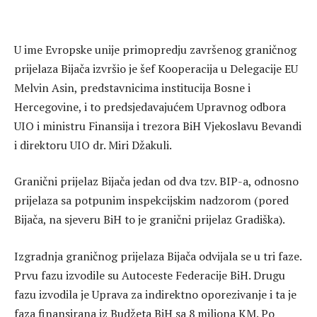
U ime Evropske unije primopredju završenog graničnog
prijelaza Bijača izvršio je šef Kooperacija u Delegacije EU
Melvin Asin, predstavnicima institucija Bosne i
Hercegovine, i to predsjedavajućem Upravnog odbora
UIO i ministru Finansija i trezora BiH Vjekoslavu Bevandi
i direktoru UIO dr. Miri Džakuli.
Granični prijelaz Bijača jedan od dva tzv. BIP-a, odnosno
prijelaza sa potpunim inspekcijskim nadzorom (pored
Bijača, na sjeveru BiH to je granični prijelaz Gradiška).
Izgradnja graničnog prijelaza Bijača odvijala se u tri faze.
Prvu fazu izvodile su Autoceste Federacije BiH. Drugu
fazu izvodila je Uprava za indirektno oporezivanje i ta je
faza finansirana iz Budžeta BiH sa 8 miliona KM. Po