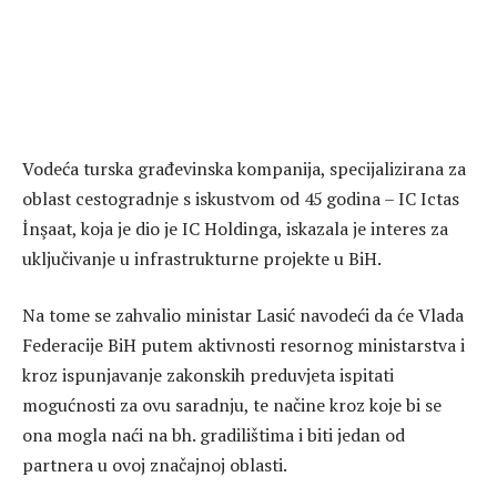
Vodeća turska građevinska kompanija, specijalizirana za
oblast cestogradnje s iskustvom od 45 godina – IC Ictas
İnşaat, koja je dio je IC Holdinga, iskazala je interes za
uključivanje u infrastrukturne projekte u BiH.
Na tome se zahvalio ministar Lasić navodeći da će Vlada
Federacije BiH putem aktivnosti resornog ministarstva i
kroz ispunjavanje zakonskih preduvjeta ispitati
mogućnosti za ovu saradnju, te načine kroz koje bi se
ona mogla naći na bh. gradilištima i biti jedan od
partnera u ovoj značajnoj oblasti.