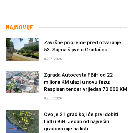
NAJNOVIJE
Završne pripreme pred otvaranje
53. Sajma šljive u Gradačcu
07/08/2026
Zgrada Autocesta FBiH od 22
miliona KM ulazi u novu fazu:
Raspisan tender vrijedan 70.000 KM
07/08/2026
Ovo je 21 grad koji će prvi dobiti
Lidl u BiH: Jedan od najvećih
gradova nije na listi