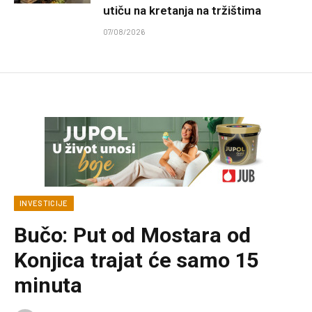
utiču na kretanja na tržištima
07/08/2026
INVESTICIJE
Bučo: Put od Mostara od
Konjica trajat će samo 15
minuta