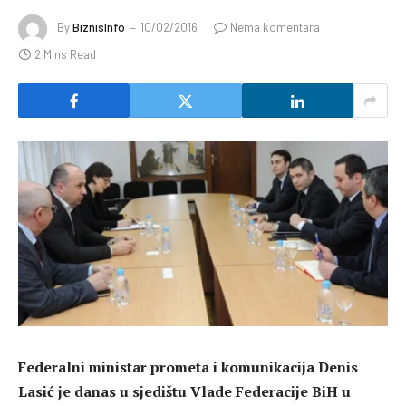
By
BiznisInfo
10/02/2016
Nema komentara
2 Mins Read
Federalni ministar prometa i komunikacija Denis
Lasić je danas u sjedištu Vlade Federacije BiH u