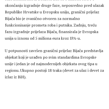
okončanju izgradnje druge faze, neposredno pred ulazak
Republike Hrvatske u Evropsku uniju, granični prijelaz
Bijača bio je zvanično otvoren za normalno
funkcionisanje prometa roba i putnika. Zadnju, treću
fazu izgradnje prijelaza Bijača, finansirala je Evropska
unija u iznosu od 5 miliona eura kroz IPA-u.
U potpunosti završen granični prijelaz Bijača predstavlja
objekat koji je urađen po svim standardima Evropske
unije i jedan je od najmodernijeh objekata ovog tipa u
regionu. Ukupno postoji 18 traka (devet za ulaz i devet za
izlaz iz BiH).