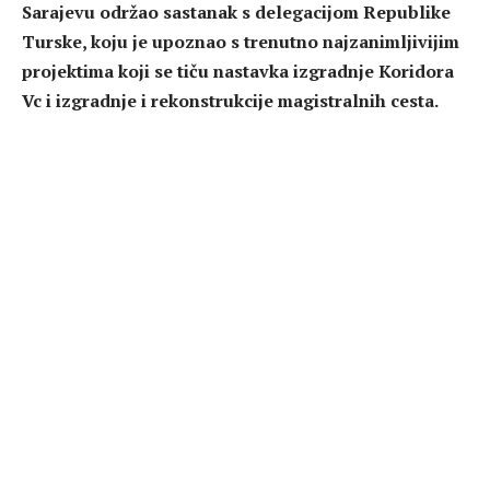
Sarajevu održao sastanak s delegacijom Republike
Turske, koju je upoznao s trenutno najzanimljivijim
projektima koji se tiču nastavka izgradnje Koridora
Vc i izgradnje i rekonstrukcije magistralnih cesta.