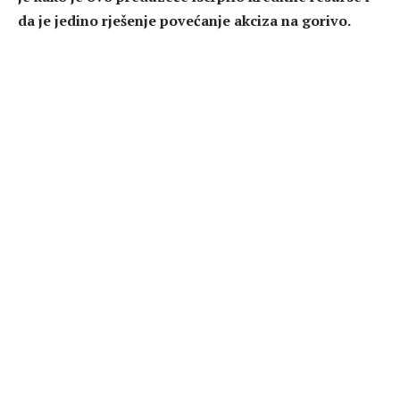
da je jedino rješenje povećanje akciza na gorivo.