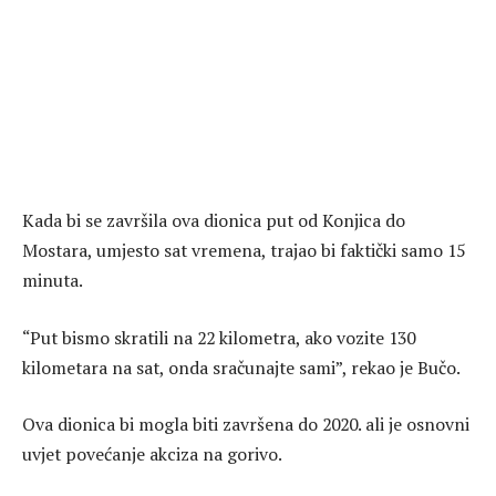
Kada bi se završila ova dionica put od Konjica do
Mostara, umjesto sat vremena, trajao bi faktički samo 15
minuta.
“Put bismo skratili na 22 kilometra, ako vozite 130
kilometara na sat, onda sračunajte sami”, rekao je Bučo.
Ova dionica bi mogla biti završena do 2020. ali je osnovni
uvjet povećanje akciza na gorivo.