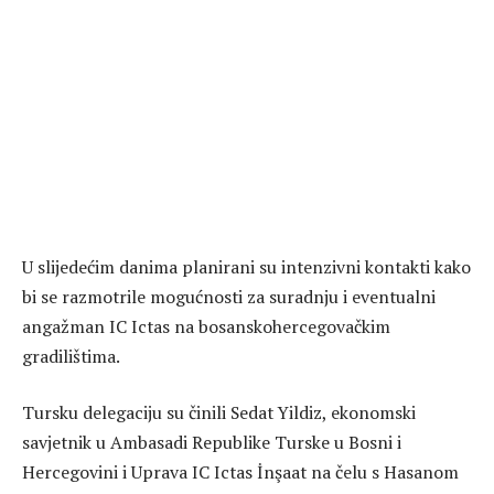
U slijedećim danima planirani su intenzivni kontakti kako
bi se razmotrile mogućnosti za suradnju i eventualni
angažman IC Ictas na bosanskohercegovačkim
gradilištima.
Tursku delegaciju su činili Sedat Yildiz, ekonomski
savjetnik u Ambasadi Republike Turske u Bosni i
Hercegovini i Uprava IC Ictas İnşaat na čelu s Hasanom