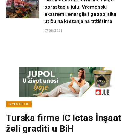
porastao u julu: Vremenski
ekstremi, energija i geopolitika
utiču na kretanja na tržištima
07/08/2026
INVESTICIJE
Turska firme IC Ictas İnşaat
želi graditi u BiH