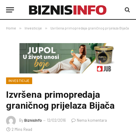
Home
»
Investicije
»
Izvršena primopredaja graničnog prijelaza Bijača
INVESTICIJE
Izvršena primopredaja
graničnog prijelaza Bijača
By
BiznisInfo
12/02/2016
Nema komentara
2 Mins Read