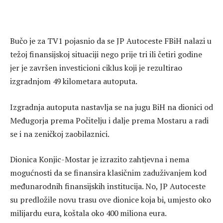
Bučo je za TV1 pojasnio da se JP Autoceste FBiH nalazi u
težoj finansijskoj situaciji nego prije tri ili četiri godine
jer je završen investicioni ciklus koji je rezultirao
izgradnjom 49 kilometara autoputa.
Izgradnja autoputa nastavlja se na jugu BiH na dionici od
Međugorja prema Počitelju i dalje prema Mostaru a radi
se i na zeničkoj zaobilaznici.
Dionica Konjic-Mostar je izrazito zahtjevna i nema
mogućnosti da se finansira klasičnim zaduživanjem kod
međunarodnih finansijskih institucija. No, JP Autoceste
su predložile novu trasu ove dionice koja bi, umjesto oko
milijardu eura, koštala oko 400 miliona eura.