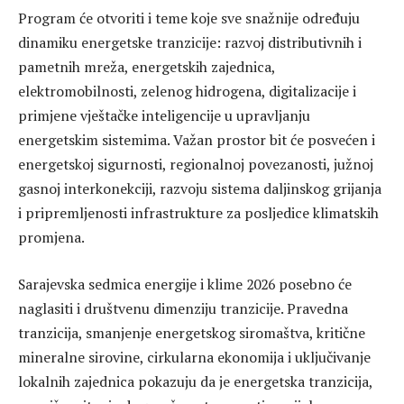
Program će otvoriti i teme koje sve snažnije određuju
dinamiku energetske tranzicije: razvoj distributivnih i
pametnih mreža, energetskih zajednica,
elektromobilnosti, zelenog hidrogena, digitalizacije i
primjene vještačke inteligencije u upravljanju
energetskim sistemima. Važan prostor bit će posvećen i
energetskoj sigurnosti, regionalnoj povezanosti, južnoj
gasnoj interkonekciji, razvoju sistema daljinskog grijanja
i pripremljenosti infrastrukture za posljedice klimatskih
promjena.
Sarajevska sedmica energije i klime 2026 posebno će
naglasiti i društvenu dimenziju tranzicije. Pravedna
tranzicija, smanjenje energetskog siromaštva, kritične
mineralne sirovine, cirkularna ekonomija i uključivanje
lokalnih zajednica pokazuju da je energetska tranzicija,