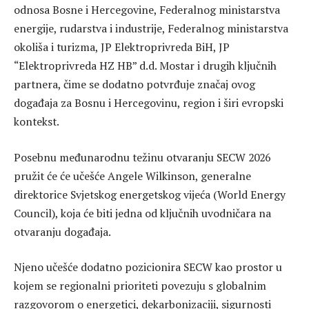
odnosa Bosne i Hercegovine, Federalnog ministarstva
energije, rudarstva i industrije, Federalnog ministarstva
okoliša i turizma, JP Elektroprivreda BiH, JP
“Elektroprivreda HZ HB” d.d. Mostar i drugih ključnih
partnera, čime se dodatno potvrđuje značaj ovog
događaja za Bosnu i Hercegovinu, region i širi evropski
kontekst.
Posebnu međunarodnu težinu otvaranju SECW 2026
pružit će će učešće Angele Wilkinson, generalne
direktorice Svjetskog energetskog vijeća (World Energy
Council), koja će biti jedna od ključnih uvodničara na
otvaranju događaja.
Njeno učešće dodatno pozicionira SECW kao prostor u
kojem se regionalni prioriteti povezuju s globalnim
razgovorom o energetici, dekarbonizaciji, sigurnosti