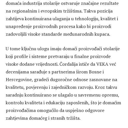
domaća industrija stolarije ostvaruje značajne rezultate
na regionalnim i evropskim tržištima. Takva pozicija
zahtijeva kontinuirana ulaganja u tehnologiju, kvalitet i
unapređenje proizvodnih procesa kako bi proizvodi
zadovoljili visoke standarde međunarodnih kupaca.
U tome ključnu ulogu imaju domaći proizvođači stolarije
koji profile i sisteme pretvaraju u finalne proizvode
visoke dodane vrijednosti. Čordalija ističe da VEKA već
decenijama sarađuje s partnerima širom Bosne i
Hercegovine, gradeći dugoročne odnose zasnovane na
kvalitetu, povjerenju i zajedničkom razvoju. Kroz takvu
saradnju kontinuirano se ulagalo u savremenu opremu,
kontrolu kvaliteta i edukaciju zaposlenih, što je domaćim
proizvođačima omogućilo da uspješno odgovore
zahtjevima domaćeg i stranih tržišta.