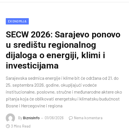
EKONOMIJA
SECW 2026: Sarajevo ponovo
u središtu regionalnog
dijaloga o energiji, klimi i
investicijama
Sarajevska sedmica energije i klime bit će održana od 21. do
25. septembra 2026. godine, okupljajući vodeće
institucionalne, poslovne, stručne i međunarodne aktere oko
pitanja koja će oblikovati energetsku i klimatsku budućnost
Bosne i Hercegovine i regiona
By
BiznisInfo
01/06/2026
Nema komentara
3 Mins Read