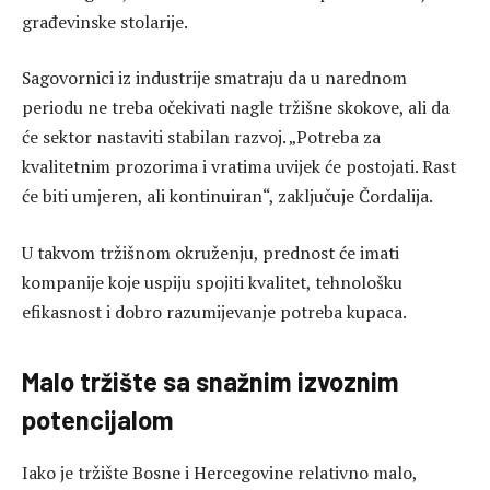
građevinske stolarije.
Sagovornici iz industrije smatraju da u narednom
periodu ne treba očekivati nagle tržišne skokove, ali da
će sektor nastaviti stabilan razvoj. „Potreba za
kvalitetnim prozorima i vratima uvijek će postojati. Rast
će biti umjeren, ali kontinuiran“, zaključuje Čordalija.
U takvom tržišnom okruženju, prednost će imati
kompanije koje uspiju spojiti kvalitet, tehnološku
efikasnost i dobro razumijevanje potreba kupaca.
Malo tržište sa snažnim izvoznim
potencijalom
Iako je tržište Bosne i Hercegovine relativno malo,