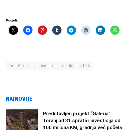
Podjeli:
Emir Čordalija
industrija stolarije
VEKA
NAJNOVIJE
Predstavljen projekt “Galeria”:
Toranj od 31 sprata i investicija od
100 miliona KM, gradnja već počela