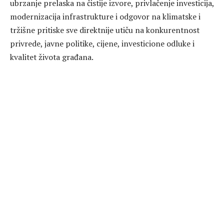
ubrzanje prelaska na čistije izvore, privlačenje investicija,
modernizacija infrastrukture i odgovor na klimatske i
tržišne pritiske sve direktnije utiču na konkurentnost
privrede, javne politike, cijene, investicione odluke i
kvalitet života građana.