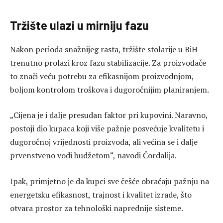
Tržište ulazi u mirniju fazu
Nakon perioda snažnijeg rasta, tržište stolarije u BiH
trenutno prolazi kroz fazu stabilizacije. Za proizvođače
to znači veću potrebu za efikasnijom proizvodnjom,
boljom kontrolom troškova i dugoročnijim planiranjem.
„Cijena je i dalje presudan faktor pri kupovini. Naravno,
postoji dio kupaca koji više pažnje posvećuje kvalitetu i
dugoročnoj vrijednosti proizvoda, ali većina se i dalje
prvenstveno vodi budžetom“, navodi Čordalija.
Ipak, primjetno je da kupci sve češće obraćaju pažnju na
energetsku efikasnost, trajnost i kvalitet izrade, što
otvara prostor za tehnološki naprednije sisteme.