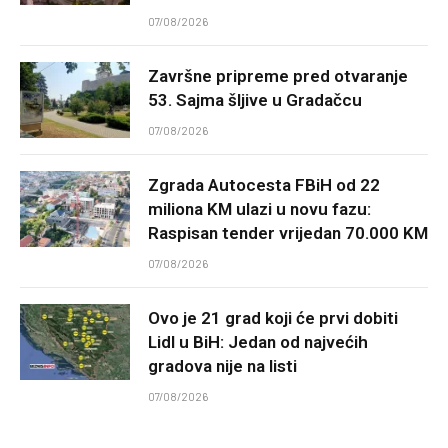
07/08/2026
Završne pripreme pred otvaranje
53. Sajma šljive u Gradačcu
07/08/2026
Zgrada Autocesta FBiH od 22
miliona KM ulazi u novu fazu:
Raspisan tender vrijedan 70.000 KM
07/08/2026
Ovo je 21 grad koji će prvi dobiti
Lidl u BiH: Jedan od najvećih
gradova nije na listi
07/08/2026