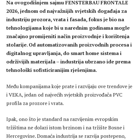
Na ovogodišnjem sajmu FENSTERBAU FRONTALE
2026, jednom od najvažnijih svjetskih događaja za
industriju prozora, vrata i fasada, fokus je bio na
tehnologijama koje bi u narednim godinama mogle
značajno promijeniti način proizvodnje i korištenja
stolarije. Od automatizovanih proizvodnih procesa i
digitalnog upravljanja, do smart home sistema i
održivijih materijala – industrija ubrzano ide prema
tehnološki sofisticiranijim rješenjima.
Među kompanijama koje prate i razvijaju ove trendove je
i VEKA, jedan od najvećih svjetskih proizvođača PVC
profila za prozore i vrata.
Ipak, ono što je standard na razvijenim evropskim
tržištima ne dolazi istom brzinom i na tržište Bosne i
Hercegovine. Domaća industrija se razvija postepeno,