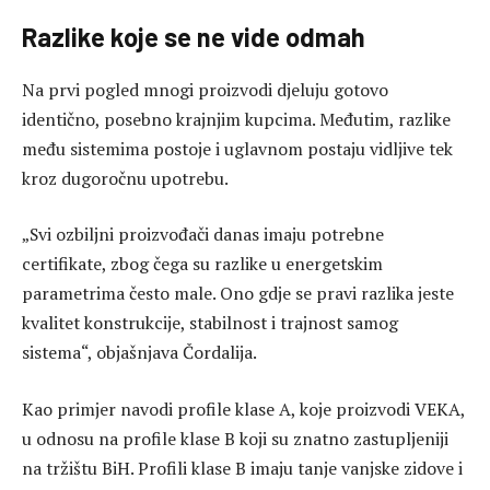
Razlike koje se ne vide odmah
Na prvi pogled mnogi proizvodi djeluju gotovo
identično, posebno krajnjim kupcima. Međutim, razlike
među sistemima postoje i uglavnom postaju vidljive tek
kroz dugoročnu upotrebu.
„Svi ozbiljni proizvođači danas imaju potrebne
certifikate, zbog čega su razlike u energetskim
parametrima često male. Ono gdje se pravi razlika jeste
kvalitet konstrukcije, stabilnost i trajnost samog
sistema“, objašnjava Čordalija.
Kao primjer navodi profile klase A, koje proizvodi VEKA,
u odnosu na profile klase B koji su znatno zastupljeniji
na tržištu BiH. Profili klase B imaju tanje vanjske zidove i