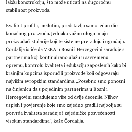
lakšu konstrukciju, što može uticati na dugoročnu
stabilnost proizvoda.
Kvalitet profila, međutim, predstavlja samo jedan dio
konačnog proizvoda. Jednako važnu ulogu imaju
proizvođači stolarije koji te sisteme prerađuju i ugrađuju.
Čordalija ističe da VEKA u Bosni i Hercegovini sarađuje s
partnerima koji kontinuirano ulažu u savremenu
opremu, kontrolu kvaliteta i edukaciju zaposlenih kako bi
krajnjim kupcima isporučili proizvode koji odgovaraju
najvišim evropskim standardima. „Posebno smo ponosni
na činjenicu da s pojedinim partnerima u Bosni i
Hercegovini sarađujemo više od dvije decenije. Njihov
uspjeh i povjerenje koje smo zajedno gradili najbolja su
potvrda kvaliteta saradnje i zajedničke posvećenosti
visokim standardima“, kaže Čordalija.