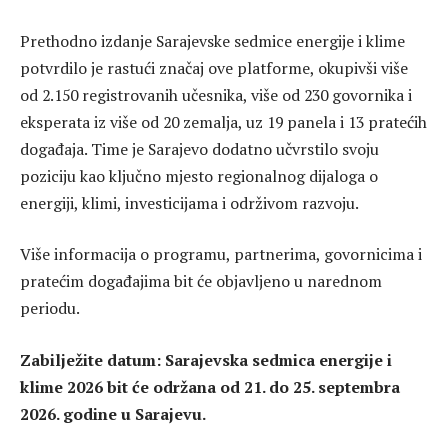
Prethodno izdanje Sarajevske sedmice energije i klime
potvrdilo je rastući značaj ove platforme, okupivši više
od 2.150 registrovanih učesnika, više od 230 govornika i
eksperata iz više od 20 zemalja, uz 19 panela i 13 pratećih
događaja. Time je Sarajevo dodatno učvrstilo svoju
poziciju kao ključno mjesto regionalnog dijaloga o
energiji, klimi, investicijama i održivom razvoju.
Više informacija o programu, partnerima, govornicima i
pratećim događajima bit će objavljeno u narednom
periodu.
Zabilježite datum: Sarajevska sedmica energije i
klime 2026 bit će održana od 21. do 25. septembra
2026. godine u Sarajevu.