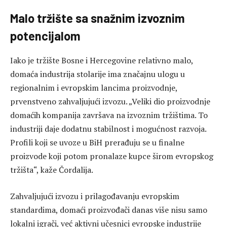
Malo tržište sa snažnim izvoznim
potencijalom
Iako je tržište Bosne i Hercegovine relativno malo,
domaća industrija stolarije ima značajnu ulogu u
regionalnim i evropskim lancima proizvodnje,
prvenstveno zahvaljujući izvozu. „Veliki dio proizvodnje
domaćih kompanija završava na izvoznim tržištima. To
industriji daje dodatnu stabilnost i mogućnost razvoja.
Profili koji se uvoze u BiH prerađuju se u finalne
proizvode koji potom pronalaze kupce širom evropskog
tržišta“, kaže Čordalija.
Zahvaljujući izvozu i prilagođavanju evropskim
standardima, domaći proizvođači danas više nisu samo
lokalni igrači, već aktivni učesnici evropske industrije