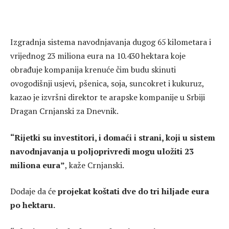
Izgradnja sistema navodnjavanja dugog 65 kilometara i
vrijednog 23 miliona eura na 10.430 hektara koje
obrađuje kompanija krenuće čim budu skinuti
ovogodišnji usjevi, pšenica, soja, suncokret i kukuruz,
kazao je izvršni direktor te arapske kompanije u Srbiji
Dragan Crnjanski za Dnevnik.
“Rijetki su investitori, i domaći i strani, koji u sistem
navodnjavanja u poljoprivredi mogu uložiti 23
miliona eura”
, kaže Crnjanski.
Dodaje da će
projekat koštati dve do tri hiljade eura
po hektaru.