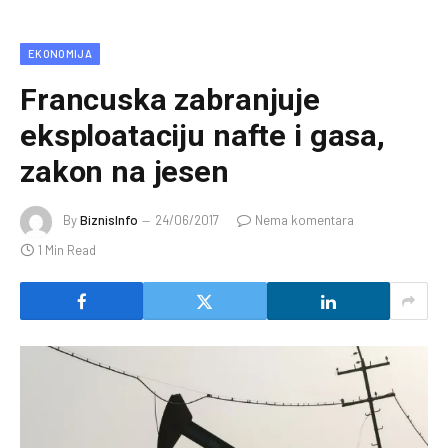
EKONOMIJA
Francuska zabranjuje
eksploataciju nafte i gasa,
zakon na jesen
By
BiznisInfo
24/06/2017
Nema komentara
1 Min Read