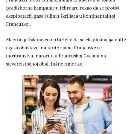
predizborne kampanje u februaru rekao da se protivi
eksploataciji gasa i uljnih škriljaca u kontinentalnoj
Francuskoj.
Macron je čak naveo da bi želio da se eksploatacija nafte
i gasa obustavi i na teritorijama Francuske u
inostranstvu, naročito u Francuskoj Gvajani na
sjeveroistočnoj obali Južne Amerike.