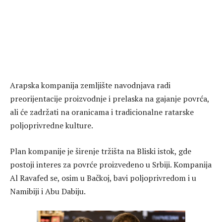
Arapska kompanija zemljište navodnjava radi
preorijentacije proizvodnje i prelaska na gajanje povrća,
ali će zadržati na oranicama i tradicionalne ratarske
poljoprivredne kulture.
Plan kompanije je širenje tržišta na Bliski istok, gde
postoji interes za povrće proizvedeno u Srbiji. Kompanija
Al Ravafed se, osim u Bačkoj, bavi poljoprivredom i u
Namibiji i Abu Dabiju.