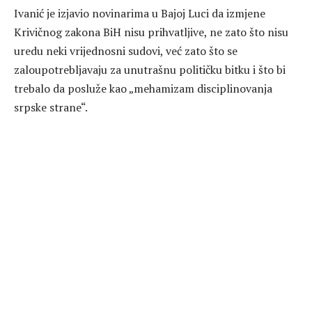
Ivanić je izjavio novinarima u Bajoj Luci da izmjene
Krivičnog zakona BiH nisu prihvatljive, ne zato što nisu
uredu neki vrijednosni sudovi, već zato što se
zaloupotrebljavaju za unutrašnu političku bitku i što bi
trebalo da posluže kao „mehamizam disciplinovanja
srpske strane“.