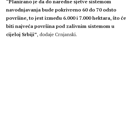
“Planirano je da do naredne sjetve sistemom
navodnjavanja bude pokrivreno 60 do 70 odsto
površine, to jest između 6.000 i 7.000 hektara, što će
biti najveća površina pod zalivnim sistemom u
cijeloj Srbiji”
, dodaje Crnjanski.