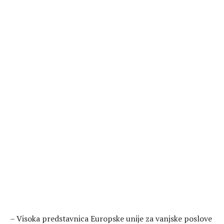
– Visoka predstavnica Europske unije za vanjske poslove