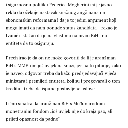
i sigurnosnu politiku Federica Mogherini mi je jasno
rekla da očekuje nastavak snažnog angžmana na
ekonomskim reformama i da je to jedini argument koji
mogu imati da nam ponude status kandidata – rekao je
Ivanić i istakao da je na vlastima na nivou BiH i na
entiteta da to osiguraju.
Precizirao je da on ne može govoriti da li je aranžman
BiH s MMF-om još uvijek na snazi, jer na to pitanje, kako
je naveo, odgovor treba da kažu predsjedavajući Vijeća
ministara i premijeri entiteta, koji su i pregovarali o tom
kreditu i treba da ispune postavljene uslove.
Lično smatra da aranžman BiH s Međunarodnim
monetranim fondom „još uvijek nije do kraja pao, ali
prijeti opasnost da padne“.