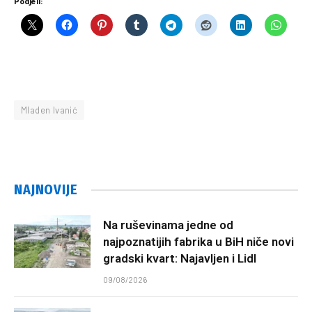
Podjeli:
Mladen Ivanić
NAJNOVIJE
Na ruševinama jedne od
najpoznatijih fabrika u BiH niče novi
gradski kvart: Najavljen i Lidl
09/08/2026