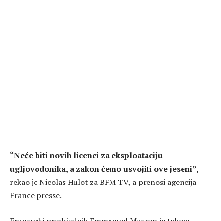
“Neće biti novih licenci za eksploataciju
ugljovodonika, a zakon ćemo usvojiti ove jeseni”,
rekao je Nicolas Hulot za BFM TV, a prenosi agencija
France presse.
Francuski predsjednik Emmanuel Macron je tokom