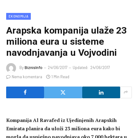
EKONOMIJA
Arapska kompanija ulaže 23
miliona eura u sisteme
navodnjavanja u Vojvodini
By
BiznisInfo
24/06/2017
Updated:
24/06/2017
Nema komentara
1 Min Read
Kompanija Al Ravafed iz Ujedinjenih Arapskih
Emirata planira da uloži 23 miliona eura kako bi
mogla da uspješno navodnjava oko 7.000 hektara u