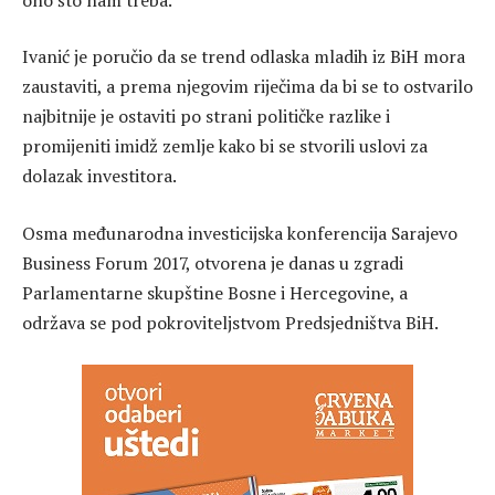
Ivanić je poručio da se trend odlaska mladih iz BiH mora
zaustaviti, a prema njegovim riječima da bi se to ostvarilo
najbitnije je ostaviti po strani političke razlike i
promijeniti imidž zemlje kako bi se stvorili uslovi za
dolazak investitora.
Osma međunarodna investicijska konferencija Sarajevo
Business Forum 2017, otvorena je danas u zgradi
Parlamentarne skupštine Bosne i Hercegovine, a
održava se pod pokroviteljstvom Predsjedništva BiH.