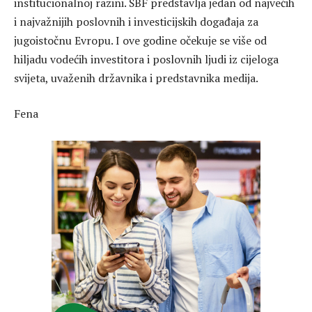
institucionalnoj razini. SBF predstavlja jedan od najvećih
i najvažnijih poslovnih i investicijskih događaja za
jugoistočnu Evropu. I ove godine očekuje se više od
hiljadu vodećih investitora i poslovnih ljudi iz cijeloga
svijeta, uvaženih državnika i predstavnika medija.
Fena