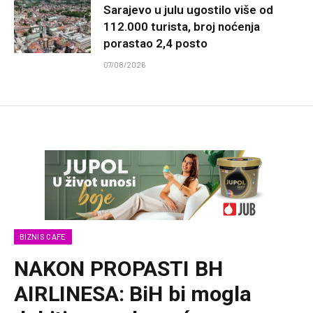
Sarajevo u julu ugostilo više od
112.000 turista, broj noćenja
porastao 2,4 posto
07/08/2026
BIZNIS CAFE
NAKON PROPASTI BH
AIRLINESA: BiH bi mogla