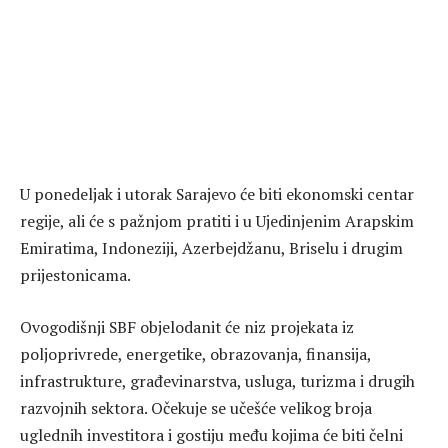
U ponedeljak i utorak Sarajevo će biti ekonomski centar
regije, ali će s pažnjom pratiti i u Ujedinjenim Arapskim
Emiratima, Indoneziji, Azerbejdžanu, Briselu i drugim
prijestonicama.
Ovogodišnji SBF objelodanit će niz projekata iz
poljoprivrede, energetike, obrazovanja, finansija,
infrastrukture, građevinarstva, usluga, turizma i drugih
razvojnih sektora. Očekuje se učešće velikog broja
uglednih investitora i gostiju među kojima će biti čelni