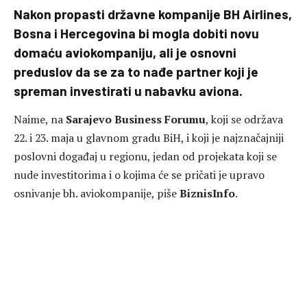
Nakon propasti državne kompanije BH Airlines,
Bosna i Hercegovina bi mogla dobiti novu
domaću aviokompaniju, ali je osnovni
preduslov da se za to nađe partner koji je
spreman investirati u nabavku aviona.
Naime, na
Sarajevo Business Forumu
, koji se održava
22. i 23. maja u glavnom gradu BiH, i koji je najznačajniji
poslovni događaj u regionu, jedan od projekata koji se
nude investitorima i o kojima će se pričati je upravo
osnivanje bh. aviokompanije, piše
BiznisInfo
.