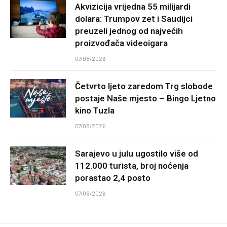
Akvizicija vrijedna 55 milijardi
dolara: Trumpov zet i Saudijci
preuzeli jednog od najvećih
proizvođača videoigara
07/08/2026
Četvrto ljeto zaredom Trg slobode
postaje Naše mjesto – Bingo Ljetno
kino Tuzla
07/08/2026
Sarajevo u julu ugostilo više od
112.000 turista, broj noćenja
porastao 2,4 posto
07/08/2026