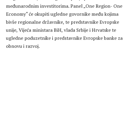
međunarodnim investitorima. Panel „One Region- One
Economy“ će okupiti ugledne govornike među kojima
bivše regionalne državnike, te predstavnike Evropske
unije, Vijeća ministara BiH, vlada Srbije i Hrvatske te
ugledne poduzetnike i predstavnike Evropske banke za
obnovu i razvoj.