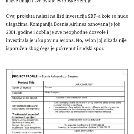
kakve imaju i sve ostale evropske zemlje.
Ovaj projekta nalazi na listi investicija SBF-a koje se nude
ulagačima. Kompanija Bosnia Airlines osnovana je još
2001. godine i dobila je sve neophodne dozvole i
investirala je u kupovinu aviona. No, avion joj nikada nije
isporučen zbog čega je pokrenut i sudski spor.