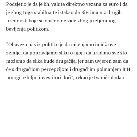
Podsjetio je da je bh. valuta direktno vezana za euro i da
je zbog toga stabilna te istakao da BiH ima niz drugih
prednosti koje se obično ne vide zbog pretjeranog
bavljenja politikom.
“Obaveza nas iz politike je da mijenjamo imidž ove
zemlje, da popravljamo sliku o njoj i da uradimo sve što
možemo da slika bude drugačija, jer sam uvjeren sam da
će s drugačijom percepcijom i drugačijim poimanjem BiH
mnogi ozbiljni investitori doći”, rekao je Ivanić i dodao: