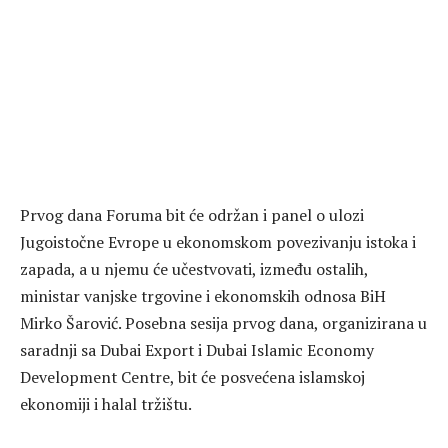
Prvog dana Foruma bit će održan i panel o ulozi
Jugoistočne Evrope u ekonomskom povezivanju istoka i
zapada, a u njemu će učestvovati, između ostalih,
ministar vanjske trgovine i ekonomskih odnosa BiH
Mirko Šarović. Posebna sesija prvog dana, organizirana u
saradnji sa Dubai Export i Dubai Islamic Economy
Development Centre, bit će posvećena islamskoj
ekonomiji i halal tržištu.