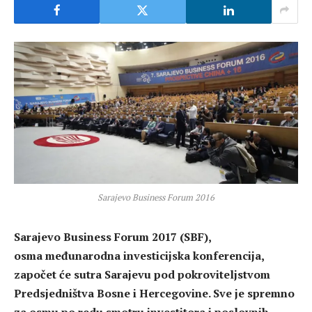
Sarajevo Business Forum 2016
Sarajevo Business Forum 2017 (SBF),
osma međunarodna investicijska konferencija,
započet će sutra Sarajevu pod pokroviteljstvom
Predsjedništva Bosne i Hercegovine. Sve je spremno
za osmu po redu smotru investitora i poslovnih