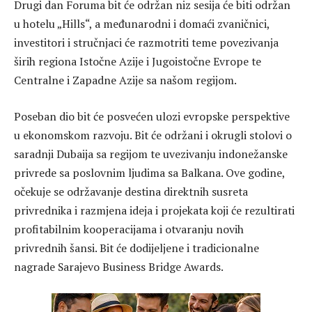
Drugi dan Foruma bit će održan niz sesija će biti održan
u hotelu „Hills“, a međunarodni i domaći zvaničnici,
investitori i stručnjaci će razmotriti teme povezivanja
širih regiona Istočne Azije i Jugoistočne Evrope te
Centralne i Zapadne Azije sa našom regijom.
Poseban dio bit će posvećen ulozi evropske perspektive
u ekonomskom razvoju. Bit će održani i okrugli stolovi o
saradnji Dubaija sa regijom te uvezivanju indonežanske
privrede sa poslovnim ljudima sa Balkana. Ove godine,
očekuje se održavanje destina direktnih susreta
privrednika i razmjena ideja i projekata koji će rezultirati
profitabilnim kooperacijama i otvaranju novih
privrednih šansi. Bit će dodijeljene i tradicionalne
nagrade Sarajevo Business Bridge Awards.