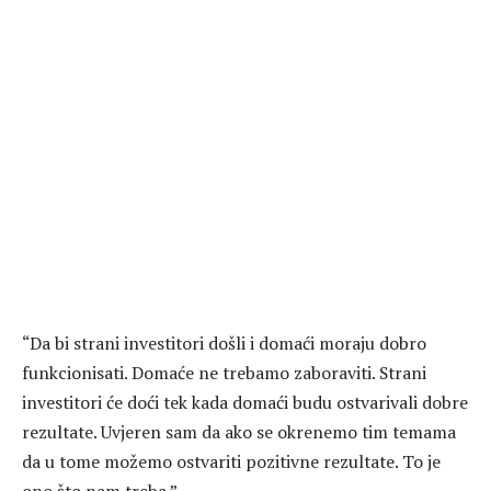
“Da bi strani investitori došli i domaći moraju dobro
funkcionisati. Domaće ne trebamo zaboraviti. Strani
investitori će doći tek kada domaći budu ostvarivali dobre
rezultate. Uvjeren sam da ako se okrenemo tim temama
da u tome možemo ostvariti pozitivne rezultate. To je
ono što nam treba.”