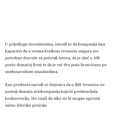
U prijedlogu investitorima, navodi se da kompanija ima
kapacitet da u veoma kratkom vremenu osigura sve
potrebne dozvole za početak letova, da je riječ o 100
posto domaćoj firmi te da je već dva puta licencirana po
međunarodnim standardima.
Kao prednost navodi se činjenica da u BiH trenutno ne
postoji domaća aviokompanija koja bi predstavljala
konkurenciju, što znači da niko ne bi mogao ugroziti
njenu lidersku poziciju.