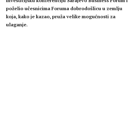
investicijsku konferenciju Sarajevo Business Forum i
poželio učesnicima Foruma dobrodošlicu u zemlju
koja, kako je kazao, pruža velike mogućnosti za
ulaganje.