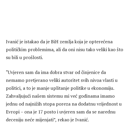
Ivanić je istakao da je BiH zemlja koja je opterećena
političkim problemima, ali da oni nisu tako veliki kao što
su bili u prošlosti.
“Uvjeren sam da ima dobra stvar od činjenice da
nemamo pretjerano veliki autoritet svih nivoa vlasti u
politici, a to je manje uplitanje politike u ekonomiju.
Zahvaljujući našem sistemu mi već godinama imamo
jednu od najnižih stopa poreza na dodatnu vrijednost u
Evropi – ona je 17 posto i uvjeren sam da se narednu
deceniju neće mijenjati”, rekao je Ivanić.