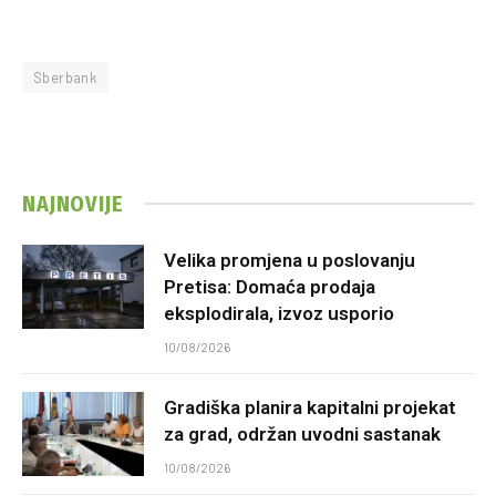
Sberbank
NAJNOVIJE
Velika promjena u poslovanju
Pretisa: Domaća prodaja
eksplodirala, izvoz usporio
10/08/2026
Gradiška planira kapitalni projekat
za grad, održan uvodni sastanak
10/08/2026