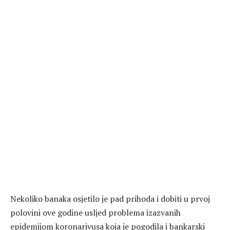
Nekoliko banaka osjetilo je pad prihoda i dobiti u prvoj
polovini ove godine usljed problema izazvanih
epidemijom koronarivusa koja je pogodila i bankarski