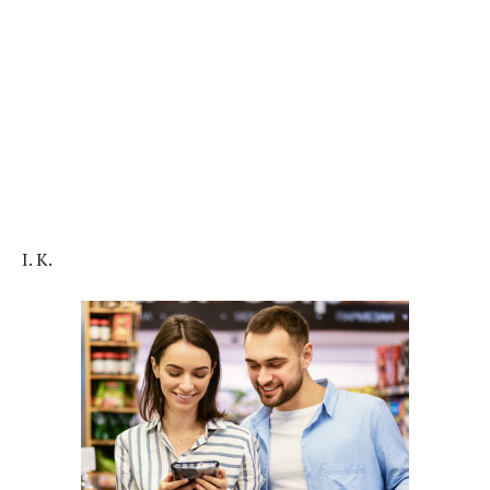
I. K.