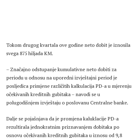
Tokom drugog kvartala ove godine neto dobit je iznosila
svega 875 hiljada KM.
– Značajno odstupanje kumulativne neto dobiti za
periodu u odnosu na uporedni izvještajni period je
posljedica primjene različitih kalkulacija PD-a u mjerenju
očekivanih kreditnih gubitaka – navodi se u
polugodišnjem izvještaju o poslovanu Centralne banke.
Dalje se pojašnjava da je promjena kaluklacije PD-a
rezultirala jednokratnim priznavanjem dobitaka po
osnovu očekivanih kreditnih gubitaka u iznosu od 9,8