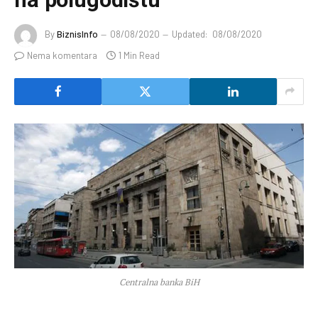
By
BiznisInfo
08/08/2020
Updated:
08/08/2020
Nema komentara
1 Min Read
Centralna banka BiH