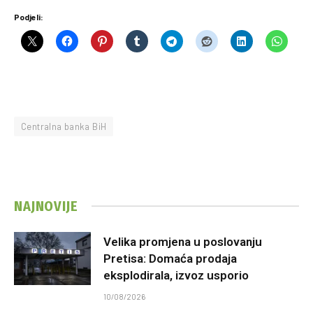
Podjeli:
Centralna banka BiH
NAJNOVIJE
Velika promjena u poslovanju
Pretisa: Domaća prodaja
eksplodirala, izvoz usporio
10/08/2026