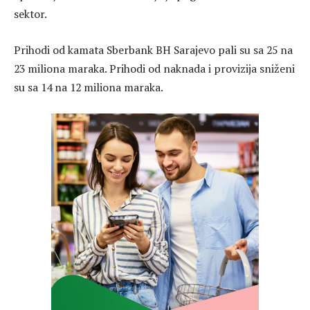
sektor.
Prihodi od kamata Sberbank BH Sarajevo pali su sa 25 na
23 miliona maraka. Prihodi od naknada i provizija sniženi
su sa 14 na 12 miliona maraka.