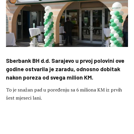
Sberbank BH d.d. Sarajevo u prvoj polovini ove
godine ostvarila je zaradu, odnosno dobitak
nakon poreza od svega milion KM.
To je snažan pad u poređenju sa 6 miliona KM iz prvih
šest mjeseci lani.