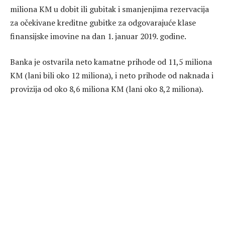
miliona KM u dobit ili gubitak i smanjenjima rezervacija
za očekivane kreditne gubitke za odgovarajuće klase
finansijske imovine na dan 1. januar 2019. godine.
Banka je ostvarila neto kamatne prihode od 11,5 miliona
KM (lani bili oko 12 miliona), i neto prihode od naknada i
provizija od oko 8,6 miliona KM (lani oko 8,2 miliona).