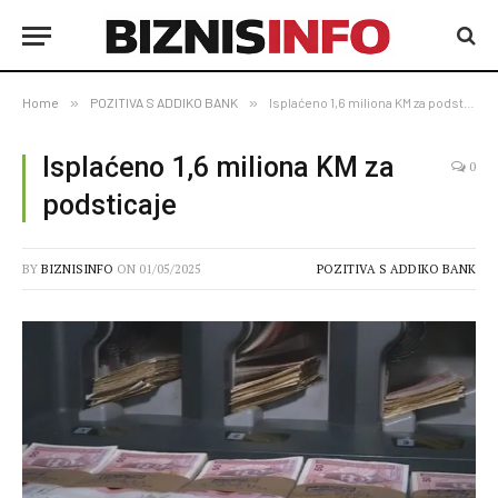
Home
»
POZITIVA S ADDIKO BANK
»
Isplaćeno 1,6 miliona KM za podsticaje
Isplaćeno 1,6 miliona KM za
0
podsticaje
BY
BIZNISINFO
ON
01/05/2025
POZITIVA S ADDIKO BANK