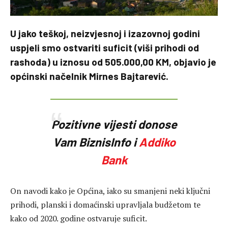
U jako teškoj, neizvjesnoj i izazovnoj godini
uspjeli smo ostvariti suficit (viši prihodi od
rashoda) u iznosu od 505.000,00 KM, objavio je
općinski načelnik Mirnes Bajtarević.
Pozitivne vijesti donose
Vam BiznisInfo i
Addiko
Bank
On navodi kako je Općina, iako su smanjeni neki ključni
prihodi, planski i domaćinski upravljala budžetom te
kako od 2020. godine ostvaruje suficit.