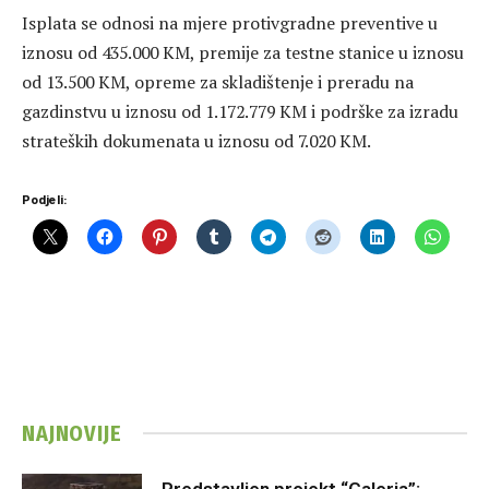
Isplata se odnosi na mjere protivgradne preventive u
iznosu od 435.000 KM, premije za testne stanice u iznosu
od 13.500 KM, opreme za skladištenje i preradu na
gazdinstvu u iznosu od 1.172.779 KM i podrške za izradu
strateških dokumenata u iznosu od 7.020 KM.
Podjeli:
NAJNOVIJE
Predstavljen projekt “Galeria”: