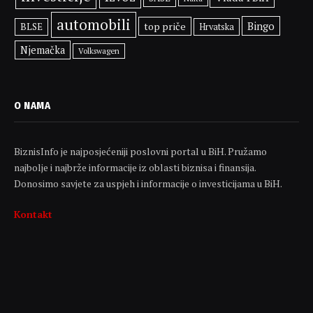
automobili
Bingo
top priče
BLSE
Hrvatska
Njemačka
Volkswagen
O NAMA
BiznisInfo je najposjećeniji poslovni portal u BiH. Pružamo
najbolje i najbrže informacije iz oblasti biznisa i finansija.
Donosimo savjete za uspjeh i informacije o investicijama u BiH.
Kontakt