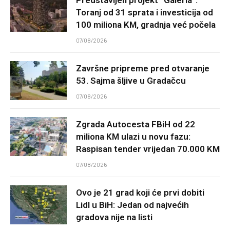
Toranj od 31 sprata i investicija od
100 miliona KM, gradnja već počela
07/08/2026
Završne pripreme pred otvaranje
53. Sajma šljive u Gradačcu
07/08/2026
Zgrada Autocesta FBiH od 22
miliona KM ulazi u novu fazu:
Raspisan tender vrijedan 70.000 KM
07/08/2026
Ovo je 21 grad koji će prvi dobiti
Lidl u BiH: Jedan od najvećih
gradova nije na listi