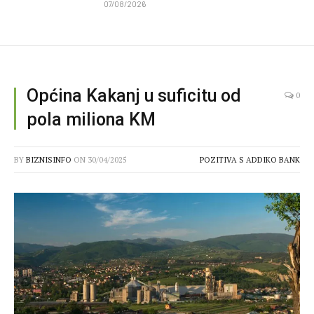
07/08/2026
Općina Kakanj u suficitu od
0
pola miliona KM
BY
BIZNISINFO
ON
30/04/2025
POZITIVA S ADDIKO BANK