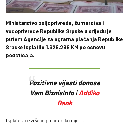
Ministarstvo poljoprivrede, šumarstva i
vodoprivrede Republike Srpske u srijedu je
putem Agencije za agrarna plaćanja Republike
Srpske isplatilo 1.628.299 KM po osnovu
podsticaja.
Pozitivne vijesti donose
Vam BiznisInfo i
Addiko
Bank
Isplate su izvršene po nekoliko mjera.