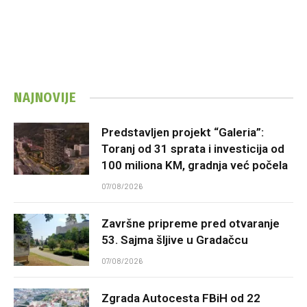
NAJNOVIJE
Predstavljen projekt “Galeria”:
Toranj od 31 sprata i investicija od
100 miliona KM, gradnja već počela
07/08/2026
Završne pripreme pred otvaranje
53. Sajma šljive u Gradačcu
07/08/2026
Zgrada Autocesta FBiH od 22