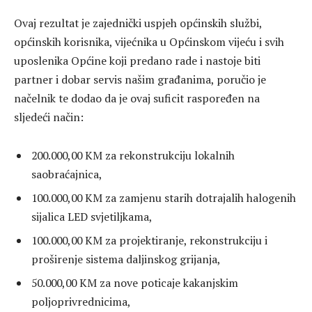
Ovaj rezultat je zajednički uspjeh općinskih službi,
općinskih korisnika, vijećnika u Općinskom vijeću i svih
uposlenika Općine koji predano rade i nastoje biti
partner i dobar servis našim građanima, poručio je
načelnik te dodao da je ovaj suficit raspoređen na
sljedeći način:
200.000,00 KM za rekonstrukciju lokalnih
saobraćajnica,
100.000,00 KM za zamjenu starih dotrajalih halogenih
sijalica LED svjetiljkama,
100.000,00 KM za projektiranje, rekonstrukciju i
proširenje sistema daljinskog grijanja,
50.000,00 KM za nove poticaje kakanjskim
poljoprivrednicima,