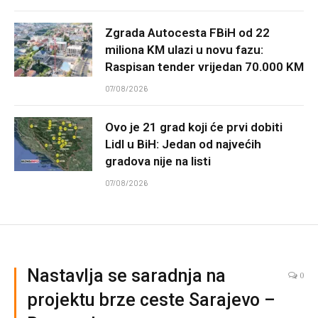
Zgrada Autocesta FBiH od 22
miliona KM ulazi u novu fazu:
Raspisan tender vrijedan 70.000 KM
07/08/2026
Ovo je 21 grad koji će prvi dobiti
Lidl u BiH: Jedan od najvećih
gradova nije na listi
07/08/2026
Nastavlja se saradnja na
0
projektu brze ceste Sarajevo –