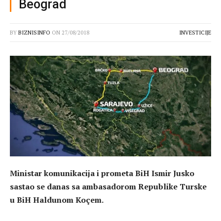
Beograd
BY
BIZNISINFO
ON
27/08/2018
INVESTICIJE
Ministar komunikacija i prometa BiH Ismir Jusko
sastao se danas sa ambasadorom Republike Turske
u BiH Haldunom Koçem.