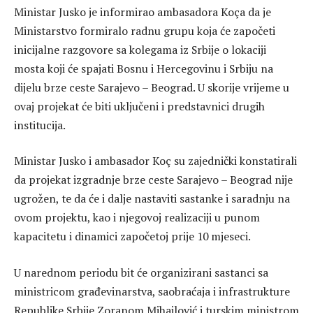
Ministar Jusko je informirao ambasadora Koça da je
Ministarstvo formiralo radnu grupu koja će započeti
inicijalne razgovore sa kolegama iz Srbije o lokaciji
mosta koji će spajati Bosnu i Hercegovinu i Srbiju na
dijelu brze ceste Sarajevo – Beograd. U skorije vrijeme u
ovaj projekat će biti uključeni i predstavnici drugih
institucija.
Ministar Jusko i ambasador Koç su zajednički konstatirali
da projekat izgradnje brze ceste Sarajevo – Beograd nije
ugrožen, te da će i dalje nastaviti sastanke i saradnju na
ovom projektu, kao i njegovoj realizaciji u punom
kapacitetu i dinamici započetoj prije 10 mjeseci.
U narednom periodu bit će organizirani sastanci sa
ministricom građevinarstva, saobraćaja i infrastrukture
Republike Srbije Zoranom Mihajlović i turskim ministrom