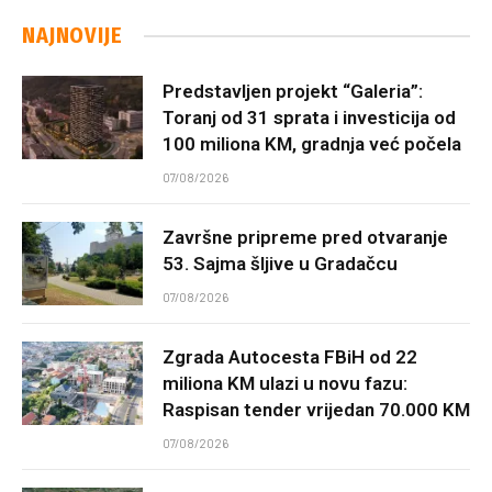
NAJNOVIJE
Predstavljen projekt “Galeria”:
Toranj od 31 sprata i investicija od
100 miliona KM, gradnja već počela
07/08/2026
Završne pripreme pred otvaranje
53. Sajma šljive u Gradačcu
07/08/2026
Zgrada Autocesta FBiH od 22
miliona KM ulazi u novu fazu:
Raspisan tender vrijedan 70.000 KM
07/08/2026