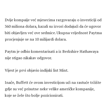
Dvije kompaije već mjesecima razgovaraju o investiciji od
360 miliona dolara, kazali su izvori dodajući da će ugovor
biti objavljen već ove sedmice. Ukupna vrijednost Paytma
procjenjuje se na 10 milijardi dolara.
Paytm je odbio komentarisati a iz Berkshire Hathawaya
nije stigao nikakav odgovor.
Vijest je prvi objavio indijski list Mint.
Inače, Buffett će ovom investicijom ući na rastuće tržište
gdje su već prisutne neke velike američke kompanije,
koje se žele što bolje pozicionirati.