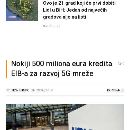
Ovo je 21 grad koji će prvi dobiti
Lidl u BiH: Jedan od najvećih
gradova nije na listi
07/08/2026
Nokiji 500 miliona eura kredita
0
EIB-a za razvoj 5G mreže
BY
BIZNISINFO
ON
28/08/2018
KOMPANIJE