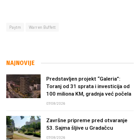
Paytm
Warren Buffett
NAJNOVIJE
Predstavljen projekt “Galeria”:
Toranj od 31 sprata i investicija od
100 miliona KM, gradnja već počela
07/08/2026
Završne pripreme pred otvaranje
53. Sajma šljive u Gradačcu
07/08/2026