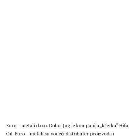
Euro – metali d.o.o. Doboj Jug je kompanija „kćerka“ Hifa
Oil. Euro – metali su vodeći distributer proizvoda i