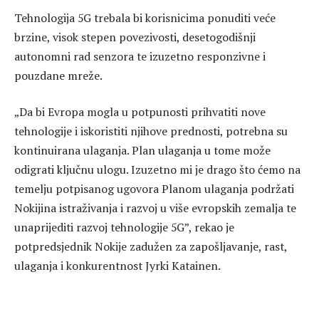
Tehnologija 5G trebala bi korisnicima ponuditi veće
brzine, visok stepen povezivosti, desetogodišnji
autonomni rad senzora te izuzetno responzivne i
pouzdane mreže.
„Da bi Evropa mogla u potpunosti prihvatiti nove
tehnologije i iskoristiti njihove prednosti, potrebna su
kontinuirana ulaganja. Plan ulaganja u tome može
odigrati ključnu ulogu. Izuzetno mi je drago što ćemo na
temelju potpisanog ugovora Planom ulaganja podržati
Nokijina istraživanja i razvoj u više evropskih zemalja te
unaprijediti razvoj tehnologije 5G”, rekao je
potpredsjednik Nokije zadužen za zapošljavanje, rast,
ulaganja i konkurentnost Jyrki Katainen.