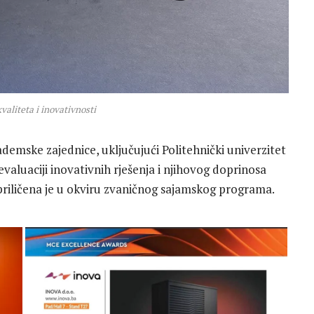
valiteta i inovativnosti
ademske zajednice, uključujući Politehnički univerzitet
evaluaciji inovativnih rješenja i njihovog doprinosa
upriličena je u okviru zvaničnog sajamskog programa.