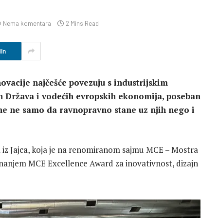
Nema komentara
2 Mins Read
In
novacije najčešće povezuju s industrijskim
ih Država i vodećih evropskih ekonomija, poseban
ine ne samo da ravnopravno stane uz njih nego i
 iz Jajca, koja je na renomiranom sajmu MCE – Mostra
anjem MCE Excellence Award za inovativnost, dizajn