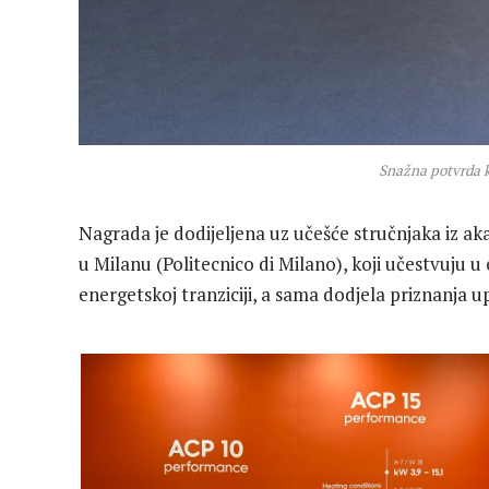
Snažna potvrda k
Nagrada je dodijeljena uz učešće stručnjaka iz ak
u Milanu (Politecnico di Milano), koji učestvuju u 
energetskoj tranziciji, a sama dodjela priznanja 