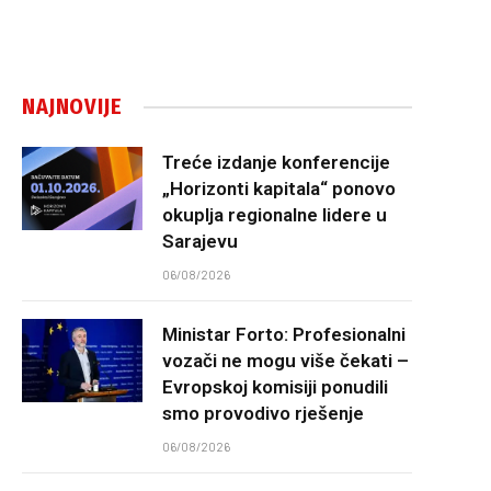
NAJNOVIJE
Treće izdanje konferencije
„Horizonti kapitala“ ponovo
okuplja regionalne lidere u
Sarajevu
06/08/2026
Ministar Forto: Profesionalni
vozači ne mogu više čekati –
Evropskoj komisiji ponudili
smo provodivo rješenje
06/08/2026