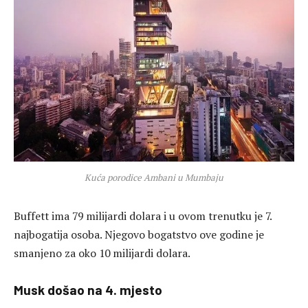
Kuća porodice Ambani u Mumbaju
Buffett ima 79 milijardi dolara i u ovom trenutku je 7.
najbogatija osoba. Njegovo bogatstvo ove godine je
smanjeno za oko 10 milijardi dolara.
Musk došao na 4. mjesto