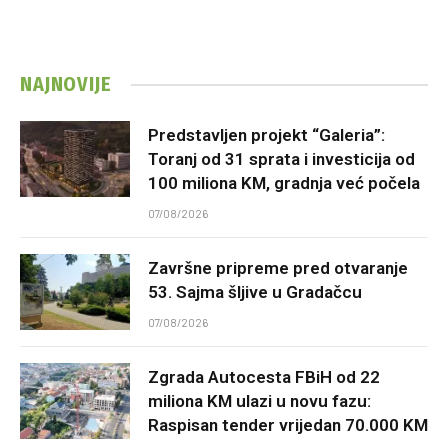
NAJNOVIJE
Predstavljen projekt “Galeria”:
Toranj od 31 sprata i investicija od
100 miliona KM, gradnja već počela
07/08/2026
Završne pripreme pred otvaranje
53. Sajma šljive u Gradačcu
07/08/2026
Zgrada Autocesta FBiH od 22
miliona KM ulazi u novu fazu:
Raspisan tender vrijedan 70.000 KM