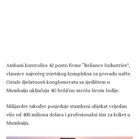
Ambani kontrolira 42 posto firme “Reliance Industries”,
vlasnice najvećeg svjetskog kompleksa za preradu nafte.
Ostale djelatnosti konglomerata sa sjedištem u
Mumbaiju uključuju 4G bežičnu mrežu širom Indije.
Milijarder također posjeduje stambeni objekat vrijedan
više od 400 miliona dolara i profesionalni tim za kriket u
Mumbaiju.