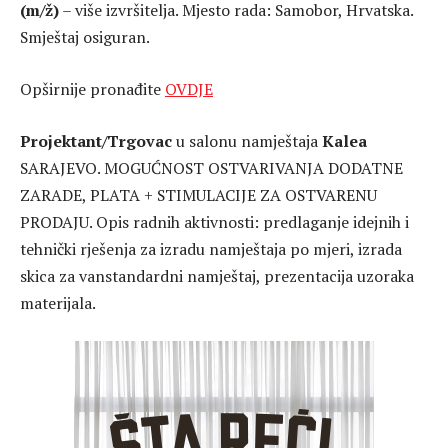
(m/ž)
– više izvršitelja. Mjesto rada: Samobor, Hrvatska.
Smještaj osiguran.
Opširnije pronađite
OVDJE
Projektant/Trgovac
u salonu namještaja
Kalea
SARAJEVO. MOGUĆNOST OSTVARIVANJA DODATNE
ZARADE, PLATA + STIMULACIJE ZA OSTVARENU
PRODAJU. Opis radnih aktivnosti: predlaganje idejnih i
tehnički rješenja za izradu namještaja po mjeri, izrada
skica za vanstandardni namještaj, prezentacija uzoraka
materijala.