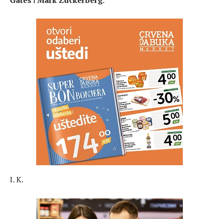
I. K.