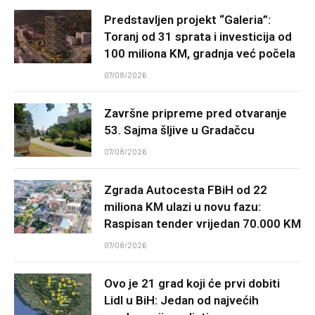
Predstavljen projekt “Galeria”:
Toranj od 31 sprata i investicija od
100 miliona KM, gradnja već počela
07/08/2026
Završne pripreme pred otvaranje
53. Sajma šljive u Gradačcu
07/08/2026
Zgrada Autocesta FBiH od 22
miliona KM ulazi u novu fazu:
Raspisan tender vrijedan 70.000 KM
07/08/2026
Ovo je 21 grad koji će prvi dobiti
Lidl u BiH: Jedan od najvećih