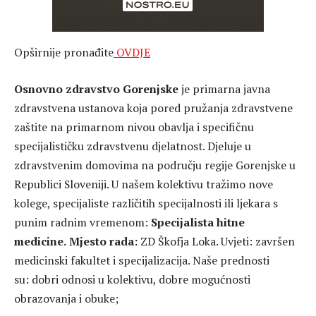
Opširnije pronađite
OVDJE
Osnovno zdravstvo Gorenjske
je primarna javna
zdravstvena ustanova koja pored pružanja zdravstvene
zaštite na primarnom nivou obavlja i specifičnu
specijalističku zdravstvenu djelatnost. Djeluje u
zdravstvenim domovima na području regije Gorenjske u
Republici Sloveniji. U našem kolektivu tražimo nove
kolege, specijaliste različitih specijalnosti ili ljekara s
punim radnim vremenom:
Specijalista hitne
medicine.
Mjesto rada:
ZD Škofja Loka. Uvjeti: završen
medicinski fakultet i specijalizacija. Naše prednosti
su: dobri odnosi u kolektivu, dobre mogućnosti
obrazovanja i obuke;