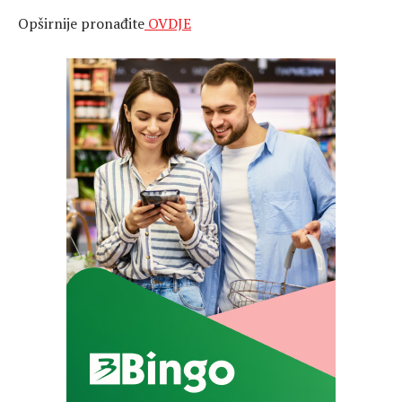
Opširnije pronađite
OVDJE