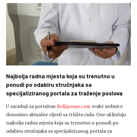
Najbolja radna mjesta koja su trenutno u
ponudi po odabiru stručnjaka sa
specijaliziranog portala za traženje poslova
U saradnji sa portalom
Boljiposao.com
svake sedmice
donosimo aktualne vijesti sa tržišta rada. One uključuju
najbolja radna mjesta koja su trenutno u ponudi po
odabiru stručnjaka sa specijaliziranog portala
za