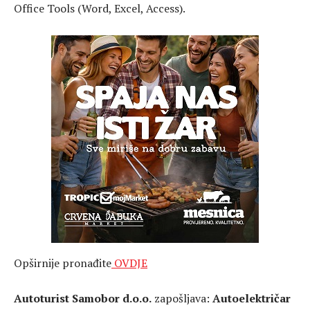
Office Tools (Word, Excel, Access).
Opširnije pronađite
OVDJE
Autoturist Samobor d.o.o.
zapošljava:
Autoelektričar