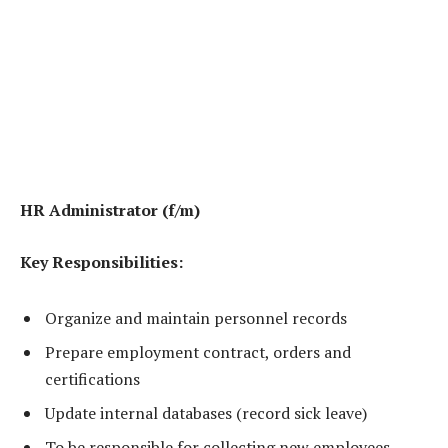
HR Administrator (f/m)
Key Responsibilities:
Organize and maintain personnel records
Prepare employment contract, orders and
certifications
Update internal databases (record sick leave)
To be responsible for collecting new employees