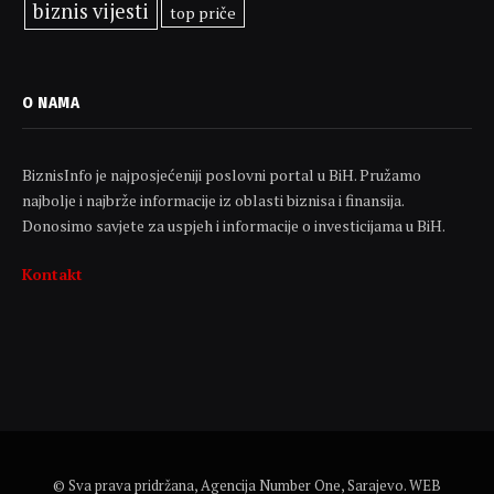
biznis vijesti
top priče
O NAMA
BiznisInfo je najposjećeniji poslovni portal u BiH. Pružamo
najbolje i najbrže informacije iz oblasti biznisa i finansija.
Donosimo savjete za uspjeh i informacije o investicijama u BiH.
Kontakt
© Sva prava pridržana, Agencija Number One, Sarajevo. WEB