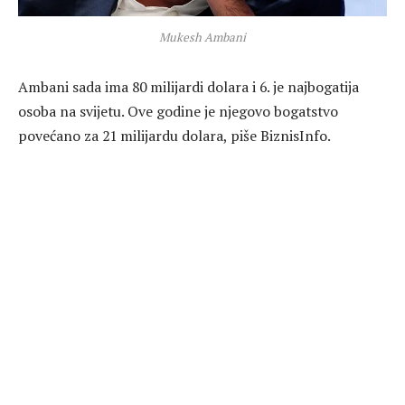
Mukesh Ambani
Ambani sada ima 80 milijardi dolara i 6. je najbogatija
osoba na svijetu. Ove godine je njegovo bogatstvo
povećano za 21 milijardu dolara, piše BiznisInfo.