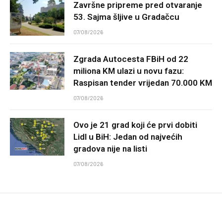
Završne pripreme pred otvaranje
53. Sajma šljive u Gradačcu
07/08/2026
Zgrada Autocesta FBiH od 22
miliona KM ulazi u novu fazu:
Raspisan tender vrijedan 70.000 KM
07/08/2026
Ovo je 21 grad koji će prvi dobiti
Lidl u BiH: Jedan od najvećih
gradova nije na listi
07/08/2026