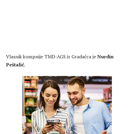
Vlasnik kompnije TMD-AGS iz Gradačca je
Nurdin
Peštalić
.