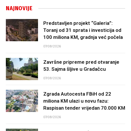
NAJNOVIJE
Predstavljen projekt “Galeria”:
Toranj od 31 sprata i investicija od
100 miliona KM, gradnja već počela
07/08/2026
Završne pripreme pred otvaranje
53. Sajma šljive u Gradačcu
07/08/2026
Zgrada Autocesta FBiH od 22
miliona KM ulazi u novu fazu:
Raspisan tender vrijedan 70.000 KM
07/08/2026