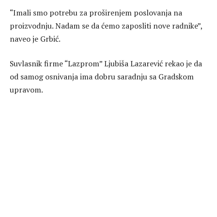
“Imali smo potrebu za proširenjem poslovanja na
proizvodnju. Nadam se da ćemo zaposliti nove radnike”,
naveo je Grbić.
Suvlasnik firme “Lazprom” Ljubiša Lazarević rekao je da
od samog osnivanja ima dobru saradnju sa Gradskom
upravom.