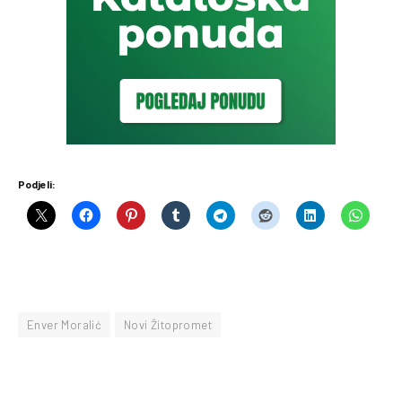
Podjeli:
Enver Moralić
Novi Žitopromet