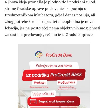
Njihova ideja pronašla je plodno tlo i podržani su od
strane Gradske uprave poslovanje i započinju u
Preduzetničkom inkubatoru, gdje i danas posluju, ali
zbog potrebe širenja kapaciteta neophodna je nova
lokacija, jer na postojećoj nema objektivnih mogućnosti
za rast i napredovanje, rečeno je iz Gradske uprave.