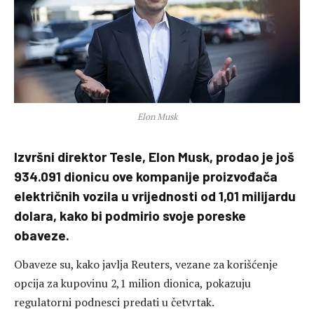
Elon Musk
Izvršni direktor Tesle, Elon Musk, prodao je još
934.091 dionicu ove kompanije proizvođača
električnih vozila u vrijednosti od 1,01 milijardu
dolara, kako bi podmirio svoje poreske
obaveze.
Obaveze su, kako javlja Reuters, vezane za korišćenje
opcija za kupovinu 2,1 milion dionica, pokazuju
regulatorni podnesci predati u četvrtak.