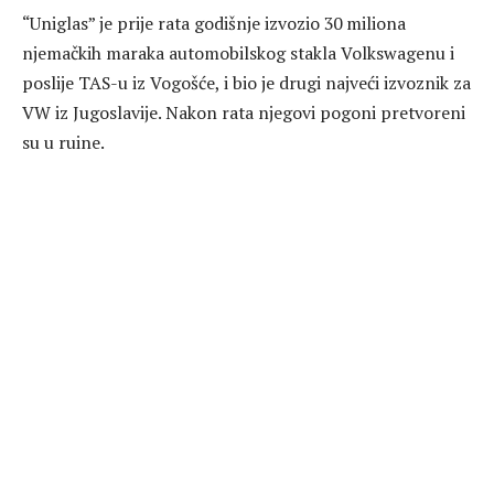
“Uniglas” je prije rata godišnje izvozio 30 miliona
njemačkih maraka automobilskog stakla Volkswagenu i
poslije TAS-u iz Vogošće, i bio je drugi najveći izvoznik za
VW iz Jugoslavije. Nakon rata njegovi pogoni pretvoreni
su u ruine.