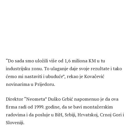
“Do sada smo uložili više od 1,6 miliona KM u tu
industrijsku zonu. To ulaganje daje svoje rezultate i tako
ćemo mi nastaviti i ubuduće”, rekao je Kovačević
novinarima u Prijedoru.
Direktor “Neometa” Duško Grbić napomenuo je da ova
firma radi od 1999. godine, da se bavi montažerskim
radovima i da posluje u BiH, Srbiji, Hrvatskoj, Crnoj Gori i
Sloveniji.