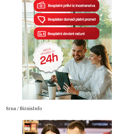
Srna / BiznisInfo