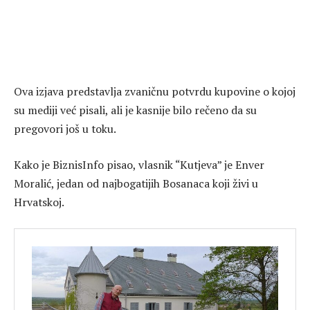
Ova izjava predstavlja zvaničnu potvrdu kupovine o kojoj
su mediji već pisali, ali je kasnije bilo rečeno da su
pregovori još u toku.
Kako je BiznisInfo pisao, vlasnik “Kutjeva” je Enver
Moralić, jedan od najbogatijih Bosanaca koji živi u
Hrvatskoj.