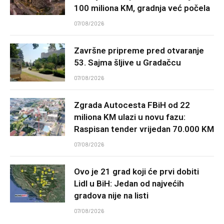
100 miliona KM, gradnja već počela
07/08/2026
Završne pripreme pred otvaranje
53. Sajma šljive u Gradačcu
07/08/2026
Zgrada Autocesta FBiH od 22
miliona KM ulazi u novu fazu:
Raspisan tender vrijedan 70.000 KM
07/08/2026
Ovo je 21 grad koji će prvi dobiti
Lidl u BiH: Jedan od najvećih
gradova nije na listi
07/08/2026