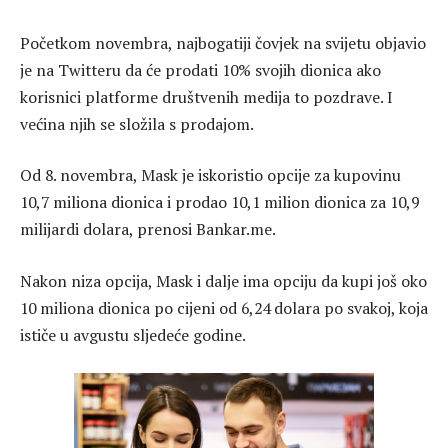
Početkom novembra, najbogatiji čovjek na svijetu objavio
je na Twitteru da će prodati 10% svojih dionica ako
korisnici platforme društvenih medija to pozdrave. I
većina njih se složila s prodajom.
Od 8. novembra, Mask je iskoristio opcije za kupovinu
10,7 miliona dionica i prodao 10,1 milion dionica za 10,9
milijardi dolara, prenosi Bankar.me.
Nakon niza opcija, Mask i dalje ima opciju da kupi još oko
10 miliona dionica po cijeni od 6,24 dolara po svakoj, koja
ističe u avgustu sljedeće godine.