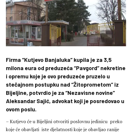
Firma “Kutjevo Banjaluka” kupila je za 3,5
milona eura od preduzeća “Pavgord” nekretine
i opremu koje je ovo preduzeće pruzelo u
stečajnom postupku nad “Žitoprometom” iz
Bijeljine, potvrdio je za “Nezavisne novine”
Aleksandar Sajić, advokat koji je posredovao u
ovom poslu.
– Kutjevo će u Bijeljini otvoriti poslovnu jedinicu preko
koje će obavljati iste djelatnosti koje je obavljao ranije