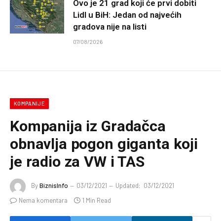
Ovo je 21 grad koji će prvi dobiti
Lidl u BiH: Jedan od najvećih
gradova nije na listi
07/08/2026
KOMPANIJE
Kompanija iz Gradačca
obnavlja pogon giganta koji
je radio za VW i TAS
By
BiznisInfo
03/12/2021
Updated:
03/12/2021
Nema komentara
1 Min Read