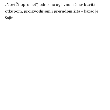
„Novi Žitopromet”, odnosno uglavnom će se
baviti
otkupom, proizvodnjom i preradom žita
– kazao je
Sajić.