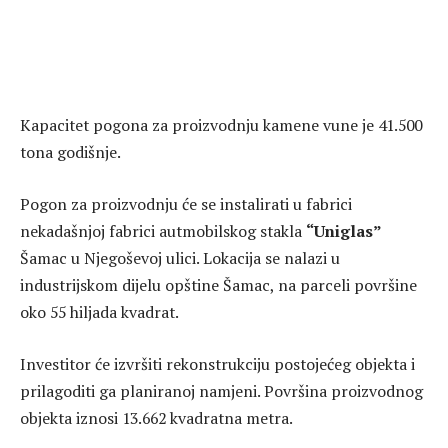
Kapacitet pogona za proizvodnju kamene vune je 41.500
tona godišnje.
Pogon za proizvodnju će se instalirati u fabrici
nekadašnjoj fabrici autmobilskog stakla
“Uniglas”
Šamac u Njegoševoj ulici. Lokacija se nalazi u
industrijskom dijelu opštine Šamac, na parceli površine
oko 55 hiljada kvadrat.
Investitor će izvršiti rekonstrukciju postojećeg objekta i
prilagoditi ga planiranoj namjeni. Površina proizvodnog
objekta iznosi 13.662 kvadratna metra.