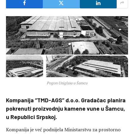
Pogon Uniglasa u Šamcu
Kompanija “TMD-AGS” d.o.o. Gradačac planira
pokrenuti proizvodnju kamene vune u Šamcu,
u Republici Srpskoj.
Kompanija je već podnijela Ministarstvu za prostorno