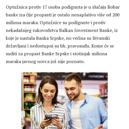
Optužnica protiv 17 osoba podignuta je u slučaju Bobar
banke iza čije propasti je ostalo nenaplativo više od 200
miliona maraka. Optužnice su podignute i protiv
nekadašnjeg rukovodstva Balkan Investment Banke, iz
koje je nastala Banka Srpske, no većina su litvanski
državljani i nedostupni su bh. pravosuđu. Kome će se
suditi za propast Banke Srpske i stotinjak miliona
maraka javnog novca još nije poznato.