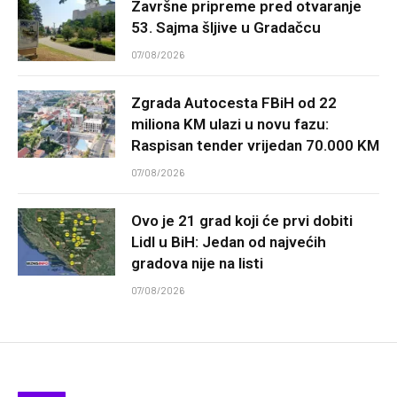
Završne pripreme pred otvaranje
53. Sajma šljive u Gradačcu
07/08/2026
Zgrada Autocesta FBiH od 22
miliona KM ulazi u novu fazu:
Raspisan tender vrijedan 70.000 KM
07/08/2026
Ovo je 21 grad koji će prvi dobiti
Lidl u BiH: Jedan od najvećih
gradova nije na listi
07/08/2026