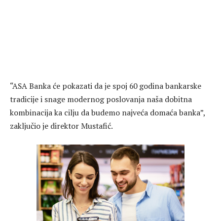
“ASA Banka će pokazati da je spoj 60 godina bankarske
tradicije i snage modernog poslovanja naša dobitna
kombinacija ka cilju da budemo najveća domaća banka”,
zaključio je direktor Mustafić.