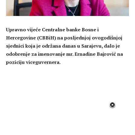
Upravno vijeće Centralne banke Bosne i
Hercegovine (CBBiH) na posljednjoj ovogodišnjoj
sjednici koja je održana danas u Sarajevu, dalo je
odobrenje za imenovanje mr. Ernadine Bajrović na
poziciju viceguvernera.