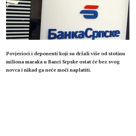
Povjerioci i deponenti koji su držali više od stotinu
miliona maraka u Banci Srpske ostat će bez svog
novca i nikad ga neće moći naplatiti.