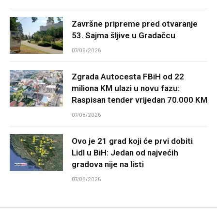
Završne pripreme pred otvaranje
53. Sajma šljive u Gradačcu
07/08/2026
Zgrada Autocesta FBiH od 22
miliona KM ulazi u novu fazu:
Raspisan tender vrijedan 70.000 KM
07/08/2026
Ovo je 21 grad koji će prvi dobiti
Lidl u BiH: Jedan od najvećih
gradova nije na listi
07/08/2026