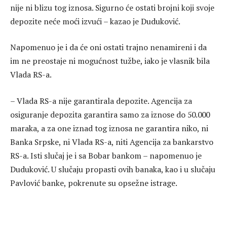
nije ni blizu tog iznosa. Sigurno će ostati brojni koji svoje
depozite neće moći izvući – kazao je Duduković.
Napomenuo je i da će oni ostati trajno nenamireni i da
im ne preostaje ni mogućnost tužbe, iako je vlasnik bila
Vlada RS-a.
– Vlada RS-a nije garantirala depozite. Agencija za
osiguranje depozita garantira samo za iznose do 50.000
maraka, a za one iznad tog iznosa ne garantira niko, ni
Banka Srpske, ni Vlada RS-a, niti Agencija za bankarstvo
RS-a. Isti slučaj je i sa Bobar bankom – napomenuo je
Duduković. U slučaju propasti ovih banaka, kao i u slučaju
Pavlović banke, pokrenute su opsežne istrage.