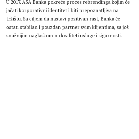
U 2017. ASA Banka pokreće proces rebrendinga kojim će
jačati korporativni identitet i biti prepoznatljiva na
tržištu. Sa ciljem da nastavi pozitivan rast, Banka će
ostati stabilan i pouzdan partner svim klijentima, sa još
snažnijim naglaskom na kvaliteti usluge i sigurnosti.