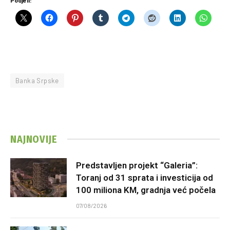
Banka Srpske
NAJNOVIJE
Predstavljen projekt “Galeria”:
Toranj od 31 sprata i investicija od
100 miliona KM, gradnja već počela
07/08/2026