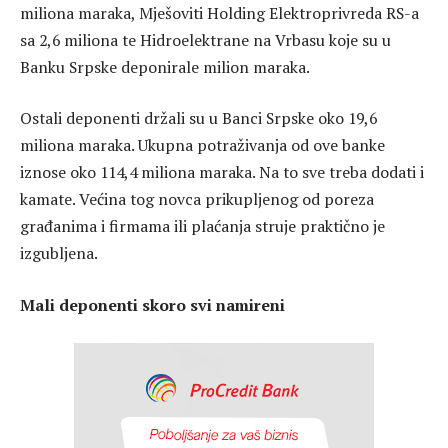
miliona maraka, Mješoviti Holding Elektroprivreda RS-a
sa 2,6 miliona te Hidroelektrane na Vrbasu koje su u
Banku Srpske deponirale milion maraka.
Ostali deponenti držali su u Banci Srpske oko 19,6
miliona maraka. Ukupna potraživanja od ove banke
iznose oko 114,4 miliona maraka. Na to sve treba dodati i
kamate. Većina tog novca prikupljenog od poreza
građanima i firmama ili plaćanja struje praktično je
izgubljena.
Mali deponenti skoro svi namireni