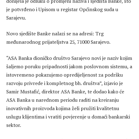
donijela je odluku o promjeni naziva i sjedišta Banke, što
je potvrđeno i Upisom u registar Općinskog suda u
Sarajevu.
Novo sjedište Banke nalazi se na adresi: Trg
međunarodnog prijateljstva 25, 71000 Sarajevo.
“ASA Banka dioničko društvo Sarajevo novi je naziv kojim
šaljemo poruku pripadnosti jakom poslovnom sistemu, a
istovremeno pokazujemo opredijeljenost za podršku
razvoju privrede i kompletnog bh. društva”, izjavio je
Samir Mustafić, direktor ASA Banke, te dodao kako će
ASA Banka u narednom periodu raditi na kreiranju
inovativnih proizvoda kojima želi pružiti kvalitetnu
uslugu klijentima i vratiti povjerenje u domaći bankarski
sektor.