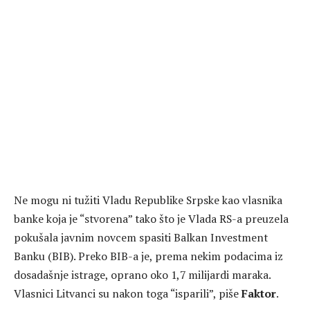
Ne mogu ni tužiti Vladu Republike Srpske kao vlasnika
banke koja je “stvorena” tako što je Vlada RS-a preuzela
pokušala javnim novcem spasiti Balkan Investment
Banku (BIB). Preko BIB-a je, prema nekim podacima iz
dosadašnje istrage, oprano oko 1,7 milijardi maraka.
Vlasnici Litvanci su nakon toga “isparili”, piše
Faktor
.