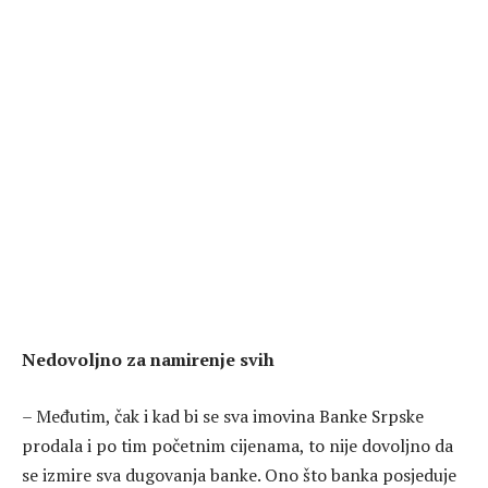
Nedovoljno za namirenje svih
– Međutim, čak i kad bi se sva imovina Banke Srpske
prodala i po tim početnim cijenama, to nije dovoljno da
se izmire sva dugovanja banke. Ono što banka posjeduje