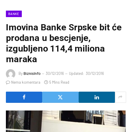
BANKE
Imovina Banke Srpske bit će
prodana u bescjenje,
izgubljeno 114,4 miliona
maraka
By
BiznisInfo
30/12/2016
Updated:
30/12/2016
Nema komentara
5 Mins Read