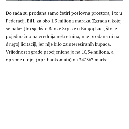
Do sada su prodana samo četiri poslovna prostora, i to u
Federaciji BiH, za oko 1,3 miliona maraka. Zgrada u kojoj
se nalazi(lo) sjedište Banke Srpske u Banjoj Luci, što je
pojedinačno najvrednija nekretnina, nije prodana ni na
drugoj licitaciji, jer nije bilo zainteresiranih kupaca.
Vrijednost zgrade procijenjena je na 10,34 miliona, a
opreme u njoj (npr. bankomata) na 347.363 marke.