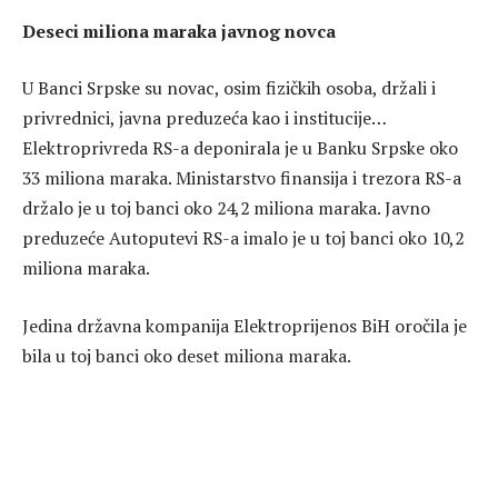
Deseci miliona maraka javnog novca
U Banci Srpske su novac, osim fizičkih osoba, držali i
privrednici, javna preduzeća kao i institucije…
Elektroprivreda RS-a deponirala je u Banku Srpske oko
33 miliona maraka. Ministarstvo finansija i trezora RS-a
držalo je u toj banci oko 24,2 miliona maraka. Javno
preduzeće Autoputevi RS-a imalo je u toj banci oko 10,2
miliona maraka.
Jedina državna kompanija Elektroprijenos BiH oročila je
bila u toj banci oko deset miliona maraka.