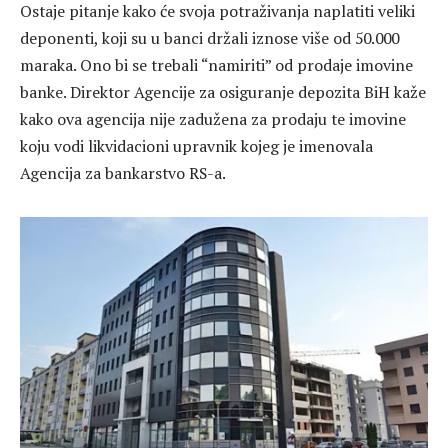
Ostaje pitanje kako će svoja potraživanja naplatiti veliki
deponenti, koji su u banci držali iznose više od 50.000
maraka. Ono bi se trebali “namiriti” od prodaje imovine
banke. Direktor Agencije za osiguranje depozita BiH kaže
kako ova agencija nije zadužena za prodaju te imovine
koju vodi likvidacioni upravnik kojeg je imenovala
Agencija za bankarstvo RS-a.