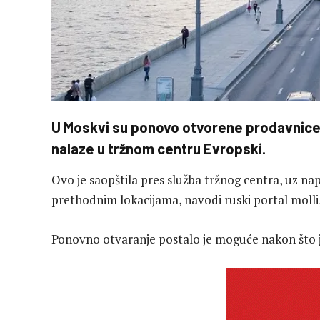
U Moskvi su ponovo otvorene prodavnice
nalaze u tržnom centru Evropski.
Ovo je saopštila pres služba tržnog centra, uz n
prethodnim lokacijama, navodi ruski portal molli
Ponovno otvaranje postalo je moguće nakon što 