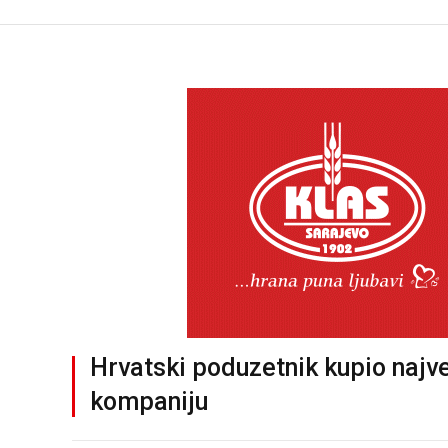
Hrvatski poduzetnik kupio najve
kompaniju