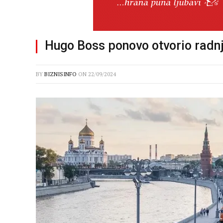
Hugo Boss ponovo otvorio radn
BY
BIZNISINFO
ON
22/09/2024