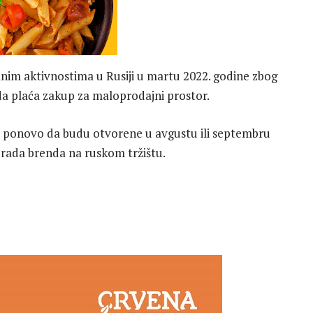
nim aktivnostima u Rusiji u martu 2022. godine zbog
da plaća zakup za maloprodajni prostor.
alo ponovo da budu otvorene u avgustu ili septembru
a rada brenda na ruskom tržištu.