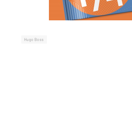
Hugo Boss