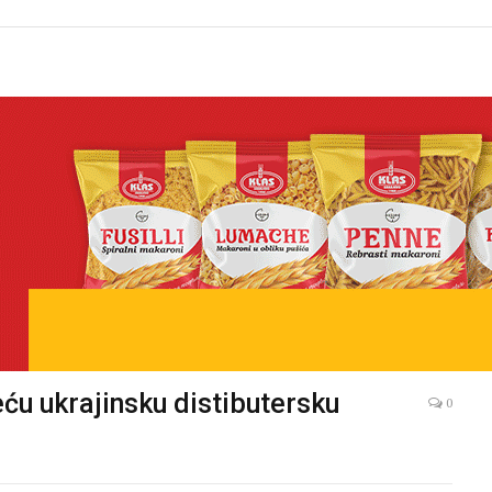
ću ukrajinsku distibutersku
0