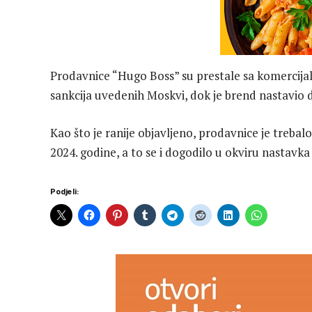
Prodavnice “Hugo Boss” su prestale sa komercijal
sankcija uvedenih Moskvi, dok je brend nastavio 
Kao što je ranije objavljeno, prodavnice je treb
2024. godine, a to se i dogodilo u okviru nastavk
Podjeli: