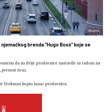
Moskva
 njemačkog brenda “Hugo Boss” koje se
apomenu da su dvije prodavnice nastavile sa radom na
, prenosi Avaz.
je Stokman kupio lanac prodavnica.