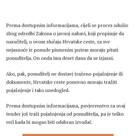
Prema dostupnim informacijama, cijeli se proces odužio
zbog odredbi Zakona o javnoj nabavi, koji propisuje da
naručitelj, u ovom slučaju Hrvatske ceste, za sve
nejasnoće iz ponude pismenim putem moraju pitati
ponuditelja. On onda ima deset dana da se izjasni.
Ako, pak, ponuditelj ne dostavi traženo pojašnjenje ili
dokumente, Hrvatske ceste ponovno moraju tražiti
pojašnjenje i tako unedogled.
Prema dostupnim informacijama, povjerenstvo za ovaj
tender još traži pojašnjenja od ponuditelja, pa je teško
reći kada bi mogao biti odabran izvođač.