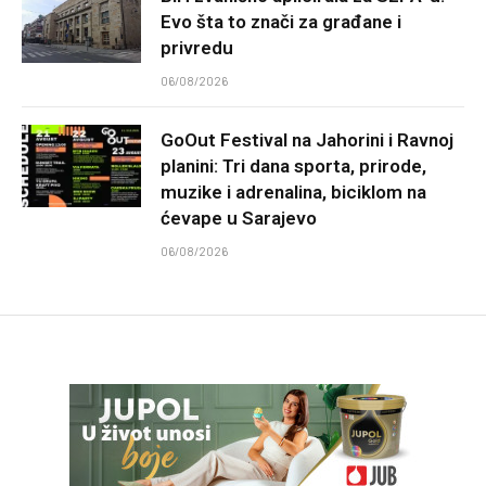
Evo šta to znači za građane i
privredu
06/08/2026
GoOut Festival na Jahorini i Ravnoj
planini: Tri dana sporta, prirode,
muzike i adrenalina, biciklom na
ćevape u Sarajevo
06/08/2026