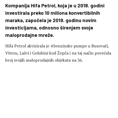
Kompanija Hifa Petrol, koja je u 2018. godini
investirala preko 10 miliona konvertibilnih
maraka, započela je 2019. godinu novim
investicijama, odnosno širenjem svoje
maloprodajne mreže.
Hifa Petrol akvizirala je 4 benzinske pumpe u Busovači,
Vitezu, Lašvi i Golubini kod Žepča i na taj način povećala
broj svojih maloprodajnih objekata na 36.