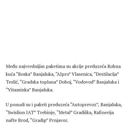
Među najvrednijim paketima su akcije preduzeća Robna
kuća “Boska” Banjaluka, “Alpro” Vlasenica, “Destilacija”
Teslić, “Gradska toplana” Doboj, “Vodovod” Banjaluka i
“Vitaminka” Banjaluka.
U ponudi su i paketi preduzeća “Autoprevoz”, Banjaluka,
“Swislion IAT” Trebinje, “Metal” Gradiška, Rafinerija
nafte Brod, “Gradip” Prnjavor.