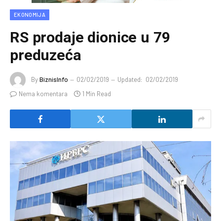
EKONOMIJA
RS prodaje dionice u 79
preduzeća
By
BiznisInfo
02/02/2019
Updated:
02/02/2019
Nema komentara
1 Min Read