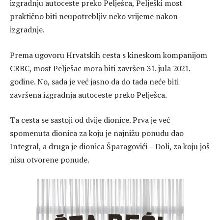
izgradnju autoceste preko Pelješca, Pelješki most
praktično biti neupotrebljiv neko vrijeme nakon
izgradnje.
Prema ugovoru Hrvatskih cesta s kineskom kompanijom
CRBC, most Pelješac mora biti završen 31. jula 2021.
godine. No, sada je već jasno da do tada neće biti
završena izgradnja autoceste preko Pelješca.
Ta cesta se sastoji od dvije dionice. Prva je već
spomenuta dionica za koju je najnižu ponudu dao
Integral, a druga je dionica Šparagovići – Doli, za koju još
nisu otvorene ponude.