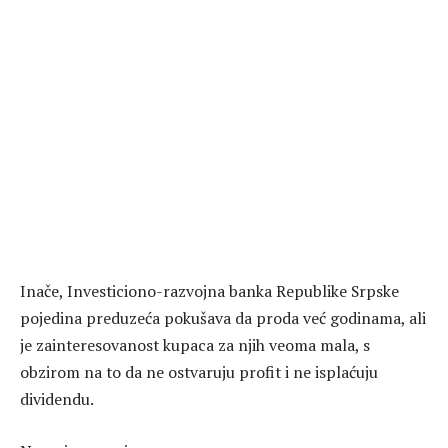
Inače, Investiciono-razvojna banka Republike Srpske
pojedina preduzeća pokušava da proda već godinama, ali
je zainteresovanost kupaca za njih veoma mala, s
obzirom na to da ne ostvaruju profit i ne isplaćuju
dividendu.