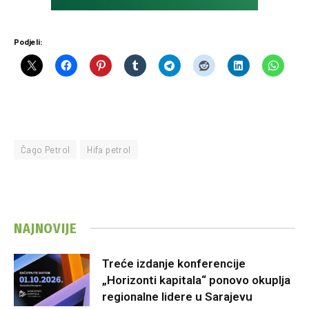
Podjeli:
Čago Petrol
Hifa petrol
NAJNOVIJE
Treće izdanje konferencije
„Horizonti kapitala“ ponovo okuplja
regionalne lidere u Sarajevu