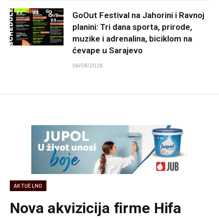
GoOut Festival na Jahorini i Ravnoj
planini: Tri dana sporta, prirode,
muzike i adrenalina, biciklom na
ćevape u Sarajevo
06/08/2026
AKTUELNO
Nova akvizicija firme Hifa