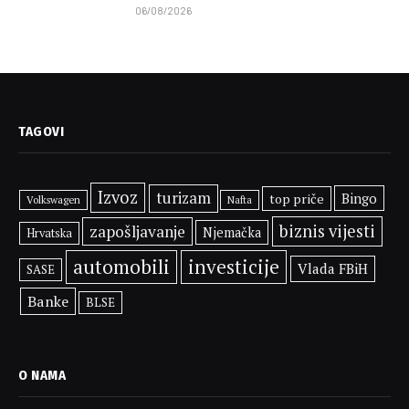
06/08/2026
TAGOVI
Izvoz
turizam
Bingo
top priče
Volkswagen
Nafta
biznis vijesti
zapošljavanje
Njemačka
Hrvatska
automobili
investicije
Vlada FBiH
SASE
Banke
BLSE
O NAMA