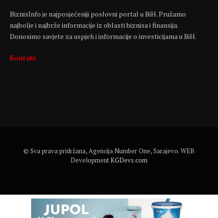
BiznisInfo je najposjećeniji poslovni portal u BiH. Pružamo
najbolje i najbrže informacije iz oblasti biznisa i finansija.
Donosimo savjete za uspjeh i informacije o investicijama u BiH.
Kontakt
© Sva prava pridržana, Agencija Number One, Sarajevo. WEB
Development
KGDevs.com