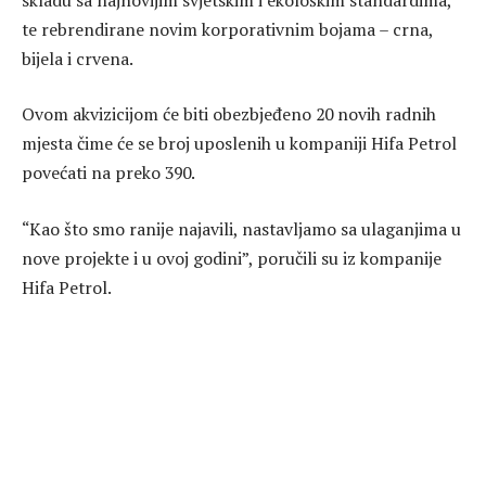
te rebrendirane novim korporativnim bojama – crna,
bijela i crvena.
Ovom akvizicijom će biti obezbjeđeno 20 novih radnih
mjesta čime će se broj uposlenih u kompaniji Hifa Petrol
povećati na preko 390.
“Kao što smo ranije najavili, nastavljamo sa ulaganjima u
nove projekte i u ovoj godini”, poručili su iz kompanije
Hifa Petrol.