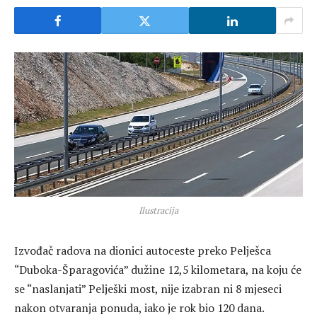
Ilustracija
Izvođač radova na dionici autoceste preko Pelješca
“Duboka-Šparagovića” dužine 12,5 kilometara, na koju će
se “naslanjati” Pelješki most, nije izabran ni 8 mjeseci
nakon otvaranja ponuda, iako je rok bio 120 dana.