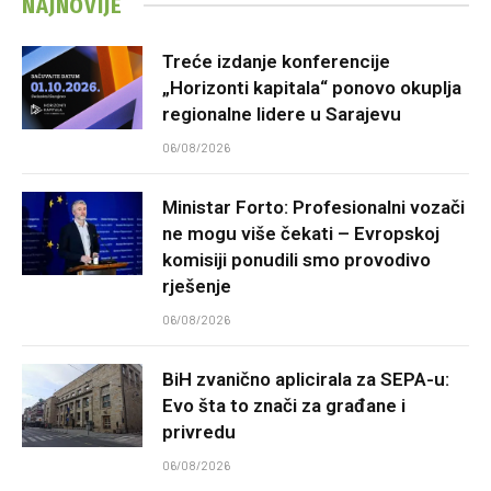
NAJNOVIJE
Treće izdanje konferencije
„Horizonti kapitala“ ponovo okuplja
regionalne lidere u Sarajevu
06/08/2026
Ministar Forto: Profesionalni vozači
ne mogu više čekati – Evropskoj
komisiji ponudili smo provodivo
rješenje
06/08/2026
BiH zvanično aplicirala za SEPA-u:
Evo šta to znači za građane i
privredu
06/08/2026