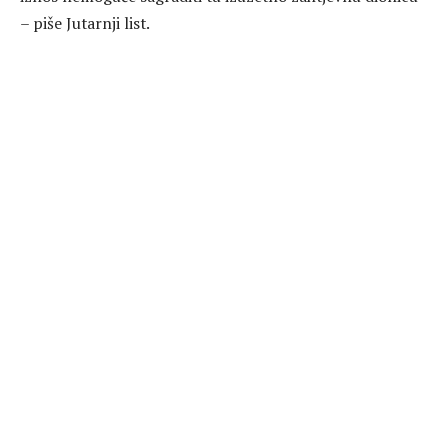
– piše Jutarnji list.