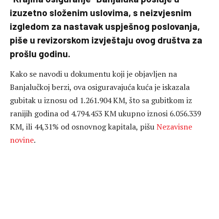
izuzetno složenim uslovima, s neizvjesnim
izgledom za nastavak uspješnog poslovanja,
piše u revizorskom izvještaju ovog društva za
prošlu godinu.
Kako se navodi u dokumentu koji je objavljen na
Banjalučkoj berzi, ova osiguravajuća kuća je iskazala
gubitak u iznosu od 1.261.904 KM, što sa gubitkom iz
ranijih godina od 4.794.453 KM ukupno iznosi 6.056.339
KM, ili 44,31% od osnovnog kapitala, pišu
Nezavisne
novine
.