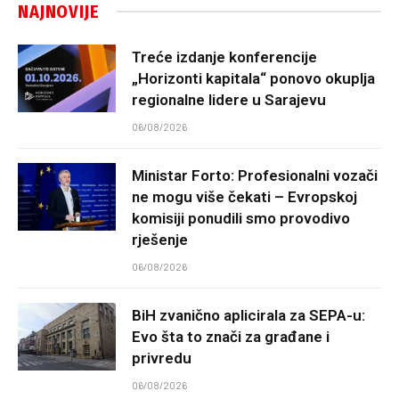
NAJNOVIJE
Treće izdanje konferencije
„Horizonti kapitala“ ponovo okuplja
regionalne lidere u Sarajevu
06/08/2026
Ministar Forto: Profesionalni vozači
ne mogu više čekati – Evropskoj
komisiji ponudili smo provodivo
rješenje
06/08/2026
BiH zvanično aplicirala za SEPA-u:
Evo šta to znači za građane i
privredu
06/08/2026