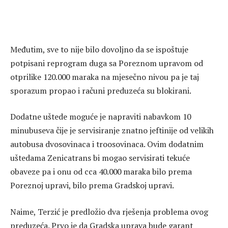
Međutim, sve to nije bilo dovoljno da se ispoštuje
potpisani reprogram duga sa Poreznom upravom od
otprilike 120.000 maraka na mjesečno nivou pa je taj
sporazum propao i računi preduzeća su blokirani.
Dodatne uštede moguće je napraviti nabavkom 10
minubuseva čije je servisiranje znatno jeftinije od velikih
autobusa dvosovinaca i troosovinaca. Ovim dodatnim
uštedama Zenicatrans bi mogao servisirati tekuće
obaveze pa i onu od cca 40.000 maraka bilo prema
Poreznoj upravi, bilo prema Gradskoj upravi.
Naime, Terzić je predložio dva rješenja problema ovog
preduzeća. Prvo je da Gradska uprava bude garant