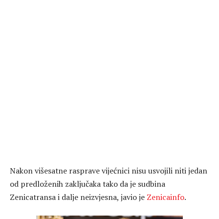
Nakon višesatne rasprave vijećnici nisu usvojili niti jedan
od predloženih zaključaka tako da je sudbina
Zenicatransa i dalje neizvjesna, javio je
Zenicainfo
.