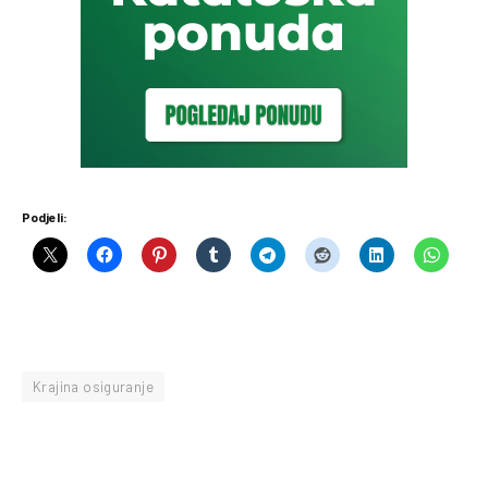
Podjeli:
Krajina osiguranje