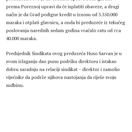
prema Poreznoj upravi da će isplatiti obaveze, a drugi
način je da Grad podigne kredit u iznosu od 3.350.000
maraka i otplati glavnicu, a onda bi preduzeće iz tekućeg
poslovanja narednih sedam godina vraćalo ratu od cca
40.000 maraka.
Predsjednik Sindikata ovog preduzeća Huso Sarvan je u
svom izlaganju dao punu podršku direktoru i istakao
dobru saradnju na relaciji sindikat – direktor i zamolio
vijećnike da podrže njihova nastojanja da riješe svoju
sudbinu.