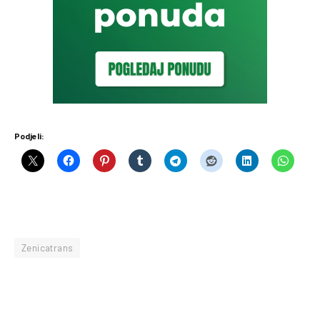
Podjeli:
Zenicatrans