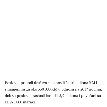
Poslovni prihodi društva su iznosili četiri miliona KM i
smanjeni su za oko 330.000 KM u odnosu na 2017. godinu,
dok su poslovni rashodi iznosili 5,9 miliona i povećani su
za 975.000 maraka.