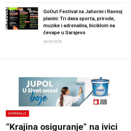
GoOut Festival na Jahorini i Ravnoj
planini: Tri dana sporta, prirode,
muzike i adrenalina, biciklom na
ćevape u Sarajevo
06/08/2026
KOMPANIJE
“Krajina osiguranje” na ivici