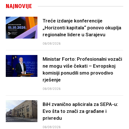
NAJNOVIJE
Treće izdanje konferencije
„Horizonti kapitala“ ponovo okuplja
regionalne lidere u Sarajevu
06/08/2026
Ministar Forto: Profesionalni vozači
ne mogu više čekati – Evropskoj
komisiji ponudili smo provodivo
rješenje
06/08/2026
BiH zvanično aplicirala za SEPA-u:
Evo šta to znači za građane i
privredu
06/08/2026