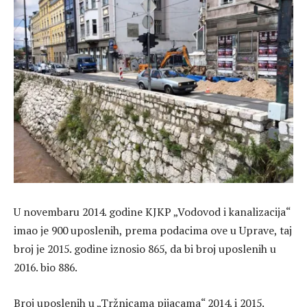
U novembaru 2014. godine KJKP „Vodovod i kanalizacija“
imao je 900 uposlenih, prema podacima ove u Uprave, taj
broj je 2015. godine iznosio 865, da bi broj uposlenih u
2016. bio 886.
Broj uposlenih u „Tržnicama pijacama“ 2014. i 2015.