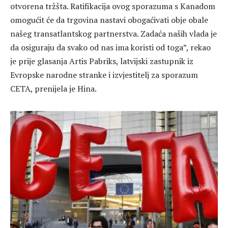
otvorena tržšta. Ratifikacija ovog sporazuma s Kanadom
omogućit će da trgovina nastavi obogaćivati obje obale
našeg transatlantskog partnerstva. Zadaća naših vlada je
da osiguraju da svako od nas ima koristi od toga”, rekao
je prije glasanja Artis Pabriks, latvijski zastupnik iz
Evropske narodne stranke i izvjestitelj za sporazum
CETA, prenijela je Hina.