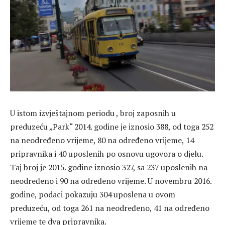
U istom izvještajnom periodu , broj zaposnih u
preduzeću „Park“ 2014. godine je iznosio 388, od toga 252
na neodređeno vrijeme, 80 na određeno vrijeme, 14
pripravnika i 40 uposlenih po osnovu ugovora o djelu.
Taj broj je 2015. godine iznosio 327, sa 237 uposlenih na
neodređeno i 90 na određeno vrijeme. U novembru 2016.
godine, podaci pokazuju 304 uposlena u ovom
preduzeću, od toga 261 na neodređeno, 41 na određeno
vrijeme te dva pripravnika.