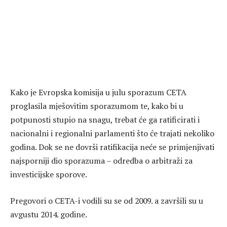
Kako je Evropska komisija u julu sporazum CETA
proglasila mješovitim sporazumom te, kako bi u
potpunosti stupio na snagu, trebat će ga ratificirati i
nacionalni i regionalni parlamenti što će trajati nekoliko
godina. Dok se ne dovrši ratifikacija neće se primjenjivati
najsporniji dio sporazuma – odredba o arbitraži za
investicijske sporove.
Pregovori o CETA-i vodili su se od 2009. a završili su u
avgustu 2014. godine.