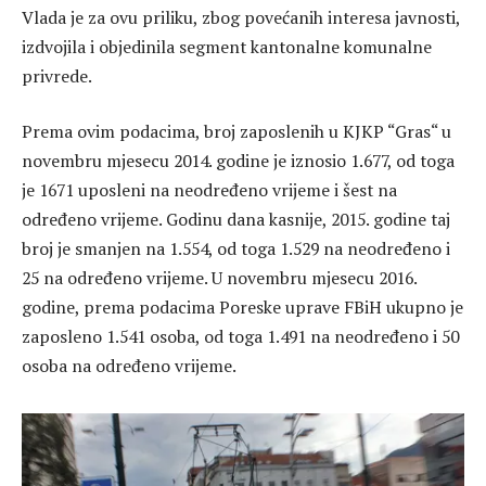
Vlada je za ovu priliku, zbog povećanih interesa javnosti,
izdvojila i objedinila segment kantonalne komunalne
privrede.
Prema ovim podacima, broj zaposlenih u KJKP “Gras“ u
novembru mjesecu 2014. godine je iznosio 1.677, od toga
je 1671 uposleni na neodređeno vrijeme i šest na
određeno vrijeme. Godinu dana kasnije, 2015. godine taj
broj je smanjen na 1.554, od toga 1.529 na neodređeno i
25 na određeno vrijeme. U novembru mjesecu 2016.
godine, prema podacima Poreske uprave FBiH ukupno je
zaposleno 1.541 osoba, od toga 1.491 na neodređeno i 50
osoba na određeno vrijeme.