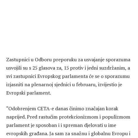
Zastupnici u Odboru preporuku za usvajanje sporazuma
usvojili su s 25 glasova za, 15 protiv i jedni suzdržanim, a
svi zastupnici Evropskog parlamenta će se o sporazumu
izjasniti na plenarnoj sjednici u februaru, izvijestio je
Evropski parlament.
“Odobrenjem CETA-e danas činimo značajan korak
naprijed. Pred rastućim protekcionizmom i populizmom
parlament je sposoban i i spreman djelovati u ime
evropskih građana. Ja sam za snažnu i globalnu Evropu i