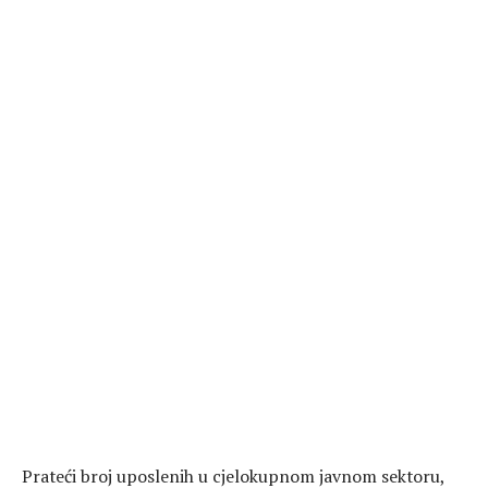
Prateći broj uposlenih u cjelokupnom javnom sektoru,