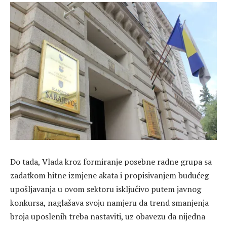
Do tada, Vlada kroz formiranje posebne radne grupa sa
zadatkom hitne izmjene akata i propisivanjem budućeg
upošljavanja u ovom sektoru isključivo putem javnog
konkursa, naglašava svoju namjeru da trend smanjenja
broja uposlenih treba nastaviti, uz obavezu da nijedna