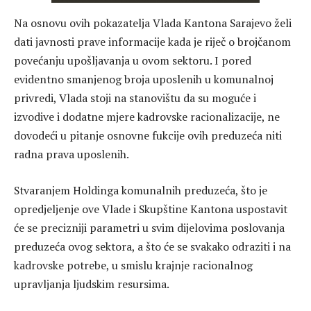
Na osnovu ovih pokazatelja Vlada Kantona Sarajevo želi
dati javnosti prave informacije kada je riječ o brojčanom
povećanju upošljavanja u ovom sektoru. I pored
evidentno smanjenog broja uposlenih u komunalnoj
privredi, Vlada stoji na stanovištu da su moguće i
izvodive i dodatne mjere kadrovske racionalizacije, ne
dovodeći u pitanje osnovne fukcije ovih preduzeća niti
radna prava uposlenih.
Stvaranjem Holdinga komunalnih preduzeća, što je
opredjeljenje ove Vlade i Skupštine Kantona uspostavit
će se precizniji parametri u svim dijelovima poslovanja
preduzeća ovog sektora, a što će se svakako odraziti i na
kadrovske potrebe, u smislu krajnje racionalnog
upravljanja ljudskim resursima.