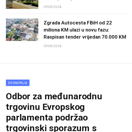
07/08/2026
Zgrada Autocesta FBiH od 22
miliona KM ulazi u novu fazu:
Raspisan tender vrijedan 70.000 KM
07/08/2026
EKONOMIJA
Odbor za međunarodnu
trgovinu Evropskog
parlamenta podržao
trgovinski sporazum s