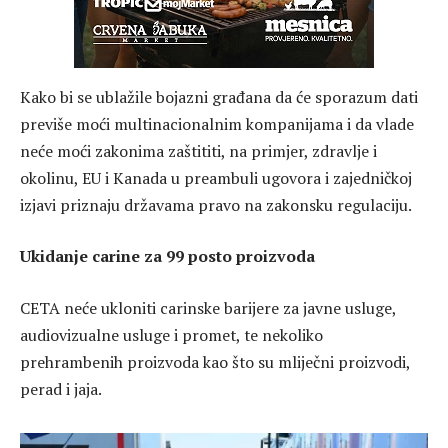
Kako bi se ublažile bojazni građana da će sporazum dati
previše moći multinacionalnim kompanijama i da vlade
neće moći zakonima zaštititi, na primjer, zdravlje i
okolinu, EU i Kanada u preambuli ugovora i zajedničkoj
izjavi priznaju državama pravo na zakonsku regulaciju.
Ukidanje carine za 99 posto proizvoda
CETA neće ukloniti carinske barijere za javne usluge,
audiovizualne usluge i promet, te nekoliko
prehrambenih proizvoda kao što su mliječni proizvodi,
perad i jaja.