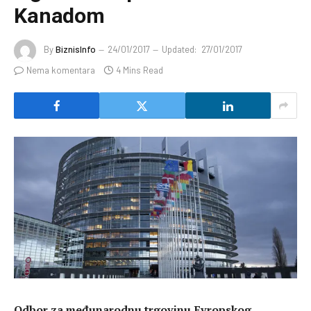
Kanadom
By
BiznisInfo
24/01/2017
Updated:
27/01/2017
Nema komentara
4 Mins Read
Odbor za međunarodnu trgovinu Evropskog