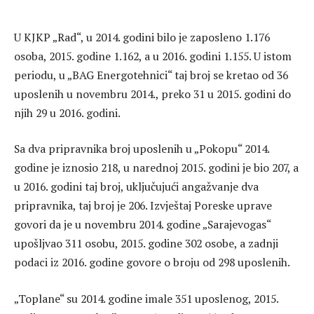
U KJKP „Rad“, u 2014. godini bilo je zaposleno 1.176
osoba, 2015. godine 1.162, a u 2016. godini 1.155. U istom
periodu, u „BAG Energotehnici“ taj broj se kretao od 36
uposlenih u novembru 2014., preko 31 u 2015. godini do
njih 29 u 2016. godini.
Sa dva pripravnika broj uposlenih u „Pokopu“ 2014.
godine je iznosio 218, u narednoj 2015. godini je bio 207, a
u 2016. godini taj broj, uključujući angažvanje dva
pripravnika, taj broj je 206. Izvještaj Poreske uprave
govori da je u novembru 2014. godine „Sarajevogas“
upošljvao 311 osobu, 2015. godine 302 osobe, a zadnji
podaci iz 2016. godine govore o broju od 298 uposlenih.
„Toplane“ su 2014. godine imale 351 uposlenog, 2015.