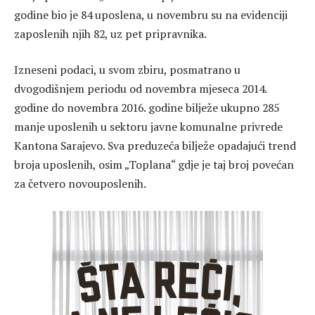
godine bio je 84 uposlena, u novembru su na evidenciji
zaposlenih njih 82, uz pet pripravnika.
Izneseni podaci, u svom zbiru, posmatrano u
dvogodišnjem periodu od novembra mjeseca 2014.
godine do novembra 2016. godine bilježe ukupno 285
manje uposlenih u sektoru javne komunalne privrede
Kantona Sarajevo. Sva preduzeća bilježe opadajući trend
broja uposlenih, osim „Toplana“ gdje je taj broj povećan
za četvero novouposlenih.