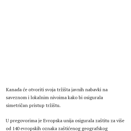
Kanada će otvoriti svoja tržišta javnih nabavki na
saveznom i lokalnim nivoima kako bi osigurala
simetričan pristup tržištu.
U pregovorima je Evropska unija osigurala zaštitu za više
od 140 evropskih oznaka zaštićenog geografskog