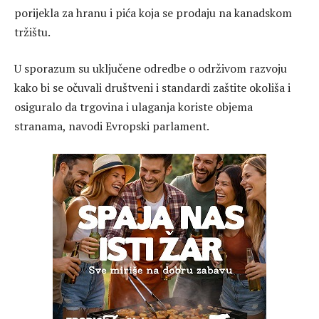
porijekla za hranu i pića koja se prodaju na kanadskom
tržištu.
U sporazum su uključene odredbe o održivom razvoju
kako bi se očuvali društveni i standardi zaštite okoliša i
osiguralo da trgovina i ulaganja koriste objema
stranama, navodi Evropski parlament.