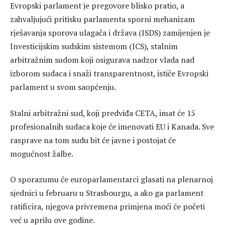
Evropski parlament je pregovore blisko pratio, a
zahvaljujući pritisku parlamenta sporni mehanizam
rješavanja sporova ulagača i država (ISDS) zamijenjen je
Investicijskim sudskim sistemom (ICS), stalnim
arbitražnim sudom koji osigurava nadzor vlada nad
izborom sudaca i snaži transparentnost, ističe Evropski
parlament u svom saopćenju.
Stalni arbitražni sud, koji predviđa CETA, imat će 15
profesionalnih sudaca koje će imenovati EU i Kanada. Sve
rasprave na tom sudu bit će javne i postojat će
mogućnost žalbe.
O sporazumu će europarlamentarci glasati na plenarnoj
sjednici u februaru u Strasbourgu, a ako ga parlament
ratificira, njegova privremena primjena moći će početi
već u aprilu ove godine.