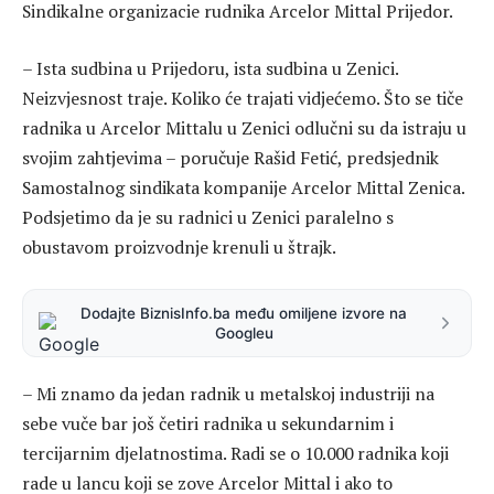
Sindikalne organizacie rudnika Arcelor Mittal Prijedor.
– Ista sudbina u Prijedoru, ista sudbina u Zenici.
Neizvjesnost traje. Koliko će trajati vidjećemo. Što se tiče
radnika u Arcelor Mittalu u Zenici odlučni su da istraju u
svojim zahtjevima – poručuje Rašid Fetić, predsjednik
Samostalnog sindikata kompanije Arcelor Mittal Zenica.
Podsjetimo da je su radnici u Zenici paralelno s
obustavom proizvodnje krenuli u štrajk.
Dodajte BiznisInfo.ba među omiljene izvore na
Googleu
– Mi znamo da jedan radnik u metalskoj industriji na
sebe vuče bar još četiri radnika u sekundarnim i
tercijarnim djelatnostima. Radi se o 10.000 radnika koji
rade u lancu koji se zove Arcelor Mittal i ako to