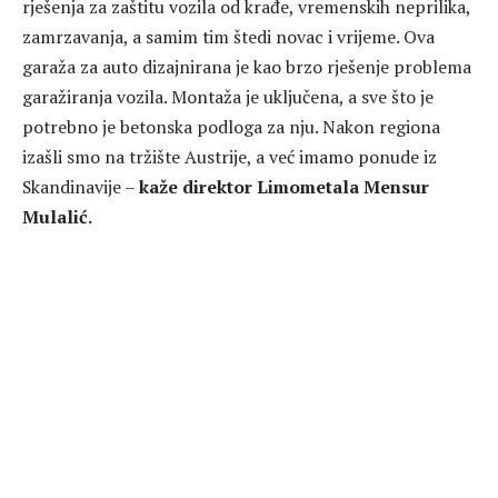
rješenja za zaštitu vozila od krađe, vremenskih neprilika,
zamrzavanja, a samim tim štedi novac i vrijeme. Ova
garaža za auto dizajnirana je kao brzo rješenje problema
garažiranja vozila. Montaža je uključena, a sve što je
potrebno je betonska podloga za nju. Nakon regiona
izašli smo na tržište Austrije, a već imamo ponude iz
Skandinavije –
kaže direktor Limometala Mensur
Mulalić.