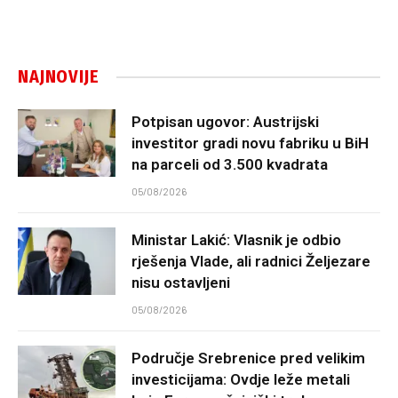
NAJNOVIJE
Potpisan ugovor: Austrijski
investitor gradi novu fabriku u BiH
na parceli od 3.500 kvadrata
05/08/2026
Ministar Lakić: Vlasnik je odbio
rješenja Vlade, ali radnici Željezare
nisu ostavljeni
05/08/2026
Područje Srebrenice pred velikim
investicijama: Ovdje leže metali