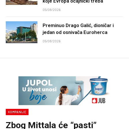
koje Evropa očajnički treba
05/08/2026
Preminuo Drago Galić, dioničar i
jedan od osnivača Euroherca
05/08/2026
KOMPANIJE
Zbog Mittala će “pasti”