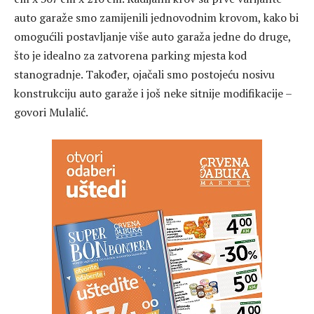
auto garaže smo zamijenili jednovodnim krovom, kako bi
omogućili postavljanje više auto garaža jedne do druge,
što je idealno za zatvorena parking mjesta kod
stanogradnje. Također, ojačali smo postojeću nosivu
konstrukciju auto garaže i još neke sitnije modifikacije –
govori Mulalić.