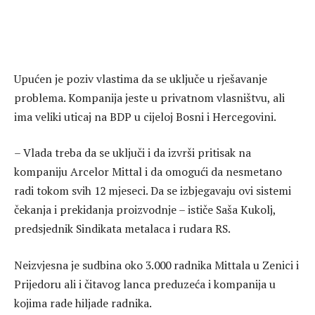
Upućen je poziv vlastima da se uključe u rješavanje
problema. Kompanija jeste u privatnom vlasništvu, ali
ima veliki uticaj na BDP u cijeloj Bosni i Hercegovini.
– Vlada treba da se uključi i da izvrši pritisak na
kompaniju Arcelor Mittal i da omogući da nesmetano
radi tokom svih 12 mjeseci. Da se izbjegavaju ovi sistemi
čekanja i prekidanja proizvodnje – ističe Saša Kukolj,
predsjednik Sindikata metalaca i rudara RS.
Neizvjesna je sudbina oko 3.000 radnika Mittala u Zenici i
Prijedoru ali i čitavog lanca preduzeća i kompanija u
kojima rade hiljade radnika.