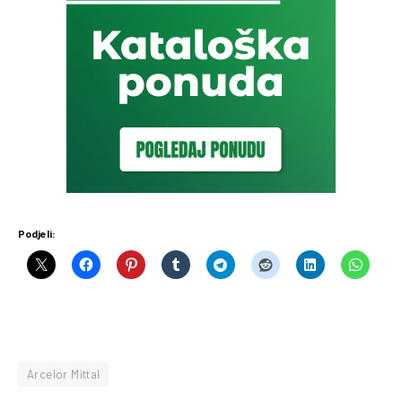
Podjeli:
Arcelor Mittal