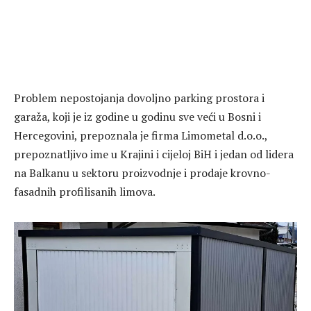
Problem nepostojanja dovoljno parking prostora i
garaža, koji je iz godine u godinu sve veći u Bosni i
Hercegovini, prepoznala je firma Limometal d.o.o.,
prepoznatljivo ime u Krajini i cijeloj BiH i jedan od lidera
na Balkanu u sektoru proizvodnje i prodaje krovno-
fasadnih profilisanih limova.