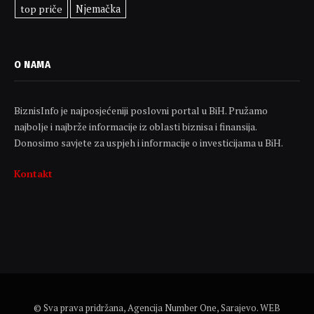
top priče
Njemačka
O NAMA
BiznisInfo je najposjećeniji poslovni portal u BiH. Pružamo
najbolje i najbrže informacije iz oblasti biznisa i finansija.
Donosimo savjete za uspjeh i informacije o investicijama u BiH.
Kontakt
© Sva prava pridržana, Agencija Number One, Sarajevo. WEB