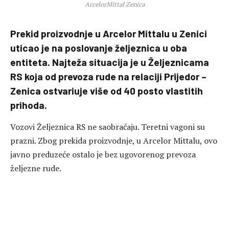
ArcelorMittal Zenica
Prekid proizvodnje u Arcelor Mittalu u Zenici
uticao je na poslovanje željeznica u oba
entiteta. Najteža situacija je u Željeznicama
RS koja od prevoza rude na relaciji Prijedor –
Zenica ostvariuje više od 40 posto vlastitih
prihoda.
Vozovi Željeznica RS ne saobraćaju. Teretni vagoni su
prazni. Zbog prekida proizvodnje, u Arcelor Mittalu, ovo
javno preduzeće ostalo je bez ugovorenog prevoza
željezne rude.