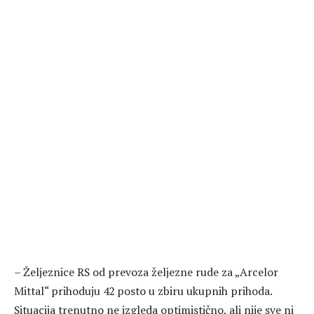
– Željeznice RS od prevoza željezne rude za „Arcelor
Mittal“ prihoduju 42 posto u zbiru ukupnih prihoda.
Situacija trenutno ne izgleda optimistično, ali nije sve ni