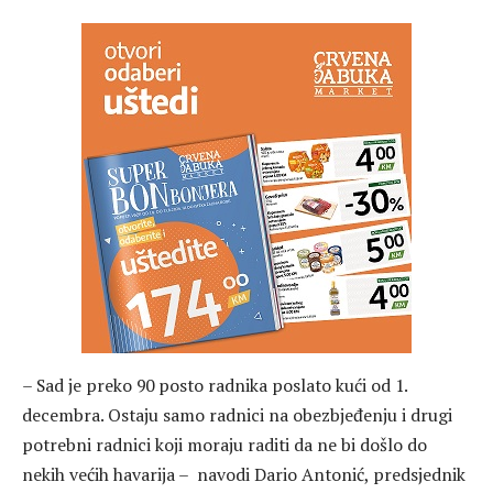
– Sad je preko 90 posto radnika poslato kući od 1.
decembra. Ostaju samo radnici na obezbjeđenju i drugi
potrebni radnici koji moraju raditi da ne bi došlo do
nekih većih havarija – navodi Dario Antonić, predsjednik