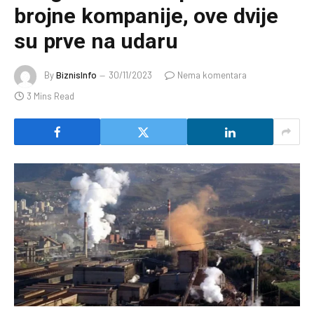
brojne kompanije, ove dvije
su prve na udaru
By
BiznisInfo
30/11/2023
Nema komentara
3 Mins Read