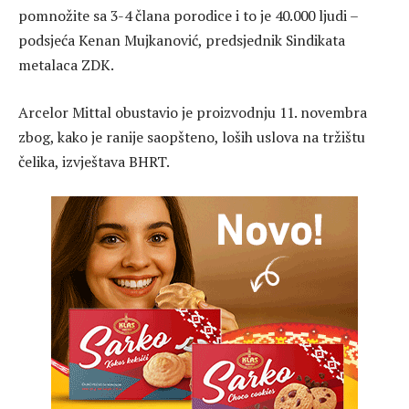
pomnožite sa 3-4 člana porodice i to je 40.000 ljudi –
podsjeća Kenan Mujkanović, predsjednik Sindikata
metalaca ZDK.
Arcelor Mittal obustavio je proizvodnju 11. novembra
zbog, kako je ranije saopšteno, loših uslova na tržištu
čelika, izvještava BHRT.