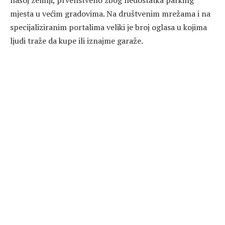
našoj zemlji, prvenstveno zbog nedostatka parking
mjesta u većim gradovima. Na društvenim mrežama i na
specijaliziranim portalima veliki je broj oglasa u kojima
ljudi traže da kupe ili iznajme garaže.