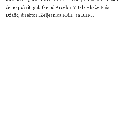
ćemo pokriti gubitke od Arcelor Mitala – kaže Enis
Džafić, direktor „Željeznica FBiH“ za BHRT.