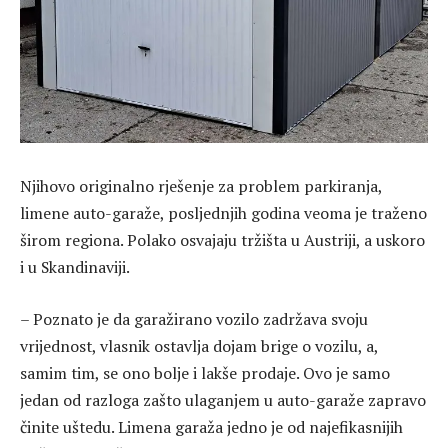
Njihovo originalno rješenje za problem parkiranja,
limene auto-garaže, posljednjih godina veoma je traženo
širom regiona. Polako osvajaju tržišta u Austriji, a uskoro
i u Skandinaviji.
– Poznato je da garažirano vozilo zadržava svoju
vrijednost, vlasnik ostavlja dojam brige o vozilu, a,
samim tim, se ono bolje i lakše prodaje. Ovo je samo
jedan od razloga zašto ulaganjem u auto-garaže zapravo
činite uštedu. Limena garaža jedno je od najefikasnijih