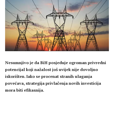
Nesumnjivo je da BiH posjeduje ogroman privredni
potencijal koji nažalost još uvijek nije dovoljno
iskorišten. Iako se procenat stranih ulaganja
povećava, strategija privlačenja novih investicija
mora biti efikasnija.