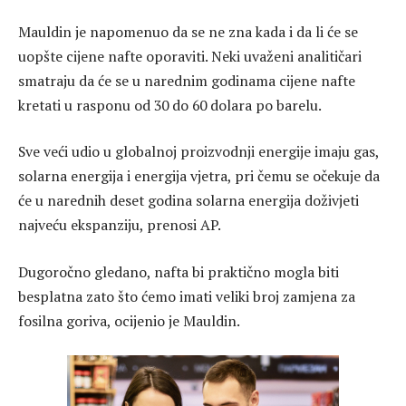
Mauldin je napomenuo da se ne zna kada i da li će se
uopšte cijene nafte oporaviti. Neki uvaženi analitičari
smatraju da će se u narednim godinama cijene nafte
kretati u rasponu od 30 do 60 dolara po barelu.
Sve veći udio u globalnoj proizvodnji energije imaju gas,
solarna energija i energija vjetra, pri čemu se očekuje da
će u narednih deset godina solarna energija doživjeti
najveću ekspanziju, prenosi AP.
Dugoročno gledano, nafta bi praktično mogla biti
besplatna zato što ćemo imati veliki broj zamjena za
fosilna goriva, ocijenio je Mauldin.