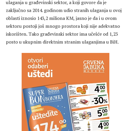
ulaganja u građevinski sektor, a koji govore da je
zaključno sa 2014. godinom udio stranih ulaganja u ovoj
oblasti iznosio 143,2 miliona KM, jasno je da i u ovom
sektoru postoji još mnogo prostora koji nije adekvatno
iskorišten. Tako građevinski sektor ima učešće od 1,23
posto u ukupnim direktnim stranim ulaganjima u BiH.