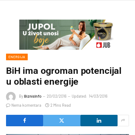
ENERGIJA
BiH ima ogroman potencijal
u oblasti energije
By
BiznisInfo
20/02/2016
Updated:
14/03/2016
Nema komentara
2 Mins Read