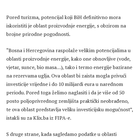
Pored turizma, potencijal koji BiH definitivno mora
iskoristiti je oblast proizvodnje energije, s obzirom na
brojne prirodne pogodnosti.
“Bosna i Hercegovina raspolaže velikim potencijalima u
oblasti proizvodnje energije, kako one obnovljive (vode,
vjetar, sunce, bio masa…), tako i termo energije bazirane
na rezervama uglja. Ova oblast bi zaista mogla privući
investicije vrijedne i do 10 milijardi eura u narednom
periodu. Pored toga želimo naglasiti i da je više od 50
posto poljoprivrednog zemljišta praktički neobrađeno,
te ova oblast predstavlja veliku investicijsku mogućnost”,
istakli su za Klix.ba iz FIPA-e.
S druge strane, kada sagledamo podatke u oblasti