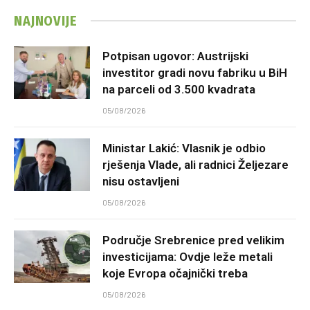
NAJNOVIJE
Potpisan ugovor: Austrijski
investitor gradi novu fabriku u BiH
na parceli od 3.500 kvadrata
05/08/2026
Ministar Lakić: Vlasnik je odbio
rješenja Vlade, ali radnici Željezare
nisu ostavljeni
05/08/2026
Područje Srebrenice pred velikim
investicijama: Ovdje leže metali
koje Evropa očajnički treba
05/08/2026