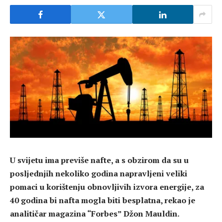
U svijetu ima previše nafte, a s obzirom da su u
posljednjih nekoliko godina napravljeni veliki
pomaci u korištenju obnovljivih izvora energije, za
40 godina bi nafta mogla biti besplatna, rekao je
analitičar magazina “Forbes” Džon Mauldin.