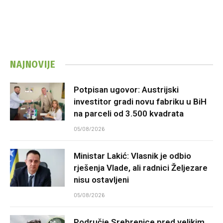
NAJNOVIJE
Potpisan ugovor: Austrijski
investitor gradi novu fabriku u BiH
na parceli od 3.500 kvadrata
05/08/2026
Ministar Lakić: Vlasnik je odbio
rješenja Vlade, ali radnici Željezare
nisu ostavljeni
05/08/2026
Područje Srebrenice pred velikim