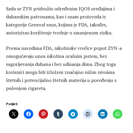
Sada se ZYN pridružio određenim IQOS uređajima i
duhanskim patronama, kao i osam proizvoda iz
kategorije General snus, kojima je FDA, također,
autorizirao korištenje tvrdnje o smanjenom riziku.
Prema navodima FDA, nikotinske vrećice poput ZYN-a
omogućavaju unos nikotina oralnim putem, bez
sagorijevanja duhana i bez udisanja dima. Zbog toga
korisnici mogu biti izloženi značajno nižim nivoima
štetnih i potencijalno štetnih materija u poređenju s
pušenjem cigareta.
Podjeli: