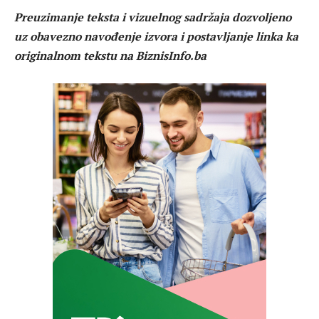
Preuzimanje teksta i vizuelnog sadržaja dozvoljeno
uz obavezno navođenje izvora i postavljanje linka ka
originalnom tekstu na BiznisInfo.ba