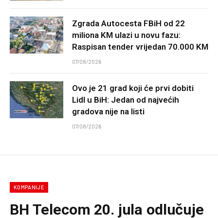
Zgrada Autocesta FBiH od 22
miliona KM ulazi u novu fazu:
Raspisan tender vrijedan 70.000 KM
07/08/2026
Ovo je 21 grad koji će prvi dobiti
Lidl u BiH: Jedan od najvećih
gradova nije na listi
07/08/2026
KOMPANIJE
BH Telecom 20. jula odlučuje