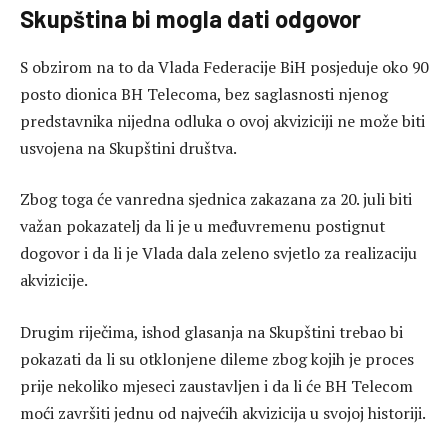
Skupština bi mogla dati odgovor
S obzirom na to da Vlada Federacije BiH posjeduje oko 90
posto dionica BH Telecoma, bez saglasnosti njenog
predstavnika nijedna odluka o ovoj akviziciji ne može biti
usvojena na Skupštini društva.
Zbog toga će vanredna sjednica zakazana za 20. juli biti
važan pokazatelj da li je u međuvremenu postignut
dogovor i da li je Vlada dala zeleno svjetlo za realizaciju
akvizicije.
Drugim riječima, ishod glasanja na Skupštini trebao bi
pokazati da li su otklonjene dileme zbog kojih je proces
prije nekoliko mjeseci zaustavljen i da li će BH Telecom
moći završiti jednu od najvećih akvizicija u svojoj historiji.