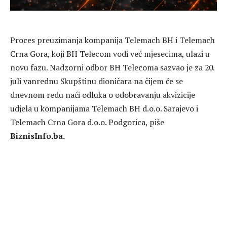
Proces preuzimanja kompanija Telemach BH i Telemach
Crna Gora, koji BH Telecom vodi već mjesecima, ulazi u
novu fazu. Nadzorni odbor BH Telecoma sazvao je za 20.
juli vanrednu Skupštinu dioničara na čijem će se
dnevnom redu naći odluka o odobravanju akvizicije
udjela u kompanijama Telemach BH d.o.o. Sarajevo i
Telemach Crna Gora d.o.o. Podgorica, piše
BiznisInfo.ba.