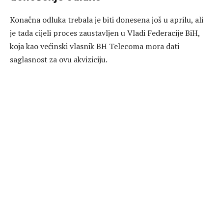
Konačna odluka trebala je biti donesena još u aprilu, ali
je tada cijeli proces zaustavljen u Vladi Federacije BiH,
koja kao većinski vlasnik BH Telecoma mora dati
saglasnost za ovu akviziciju.