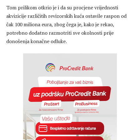
Tom prilikom otkrio je i da su procjene vrijednosti
akvizicije različitih revizorskih kuća ostavile raspon od
čak 100 miliona eura, zbog čega je, kako je rekao,
potrebno dodatno razmotriti sve okolnosti prije
donošenja konačne odluke.