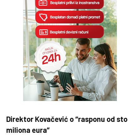
Direktor Kovačević o “rasponu od sto
miliona eura”