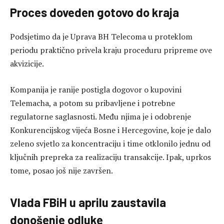
Proces doveden gotovo do kraja
Podsjetimo da je Uprava BH Telecoma u proteklom
periodu praktično privela kraju proceduru pripreme ove
akvizicije.
Kompanija je ranije postigla dogovor o kupovini
Telemacha, a potom su pribavljene i potrebne
regulatorne saglasnosti. Među njima je i odobrenje
Konkurencijskog vijeća Bosne i Hercegovine, koje je dalo
zeleno svjetlo za koncentraciju i time otklonilo jednu od
ključnih prepreka za realizaciju transakcije. Ipak, uprkos
tome, posao još nije završen.
Vlada FBiH u aprilu zaustavila
donošenje odluke