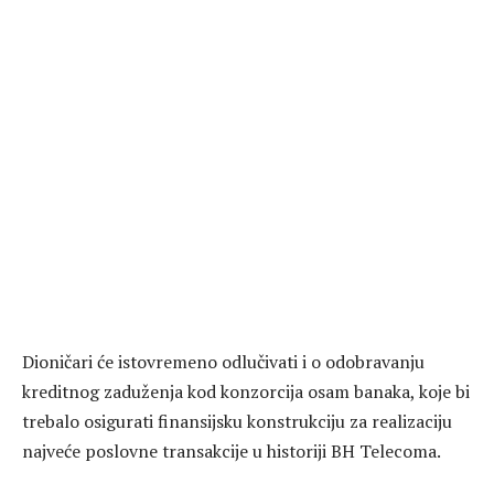
Dioničari će istovremeno odlučivati i o odobravanju
kreditnog zaduženja kod konzorcija osam banaka, koje bi
trebalo osigurati finansijsku konstrukciju za realizaciju
najveće poslovne transakcije u historiji BH Telecoma.