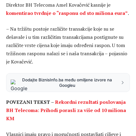
Direktor BH Telecoma Amel Kovačević kasnije je
komentirao tvrdnje o “rasponu od sto miliona eura”
.
– Na tržištu postoje različite transakcije koje su se
dešavale i u tim različitim transakcijama postignute su
različite vrste cijena koje imaju određeni raspon. U tom
tržišnom rasponu nalazi se i naša transakcija – pojasnio
je Kovačević.
Dodajte BiznisInfo.ba među omiljene izvore na
Googleu
POVEZANI TEKST –
Rekordni rezultati poslovanja
BH Telecoma: Prihodi porasli za više od 10 miliona
KM
Vlasnici imaju pravo i mogućnosti postavljati ciljeve i