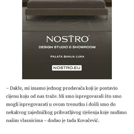
– Dakle, mi imamo jednog prodavača koji je postavio
cijenu koju od nas traže. Mi smo ispregovarali što smo
mogli ispregovarati u ovom trenutku i došli smo do
nekakvog zajedničkog prihvatljivog rješenja koje nudimo
našim vlasnicima – dodao je tada Kovačević.