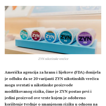
ZYN nikotinske vrećice
Američka agencija za hranu i lijekove (FDA) donijela
je odluku da se 20 varijanti ZYN nikotinskih vrećica
mogu svrstati u nikotinske proizvode
modifikovanog rizika, čime je ZYN postao prvi i
jedini proizvod ove vrste kojem je odobreno
korištenje tvrdnje o smanjenom riziku u odnosu na