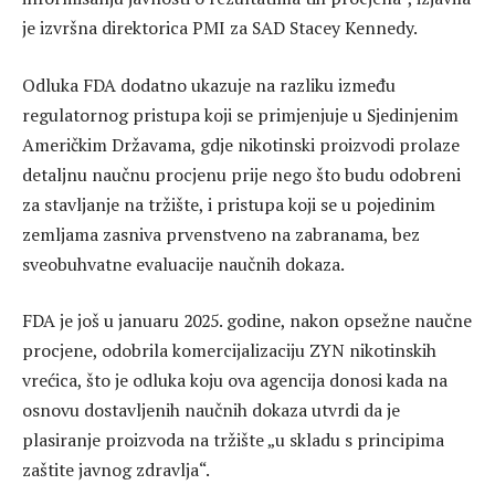
je izvršna direktorica PMI za SAD Stacey Kennedy.
Odluka FDA dodatno ukazuje na razliku između
regulatornog pristupa koji se primjenjuje u Sjedinjenim
Američkim Državama, gdje nikotinski proizvodi prolaze
detaljnu naučnu procjenu prije nego što budu odobreni
za stavljanje na tržište, i pristupa koji se u pojedinim
zemljama zasniva prvenstveno na zabranama, bez
sveobuhvatne evaluacije naučnih dokaza.
FDA je još u januaru 2025. godine, nakon opsežne naučne
procjene, odobrila komercijalizaciju ZYN nikotinskih
vrećica, što je odluka koju ova agencija donosi kada na
osnovu dostavljenih naučnih dokaza utvrdi da je
plasiranje proizvoda na tržište „u skladu s principima
zaštite javnog zdravlja“.