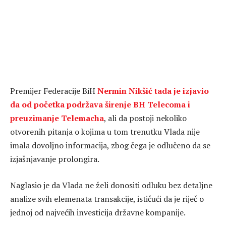
Premijer Federacije BiH
Nermin Nikšić tada je izjavio
da od početka podržava širenje BH Telecoma i
preuzimanje Telemacha
, ali da postoji nekoliko
otvorenih pitanja o kojima u tom trenutku Vlada nije
imala dovoljno informacija, zbog čega je odlučeno da se
izjašnjavanje prolongira.
Naglasio je da Vlada ne želi donositi odluku bez detaljne
analize svih elemenata transakcije, ističući da je riječ o
jednoj od najvećih investicija državne kompanije.