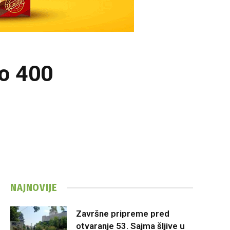
do 400
NAJNOVIJE
Završne pripreme pred
otvaranje 53. Sajma šljive u