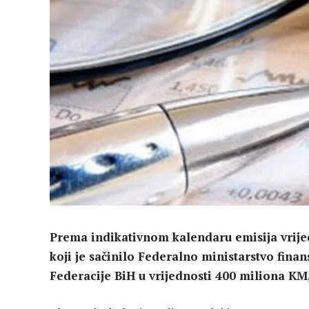
Prema indikativnom kalendaru emisija vrije
koji je sačinilo Federalno ministarstvo fina
Federacije BiH u vrijednosti 400 miliona KM,