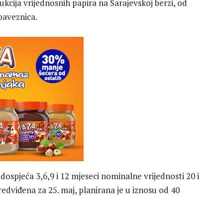
cija vrijednosnih papira na Sarajevskoj berzi, od
obaveznica.
m dospjeća 3,6,9 i 12 mjeseci nominalne vrijednosti 20 i
redviđena za 25. maj, planirana je u iznosu od 40