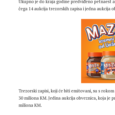
Ukupno je do kraja godine predviđeno petnaest auk
čega 14 aukcija trezorskih zapisa i jedna aukcija 
Trezorski zapisi, koji će biti emitovani, su s roko
30 miliona KM. Jedina aukcija obveznica, koja je p
miliona KM.