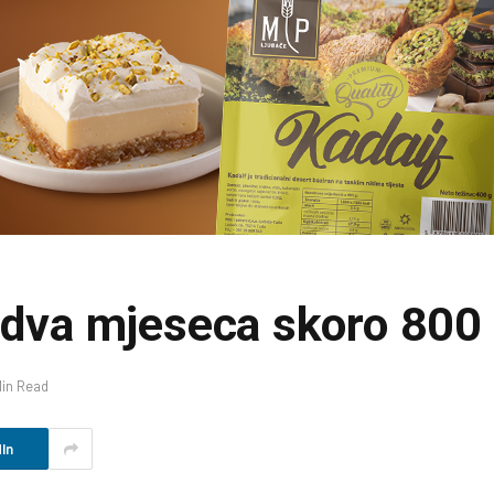
a dva mjeseca skoro 800
Min Read
In