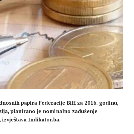
dnosnih papira Federacije BiH za 2016. godinu,
nsija, planirano je nominalno zaduženje
 izvještava Indikator.ba.