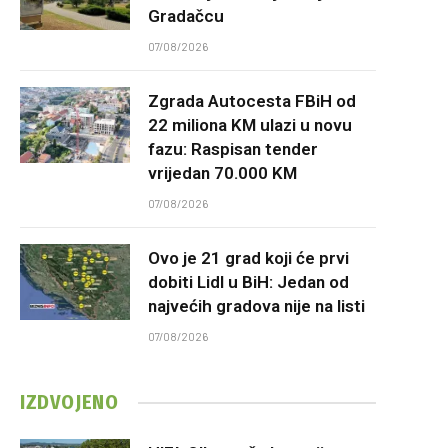
Gradačcu
07/08/2026
Zgrada Autocesta FBiH od
22 miliona KM ulazi u novu
fazu: Raspisan tender
vrijedan 70.000 KM
07/08/2026
Ovo je 21 grad koji će prvi
dobiti Lidl u BiH: Jedan od
najvećih gradova nije na listi
07/08/2026
IZDVOJENO