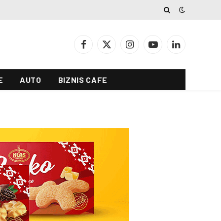
Facebook
X
Instagram
YouTube
LinkedIn
(Twitter)
E
AUTO
BIZNIS CAFE