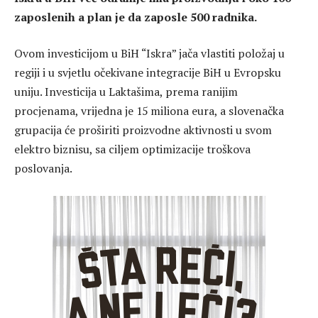
zaposlenih a plan je da zaposle 500 radnika.
Ovom investicijom u BiH “Iskra” jača vlastiti položaj u
regiji i u svjetlu očekivane integracije BiH u Evropsku
uniju. Investicija u Laktašima, prema ranijim
procjenama, vrijedna je 15 miliona eura, a slovenačka
grupacija će proširiti proizvodne aktivnosti u svom
elektro biznisu, sa ciljem optimizacije troškova
poslovanja.