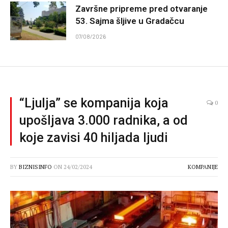
Završne pripreme pred otvaranje
53. Sajma šljive u Gradačcu
07/08/2026
“Ljulja” se kompanija koja
0
upošljava 3.000 radnika, a od
koje zavisi 40 hiljada ljudi
BY
BIZNISINFO
ON
24/02/2024
KOMPANIJE