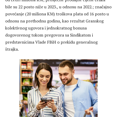
bile su 22 posto niže u 2023., u odnosu na 2022.; značajno
povećanje (20 miliona KM) troškova plata od 16 posto u
odnosu na prethodnu godinu, kao rezultat Granskog
kolektivnog ugovora i jednokratnog bonusa
dogovorenog tokom pregovora sa Sindikatom i
predstavnicima Vlade FBiH o prekidu generalnog
štrajka.