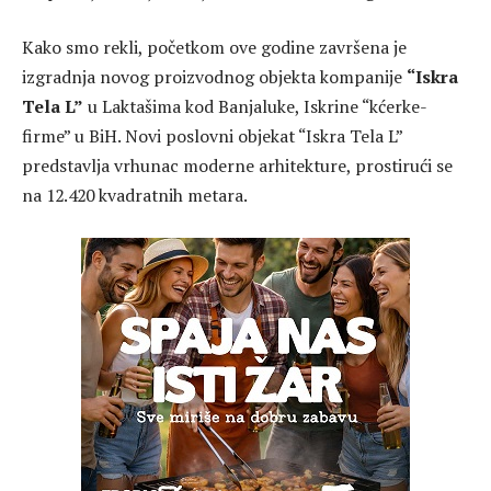
Kako smo rekli, početkom ove godine završena je
izgradnja novog proizvodnog objekta kompanije
“Iskra
Tela L”
u Laktašima kod Banjaluke, Iskrine “kćerke-
firme” u BiH. Novi poslovni objekat “Iskra Tela L”
predstavlja vrhunac moderne arhitekture, prostirući se
na 12.420 kvadratnih metara.