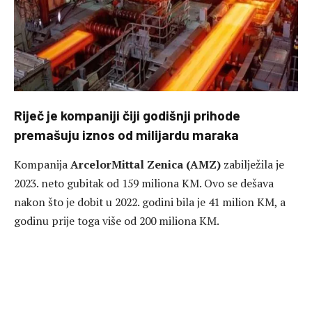
Riječ je kompaniji čiji godišnji prihode
premašuju iznos od milijardu maraka
Kompanija
ArcelorMittal Zenica (AMZ)
zabilježila je
2023. neto gubitak od 159 miliona KM. Ovo se dešava
nakon što je dobit u 2022. godini bila je 41 milion KM, a
godinu prije toga više od 200 miliona KM.