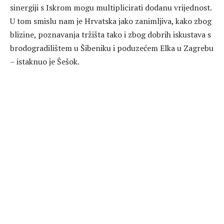
sinergiji s Iskrom mogu multiplicirati dodanu vrijednost.
U tom smislu nam je Hrvatska jako zanimljiva, kako zbog
blizine, poznavanja tržišta tako i zbog dobrih iskustava s
brodogradilištem u Šibeniku i poduzećem Elka u Zagrebu
– istaknuo je Šešok.