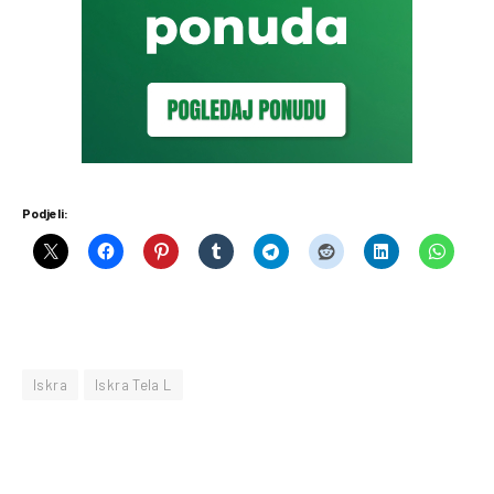
Podjeli:
Iskra
Iskra Tela L