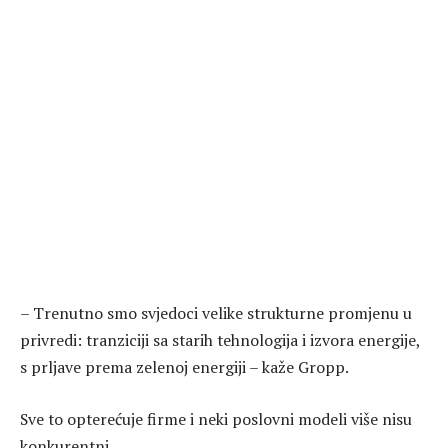
– Trenutno smo svjedoci velike strukturne promjenu u
privredi: tranziciji sa starih tehnologija i izvora energije,
s prljave prema zelenoj energiji – kaže Gropp.
Sve to opterećuje firme i neki poslovni modeli više nisu
konkurentni.