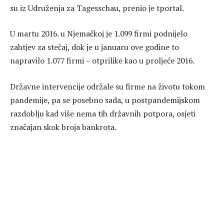
su iz Udruženja za Tagesschau, prenio je tportal.
U martu 2016. u Njemačkoj je 1.099 firmi podnijelo
zahtjev za stečaj, dok je u januaru ove godine to
napravilo 1.077 firmi – otprilike kao u proljeće 2016.
Državne intervencije održale su firme na životu tokom
pandemije, pa se posebno sada, u postpandemijskom
razdoblju kad više nema tih državnih potpora, osjeti
značajan skok broja bankrota.