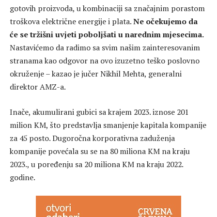
gotovih proizvoda, u kombinaciji sa značajnim porastom
troškova električne energije i plata.
Ne očekujemo da
će se tržišni uvjeti poboljšati u narednim mjesecima.
Nastavićemo da radimo sa svim našim zainteresovanim
stranama kao odgovor na ovo izuzetno teško poslovno
okruženje – kazao je jučer Nikhil Mehta, generalni
direktor AMZ-a.
Inače, akumulirani gubici sa krajem 2023. iznose 201
milion KM, što predstavlja smanjenje kapitala kompanije
za 45 posto. Dugoročna korporativna zaduženja
kompanije povećala su se na 80 miliona KM na kraju
2023., u poređenju sa 20 miliona KM na kraju 2022.
godine.