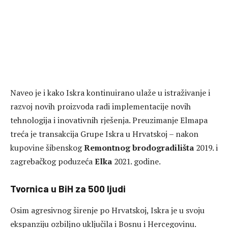
Naveo je i kako Iskra kontinuirano ulaže u istraživanje i
razvoj novih proizvoda radi implementacije novih
tehnologija i inovativnih rješenja. Preuzimanje Elmapa
treća je transakcija Grupe Iskra u Hrvatskoj – nakon
kupovine šibenskog
Remontnog brodogradilišta
2019. i
zagrebačkog poduzeća
Elka
2021. godine.
Tvornica u BiH za 500 ljudi
Osim agresivnog širenje po Hrvatskoj, Iskra je u svoju
ekspanziju ozbiljno uključila i Bosnu i Hercegovinu.