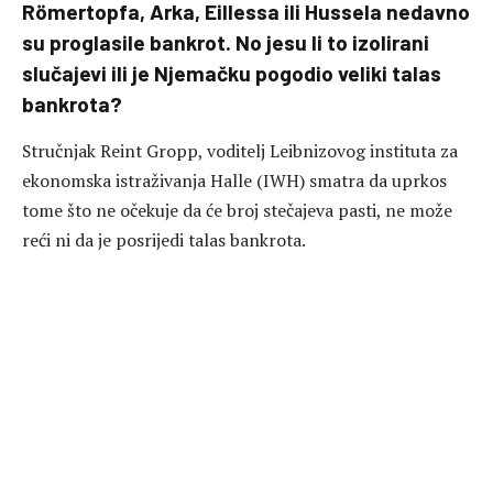
Römertopfa, Arka, Eillessa ili Hussela nedavno
su proglasile bankrot. No jesu li to izolirani
slučajevi ili je Njemačku pogodio veliki talas
bankrota?
Stručnjak Reint Gropp, voditelj Leibnizovog instituta za
ekonomska istraživanja Halle (IWH) smatra da uprkos
tome što ne očekuje da će broj stečajeva pasti, ne može
reći ni da je posrijedi talas bankrota.