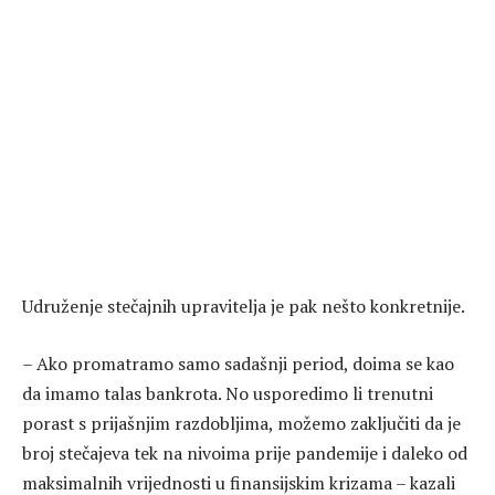
Udruženje stečajnih upravitelja je pak nešto konkretnije.
– Ako promatramo samo sadašnji period, doima se kao
da imamo talas bankrota. No usporedimo li trenutni
porast s prijašnjim razdobljima, možemo zaključiti da je
broj stečajeva tek na nivoima prije pandemije i daleko od
maksimalnih vrijednosti u finansijskim krizama – kazali