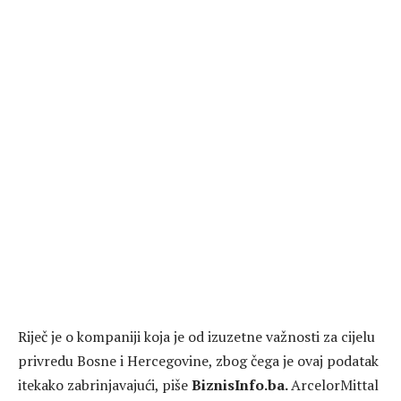
Riječ je o kompaniji koja je od izuzetne važnosti za cijelu
privredu Bosne i Hercegovine, zbog čega je ovaj podatak
itekako zabrinjavajući, piše
BiznisInfo.ba.
ArcelorMittal