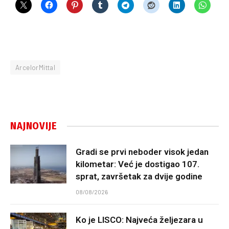
ArcelorMittal
NAJNOVIJE
Gradi se prvi neboder visok jedan
kilometar: Već je dostigao 107.
sprat, završetak za dvije godine
08/08/2026
Ko je LISCO: Najveća željezara u