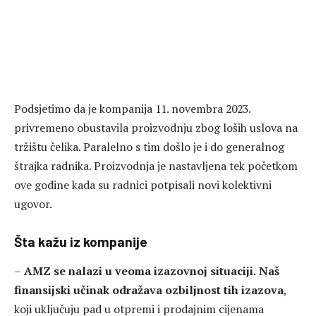
Podsjetimo da je kompanija 11. novembra 2023.
privremeno obustavila proizvodnju zbog loših uslova na
tržištu čelika. Paralelno s tim došlo je i do generalnog
štrajka radnika. Proizvodnja je nastavljena tek početkom
ove godine kada su radnici potpisali novi kolektivni
ugovor.
Šta kažu iz kompanije
–
AMZ se nalazi u veoma izazovnoj situaciji.
Naš
finansijski učinak odražava ozbiljnost tih izazova
,
koji uključuju pad u otpremi i prodajnim cijenama