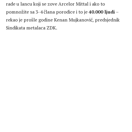
rade u lancu koji se zove Arcelor Mittal i ako to
pomnožite sa 3-4 člana porodice i to je
40.000 ljudi
–
rekao je prošle godine Kenan Mujkanović, predsjednik
Sindikata metalaca ZDK.