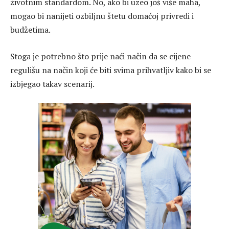
životnim standardom. No, ako bi uzeo još više maha,
mogao bi nanijeti ozbiljnu štetu domaćoj privredi i
budžetima.
Stoga je potrebno što prije naći način da se cijene
regulišu na način koji će biti svima prihvatljiv kako bi se
izbjegao takav scenarij.