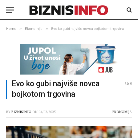
Home
»
Ekonomija
»
Evo ko gubi najviše novca bojkotom trgovina
Evo ko gubi najviše novca
0
bojkotom trgovina
BY
BIZNISINFO
ON
04/02/2025
EKONOMIJA