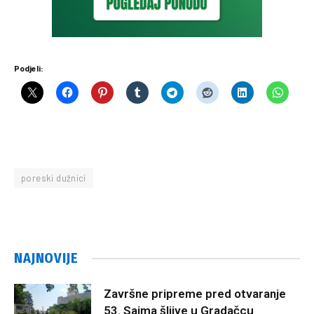
Podjeli:
poreski dužnici
NAJNOVIJE
Završne pripreme pred otvaranje
53. Sajma šljive u Gradačcu