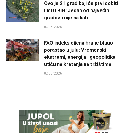
Ovo je 21 grad koji će prvi dobiti
Lidl u BiH: Jedan od najvećih
gradova nije na listi
07/08/2026
FAO indeks cijena hrane blago
porastao u julu: Vremenski
ekstremi, energija i geopolitika
utiču na kretanja na tržištima
07/08/2026