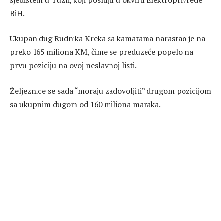
BiH.
Ukupan dug Rudnika Kreka sa kamatama narastao je na
preko 165 miliona KM, čime se preduzeće popelo na
prvu poziciju na ovoj neslavnoj listi.
Željeznice se sada “moraju zadovoljiti” drugom pozicijom
sa ukupnim dugom od 160 miliona maraka.