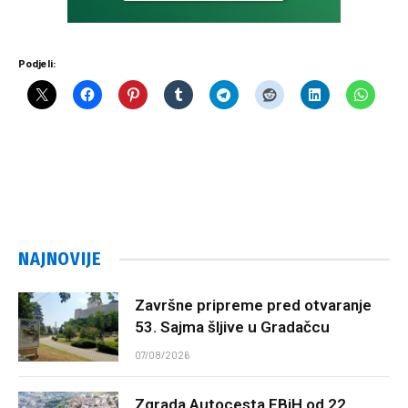
Podjeli:
NAJNOVIJE
Završne pripreme pred otvaranje
53. Sajma šljive u Gradačcu
07/08/2026
Zgrada Autocesta FBiH od 22