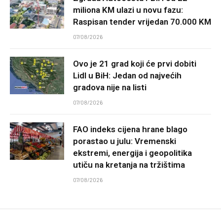
miliona KM ulazi u novu fazu:
Raspisan tender vrijedan 70.000 KM
07/08/2026
Ovo je 21 grad koji će prvi dobiti
Lidl u BiH: Jedan od najvećih
gradova nije na listi
07/08/2026
FAO indeks cijena hrane blago
porastao u julu: Vremenski
ekstremi, energija i geopolitika
utiču na kretanja na tržištima
07/08/2026