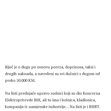
Riječ je o dugu po osnovu poreza, doprinosa, taksi i
drugih naknada, a navedeni su svi dužnici s dugom od
preko 50.000 KM.
Na listi prednjače upravo rudnici koji su dio Koncerna
Elektroprivrede BiH, ali tu ima i bolnica, kladionica,
kompanija iz namjenske industrije… Na listi je i BHRT.