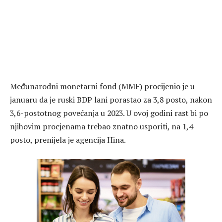
Međunarodni monetarni fond (MMF) procijenio je u
januaru da je ruski BDP lani porastao za 3,8 posto, nakon
3,6-postotnog povećanja u 2023. U ovoj godini rast bi po
njihovim procjenama trebao znatno usporiti, na 1,4
posto, prenijela je agencija Hina.