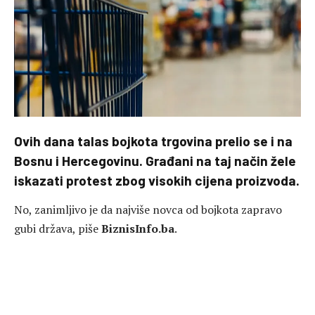
Ovih dana talas bojkota trgovina prelio se i na
Bosnu i Hercegovinu. Građani na taj način žele
iskazati protest zbog visokih cijena proizvoda.
No, zanimljivo je da najviše novca od bojkota zapravo
gubi država, piše
BiznisInfo.ba
.