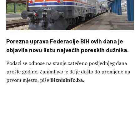
Porezna uprava Federacije BiH ovih dana je
objavila novu listu najvećih poreskih dužnika.
Podaci se odnose na stanje zatečeno posljednjeg dana
prošle godine. Zanimljivo je da je došlo do promjene na
prvom mjestu, piše
BiznisInfo.ba
.