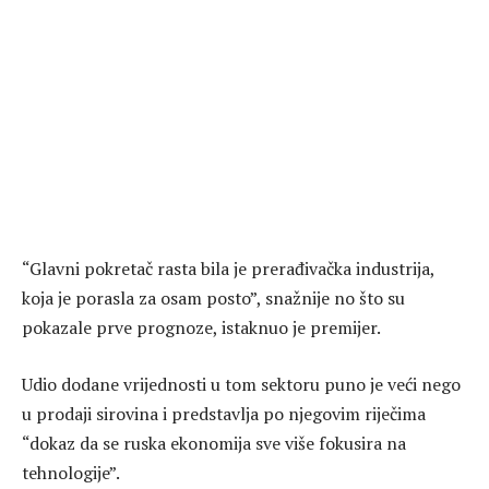
“Glavni pokretač rasta bila je prerađivačka industrija,
koja je porasla za osam posto”, snažnije no što su
pokazale prve prognoze, istaknuo je premijer.
Udio dodane vrijednosti u tom sektoru puno je veći nego
u prodaji sirovina i predstavlja po njegovim riječima
“dokaz da se ruska ekonomija sve više fokusira na
tehnologije”.