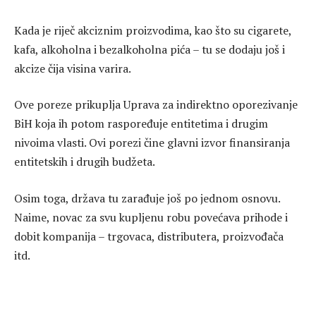
Kada je riječ akciznim proizvodima, kao što su cigarete,
kafa, alkoholna i bezalkoholna pića – tu se dodaju još i
akcize čija visina varira.
Ove poreze prikuplja Uprava za indirektno oporezivanje
BiH koja ih potom raspoređuje entitetima i drugim
nivoima vlasti. Ovi porezi čine glavni izvor finansiranja
entitetskih i drugih budžeta.
Osim toga, država tu zarađuje još po jednom osnovu.
Naime, novac za svu kupljenu robu povećava prihode i
dobit kompanija – trgovaca, distributera, proizvođača
itd.