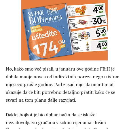
No, kako smo već pisali, u januaru ove godine FBiH je
dobila manje novca od indirektnih poreza nego u istom
mjesecu prošle godine. Pad zasad nije alarmantan ali
ukazuje da će biti potrebno detaljno pratiti kako će se
stvari na tom planu dalje razvijati.
Dakle, bojkot je bio dobar način da se iskaže
nezadovoljstvo građana visokim cijenama i lošim