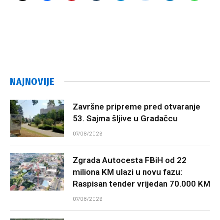
NAJNOVIJE
Završne pripreme pred otvaranje
53. Sajma šljive u Gradačcu
07/08/2026
Zgrada Autocesta FBiH od 22
miliona KM ulazi u novu fazu:
Raspisan tender vrijedan 70.000 KM
07/08/2026