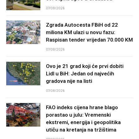
07/08/2026
Zgrada Autocesta FBiH od 22
miliona KM ulazi u novu fazu:
Raspisan tender vrijedan 70.000 KM
07/08/2026
Ovo je 21 grad koji će prvi dobiti
Lidl u BiH: Jedan od najvećih
gradova nije na listi
07/08/2026
FAO indeks cijena hrane blago
porastao u julu: Vremenski
ekstremi, energija i geopolitika
utiču na kretanja na tržištima