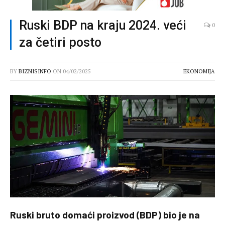
Ruski BDP na kraju 2024. veći
0
za četiri posto
BY
BIZNISINFO
ON
04/02/2025
EKONOMIJA
Ruski bruto domaći proizvod (BDP) bio je na