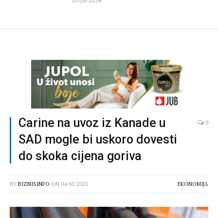
07/08/2026
Carine na uvoz iz Kanade u
0
SAD mogle bi uskoro dovesti
do skoka cijena goriva
BY
BIZNISINFO
ON
04/02/2025
EKONOMIJA