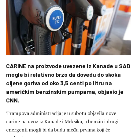
CARINE na proizvode uvezene iz Kanade u SAD
mogle bi relativno brzo da dovedu do skoka
c
ij
ene goriva od oko 3,5 centi po litru na
američkim benzinskim pumpama, objavio je
CNN
.
Trampova administracija je u subotu objavila nove
carine na uvoz iz Kanade i Meksika, a benzin i drugi
energenti mogli bi da budu među prvima koji će