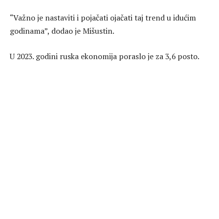
“Važno je nastaviti i pojačati ojačati taj trend u idućim
godinama”, dodao je Mišustin.
U 2023. godini ruska ekonomija poraslo je za 3,6 posto.