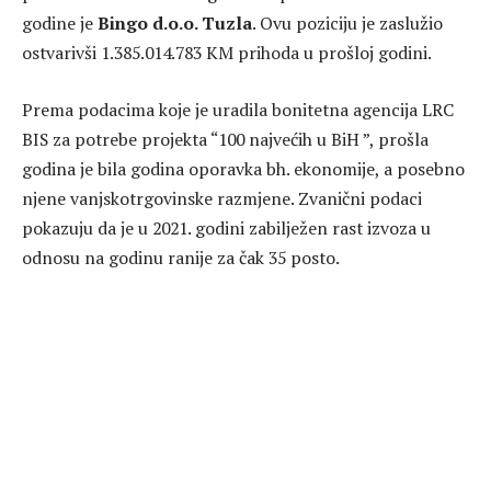
godine je
Bingo d.o.o. Tuzla
. Ovu poziciju je zaslužio
ostvarivši 1.385.014.783 KM prihoda u prošloj godini.
Prema podacima koje je uradila bonitetna agencija LRC
BIS za potrebe projekta “100 najvećih u BiH ”, prošla
godina je bila godina oporavka bh. ekonomije, a posebno
njene vanjskotrgovinske razmjene. Zvanični podaci
pokazuju da je u 2021. godini zabilježen rast izvoza u
odnosu na godinu ranije za čak 35 posto.