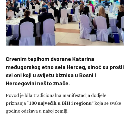
Crvenim tepihom dvorane Katarina
međugorskog etno sela Herceg, sinoć su prošli
svi oni koji u svijetu biznisa u Bosni i
Hercegovini nešto znače.
Povod je bila tradicionalna manifestacija dodjele
priznanja “
100 najvećih u BiH i regionu
” koja se svake
godine održava u našoj zemlji.