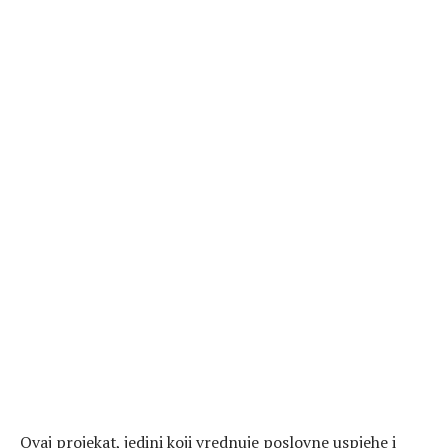
Ovaj projekat, jedini koji vrednuje poslovne uspjehe i