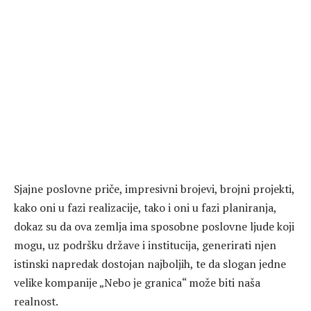
Sjajne poslovne priče, impresivni brojevi, brojni projekti,
kako oni u fazi realizacije, tako i oni u fazi planiranja,
dokaz su da ova zemlja ima sposobne poslovne ljude koji
mogu, uz podršku države i institucija, generirati njen
istinski napredak dostojan najboljih, te da slogan jedne
velike kompanije „Nebo je granica“ može biti naša
realnost.