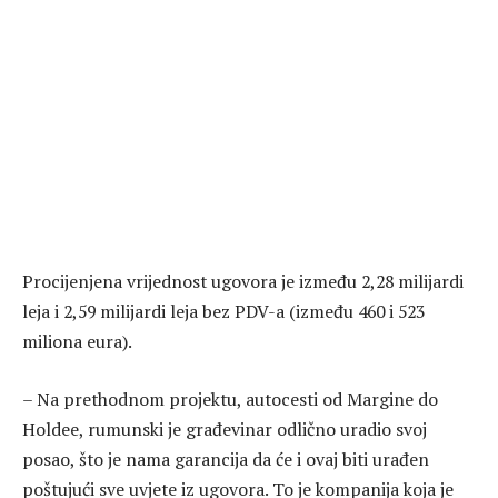
Procijenjena vrijednost ugovora je između 2,28 milijardi
leja i 2,59 milijardi leja bez PDV-a (između 460 i 523
miliona eura).
– Na prethodnom projektu, autocesti od Margine do
Holdee, rumunski je građevinar odlično uradio svoj
posao, što je nama garancija da će i ovaj biti urađen
poštujući sve uvjete iz ugovora. To je kompanija koja je