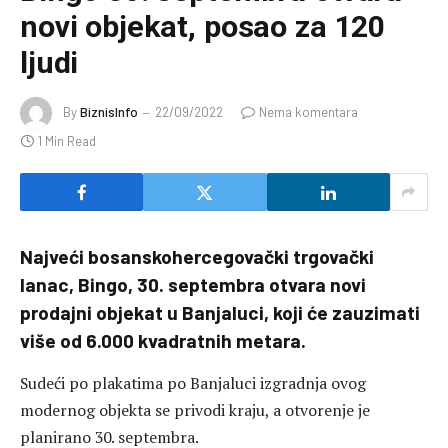
novi objekat, posao za 120
ljudi
By
BiznisInfo
22/09/2022
Nema komentara
1 Min Read
Najveći bosanskohercegovački trgovački
lanac, Bingo, 30. septembra otvara novi
prodajni objekat u Banjaluci, koji će zauzimati
više od 6.000 kvadratnih metara.
Sudeći po plakatima po Banjaluci izgradnja ovog
modernog objekta se privodi kraju, a otvorenje je
planirano 30. septembra.