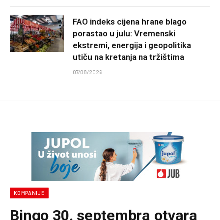
FAO indeks cijena hrane blago
porastao u julu: Vremenski
ekstremi, energija i geopolitika
utiču na kretanja na tržištima
07/08/2026
KOMPANIJE
Bingo 30. septembra otvara