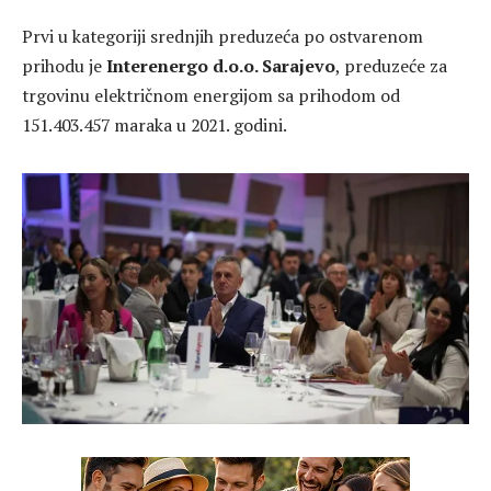
Prvi u kategoriji srednjih preduzeća po ostvarenom
prihodu je
Interenergo d.o.o. Sarajevo
, preduzeće za
trgovinu električnom energijom sa prihodom od
151.403.457 maraka u 2021. godini.