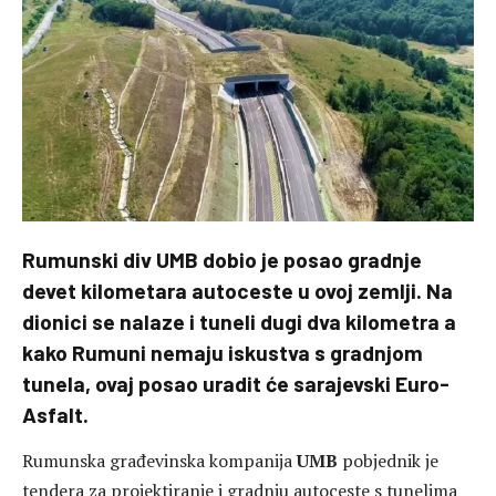
Rumunski div UMB dobio je posao gradnje
devet kilometara autoceste u ovoj zemlji. Na
dionici se nalaze i tuneli dugi dva kilometra a
kako Rumuni nemaju iskustva s gradnjom
tunela, ovaj posao uradit će sarajevski Euro-
Asfalt.
Rumunska građevinska kompanija
UMB
pobjednik je
tendera za projektiranje i gradnju autoceste s tunelima