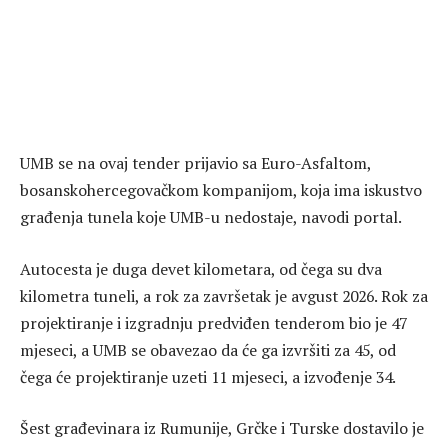
UMB se na ovaj tender prijavio sa Euro-Asfaltom,
bosanskohercegovačkom kompanijom, koja ima iskustvo
građenja tunela koje UMB-u nedostaje, navodi portal.
Autocesta je duga devet kilometara, od čega su dva
kilometra tuneli, a rok za završetak je avgust 2026. Rok za
projektiranje i izgradnju predviđen tenderom bio je 47
mjeseci, a UMB se obavezao da će ga izvršiti za 45, od
čega će projektiranje uzeti 11 mjeseci, a izvođenje 34.
Šest građevinara iz Rumunije, Grčke i Turske dostavilo je