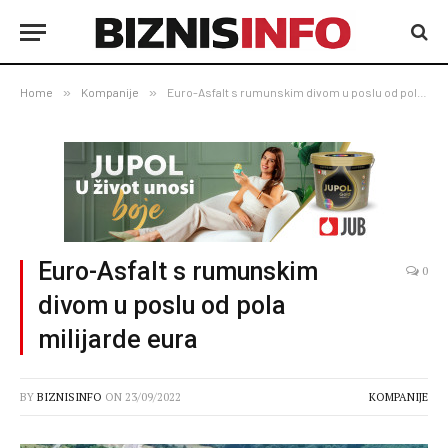
Home
»
Kompanije
»
Euro-Asfalt s rumunskim divom u poslu od pola milijarde eura
Euro-Asfalt s rumunskim
0
divom u poslu od pola
milijarde eura
BY
BIZNISINFO
ON
23/09/2022
KOMPANIJE