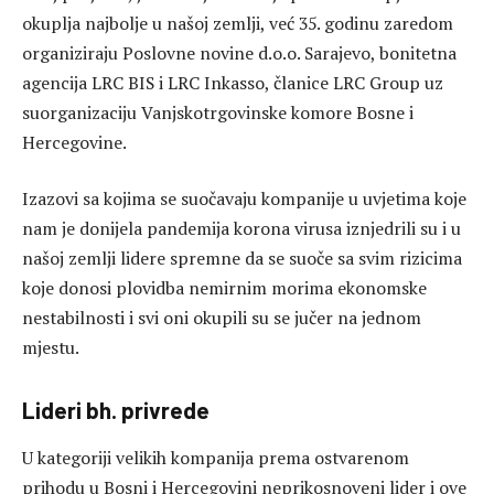
okuplja najbolje u našoj zemlji, već 35. godinu zaredom
organiziraju Poslovne novine d.o.o. Sarajevo, bonitetna
agencija LRC BIS i LRC Inkasso, članice LRC Group uz
suorganizaciju Vanjskotrgovinske komore Bosne i
Hercegovine.
Izazovi sa kojima se suočavaju kompanije u uvjetima koje
nam je donijela pandemija korona virusa iznjedrili su i u
našoj zemlji lidere spremne da se suoče sa svim rizicima
koje donosi plovidba nemirnim morima ekonomske
nestabilnosti i svi oni okupili su se jučer na jednom
mjestu.
Lideri bh. privrede
U kategoriji velikih kompanija prema ostvarenom
prihodu u Bosni i Hercegovini neprikosnoveni lider i ove