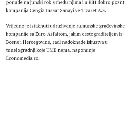
ponude na junski rok a među njima i u BiH dobro poznt
kompanija Cengiz Insaat Sanayi ve Ticaret A.S.
Vrijedno je istaknuti udruživanje rumunske građevinske
kompanije sa Euro-Asfaltom, jakim cestograditeljem iz
Bosne i Hercegovine, radi nadoknade iskustva u
tunelogradnji koje UMB nema, napominje
Economedia.ro.