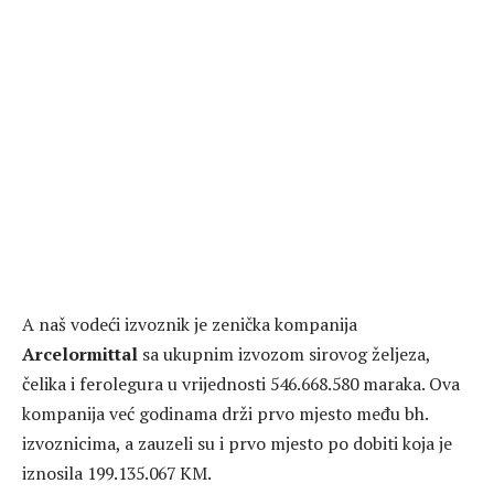
A naš vodeći izvoznik je zenička kompanija
Arcelormittal
sa ukupnim izvozom sirovog željeza,
čelika i ferolegura u vrijednosti 546.668.580 maraka. Ova
kompanija već godinama drži prvo mjesto među bh.
izvoznicima, a zauzeli su i prvo mjesto po dobiti koja je
iznosila 199.135.067 KM.