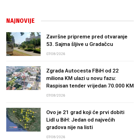
NAJNOVIJE
Završne pripreme pred otvaranje
53. Sajma šljive u Gradačcu
07/08/2026
Zgrada Autocesta FBiH od 22
miliona KM ulazi u novu fazu:
Raspisan tender vrijedan 70.000 KM
07/08/2026
Ovo je 21 grad koji će prvi dobiti
Lidl u BiH: Jedan od najvećih
gradova nije na listi
07/08/2026