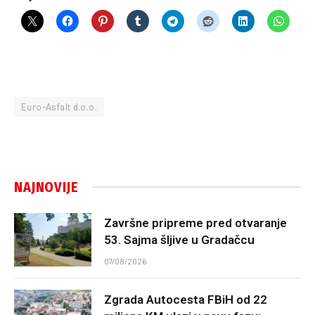
Euro-Asfalt d.o.o.
NAJNOVIJE
Završne pripreme pred otvaranje
53. Sajma šljive u Gradačcu
07/08/2026
Zgrada Autocesta FBiH od 22