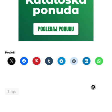
Podjeli:
Bingo