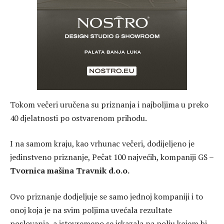
Tokom večeri uručena su priznanja i najboljima u preko
40 djelatnosti po ostvarenom prihodu.
I na samom kraju, kao vrhunac večeri, dodijeljeno je
jedinstveno priznanje, Pečat 100 najvećih, kompaniji GS –
Tvornica mašina Travnik d.o.o.
Ovo priznanje dodjeljuje se samo jednoj kompaniji i to
onoj koja je na svim poljima uvećala rezultate
poslovanja, a istovremeno se iskazala na polju kojem bi