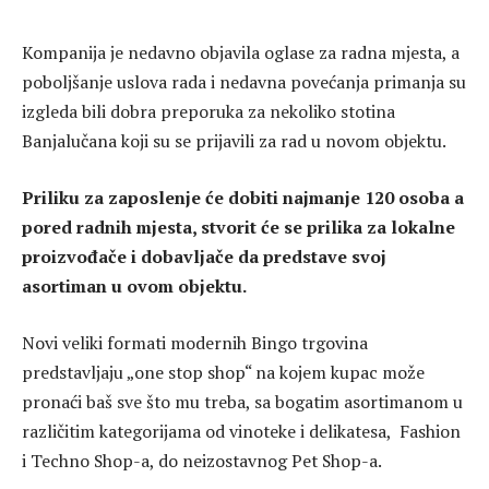
Kompanija je nedavno objavila oglase za radna mjesta, a
poboljšanje uslova rada i nedavna povećanja primanja su
izgleda bili dobra preporuka za nekoliko stotina
Banjalučana koji su se prijavili za rad u novom objektu.
Priliku za zaposlenje će dobiti najmanje 120 osoba a
pored radnih mjesta, stvorit će se prilika za lokalne
proizvođače i dobavljače da predstave svoj
asortiman u ovom objektu.
Novi veliki formati modernih Bingo trgovina
predstavljaju „one stop shop“ na kojem kupac može
pronaći baš sve što mu treba, sa bogatim asortimanom u
različitim kategorijama od vinoteke i delikatesa, Fashion
i Techno Shop-a, do neizostavnog Pet Shop-a.