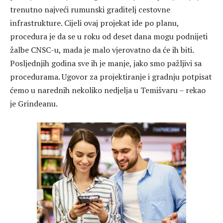
trenutno najveći rumunski graditelj cestovne
infrastrukture. Cijeli ovaj projekat ide po planu,
procedura je da se u roku od deset dana mogu podnijeti
žalbe CNSC-u, mada je malo vjerovatno da će ih biti.
Posljednjih godina sve ih je manje, jako smo pažljivi sa
procedurama. Ugovor za projektiranje i gradnju potpisat
ćemo u narednih nekoliko nedjelja u Temišvaru – rekao
je Grindeanu.