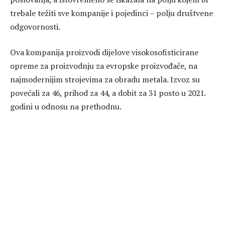
trebale težiti sve kompanije i pojedinci – polju društvene
odgovornosti.
Ova kompanija proizvodi dijelove visokosofisticirane
opreme za proizvodnju za evropske proizvođače, na
najmodernijim strojevima za obradu metala. Izvoz su
povećali za 46, prihod za 44, a dobit za 31 posto u 2021.
godini u odnosu na prethodnu.